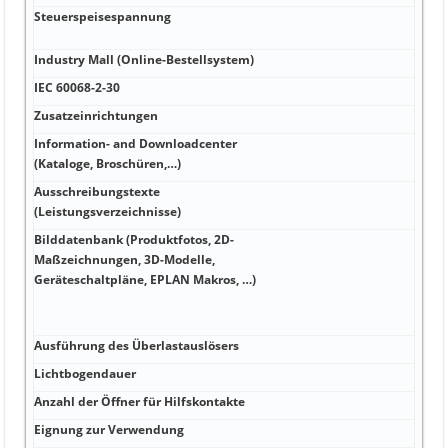
Steuerspeisespannung
Industry Mall (Online-Bestellsystem)
IEC 60068-2-30
Zusatzeinrichtungen
Information- and Downloadcenter
(Kataloge, Broschüren,…)
Ausschreibungstexte
(Leistungsverzeichnisse)
Bilddatenbank (Produktfotos, 2D-
Maßzeichnungen, 3D-Modelle,
Geräteschaltpläne, EPLAN Makros, …)
Ausführung des Überlastauslösers
Lichtbogendauer
Anzahl der Öffner für Hilfskontakte
Eignung zur Verwendung