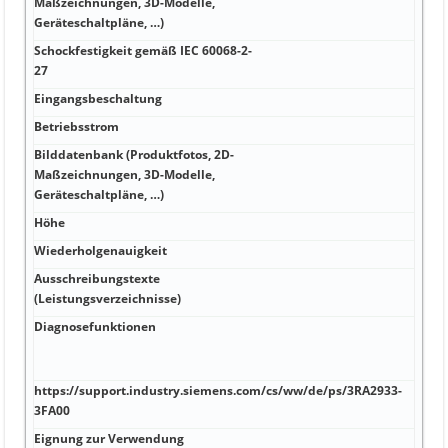
Maßzeichnungen, 3D-Modelle,
Geräteschaltpläne, …)
Schockfestigkeit gemäß IEC 60068-2-
27
Eingangsbeschaltung
Betriebsstrom
Bilddatenbank (Produktfotos, 2D-
Maßzeichnungen, 3D-Modelle,
Geräteschaltpläne, …)
Höhe
Wiederholgenauigkeit
Ausschreibungstexte
(Leistungsverzeichnisse)
Diagnosefunktionen
https://support.industry.siemens.com/cs/ww/de/ps/3RA2933-
3FA00
Eignung zur Verwendung