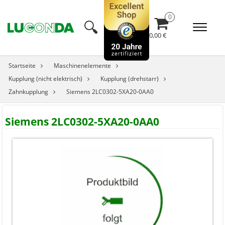
🔍︎
0,00 €
Startseite
Maschinenelemente
Kupplung (nicht elektrisch)
Kupplung (drehstarr)
Zahnkupplung
Siemens 2LC0302-5XA20-0AA0
Siemens 2LC0302-5XA20-0AA0