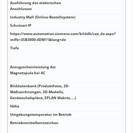
Ausführung des elektrischen
Anschlusses
Industry Mall (Online-Bestellsystem)
Schutzart IP
https://www.automation.siemens.com/bilddb/cax_de.aspx?
mlfb=3SB3000-4DM11&lang=de
Tiefe
Anzugsscheinleistung der
Magnetspule bei AC
Bilddatenbank (Produktfotos, 2D-
Maßzeichnungen, 3D-Modelle,
Geräteschaltpläne, EPLAN Makros, …)
Höhe
Umgebungstemperatur im Betrieb
Betriebsmittelkennzeichen