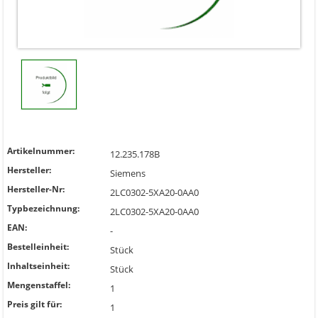
Artikelnummer:
12.235.178B
Hersteller:
Siemens
Hersteller-Nr:
2LC0302-5XA20-0AA0
Typbezeichnung:
2LC0302-5XA20-0AA0
EAN:
-
Bestelleinheit:
Stück
Inhaltseinheit:
Stück
Mengenstaffel:
1
Preis gilt für:
1