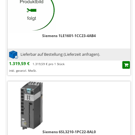
Siemens 1LE1601-1CC23-4AB4
Lieferbar auf Bestellung (Lieferzeit anfragen).
1.319,59 €
1.319,59 € pro 1 Stück
inkl. gesetzl. MwSt.
Siemens 6SL3210-1PC22-8AL0