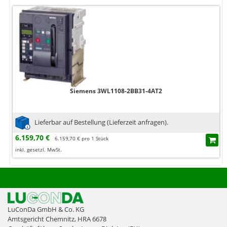
Siemens 3WL1108-2BB31-4AT2
Lieferbar auf Bestellung (Lieferzeit anfragen).
6.159,70 €
6.159,70 € pro 1 Stück
inkl. gesetzl. MwSt.
LuConDa GmbH & Co. KG
Amtsgericht Chemnitz, HRA 6678