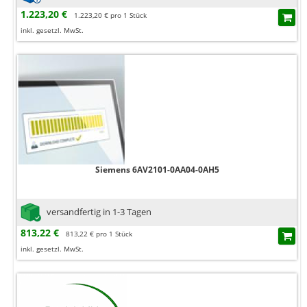
1.223,20 €
1.223,20 € pro 1 Stück
inkl. gesetzl. MwSt.
Siemens 6AV2101-0AA04-0AH5
versandfertig in 1-3 Tagen
813,22 €
813,22 € pro 1 Stück
inkl. gesetzl. MwSt.