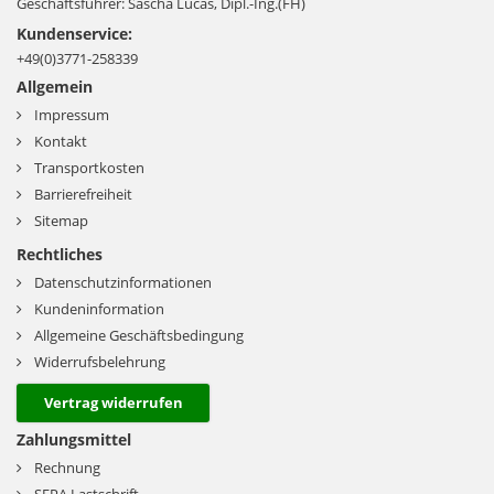
Geschäftsführer: Sascha Lucas, Dipl.-Ing.(FH)
Kundenservice:
+49(0)3771-258339
Allgemein
Impressum
Kontakt
Transportkosten
Barrierefreiheit
Sitemap
Rechtliches
Datenschutzinformationen
Kundeninformation
Allgemeine Geschäftsbedingung
Widerrufsbelehrung
Vertrag widerrufen
Zahlungsmittel
Rechnung