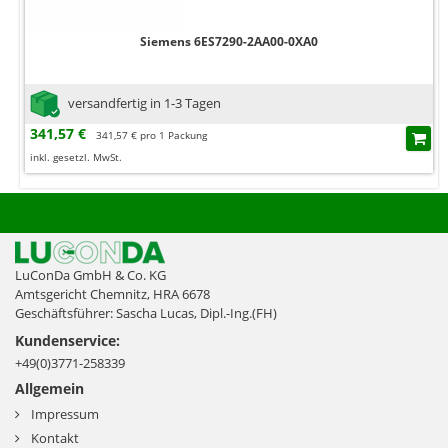
Siemens 6ES7290-2AA00-0XA0
versandfertig in 1-3 Tagen
341,57 €
341,57 € pro 1 Packung
inkl. gesetzl. MwSt.
LuConDa GmbH & Co. KG
Amtsgericht Chemnitz, HRA 6678
Geschäftsführer: Sascha Lucas, Dipl.-Ing.(FH)
Kundenservice:
+49(0)3771-258339
Allgemein
Impressum
Kontakt