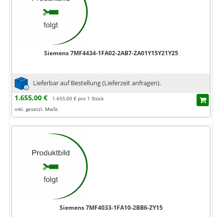
Siemens 7MF4434-1FA02-2AB7-ZA01Y15Y21Y25
Lieferbar auf Bestellung (Lieferzeit anfragen).
1.655,00 €
1.655,00 € pro 1 Stück
inkl. gesetzl. MwSt.
Siemens 7MF4033-1FA10-2BB6-ZY15