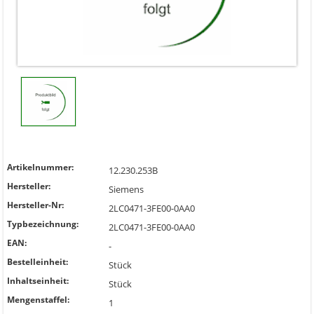
Artikelnummer:
12.230.253B
Hersteller:
Siemens
Hersteller-Nr:
2LC0471-3FE00-0AA0
Typbezeichnung:
2LC0471-3FE00-0AA0
EAN:
-
Bestelleinheit:
Stück
Inhaltseinheit:
Stück
Mengenstaffel:
1