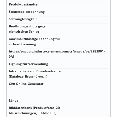
Produktbestandteil
Steuerspeisespannung
Schwingfestigkeit
Berührungsschutz gegen
elektrischen Schlag
maximal zulässige Spannung für
sichere Trennung
https://support.industry.siemens.com/cs/ww/de/ps/3SB3901-
0AJ
Eignung zur Verwendung
Information- and Downloadcenter
(Kataloge, Broschüren,…)
CAx-Online-Generator
Länge
Bilddatenbank (Produktfotos, 2D-
Maßzeichnungen, 3D-Modelle,