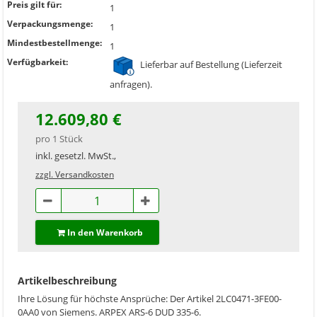
Preis gilt für:
1
Verpackungsmenge:
1
Mindestbestellmenge:
1
Verfügbarkeit:
Lieferbar auf Bestellung (Lieferzeit
anfragen).
12.609,80 €
pro 1 Stück
inkl. gesetzl. MwSt.,
zzgl. Versandkosten
In den Warenkorb
Artikelbeschreibung
Ihre Lösung für höchste Ansprüche: Der Artikel 2LC0471-3FE00-
0AA0 von Siemens. ARPEX ARS-6 DUD 335-6.