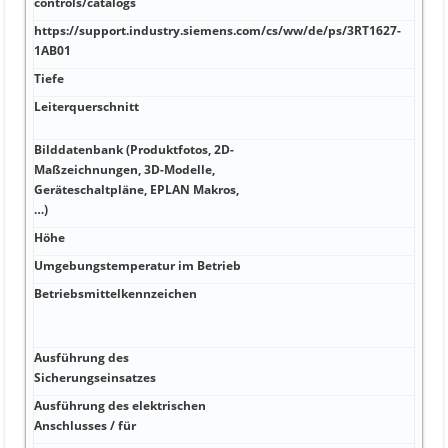
controls/catalogs
https://support.industry.siemens.com/cs/ww/de/ps/3RT1627-
1AB01
Tiefe
Leiterquerschnitt
Bilddatenbank (Produktfotos, 2D-
Maßzeichnungen, 3D-Modelle,
Geräteschaltpläne, EPLAN Makros,
…)
Höhe
Umgebungstemperatur im Betrieb
Betriebsmittelkennzeichen
Ausführung des
Sicherungseinsatzes
Ausführung des elektrischen
Anschlusses / für