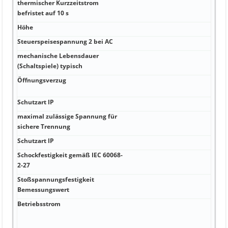
thermischer Kurzzeitstrom
befristet auf 10 s
Höhe
Steuerspeisespannung 2 bei AC
mechanische Lebensdauer
(Schaltspiele) typisch
Öffnungsverzug
Schutzart IP
maximal zulässige Spannung für
sichere Trennung
Schutzart IP
Schockfestigkeit gemäß IEC 60068-
2-27
Stoßspannungsfestigkeit
Bemessungswert
Betriebsstrom