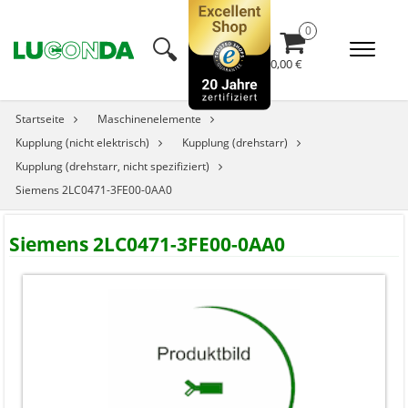
🔍︎
0,00 €
Startseite
Maschinenelemente
Kupplung (nicht elektrisch)
Kupplung (drehstarr)
Kupplung (drehstarr, nicht spezifiziert)
Siemens 2LC0471-3FE00-0AA0
Siemens 2LC0471-3FE00-0AA0