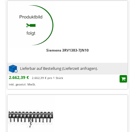
Siemens 3RV1383-7JN10
Lieferbar auf Bestellung (Lieferzeit anfragen).
2.662,39 €
2.662,39 € pro 1 Stück
inkl. gesetzl. MwSt.