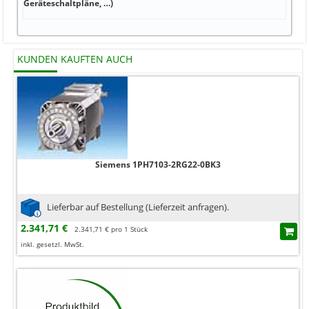
Geräteschaltpläne, …)
KUNDEN KAUFTEN AUCH
Siemens 1PH7103-2RG22-0BK3
Lieferbar auf Bestellung (Lieferzeit anfragen).
2.341,71 €
2.341,71 € pro 1 Stück
inkl. gesetzl. MwSt.