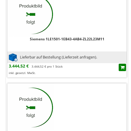
Siemens 1LE1501-1EB43-4AB4-ZL22L23M11
Lieferbar auf Bestellung (Lieferzeit anfragen).
3.444,52 €
3.444,52 € pro 1 Stück
inkl. gesetzl. MwSt.