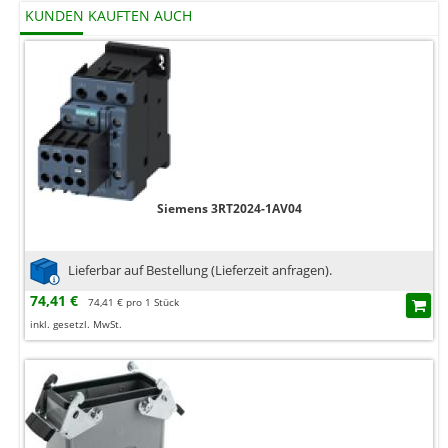
KUNDEN KAUFTEN AUCH
Siemens 3RT2024-1AV04
Lieferbar auf Bestellung (Lieferzeit anfragen).
74,41 €
74,41 € pro 1 Stück
inkl. gesetzl. MwSt.