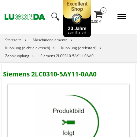
🔍︎
0,00 €
Startseite
Maschinenelemente
Kupplung (nicht elektrisch)
Kupplung (drehstarr)
Zahnkupplung
Siemens 2LC0310-5AY11-0AA0
Siemens 2LC0310-5AY11-0AA0