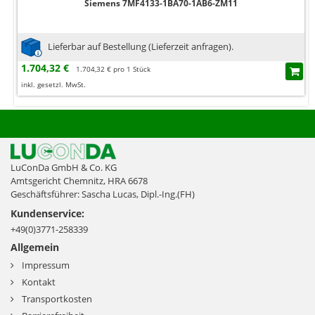
Siemens 7MF4133-1BA70-1AB6-ZM11
Lieferbar auf Bestellung (Lieferzeit anfragen).
1.704,32 €
1.704,32 € pro 1 Stück
inkl. gesetzl. MwSt.
LuConDa GmbH & Co. KG
Amtsgericht Chemnitz, HRA 6678
Geschäftsführer: Sascha Lucas, Dipl.-Ing.(FH)
Kundenservice:
+49(0)3771-258339
Allgemein
Impressum
Kontakt
Transportkosten