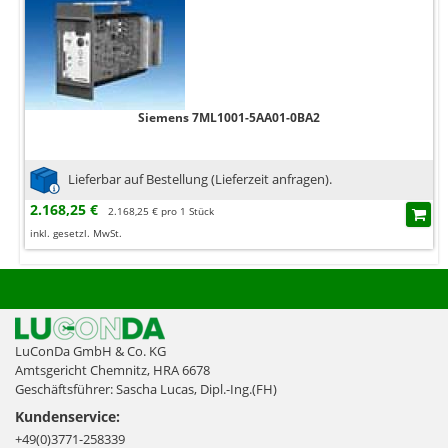
Siemens 7ML1001-5AA01-0BA2
Lieferbar auf Bestellung (Lieferzeit anfragen).
2.168,25 €
2.168,25 € pro 1 Stück
inkl. gesetzl. MwSt.
LuConDa GmbH & Co. KG
Amtsgericht Chemnitz, HRA 6678
Geschäftsführer: Sascha Lucas, Dipl.-Ing.(FH)
Kundenservice:
+49(0)3771-258339