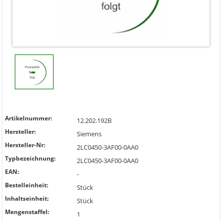
Artikelnummer:
12.202.192B
Hersteller:
Siemens
Hersteller-Nr:
2LC0450-3AF00-0AA0
Typbezeichnung:
2LC0450-3AF00-0AA0
EAN:
-
Bestelleinheit:
Stück
Inhaltseinheit:
Stück
Mengenstaffel:
1