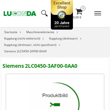
🔍︎
0,00 €
Startseite
Maschinenelemente
Kupplung (nicht elektrisch)
Kupplung (drehstarr)
Kupplung (drehstarr, nicht spezifiziert)
Siemens 2LC0450-3AF00-0AA0
Siemens 2LC0450-3AF00-0AA0