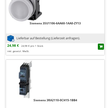
Siemens 3SU1106-6AA60-1AA0-ZY13
Lieferbar auf Bestellung (Lieferzeit anfragen).
24,98 €
24,98 € pro 1 Stück
inkl. gesetzl. MwSt.
Siemens 3RA2110-0CH15-1BB4