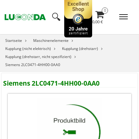
🔍︎
0,00 €
Startseite
Maschinenelemente
Kupplung (nicht elektrisch)
Kupplung (drehstarr)
Kupplung (drehstarr, nicht spezifiziert)
Siemens 2LC0471-4HH00-0AA0
Siemens 2LC0471-4HH00-0AA0