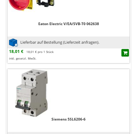
Eaton Electric V/EA/SVB-T0 062638
Lieferbar auf Bestellung (Lieferzeit anfragen).
18,01 €
18,01 € pro 1 Stück
inkl. gesetzl. MwSt.
Siemens 5SL6206-6