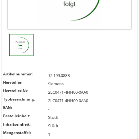
Artikelnummer:
12.199.088B
Hersteller:
Siemens
Hersteller-Nr:
2LC0471-4HH00-0AA0
Typbezeichnung:
2LC0471-4HH00-0AA0
EAN:
-
Bestelleinheit:
Stück
Inhaltseinheit:
Stück
Mengenstaffel:
1