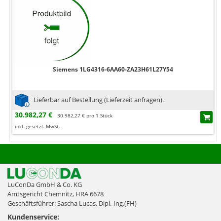
Siemens 1LG4316-6AA60-ZA23H61L27Y54
Lieferbar auf Bestellung (Lieferzeit anfragen).
30.982,27 €
30.982,27 € pro 1 Stück
inkl. gesetzl. MwSt.
LuConDa GmbH & Co. KG
Amtsgericht Chemnitz, HRA 6678
Geschäftsführer: Sascha Lucas, Dipl.-Ing.(FH)
Kundenservice: