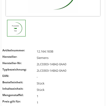
Artikelnummer:
12.164.183B
Hersteller:
Siemens
Hersteller-Nr:
2LC0303-1AB42-0AA0
Typbezeichnung:
2LC0303-1AB42-0AA0
EAN:
-
Bestelleinheit:
Stück
Inhaltseinheit:
Stück
Mengenstaffel:
1
Preis gilt für:
1