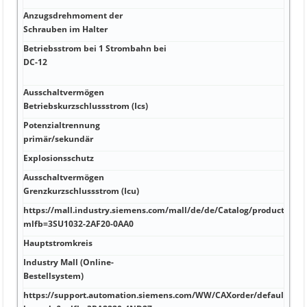
Anzugsdrehmoment der
Schrauben im Halter
Betriebsstrom bei 1 Strombahn bei
DC-12
Ausschaltvermögen
Betriebskurzschlussstrom (Ics)
Potenzialtrennung
primär/sekundär
Explosionsschutz
Ausschaltvermögen
Grenzkurzschlussstrom (Icu)
https://mall.industry.siemens.com/mall/de/de/Catalog/product?
mlfb=3SU1032-2AF20-0AA0
Hauptstromkreis
Industry Mall (Online-
Bestellsystem)
https://support.automation.siemens.com/WW/CAXorder/default.asp