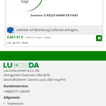
Siemens 1LA5223-4AA60-ZA11K45
Lieferbar auf Bestellung (Lieferzeit anfragen).
6.851,01 €
6.851,01 € pro 1 Stück
inkl. gesetzl. MwSt.
LuConDa GmbH & Co. KG
Amtsgericht Chemnitz, HRA 6678
Geschäftsführer: Sascha Lucas, Dipl.-Ing.(FH)
Kundenservice:
+49(0)3771-258339
Allgemein
Impressum