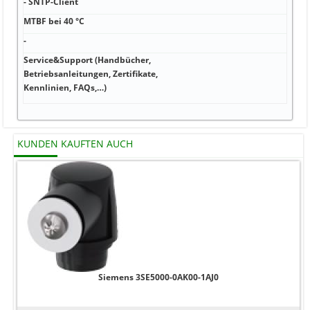
- SNTP-Client
MTBF bei 40 °C
-
Service&Support (Handbücher,
Betriebsanleitungen, Zertifikate,
Kennlinien, FAQs,…)
KUNDEN KAUFTEN AUCH
Siemens 3SE5000-0AK00-1AJ0