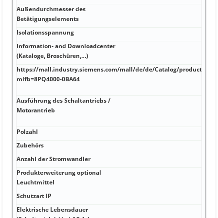
Außendurchmesser des
Betätigungselements
Isolationsspannung
Information- and Downloadcenter
(Kataloge, Broschüren,…)
https://mall.industry.siemens.com/mall/de/de/Catalog/product?
mlfb=8PQ4000-0BA64
Ausführung des Schaltantriebs /
Motorantrieb
Polzahl
Zubehörs
Anzahl der Stromwandler
Produkterweiterung optional
Leuchtmittel
Schutzart IP
Elektrische Lebensdauer