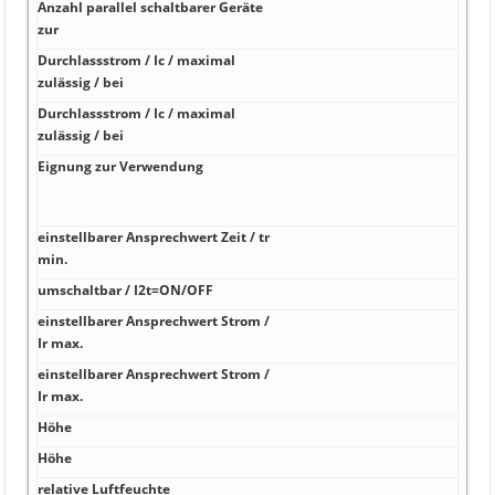
Anzahl parallel schaltbarer Geräte
zur
Durchlassstrom / Ic / maximal
zulässig / bei
Durchlassstrom / Ic / maximal
zulässig / bei
Eignung zur Verwendung
einstellbarer Ansprechwert Zeit / tr
min.
umschaltbar / I2t=ON/OFF
einstellbarer Ansprechwert Strom /
Ir max.
einstellbarer Ansprechwert Strom /
Ir max.
Höhe
Höhe
relative Luftfeuchte