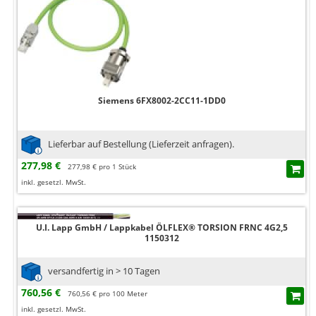
Siemens 6FX8002-2CC11-1DD0
Lieferbar auf Bestellung (Lieferzeit anfragen).
277,98 €
277,98 € pro 1 Stück
inkl. gesetzl. MwSt.
U.I. Lapp GmbH / Lappkabel ÖLFLEX® TORSION FRNC 4G2,5
1150312
versandfertig in > 10 Tagen
760,56 €
760,56 € pro 100 Meter
inkl. gesetzl. MwSt.