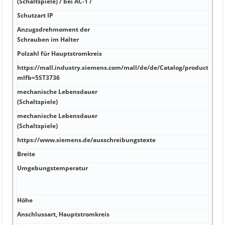
(Schaltspiele) / bei AC-1 /
Schutzart IP
Anzugsdrehmoment der
Schrauben im Halter
Polzahl für Hauptstromkreis
https://mall.industry.siemens.com/mall/de/de/Catalog/product?
mlfb=5ST3736
mechanische Lebensdauer
(Schaltspiele)
mechanische Lebensdauer
(Schaltspiele)
https://www.siemens.de/ausschreibungstexte
Breite
Umgebungstemperatur
Höhe
Anschlussart, Hauptstromkreis