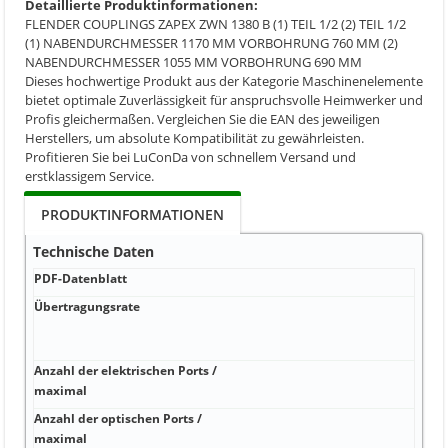
Detaillierte Produktinformationen:
FLENDER COUPLINGS ZAPEX ZWN 1380 B (1) TEIL 1/2 (2) TEIL 1/2
(1) NABENDURCHMESSER 1170 MM VORBOHRUNG 760 MM (2)
NABENDURCHMESSER 1055 MM VORBOHRUNG 690 MM
Dieses hochwertige Produkt aus der Kategorie Maschinenelemente
bietet optimale Zuverlässigkeit für anspruchsvolle Heimwerker und
Profis gleichermaßen. Vergleichen Sie die EAN des jeweiligen
Herstellers, um absolute Kompatibilität zu gewährleisten.
Profitieren Sie bei LuConDa von schnellem Versand und
erstklassigem Service.
PRODUKTINFORMATIONEN
Technische Daten
PDF-Datenblatt
Übertragungsrate
Anzahl der elektrischen Ports /
maximal
Anzahl der optischen Ports /
maximal