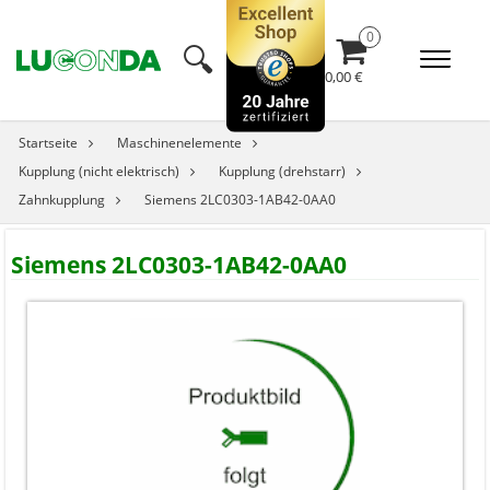
🔍︎
0,00 €
Startseite
Maschinenelemente
Kupplung (nicht elektrisch)
Kupplung (drehstarr)
Zahnkupplung
Siemens 2LC0303-1AB42-0AA0
Siemens 2LC0303-1AB42-0AA0