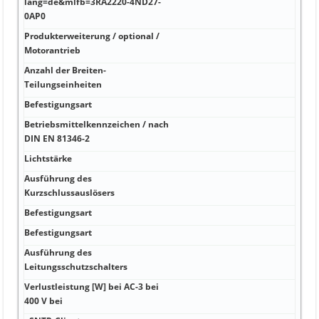
lang=de&mlfb=3RA2220-4ND27-
0AP0
Produkterweiterung / optional /
Motorantrieb
Anzahl der Breiten-
Teilungseinheiten
Befestigungsart
Betriebsmittelkennzeichen / nach
DIN EN 81346-2
Lichtstärke
Ausführung des
Kurzschlussauslösers
Befestigungsart
Befestigungsart
Ausführung des
Leitungsschutzschalters
Verlustleistung [W] bei AC-3 bei
400 V bei