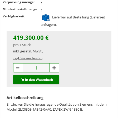
Verpackungsmenge:
1
Mindestbestellmenge:
1
Verfügbarkeit:
Lieferbar auf Bestellung (Lieferzeit
anfragen).
419.300,00 €
pro 1 Stück
inkl. gesetzl. MwSt.,
zzgl. Versandkosten
In den Warenkorb
Artikelbeschreibung
Entdecken Sie die herausragende Qualität von Siemens mit dem
Modell 2LC0303-1AB42-0AA0. ZAPEX ZWN 1380 B.