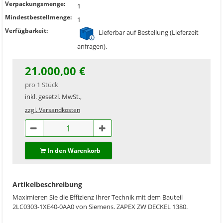
Verpackungsmenge:
1
Mindestbestellmenge:
1
Verfügbarkeit:
Lieferbar auf Bestellung (Lieferzeit
anfragen).
21.000,00 €
pro 1 Stück
inkl. gesetzl. MwSt.,
zzgl. Versandkosten
In den Warenkorb
Artikelbeschreibung
Maximieren Sie die Effizienz Ihrer Technik mit dem Bauteil
2LC0303-1XE40-0AA0 von Siemens. ZAPEX ZW DECKEL 1380.