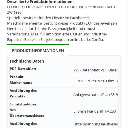
Detaillierte Produktinformationen:
FLENDER COUPLINGS EINZELTEIL DECKEL NB = 1170 MM ZAPEX
ZW 1380
Speziell entwickelt für den Einsatz im Fachbereich
Maschinenelemente, besticht dieses Produkt (EAN des jeweiligen
Herstellers) durch hohe Passgenauigkeit und robuste
Verarbeitung. Ideal für ambitionierte Bastler und Industrie-
Experten. Bestellen Sie jetzt bequem online bei LuConDa.
PRODUKTINFORMATIONEN
Technische Daten
PDF-Datenblatt
PDF-Datenblatt
PDF Datei
Produkt-
SENTRON 250 V 50 Ohm BNC Bu
Markenname
Ausführung des
Anlagenschutz -40 ... +85 °C Nei
Produkts
Schutzfunktion
des
LI ohne Handgriff TM230
Überstromauslösers
Ausführung des
Unterspannungsausloeser (UVR