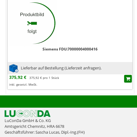
Siemens FDU:70000004000416
Lieferbar auf Bestellung (Lieferzeit anfragen).
375,92 €
375,92 € pro 1 Stück
inkl. gesetzl. MwSt.
LuConDa GmbH & Co. KG
Amtsgericht Chemnitz, HRA 6678
Geschäftsführer: Sascha Lucas, Dipl.-Ing.(FH)