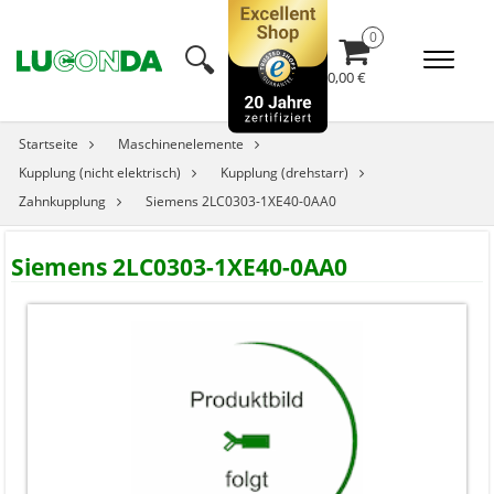
🔍︎
0,00 €
Startseite
Maschinenelemente
Kupplung (nicht elektrisch)
Kupplung (drehstarr)
Zahnkupplung
Siemens 2LC0303-1XE40-0AA0
Siemens 2LC0303-1XE40-0AA0