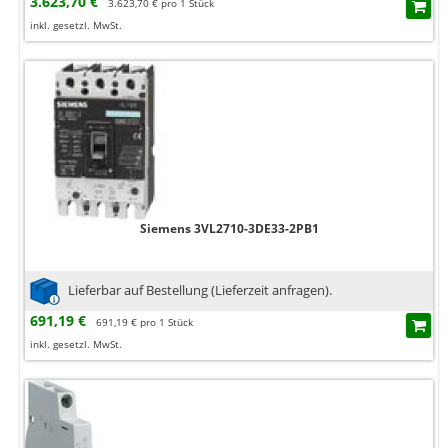
3.623,70 €
3.623,70 € pro 1 Stück
inkl. gesetzl. MwSt.
Siemens 3VL2710-3DE33-2PB1
Lieferbar auf Bestellung (Lieferzeit anfragen).
691,19 €
691,19 € pro 1 Stück
inkl. gesetzl. MwSt.