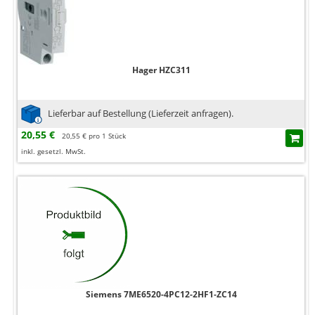
Hager HZC311
Lieferbar auf Bestellung (Lieferzeit anfragen).
20,55 €
20,55 € pro 1 Stück
inkl. gesetzl. MwSt.
Siemens 7ME6520-4PC12-2HF1-ZC14