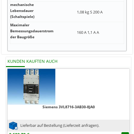
mechanische
Lebensdauer
1,08 kg S 200 A
(Schaltspiele)
Maximaler
Bemessungsdauerstrom
160 A 1,1 A A
der Baugröße
KUNDEN KAUFTEN AUCH
Siemens 3VL8716-3AB30-8JA0
Lieferbar auf Bestellung (Lieferzeit anfragen).