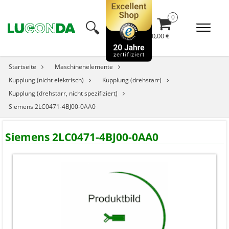
🔍︎
0,00 €
Startseite
Maschinenelemente
Kupplung (nicht elektrisch)
Kupplung (drehstarr)
Kupplung (drehstarr, nicht spezifiziert)
Siemens 2LC0471-4BJ00-0AA0
Siemens 2LC0471-4BJ00-0AA0