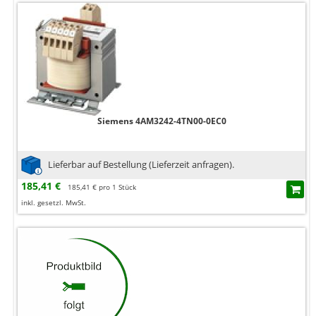
Siemens 4AM3242-4TN00-0EC0
Lieferbar auf Bestellung (Lieferzeit anfragen).
185,41 €
185,41 € pro 1 Stück
inkl. gesetzl. MwSt.