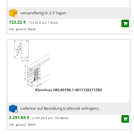
versandfertig in 2-5 Tagen
723,22 €
723,22 € pro 1 Stück
inkl. gesetzl. MwSt.
Kleinhuis HKL60190.1 4011126211382
Lieferbar auf Bestellung (Lieferzeit anfragen).
2.291,04 €
2.291,04 € pro 100 Meter
inkl. gesetzl. MwSt.