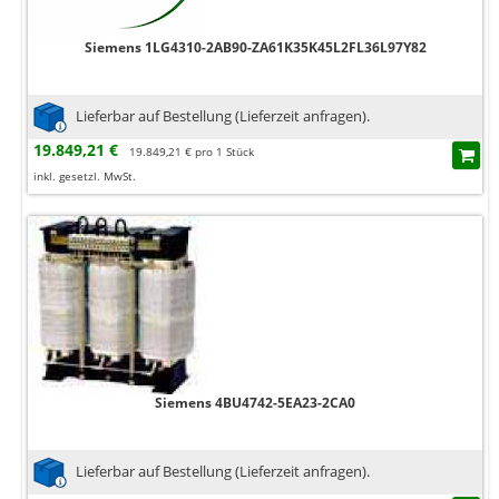
Siemens 1LG4310-2AB90-ZA61K35K45L2FL36L97Y82
Lieferbar auf Bestellung (Lieferzeit anfragen).
19.849,21 €
19.849,21 € pro 1 Stück
inkl. gesetzl. MwSt.
Siemens 4BU4742-5EA23-2CA0
Lieferbar auf Bestellung (Lieferzeit anfragen).