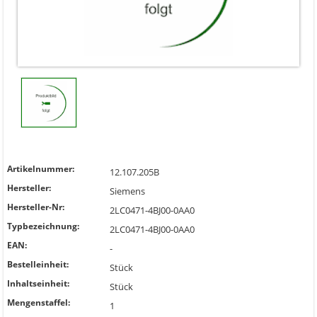
Artikelnummer:
12.107.205B
Hersteller:
Siemens
Hersteller-Nr:
2LC0471-4BJ00-0AA0
Typbezeichnung:
2LC0471-4BJ00-0AA0
EAN:
-
Bestelleinheit:
Stück
Inhaltseinheit:
Stück
Mengenstaffel:
1