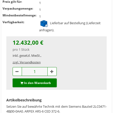
Preis gilt für:
1
Verpackungsmenge:
1
Mindestbestellmenge:
1
Verfügbarkeit:
Lieferbar auf Bestellung (Lieferzeit
anfragen).
12.432,00 €
pro 1 Stück
inkl. gesetzl. MwSt.,
zzgl. Versandkosten
In den Warenkorb
Artikelbeschreibung
Setzen Sie auf bewährte Technik mit dem Siemens Bauteil 2LC0471-
4BJ00-0AA0. ARPEX ARS-6 CED 372-6.