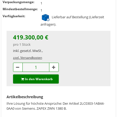
Verpackungsmenge:
1
Mindestbestellmenge:
1
Verfügbarkeit:
Lieferbar auf Bestellung (Lieferzeit
anfragen).
419.300,00 €
pro 1 Stück
inkl. gesetzl. MwSt.,
zzgl. Versandkosten
In den Warenkorb
Artikelbeschreibung
Ihre Lösung für höchste Ansprüche: Der Artikel 2LC0303-1AB44-
0AA0 von Siemens. ZAPEX ZWN 1380 B.