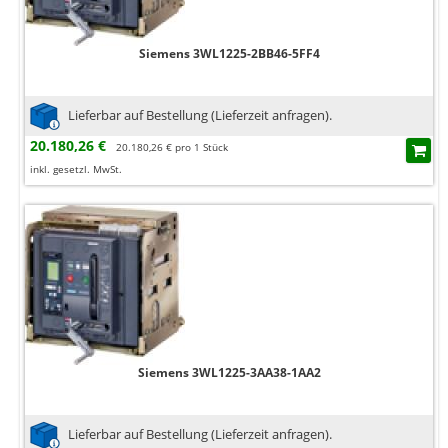
Siemens 3WL1225-2BB46-5FF4
Lieferbar auf Bestellung (Lieferzeit anfragen).
20.180,26 €
20.180,26 € pro 1 Stück
inkl. gesetzl. MwSt.
Siemens 3WL1225-3AA38-1AA2
Lieferbar auf Bestellung (Lieferzeit anfragen).