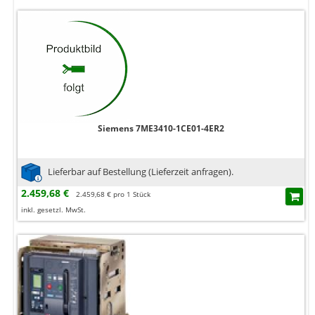
Siemens 7ME3410-1CE01-4ER2
Lieferbar auf Bestellung (Lieferzeit anfragen).
2.459,68 €
2.459,68 € pro 1 Stück
inkl. gesetzl. MwSt.