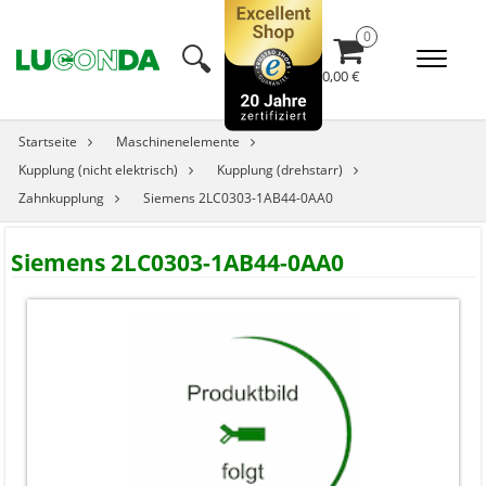
🔍︎
0,00 €
Startseite
Maschinenelemente
Kupplung (nicht elektrisch)
Kupplung (drehstarr)
Zahnkupplung
Siemens 2LC0303-1AB44-0AA0
Siemens 2LC0303-1AB44-0AA0