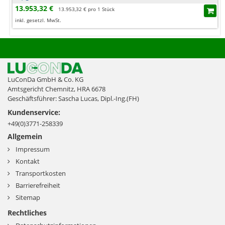
13.953,32 €
13.953,32 € pro 1 Stück
inkl. gesetzl. MwSt.
LuConDa GmbH & Co. KG
Amtsgericht Chemnitz, HRA 6678
Geschäftsführer: Sascha Lucas, Dipl.-Ing.(FH)
Kundenservice:
+49(0)3771-258339
Allgemein
Impressum
Kontakt
Transportkosten
Barrierefreiheit
Sitemap
Rechtliches