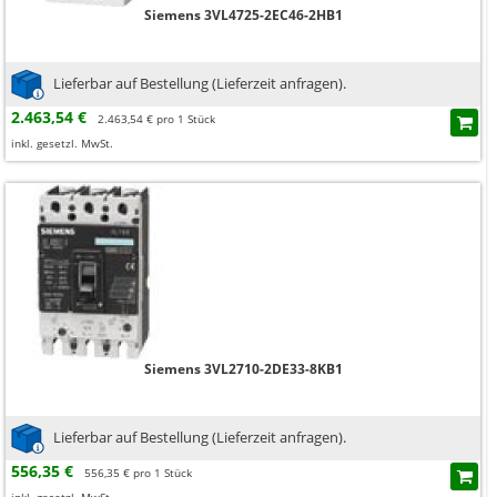
Siemens 3VL4725-2EC46-2HB1
Lieferbar auf Bestellung (Lieferzeit anfragen).
2.463,54 €
2.463,54 € pro 1 Stück
inkl. gesetzl. MwSt.
Siemens 3VL2710-2DE33-8KB1
Lieferbar auf Bestellung (Lieferzeit anfragen).
556,35 €
556,35 € pro 1 Stück