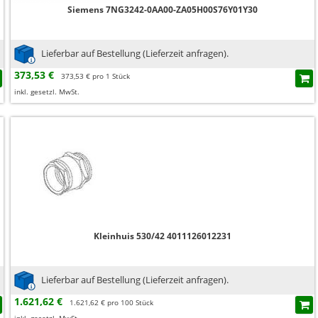
Siemens 7NG3242-0AA00-ZA05H00S76Y01Y30
Lieferbar auf Bestellung (Lieferzeit anfragen).
373,53 €
373,53 € pro 1 Stück
inkl. gesetzl. MwSt.
Kleinhuis 530/42 4011126012231
Lieferbar auf Bestellung (Lieferzeit anfragen).
1.621,62 €
1.621,62 € pro 100 Stück