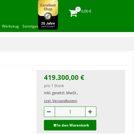
0,00 €
Werkzeug
Sonstiges
419.300,00 €
pro 1 Stück
inkl. gesetzl. MwSt.,
zzgl. Versandkosten
In den Warenkorb