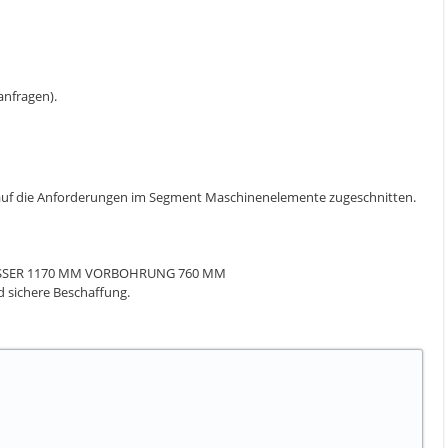
 anfragen).
se auf die Anforderungen im Segment Maschinenelemente zugeschnitten.
MESSER 1170 MM VORBOHRUNG 760 MM
nd sichere Beschaffung.