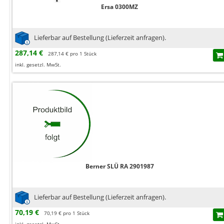
Ersa 0300MZ
Lieferbar auf Bestellung (Lieferzeit anfragen).
287,14 €
287,14 € pro 1 Stück
inkl. gesetzl. MwSt.
Berner SLÜ RA 2901987
Lieferbar auf Bestellung (Lieferzeit anfragen).
70,19 €
70,19 € pro 1 Stück