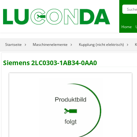
Home
Startseite
Maschinenelemente
Kupplung (nicht elektrisch)
K
Siemens 2LC0303-1AB34-0AA0