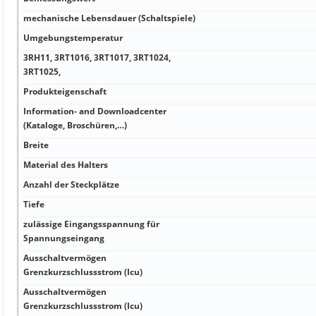
mechanische Lebensdauer (Schaltspiele)
Umgebungstemperatur
3RH11, 3RT1016, 3RT1017, 3RT1024,
3RT1025,
Produkteigenschaft
Information- and Downloadcenter
(Kataloge, Broschüren,…)
Breite
Material des Halters
Anzahl der Steckplätze
Tiefe
zulässige Eingangsspannung für
Spannungseingang
Ausschaltvermögen
Grenzkurzschlussstrom (Icu)
Ausschaltvermögen
Grenzkurzschlussstrom (Icu)