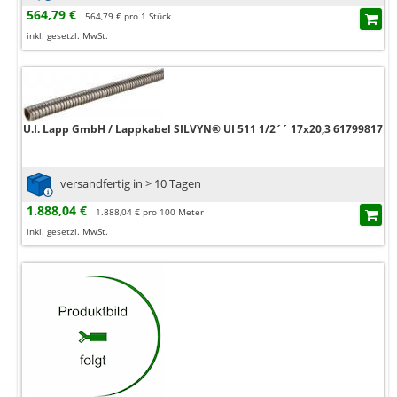
564,79 €
564,79 € pro 1 Stück
inkl. gesetzl. MwSt.
U.I. Lapp GmbH / Lappkabel SILVYN® UI 511 1/2´´ 17x20,3 61799817
versandfertig in > 10 Tagen
1.888,04 €
1.888,04 € pro 100 Meter
inkl. gesetzl. MwSt.