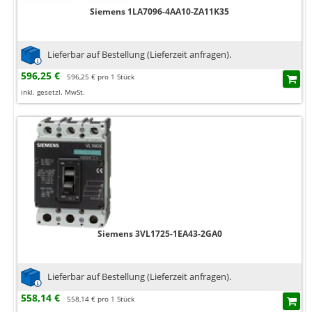
Siemens 1LA7096-4AA10-ZA11K35
Lieferbar auf Bestellung (Lieferzeit anfragen).
596,25 €
596,25 € pro 1 Stück
inkl. gesetzl. MwSt.
Siemens 3VL1725-1EA43-2GA0
Lieferbar auf Bestellung (Lieferzeit anfragen).
558,14 €
558,14 € pro 1 Stück