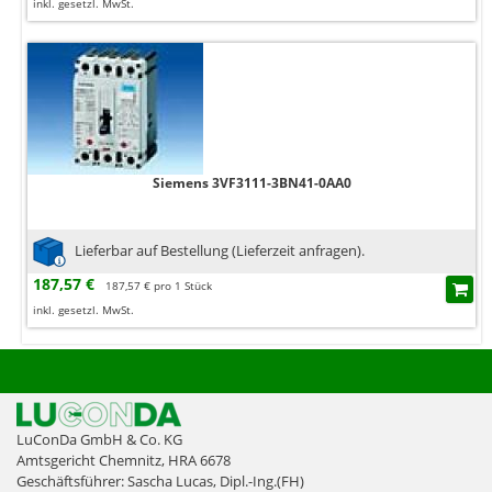
inkl. gesetzl. MwSt.
Siemens 3VF3111-3BN41-0AA0
Lieferbar auf Bestellung (Lieferzeit anfragen).
187,57 €
187,57 € pro 1 Stück
inkl. gesetzl. MwSt.
LuConDa GmbH & Co. KG
Amtsgericht Chemnitz, HRA 6678
Geschäftsführer: Sascha Lucas, Dipl.-Ing.(FH)