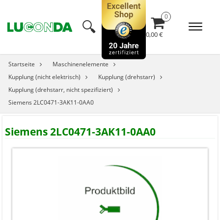
🔍︎
0,00 €
Startseite
Maschinenelemente
Kupplung (nicht elektrisch)
Kupplung (drehstarr)
Kupplung (drehstarr, nicht spezifiziert)
Siemens 2LC0471-3AK11-0AA0
Siemens 2LC0471-3AK11-0AA0