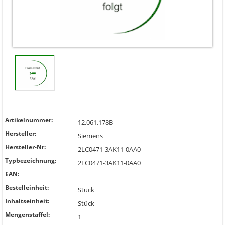
Artikelnummer:
12.061.178B
Hersteller:
Siemens
Hersteller-Nr:
2LC0471-3AK11-0AA0
Typbezeichnung:
2LC0471-3AK11-0AA0
EAN:
-
Bestelleinheit:
Stück
Inhaltseinheit:
Stück
Mengenstaffel:
1