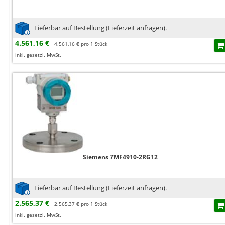
Lieferbar auf Bestellung (Lieferzeit anfragen).
4.561,16 €
4.561,16 € pro 1 Stück
inkl. gesetzl. MwSt.
Siemens 7MF4910-2RG12
Lieferbar auf Bestellung (Lieferzeit anfragen).
2.565,37 €
2.565,37 € pro 1 Stück
inkl. gesetzl. MwSt.