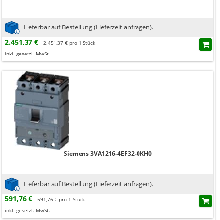
Lieferbar auf Bestellung (Lieferzeit anfragen).
2.451,37 €
2.451,37 € pro 1 Stück
inkl. gesetzl. MwSt.
Siemens 3VA1216-4EF32-0KH0
Lieferbar auf Bestellung (Lieferzeit anfragen).
591,76 €
591,76 € pro 1 Stück
inkl. gesetzl. MwSt.