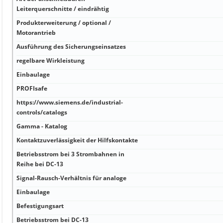
Leiterquerschnitte / eindrähtig
Produkterweiterung / optional /
Motorantrieb
Ausführung des Sicherungseinsatzes
regelbare Wirkleistung
Einbaulage
PROFIsafe
https://www.siemens.de/industrial-
controls/catalogs
Gamma - Katalog
Kontaktzuverlässigkeit der Hilfskontakte
Betriebsstrom bei 3 Strombahnen in
Reihe bei DC-13
Signal-Rausch-Verhältnis für analoge
Einbaulage
Befestigungsart
Betriebsstrom bei DC-13