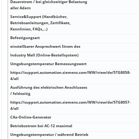
Dauerstrom / bei gleichzeitiger Belastung
aller Adern
Service&Support (Handbücher,
Betriebsanleitungen, Zertifikate,
Kennlinien, FAQs,…)
Befestigungsart
einstellbarer Ansprechwert Strom des
Industry Mall (Online-Bestellsystem)
Umgebungstemperatur Bemessungswert
https://support.automation.siemens.com/WW/view/de/5TG8058-
4/all
Ausführung des elektrischen Anschlusses
/ feldseitig
https://support.automation.siemens.com/WW/view/de/5TG8057-
4/all
CAx-Online-Generator
Betriebsstrom bei AC-12 maximal
Umgebungstemperatur / während Betrieb