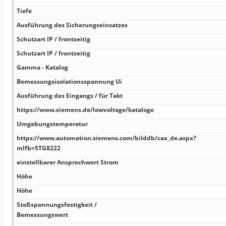
Tiefe
Ausführung des Sicherungseinsatzes
Schutzart IP / frontseitig
Schutzart IP / frontseitig
Gamma - Katalog
Bemessungsisolationsspannung Ui
Ausführung des Eingangs / für Takt
https://www.siemens.de/lowvoltage/kataloge
Umgebungstemperatur
https://www.automation.siemens.com/bilddb/cax_de.aspx?
mlfb=5TG8222
einstellbarer Ansprechwert Strom
Höhe
Höhe
Stoßspannungsfestigkeit /
Bemessungswert