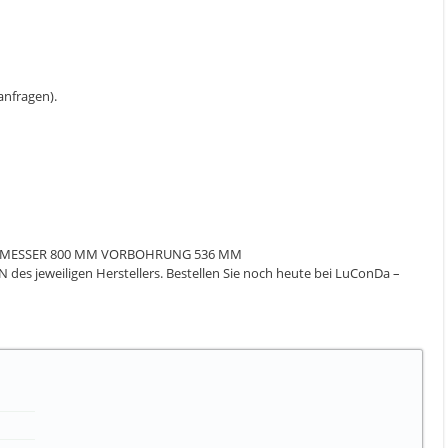
 anfragen).
URCHMESSER 800 MM VORBOHRUNG 536 MM
des jeweiligen Herstellers. Bestellen Sie noch heute bei LuConDa –