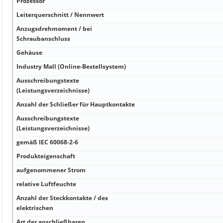
Prozessor
Leiterquerschnitt / Nennwert
Anzugsdrehmoment / bei
Schraubanschluss
Gehäuse
Industry Mall (Online-Bestellsystem)
Ausschreibungstexte
(Leistungsverzeichnisse)
Anzahl der Schließer für Hauptkontakte
Ausschreibungstexte
(Leistungsverzeichnisse)
gemäß IEC 60068-2-6
Produkteigenschaft
aufgenommener Strom
relative Luftfeuchte
Anzahl der Steckkontakte / des
elektrischen
Art der anschließbaren