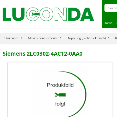
Home
Startseite
Maschinenelemente
Kupplung (nicht elektrisch)
K
Siemens 2LC0302-4AC12-0AA0