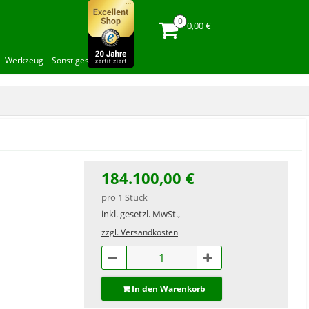
0,00 €
Werkzeug
Sonstiges
184.100,00 €
pro 1 Stück
inkl. gesetzl. MwSt.,
zzgl. Versandkosten
In den Warenkorb