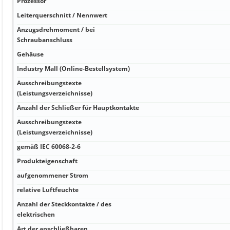
Prozessor
Leiterquerschnitt / Nennwert
Anzugsdrehmoment / bei
Schraubanschluss
Gehäuse
Industry Mall (Online-Bestellsystem)
Ausschreibungstexte
(Leistungsverzeichnisse)
Anzahl der Schließer für Hauptkontakte
Ausschreibungstexte
(Leistungsverzeichnisse)
gemäß IEC 60068-2-6
Produkteigenschaft
aufgenommener Strom
relative Luftfeuchte
Anzahl der Steckkontakte / des
elektrischen
Art der anschließbaren