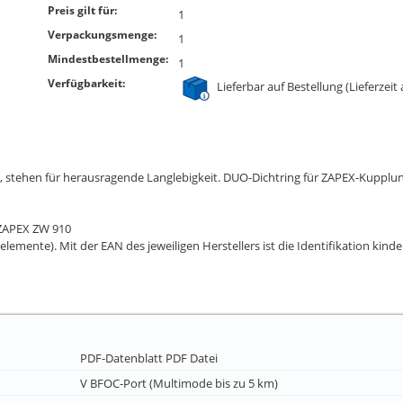
Preis gilt für:
1
Verpackungsmenge:
1
Mindestbestellmenge:
1
Verfügbarkeit:
Lieferbar auf Bestellung (Lieferzeit
0, stehen für herausragende Langlebigkeit. DUO-Dichtring für ZAPEX-Kupp
ZAPEX ZW 910
elemente). Mit der EAN des jeweiligen Herstellers ist die Identifikation kind
PDF-Datenblatt
PDF Datei
V BFOC-Port (Multimode bis zu 5 km)