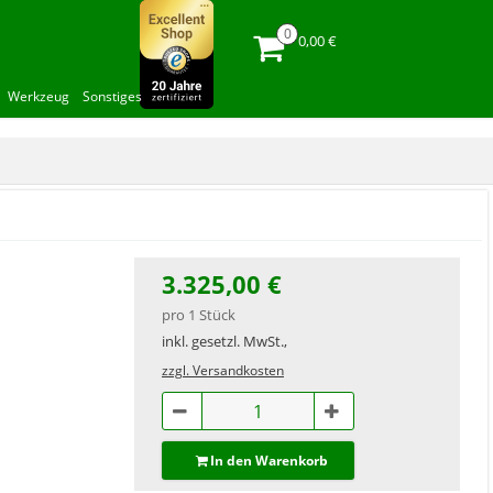
0,00 €
Werkzeug
Sonstiges
3.325,00 €
pro 1 Stück
inkl. gesetzl. MwSt.,
zzgl. Versandkosten
In den Warenkorb