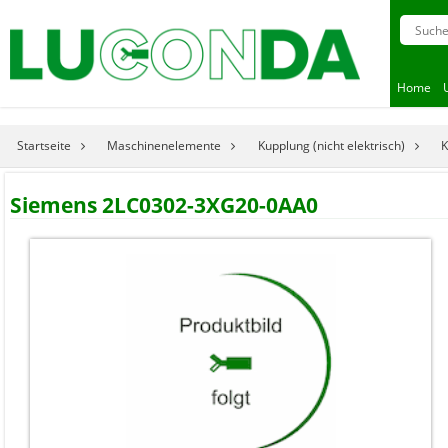
Home
Startseite
Maschinenelemente
Kupplung (nicht elektrisch)
K
Siemens 2LC0302-3XG20-0AA0