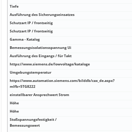
Tiefe
Ausführung des Sicherungseinsatzes
Schutzart IP / frontseitig
Schutzart IP / frontseitig
Gamma - Katalog
Bemessungsisolationsspannung Ui
Ausführung des Eingangs / für Takt
https://www.siemens.de/lowvoltage/kataloge
Umgebungstemperatur
https://www.automation.siemens.com/bilddb/cax_de.aspx?
mlfb=5TG8222
einstellbarer Ansprechwert Strom
Höhe
Höhe
Stoßspannungsfestigkeit /
Bemessungswert