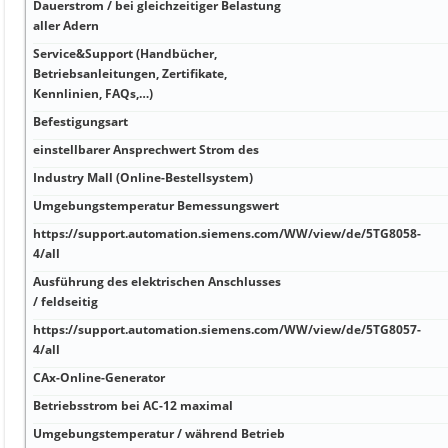
Dauerstrom / bei gleichzeitiger Belastung
aller Adern
Service&Support (Handbücher,
Betriebsanleitungen, Zertifikate,
Kennlinien, FAQs,…)
Befestigungsart
einstellbarer Ansprechwert Strom des
Industry Mall (Online-Bestellsystem)
Umgebungstemperatur Bemessungswert
https://support.automation.siemens.com/WW/view/de/5TG8058-
4/all
Ausführung des elektrischen Anschlusses
/ feldseitig
https://support.automation.siemens.com/WW/view/de/5TG8057-
4/all
CAx-Online-Generator
Betriebsstrom bei AC-12 maximal
Umgebungstemperatur / während Betrieb