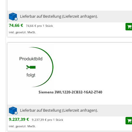
Lieferbar auf Bestellung (Lieferzeit anfragen).
74,66 €
74,66 € pro 1 Stück
inkl. gesetzl. MwSt.
Siemens 3WL1220-2CB32-1GA2-ZT40
Lieferbar auf Bestellung (Lieferzeit anfragen).
9.237,39 €
9.237,39 € pro 1 Stück
inkl. gesetzl. MwSt.