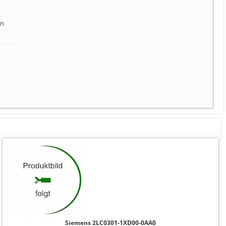
in
Siemens 2LC0301-1XD00-0AA0