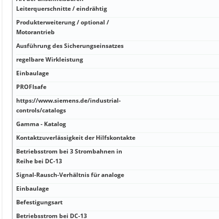
Leiterquerschnitte / eindrähtig
Produkterweiterung / optional /
Motorantrieb
Ausführung des Sicherungseinsatzes
regelbare Wirkleistung
Einbaulage
PROFIsafe
https://www.siemens.de/industrial-
controls/catalogs
Gamma - Katalog
Kontaktzuverlässigkeit der Hilfskontakte
Betriebsstrom bei 3 Strombahnen in
Reihe bei DC-13
Signal-Rausch-Verhältnis für analoge
Einbaulage
Befestigungsart
Betriebsstrom bei DC-13