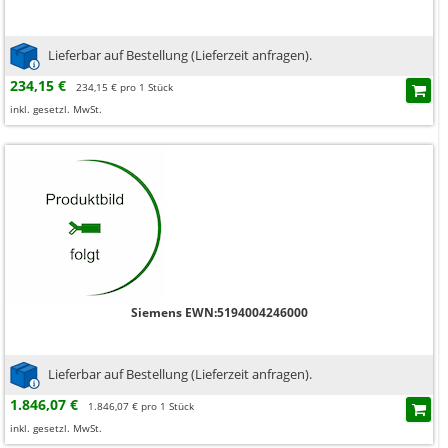
Lieferbar auf Bestellung (Lieferzeit anfragen).
234,15 €
234,15 € pro 1 Stück
inkl. gesetzl. MwSt.
Siemens EWN:5194004246000
Lieferbar auf Bestellung (Lieferzeit anfragen).
1.846,07 €
1.846,07 € pro 1 Stück
inkl. gesetzl. MwSt.