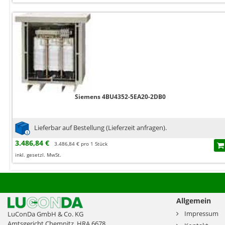
Siemens 4BU4352-5EA20-2DB0
Lieferbar auf Bestellung (Lieferzeit anfragen).
3.486,84 €
3.486,84 € pro 1 Stück
inkl. gesetzl. MwSt.
Allgemein
Impressum
LuConDa GmbH & Co. KG
Amtsgericht Chemnitz, HRA 6678