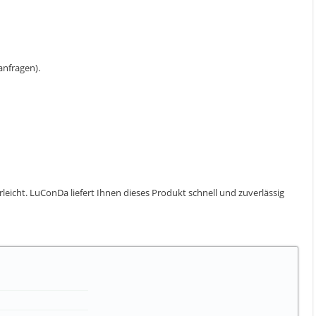
 anfragen).
erleicht. LuConDa liefert Ihnen dieses Produkt schnell und zuverlässig