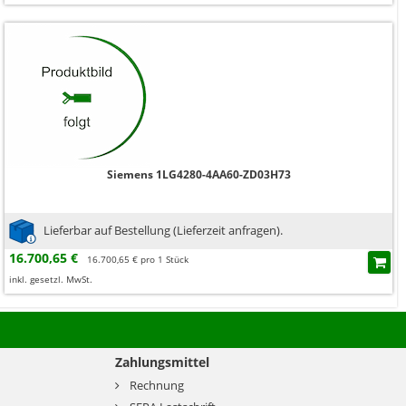
Siemens 1LG4280-4AA60-ZD03H73
Lieferbar auf Bestellung (Lieferzeit anfragen).
16.700,65 €
16.700,65 € pro 1 Stück
inkl. gesetzl. MwSt.
Zahlungsmittel
Rechnung