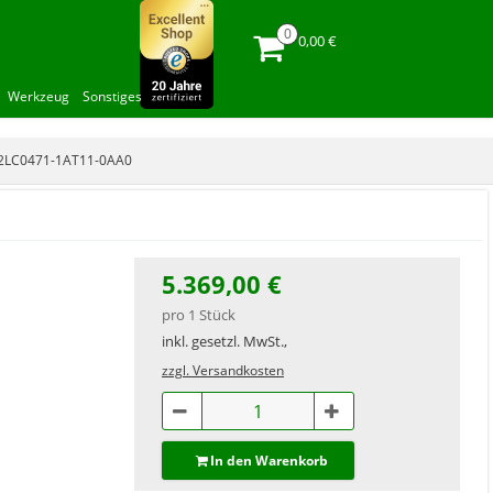
0,00 €
Werkzeug
Sonstiges
2LC0471-1AT11-0AA0
5.369,00 €
pro 1 Stück
inkl. gesetzl. MwSt.,
zzgl. Versandkosten
In den Warenkorb