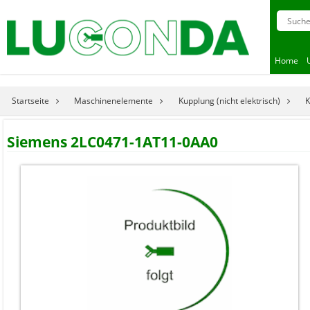
Home
Startseite
Maschinenelemente
Kupplung (nicht elektrisch)
K
Siemens 2LC0471-1AT11-0AA0