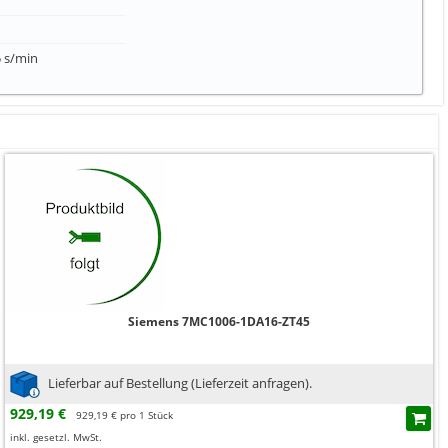
5 s/min
Siemens 7MC1006-1DA16-ZT45
Lieferbar auf Bestellung (Lieferzeit anfragen).
929,19 €
929,19 € pro 1 Stück
inkl. gesetzl. MwSt.