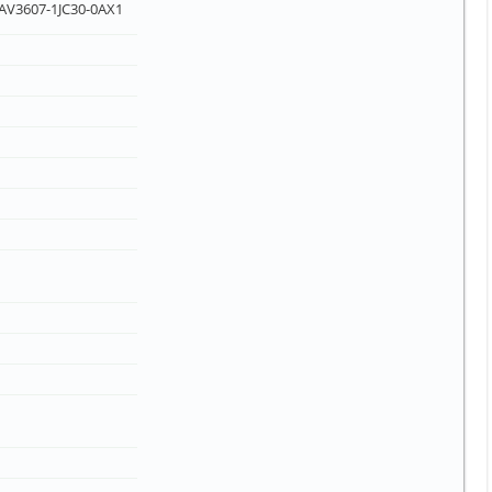
6AV3607-1JC30-0AX1