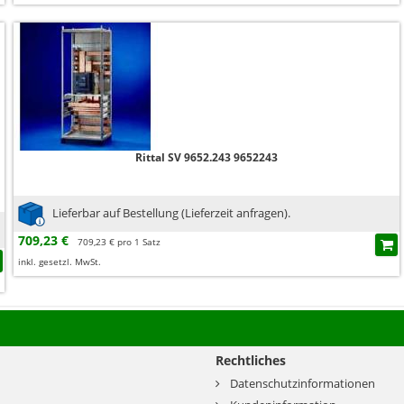
Rittal SV 9652.243 9652243
Lieferbar auf Bestellung (Lieferzeit anfragen).
709,23 €
709,23 € pro 1 Satz
inkl. gesetzl. MwSt.
Rechtliches
Datenschutzinformationen