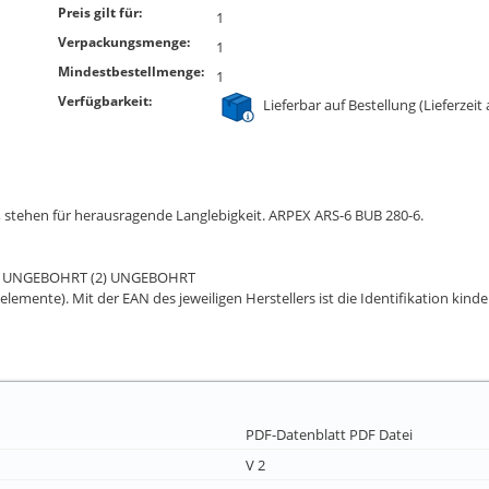
Preis gilt für:
1
Verpackungsmenge:
1
Mindestbestellmenge:
1
Verfügbarkeit:
Lieferbar auf Bestellung (Lieferzeit
 stehen für herausragende Langlebigkeit. ARPEX ARS-6 BUB 280-6.
(1) UNGEBOHRT (2) UNGEBOHRT
elemente). Mit der EAN des jeweiligen Herstellers ist die Identifikation kind
PDF-Datenblatt
PDF Datei
V 2