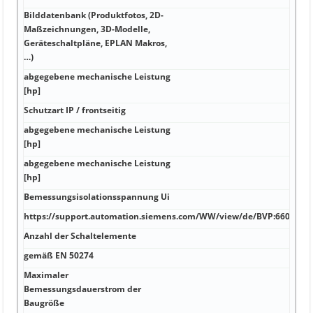
Bilddatenbank (Produktfotos, 2D-
Maßzeichnungen, 3D-Modelle,
Geräteschaltpläne, EPLAN Makros,
…)
abgegebene mechanische Leistung
[hp]
Schutzart IP / frontseitig
abgegebene mechanische Leistung
[hp]
abgegebene mechanische Leistung
[hp]
Bemessungsisolationsspannung Ui
https://support.automation.siemens.com/WW/view/de/BVP:660800/a
Anzahl der Schaltelemente
gemäß EN 50274
Maximaler
Bemessungsdauerstrom der
Baugröße