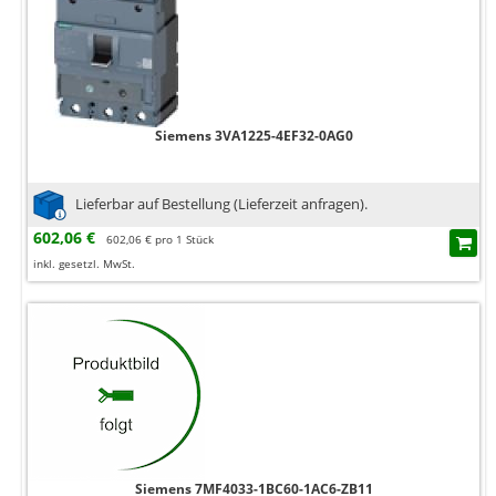
Siemens 3VA1225-4EF32-0AG0
Lieferbar auf Bestellung (Lieferzeit anfragen).
602,06 €
602,06 € pro 1 Stück
inkl. gesetzl. MwSt.
Siemens 7MF4033-1BC60-1AC6-ZB11