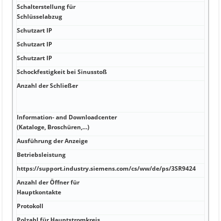
Schalterstellung für
Schlüsselabzug
Schutzart IP
Schutzart IP
Schutzart IP
Schockfestigkeit bei Sinusstoß
Anzahl der Schließer
Information- and Downloadcenter
(Kataloge, Broschüren,…)
Ausführung der Anzeige
Betriebsleistung
https://support.industry.siemens.com/cs/ww/de/ps/3SR9424
Anzahl der Öffner für
Hauptkontakte
Protokoll
Polzahl für Hauptstromkreis