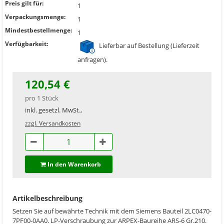
Preis gilt für:
1
Verpackungsmenge:
1
Mindestbestellmenge:
1
Verfügbarkeit:
Lieferbar auf Bestellung (Lieferzeit
anfragen).
120,54 €
pro 1 Stück
inkl. gesetzl. MwSt.,
zzgl. Versandkosten
In den Warenkorb
Artikelbeschreibung
Setzen Sie auf bewährte Technik mit dem Siemens Bauteil 2LC0470-
7PF00-0AA0. LP-Verschraubung zur ARPEX-Baureihe ARS-6 Gr.210.