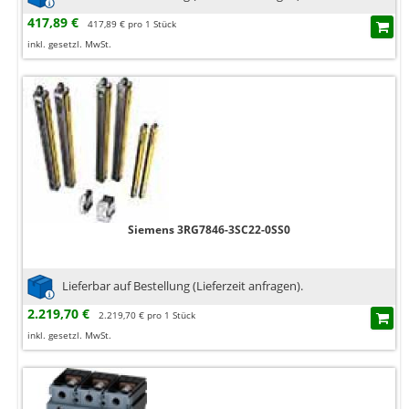
417,89 €
417,89 € pro 1 Stück
inkl. gesetzl. MwSt.
Siemens 3RG7846-3SC22-0SS0
Lieferbar auf Bestellung (Lieferzeit anfragen).
2.219,70 €
2.219,70 € pro 1 Stück
inkl. gesetzl. MwSt.