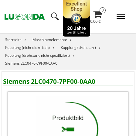
🔍︎
0,00 €
Startseite
Maschinenelemente
Kupplung (nicht elektrisch)
Kupplung (drehstarr)
Kupplung (drehstarr, nicht spezifiziert)
Siemens 2LC0470-7PF00-0AA0
Siemens 2LC0470-7PF00-0AA0