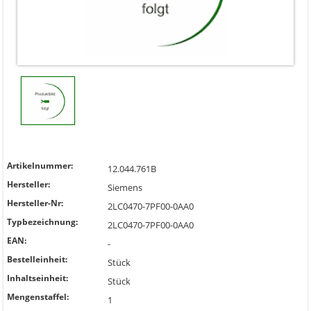
Artikelnummer:
12.044.761B
Hersteller:
Siemens
Hersteller-Nr:
2LC0470-7PF00-0AA0
Typbezeichnung:
2LC0470-7PF00-0AA0
EAN:
-
Bestelleinheit:
Stück
Inhaltseinheit:
Stück
Mengenstaffel:
1