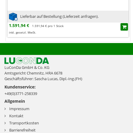
Lieferbar auf Bestellung (Lieferzeit anfragen).
1.591,94 €
1.591,94 € pro 1 Stück
inkl. gesetzl. MwSt.
LuConDa GmbH & Co. KG
Amtsgericht Chemnitz, HRA 6678
Geschäftsführer: Sascha Lucas, Dipl.-Ing.(FH)
Kundenservice:
+49(0)3771-258339
Allgemein
Impressum
Kontakt
Transportkosten
Barrierefreiheit