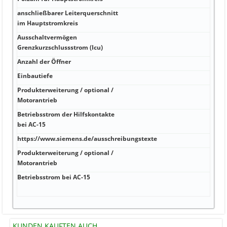
anschließbarer Leiterquerschnitt
im Hauptstromkreis
Ausschaltvermögen
Grenzkurzschlussstrom (Icu)
Anzahl der Öffner
Einbautiefe
Produkterweiterung / optional /
Motorantrieb
Betriebsstrom der Hilfskontakte
bei AC-15
https://www.siemens.de/ausschreibungstexte
Produkterweiterung / optional /
Motorantrieb
Betriebsstrom bei AC-15
KUNDEN KAUFTEN AUCH