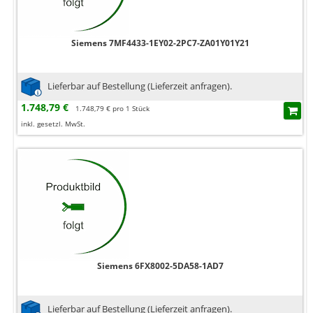
Siemens 7MF4433-1EY02-2PC7-ZA01Y01Y21
Lieferbar auf Bestellung (Lieferzeit anfragen).
1.748,79 €
1.748,79 € pro 1 Stück
inkl. gesetzl. MwSt.
Siemens 6FX8002-5DA58-1AD7
Lieferbar auf Bestellung (Lieferzeit anfragen).