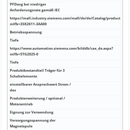
PFDavg bei niedriger
Anforderungsrate gemäß IEC
https://mall.industry.siemens.com/mall/de/de/Catalog/product?
mlfb=3SK2611-3AA00
Betriebsspannung
Tiefe
https://www.automation.siemens.com/bilddb/cax_de.aspx?
mlfb=5TG2025-0
Tiefe
Produktbestandteil Träger für 3
Schaltelemente
einstellbarer Ansprechwert Strom /
des
Produkterweiterung / optional /
Motorantrieb
Eignung zur Verwendung
Versorgungsspannung der
Magnetspule