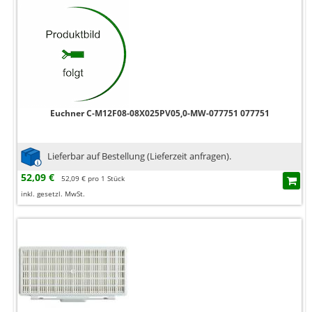
Euchner C-M12F08-08X025PV05,0-MW-077751 077751
Lieferbar auf Bestellung (Lieferzeit anfragen).
52,09 €
52,09 € pro 1 Stück
inkl. gesetzl. MwSt.