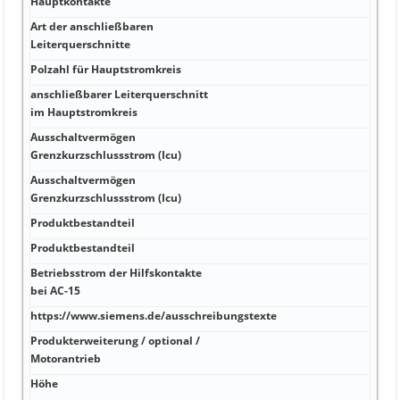
Hauptkontakte
Art der anschließbaren
Leiterquerschnitte
Polzahl für Hauptstromkreis
anschließbarer Leiterquerschnitt
im Hauptstromkreis
Ausschaltvermögen
Grenzkurzschlussstrom (Icu)
Ausschaltvermögen
Grenzkurzschlussstrom (Icu)
Produktbestandteil
Produktbestandteil
Betriebsstrom der Hilfskontakte
bei AC-15
https://www.siemens.de/ausschreibungstexte
Produkterweiterung / optional /
Motorantrieb
Höhe