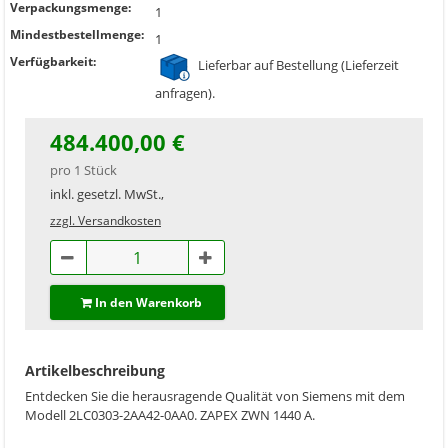
Verpackungsmenge:
1
Mindestbestellmenge:
1
Verfügbarkeit:
Lieferbar auf Bestellung (Lieferzeit
anfragen).
484.400,00 €
pro 1 Stück
inkl. gesetzl. MwSt.,
zzgl. Versandkosten
In den Warenkorb
Artikelbeschreibung
Entdecken Sie die herausragende Qualität von Siemens mit dem
Modell 2LC0303-2AA42-0AA0. ZAPEX ZWN 1440 A.