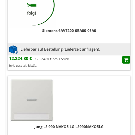
Siemens 6AV7200-0BA00-0EA0
Lieferbar auf Bestellung (Lieferzeit anfragen).
12.224,80 €
12.224,80 € pro 1 Stück
inkl. gesetzl. MwSt.
Jung LS 990 NAKO5 LG LS990NAKO5LG