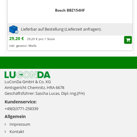
Bosch BBZ154HF
Lieferbar auf Bestellung (Lieferzeit anfragen).
29,20 €
29,20 € pro 1 Stück
inkl. gesetzl. MwSt.
LuConDa GmbH & Co. KG
Amtsgericht Chemnitz, HRA 6678
Geschäftsführer: Sascha Lucas, Dipl.-Ing.(FH)
Kundenservice:
+49(0)3771-258339
Allgemein
Impressum
Kontakt