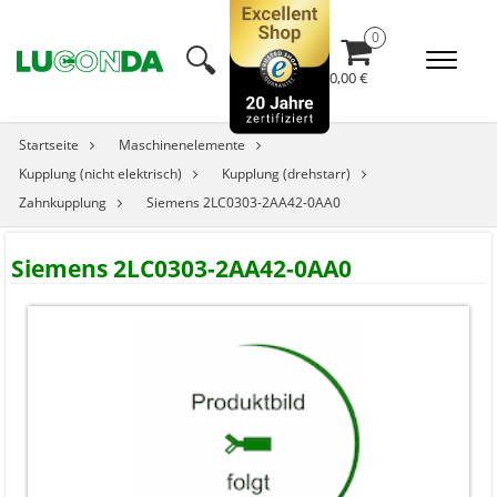
🔍︎
0,00 €
Startseite
Maschinenelemente
Kupplung (nicht elektrisch)
Kupplung (drehstarr)
Zahnkupplung
Siemens 2LC0303-2AA42-0AA0
Siemens 2LC0303-2AA42-0AA0