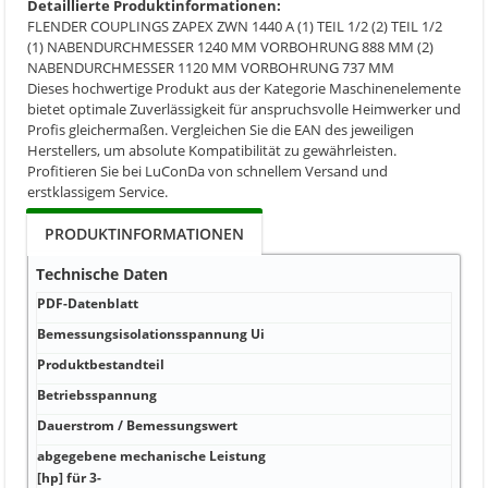
Detaillierte Produktinformationen:
FLENDER COUPLINGS ZAPEX ZWN 1440 A (1) TEIL 1/2 (2) TEIL 1/2
(1) NABENDURCHMESSER 1240 MM VORBOHRUNG 888 MM (2)
NABENDURCHMESSER 1120 MM VORBOHRUNG 737 MM
Dieses hochwertige Produkt aus der Kategorie Maschinenelemente
bietet optimale Zuverlässigkeit für anspruchsvolle Heimwerker und
Profis gleichermaßen. Vergleichen Sie die EAN des jeweiligen
Herstellers, um absolute Kompatibilität zu gewährleisten.
Profitieren Sie bei LuConDa von schnellem Versand und
erstklassigem Service.
PRODUKTINFORMATIONEN
Technische Daten
PDF-Datenblatt
Bemessungsisolationsspannung Ui
Produktbestandteil
Betriebsspannung
Dauerstrom / Bemessungswert
abgegebene mechanische Leistung
[hp] für 3-