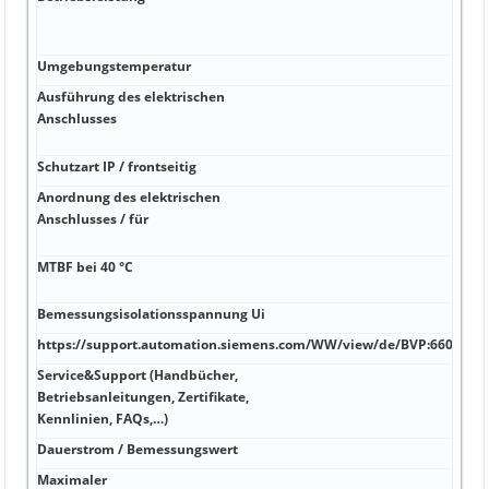
Umgebungstemperatur
Ausführung des elektrischen
Anschlusses
Schutzart IP / frontseitig
Anordnung des elektrischen
Anschlusses / für
MTBF bei 40 °C
Bemessungsisolationsspannung Ui
https://support.automation.siemens.com/WW/view/de/BVP:660800/a
Service&Support (Handbücher,
Betriebsanleitungen, Zertifikate,
Kennlinien, FAQs,…)
Dauerstrom / Bemessungswert
Maximaler