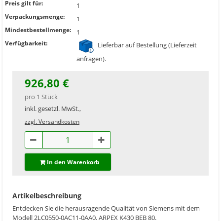
Preis gilt für:
1
Verpackungsmenge:
1
Mindestbestellmenge:
1
Verfügbarkeit:
Lieferbar auf Bestellung (Lieferzeit
anfragen).
926,80 €
pro 1 Stück
inkl. gesetzl. MwSt.,
zzgl. Versandkosten
In den Warenkorb
Artikelbeschreibung
Entdecken Sie die herausragende Qualität von Siemens mit dem
Modell 2LC0550-0AC11-0AA0. ARPEX K430 BEB 80.