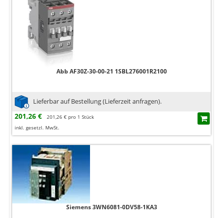
Abb AF30Z-30-00-21 1SBL276001R2100
Lieferbar auf Bestellung (Lieferzeit anfragen).
201,26 €
201,26 € pro 1 Stück
inkl. gesetzl. MwSt.
Siemens 3WN6081-0DV58-1KA3