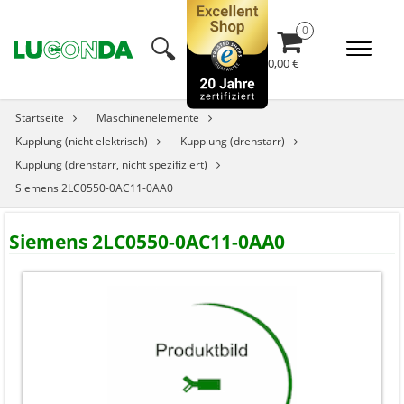
🔍︎
0,00 €
Startseite
Maschinenelemente
Kupplung (nicht elektrisch)
Kupplung (drehstarr)
Kupplung (drehstarr, nicht spezifiziert)
Siemens 2LC0550-0AC11-0AA0
Siemens 2LC0550-0AC11-0AA0