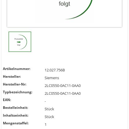
Artikelnummer:
12.027.756B
Hersteller:
Siemens
Hersteller-Nr:
2LC0550-0AC11-0AA0
Typbezeichnung:
2LC0550-0AC11-0AA0
EAN:
-
Bestelleinheit:
Stück
Inhaltseinheit:
Stück
Mengenstaffel:
1