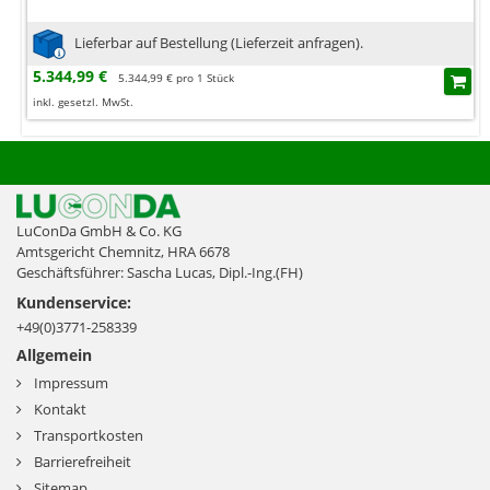
Lieferbar auf Bestellung (Lieferzeit anfragen).
5.344,99 €
5.344,99 € pro 1 Stück
inkl. gesetzl. MwSt.
LuConDa GmbH & Co. KG
Amtsgericht Chemnitz, HRA 6678
Geschäftsführer: Sascha Lucas, Dipl.-Ing.(FH)
Kundenservice:
+49(0)3771-258339
Allgemein
Impressum
Kontakt
Transportkosten
Barrierefreiheit
Sitemap