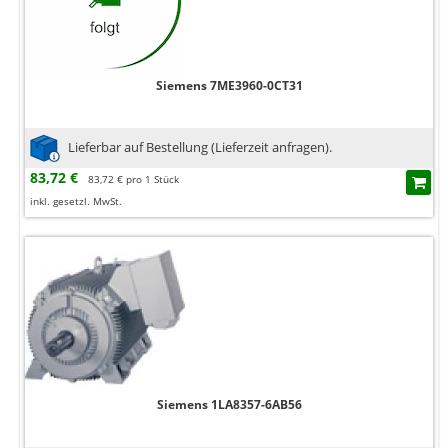
Siemens 7ME3960-0CT31
Lieferbar auf Bestellung (Lieferzeit anfragen).
83,72 €
83,72 € pro 1 Stück
inkl. gesetzl. MwSt.
Siemens 1LA8357-6AB56