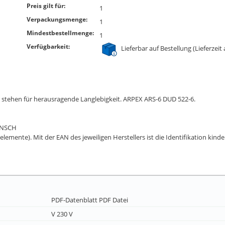
Preis gilt für:
1
Verpackungsmenge:
1
Mindestbestellmenge:
1
Verfügbarkeit:
Lieferbar auf Bestellung (Lieferzeit
 stehen für herausragende Langlebigkeit. ARPEX ARS-6 DUD 522-6.
ANSCH
elemente). Mit der EAN des jeweiligen Herstellers ist die Identifikation kind
PDF-Datenblatt
PDF Datei
V 230 V