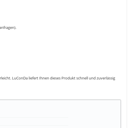
 anfragen).
erleicht. LuConDa liefert Ihnen dieses Produkt schnell und zuverlässig