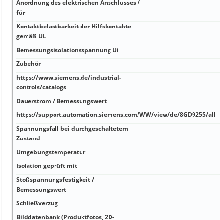
Anordnung des elektrischen Anschlusses /
für
Kontaktbelastbarkeit der Hilfskontakte
gemäß UL
Bemessungsisolationsspannung Ui
Zubehör
https://www.siemens.de/industrial-
controls/catalogs
Dauerstrom / Bemessungswert
https://support.automation.siemens.com/WW/view/de/8GD9255/all
Spannungsfall bei durchgeschaltetem
Zustand
Umgebungstemperatur
Isolation geprüft mit
Stoßspannungsfestigkeit /
Bemessungswert
Schließverzug
Bilddatenbank (Produktfotos, 2D-