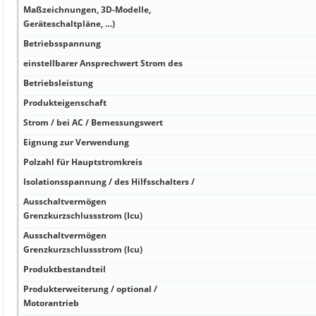
Maßzeichnungen, 3D-Modelle,
Geräteschaltpläne, …)
Betriebsspannung
einstellbarer Ansprechwert Strom des
Betriebsleistung
Produkteigenschaft
Strom / bei AC / Bemessungswert
Eignung zur Verwendung
Polzahl für Hauptstromkreis
Isolationsspannung / des Hilfsschalters /
Ausschaltvermögen
Grenzkurzschlussstrom (Icu)
Ausschaltvermögen
Grenzkurzschlussstrom (Icu)
Produktbestandteil
Produkterweiterung / optional /
Motorantrieb