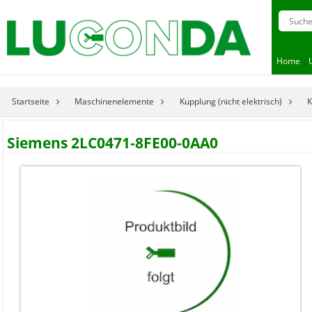
Home
Startseite
Maschinenelemente
Kupplung (nicht elektrisch)
K
Siemens 2LC0471-8FE00-0AA0