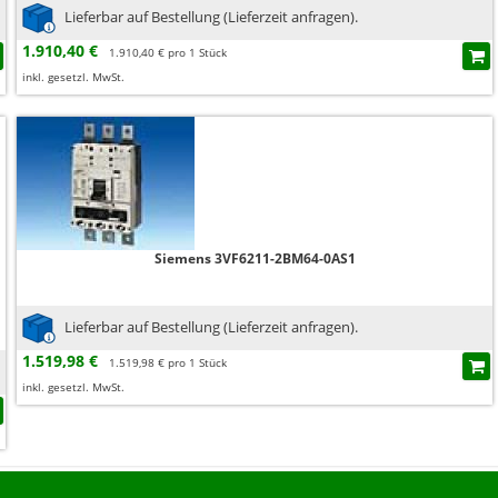
Lieferbar auf Bestellung (Lieferzeit anfragen).
1.910,40 €
1.910,40 € pro 1 Stück
inkl. gesetzl. MwSt.
Siemens 3VF6211-2BM64-0AS1
Lieferbar auf Bestellung (Lieferzeit anfragen).
1.519,98 €
1.519,98 € pro 1 Stück
inkl. gesetzl. MwSt.