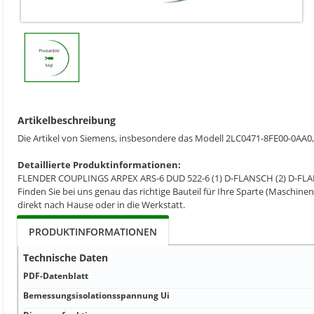
Artikelbeschreibung
Die Artikel von Siemens, insbesondere das Modell 2LC0471-8FE00-0AA0,
Detaillierte Produktinformationen:
FLENDER COUPLINGS ARPEX ARS-6 DUD 522-6 (1) D-FLANSCH (2) D-FL
Finden Sie bei uns genau das richtige Bauteil für Ihre Sparte (Maschinen
direkt nach Hause oder in die Werkstatt.
PRODUKTINFORMATIONEN
Technische Daten
PDF-Datenblatt
Bemessungsisolationsspannung Ui