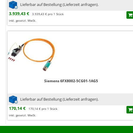
Lieferbar auf Bestellung (Lieferzeit anfragen).
3.939,43 €
3.939,43 € pro 1 Stück
inkl. gesetzl. MwSt.
Siemens 6FX8002-5CG01-1AG5
Lieferbar auf Bestellung (Lieferzeit anfragen).
170,14 €
170,14 € pro 1 Stück
inkl. gesetzl. MwSt.