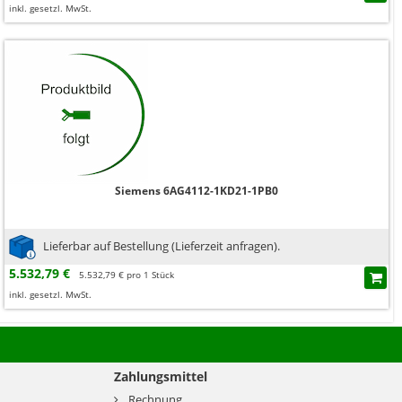
inkl. gesetzl. MwSt.
Siemens 6AG4112-1KD21-1PB0
Lieferbar auf Bestellung (Lieferzeit anfragen).
5.532,79 €
5.532,79 € pro 1 Stück
inkl. gesetzl. MwSt.
Zahlungsmittel
Rechnung