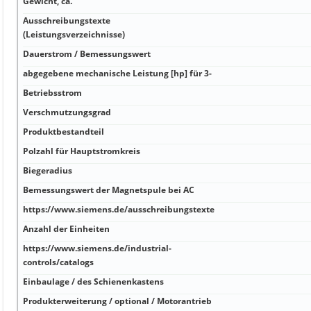
Gewicht, ca.
Ausschreibungstexte
(Leistungsverzeichnisse)
Dauerstrom / Bemessungswert
abgegebene mechanische Leistung [hp] für 3-
Betriebsstrom
Verschmutzungsgrad
Produktbestandteil
Polzahl für Hauptstromkreis
Biegeradius
Bemessungswert der Magnetspule bei AC
https://www.siemens.de/ausschreibungstexte
Anzahl der Einheiten
https://www.siemens.de/industrial-
controls/catalogs
Einbaulage / des Schienenkastens
Produkterweiterung / optional / Motorantrieb