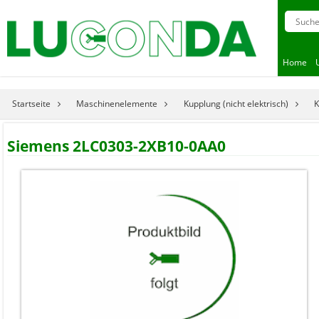
Home
Startseite
Maschinenelemente
Kupplung (nicht elektrisch)
K
Siemens 2LC0303-2XB10-0AA0