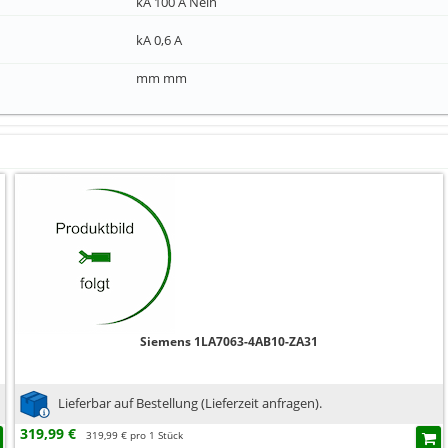
kA 100 A Nein
kA 0,6 A
mm mm
Siemens 1LA7063-4AB10-ZA31
Lieferbar auf Bestellung (Lieferzeit anfragen).
319,99 €
319,99 € pro 1 Stück