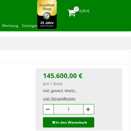
0,00 €
Werkzeug
Sonstiges
145.600,00 €
pro 1 Stück
inkl. gesetzl. MwSt.,
zzgl. Versandkosten
In den Warenkorb