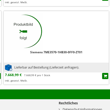
inkl. gesetzl. MwSt.
Siemens 7ME3570-1HB30-0FF0-ZT01
Lieferbar auf Bestellung (Lieferzeit anfragen).
7.668,99 €
7.668,99 € pro 1 Stück
inkl. gesetzl. MwSt.
Rechtliches
Datenschutzinformationen