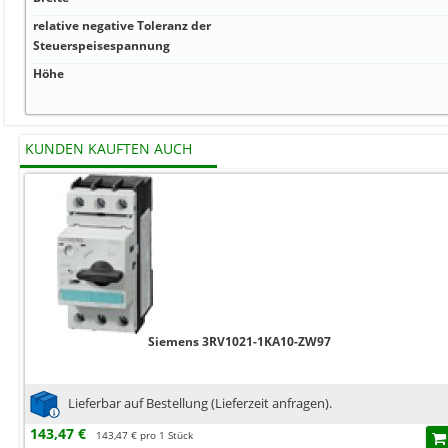
relative negative Toleranz der
Steuerspeisespannung
Höhe
KUNDEN KAUFTEN AUCH
Siemens 3RV1021-1KA10-ZW97
Lieferbar auf Bestellung (Lieferzeit anfragen).
143,47 €
143,47 € pro 1 Stück