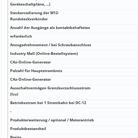
Geräteschaltpläne, …)
Steckercodierung der M12-
Rundsteckverbinder
Anzahl der Ausgänge als kontaktbehaftetes
erforderlich
Anzugsdrehmoment / bei Schraubanschluss
Industry Mall (Online-Bestellsystem)
CAx-Online-Generator
Polzahl für Hauptstromkreis
CAx-Online-Generator
Ausschaltvermögen Grenzkurzschlussstrom
(Icu)
Betriebsstrom bei 1 Strombahn bei DC-12
-
Produkterweiterung / optional / Motorantrieb
Produktbestandteil
Breite