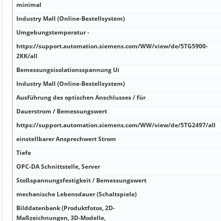
minimal
Industry Mall (Online-Bestellsystem)
Umgebungstemperatur -
https://support.automation.siemens.com/WW/view/de/5TG5900-
2KK/all
Bemessungsisolationsspannung Ui
Industry Mall (Online-Bestellsystem)
Ausführung des optischen Anschlusses / für
Dauerstrom / Bemessungswert
https://support.automation.siemens.com/WW/view/de/5TG2497/all
einstellbarer Ansprechwert Strom
Tiefe
OPC-DA Schnittstelle, Server
Stoßspannungsfestigkeit / Bemessungswert
mechanische Lebensdauer (Schaltspiele)
Bilddatenbank (Produktfotos, 2D-
Maßzeichnungen, 3D-Modelle,