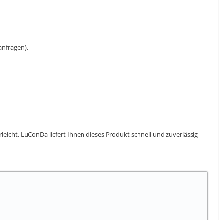
 anfragen).
erleicht. LuConDa liefert Ihnen dieses Produkt schnell und zuverlässig