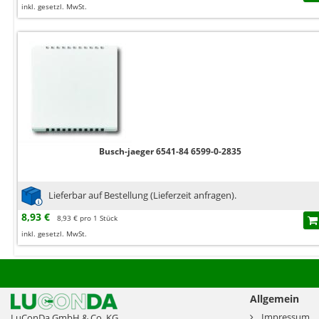
inkl. gesetzl. MwSt.
Busch-jaeger 6541-84 6599-0-2835
Lieferbar auf Bestellung (Lieferzeit anfragen).
8,93 €
8,93 € pro 1 Stück
inkl. gesetzl. MwSt.
Allgemein
Impressum
LuConDa GmbH & Co. KG