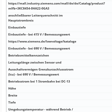
https://mall.industry.siemens.com/mall/de/de/Catalog/product?
mlfb=3KC8454-0HA22-0GA3
anschließbarer Leiterquerschnitt im
Hauptstromkreis
Einbautiefe
Einbautiefe - bei 415 V / Bemessungswert
https://www.siemens.de/lowvoltage/kataloge
Einbautiefe - bei 690 V / Bemessungswert
Betriebsmittelkennzeichen
Leitungslänge zwischen Sensor und
Ausschaltvermögen Grenzkurzschlussstrom
(Icu) - bei 690 V / Bemessungswert
Betriebsstrom bei 1 Strombahn bei DC-13
Höhe
Breite
Tiefe
Umgebungstemperatur - während Betrieb /