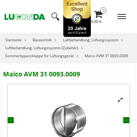
🔍︎
0,00 €
Startseite
Bautechnik
Luftbehandlung, Lüftungssystem
Luftbehandlung, Lüftungssystem (Zubehör)
Sommerbypassklappe für Lüftungsgerät
Maico AVM 31 0093.0009
Maico AVM 31 0093.0009


‹
›