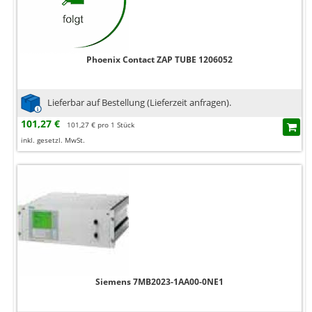
Phoenix Contact ZAP TUBE 1206052
Lieferbar auf Bestellung (Lieferzeit anfragen).
101,27 €
101,27 € pro 1 Stück
inkl. gesetzl. MwSt.
Siemens 7MB2023-1AA00-0NE1