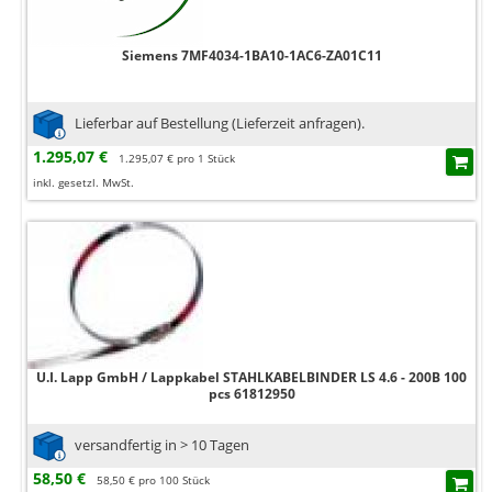
Siemens 7MF4034-1BA10-1AC6-ZA01C11
Lieferbar auf Bestellung (Lieferzeit anfragen).
1.295,07 €
1.295,07 € pro 1 Stück
inkl. gesetzl. MwSt.
U.I. Lapp GmbH / Lappkabel STAHLKABELBINDER LS 4.6 - 200B 100
pcs 61812950
versandfertig in > 10 Tagen
58,50 €
58,50 € pro 100 Stück