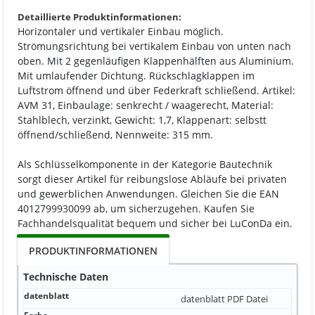
Detaillierte Produktinformationen:
Horizontaler und vertikaler Einbau möglich.
Strömungsrichtung bei vertikalem Einbau von unten nach
oben. Mit 2 gegenläufigen Klappenhälften aus Aluminium.
Mit umlaufender Dichtung. Rückschlagklappen im
Luftstrom öffnend und über Federkraft schließend. Artikel:
AVM 31, Einbaulage: senkrecht / waagerecht, Material:
Stahlblech, verzinkt, Gewicht: 1,7, Klappenart: selbstt
öffnend/schließend, Nennweite: 315 mm.
Als Schlüsselkomponente in der Kategorie Bautechnik
sorgt dieser Artikel für reibungslose Abläufe bei privaten
und gewerblichen Anwendungen. Gleichen Sie die EAN
4012799930099 ab, um sicherzugehen. Kaufen Sie
Fachhandelsqualität bequem und sicher bei LuConDa ein.
PRODUKTINFORMATIONEN
Technische Daten
datenblatt
datenblatt
PDF Datei