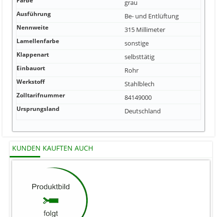
Farbe
grau
Ausführung
Be- und Entlüftung
Nennweite
315 Millimeter
Lamellenfarbe
sonstige
Klappenart
selbsttätig
Einbauort
Rohr
Werkstoff
Stahlblech
Zolltarifnummer
84149000
Ursprungsland
Deutschland
KUNDEN KAUFTEN AUCH