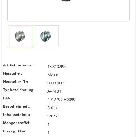
Artikelnummer:
13.310.996
Hersteller:
Maico
Hersteller-Nr:
0093.0009
Typbezeichnung:
AVM 31
EAN:
4012799930099
Bestelleinheit:
Stück
Inhaltseinheit:
Stück
Mengenstaffel:
1
Preis gilt für:
1