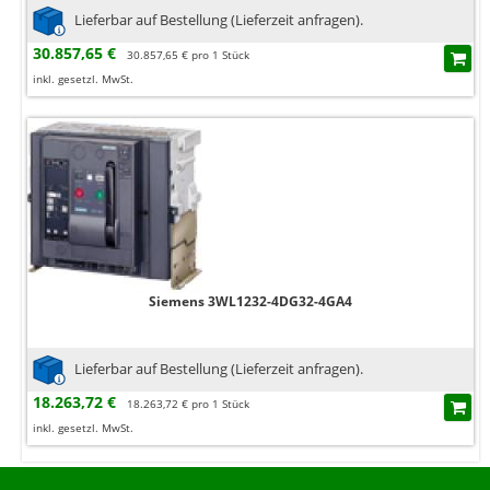
Lieferbar auf Bestellung (Lieferzeit anfragen).
30.857,65 €
30.857,65 € pro 1 Stück
inkl. gesetzl. MwSt.
Siemens 3WL1232-4DG32-4GA4
Lieferbar auf Bestellung (Lieferzeit anfragen).
18.263,72 €
18.263,72 € pro 1 Stück
inkl. gesetzl. MwSt.