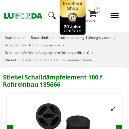
🔍︎
0,00 €
Startseite
Bautechnik
Luftbehandlung, Lüftungssystem
Schalldämpfer für Lüftungssystem
Schalldämpfer für Lüftungssystem (nicht spezifiziert)
Stiebel Schalldämpfelement 100 f. Rohreinbau 185666
Stiebel Schalldämpfelement 100 f.
Rohreinbau 185666


‹
›