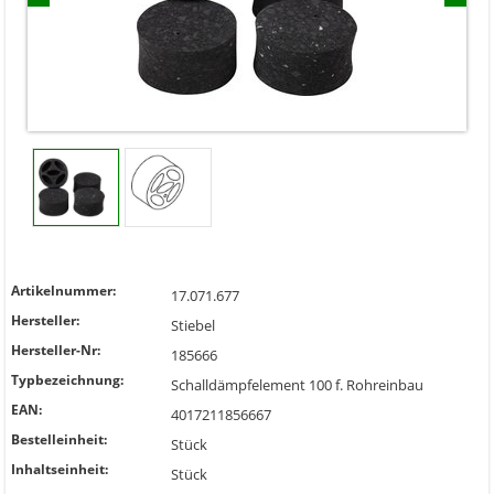
Artikelnummer:
17.071.677
Hersteller:
Stiebel
Hersteller-Nr:
185666
Typbezeichnung:
Schalldämpfelement 100 f. Rohreinbau
EAN:
4017211856667
Bestelleinheit:
Stück
Inhaltseinheit:
Stück