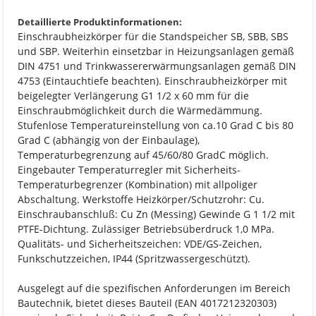
Detaillierte Produktinformationen:
Einschraubheizkörper für die Standspeicher SB, SBB, SBS
und SBP. Weiterhin einsetzbar in Heizungsanlagen gemäß
DIN 4751 und Trinkwassererwärmungsanlagen gemäß DIN
4753 (Eintauchtiefe beachten). Einschraubheizkörper mit
beigelegter Verlängerung G1 1/2 x 60 mm für die
Einschraubmöglichkeit durch die Wärmedämmung.
Stufenlose Temperatureinstellung von ca.10 Grad C bis 80
Grad C (abhängig von der Einbaulage),
Temperaturbegrenzung auf 45/60/80 GradC möglich.
Eingebauter Temperaturregler mit Sicherheits-
Temperaturbegrenzer (Kombination) mit allpoliger
Abschaltung. Werkstoffe Heizkörper/Schutzrohr: Cu.
Einschraubanschluß: Cu Zn (Messing) Gewinde G 1 1/2 mit
PTFE-Dichtung. Zulässiger Betriebsüberdruck 1,0 MPa.
Qualitäts- und Sicherheitszeichen: VDE/GS-Zeichen,
Funkschutzzeichen, IP44 (Spritzwassergeschützt).
Ausgelegt auf die spezifischen Anforderungen im Bereich
Bautechnik, bietet dieses Bauteil (EAN 4017212320303)