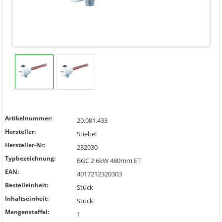
Artikelnummer:
20.081.433
Hersteller:
Stiebel
Hersteller-Nr:
232030
Typbezeichnung:
BGC 2 6kW 480mm ET
EAN:
4017212320303
Bestelleinheit:
Stück
Inhaltseinheit:
Stück
Mengenstaffel:
1