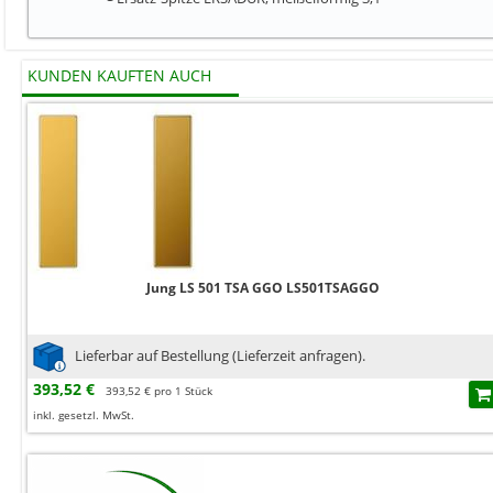
KUNDEN KAUFTEN AUCH
Jung LS 501 TSA GGO LS501TSAGGO
Lieferbar auf Bestellung (Lieferzeit anfragen).
393,52 €
393,52 € pro 1 Stück
inkl. gesetzl. MwSt.