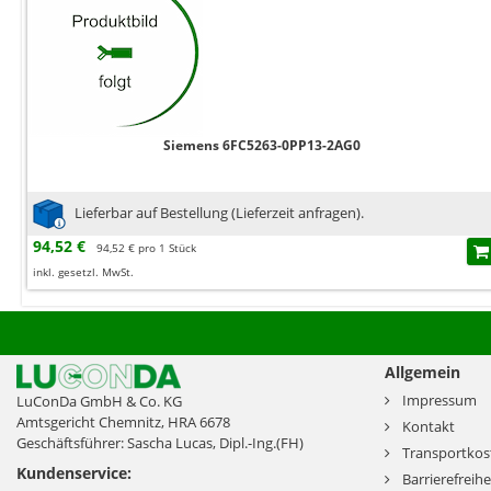
Siemens 6FC5263-0PP13-2AG0
Lieferbar auf Bestellung (Lieferzeit anfragen).
94,52 €
94,52 € pro 1 Stück
inkl. gesetzl. MwSt.
Allgemein
Impressum
LuConDa GmbH & Co. KG
Amtsgericht Chemnitz, HRA 6678
Kontakt
Geschäftsführer: Sascha Lucas, Dipl.-Ing.(FH)
Transportkos
Kundenservice:
Barrierefreihe