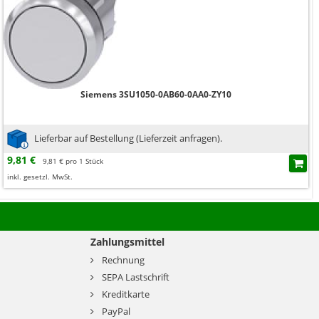
Siemens 3SU1050-0AB60-0AA0-ZY10
Lieferbar auf Bestellung (Lieferzeit anfragen).
9,81 €
9,81 € pro 1 Stück
inkl. gesetzl. MwSt.
Zahlungsmittel
Rechnung
SEPA Lastschrift
Kreditkarte
PayPal