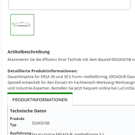
Artikelbeschreibung
Maximieren Sie die Effizienz Ihrer Technik mit dem Bauteil 0032KD/SB v
Detaillierte Produktinformationen:
Dauerlötspitze für ERSA 30 und 30 S Form: meißelförmig, ERSADUR-Dau
Speziell entwickelt für den Einsatz im Fachbereich Werkzeug Werkzeugm
und Industrie-Experten. Bestellen Sie jetzt bequem online bei LuConDa.
PRODUKTINFORMATIONEN
Technische Daten
Produkt
032KD/SB
Typ
Ausführung
Ersatz-Spitze ERSADUR, meißelförmig 3,1