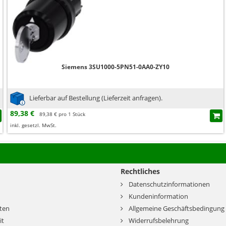
Siemens 3SU1000-5PN51-0AA0-ZY10
Lieferbar auf Bestellung (Lieferzeit anfragen).
89,38 €
89,38 € pro 1 Stück
inkl. gesetzl. MwSt.
Rechtliches
Datenschutzinformationen
Kundeninformation
ten
Allgemeine Geschäftsbedingung
it
Widerrufsbelehrung