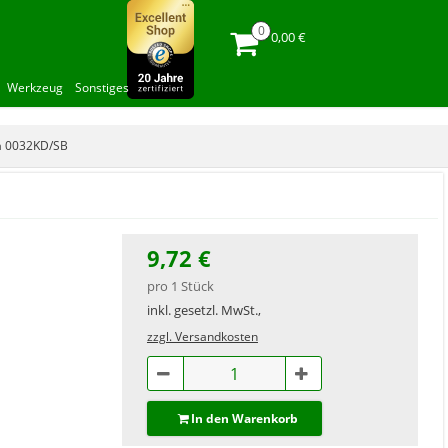
0,00 €
Werkzeug
Sonstiges
a 0032KD/SB
9,72 €
pro 1 Stück
inkl. gesetzl. MwSt.,
zzgl. Versandkosten
In den Warenkorb