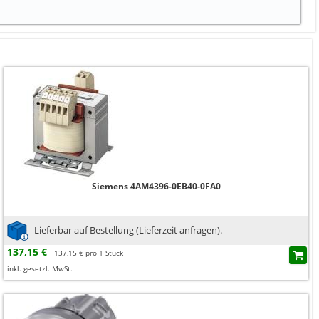
Siemens 4AM4396-0EB40-0FA0
Lieferbar auf Bestellung (Lieferzeit anfragen).
137,15 €
137,15 € pro 1 Stück
inkl. gesetzl. MwSt.