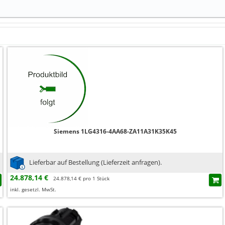
Siemens 1LG4316-4AA68-ZA11A31K35K45
Lieferbar auf Bestellung (Lieferzeit anfragen).
24.878,14 €
24.878,14 € pro 1 Stück
inkl. gesetzl. MwSt.