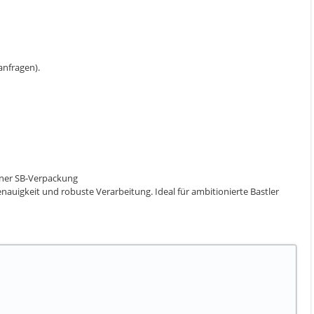
 anfragen).
iner SB-Verpackung
uigkeit und robuste Verarbeitung. Ideal für ambitionierte Bastler