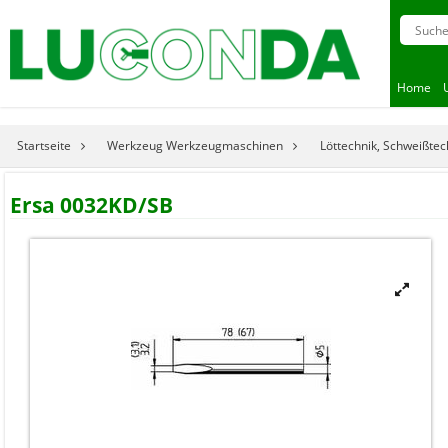
Home
Startseite
Werkzeug Werkzeugmaschinen
Löttechnik, Schweißtec
Ersa 0032KD/SB
