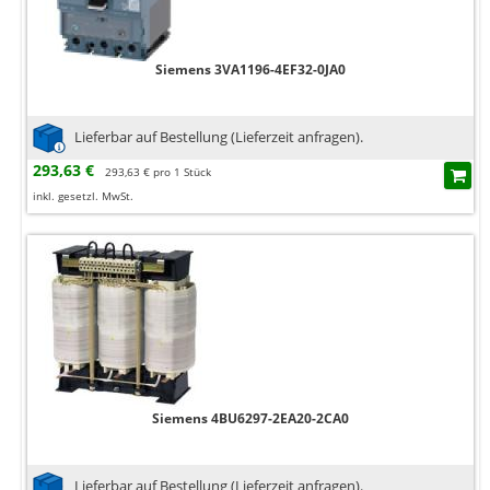
Siemens 3VA1196-4EF32-0JA0
Lieferbar auf Bestellung (Lieferzeit anfragen).
293,63 €
293,63 € pro 1 Stück
inkl. gesetzl. MwSt.
Siemens 4BU6297-2EA20-2CA0
Lieferbar auf Bestellung (Lieferzeit anfragen).