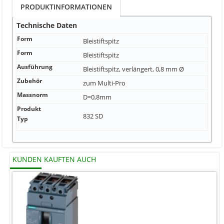
PRODUKTINFORMATIONEN
Technische Daten
Form
Bleistiftspitz
Form
Bleistiftspitz
Ausführung
Bleistiftspitz, verlängert, 0,8 mm Ø
Zubehör
zum Multi-Pro
Massnorm
D=0,8mm
Produkt
832 SD
Typ
KUNDEN KAUFTEN AUCH