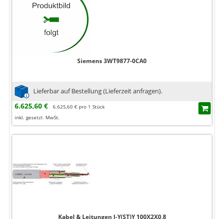
Siemens 3WT9877-0CA0
Lieferbar auf Bestellung (Lieferzeit anfragen).
6.625,60 €
6.625,60 € pro 1 Stück
inkl. gesetzl. MwSt.
Kabel & Leitungen J-Y(ST)Y 100X2X0,8