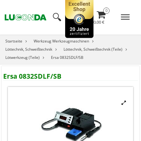
🔍︎
0,00 €
Startseite
Werkzeug Werkzeugmaschinen
Löttechnik, Schweißtechnik
Löttechnik, Schweißtechnik (Teile)
Lötwerkzeug (Teile)
Ersa 0832SDLF/SB
Ersa 0832SDLF/SB
