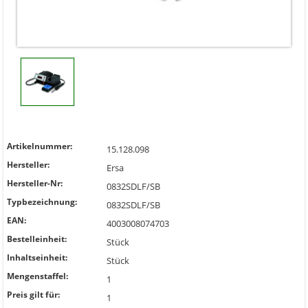
Artikelnummer:
15.128.098
Hersteller:
Ersa
Hersteller-Nr:
0832SDLF/SB
Typbezeichnung:
0832SDLF/SB
EAN:
4003008074703
Bestelleinheit:
Stück
Inhaltseinheit:
Stück
Mengenstaffel:
1
Preis gilt für:
1