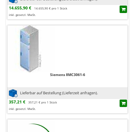
14.655,90 €
14.655,90 € pro 1 Stück
inkl. gesetzl. MwSt.
Siemens 8MC3061-6
Lieferbar auf Bestellung (Lieferzeit anfragen).
357,21 €
357,21 € pro 1 Stück
inkl. gesetzl. MwSt.