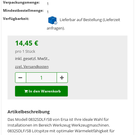
Verpackungsmenge:
1
Mindestbestellmenge:
1
Verfügbarkeit:
Lieferbar auf Bestellung (Lieferzeit
anfragen).
14,45 €
pro 1 Stück
inkl. gesetzl. MwSt.,
zzgl. Versandkosten
In den Warenkorb
Artikelbeschreibung
Das Modell 0832SDLF/SB von Ersa ist Ihre ideale Wahl für
Installationen im Bereich Werkzeug Werkzeugmaschinen.
0832SDLF/SB Lötspitze mit optimaler Wärmeleitfähigkeit für