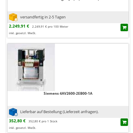
versandfertig in 2-5 Tagen
2.249,91 €
2.249,91 € pro 100 Meter
inkl. gesetzl. MwSt.
Siemens 4AV2600-2EB00-1A
Lieferbar auf Bestellung (Lieferzeit anfragen).
352,80 €
352,80 € pro 1 Stück
inkl. gesetzl. MwSt.