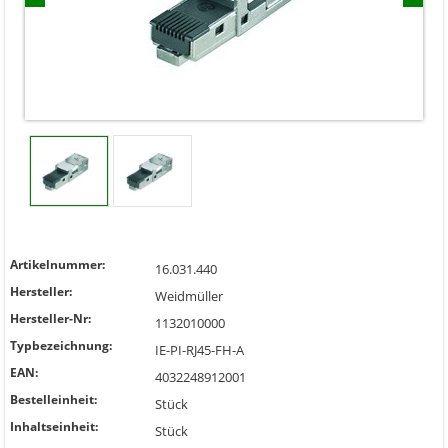
Artikelnummer:
16.031.440
Hersteller:
Weidmüller
Hersteller-Nr:
1132010000
Typbezeichnung:
IE-PI-RJ45-FH-A
EAN:
4032248912001
Bestelleinheit:
Stück
Inhaltseinheit:
Stück