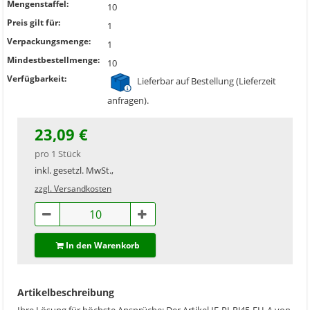
Mengenstaffel:
10
Preis gilt für:
1
Verpackungsmenge:
1
Mindestbestellmenge:
10
Verfügbarkeit:
Lieferbar auf Bestellung (Lieferzeit
anfragen).
23,09 €
pro 1 Stück
inkl. gesetzl. MwSt.,
zzgl. Versandkosten
In den Warenkorb
Artikelbeschreibung