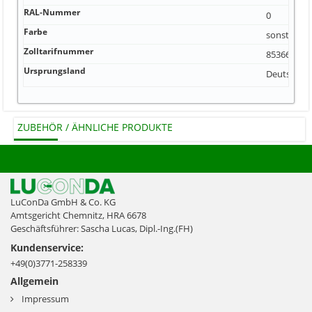
RAL-Nummer
0
Farbe
sonstige
Zolltarifnummer
85366990
Ursprungsland
Deutschla
ZUBEHÖR / ÄHNLICHE PRODUKTE
LuConDa GmbH & Co. KG
Amtsgericht Chemnitz, HRA 6678
Geschäftsführer: Sascha Lucas, Dipl.-Ing.(FH)
Kundenservice:
+49(0)3771-258339
Allgemein
Impressum