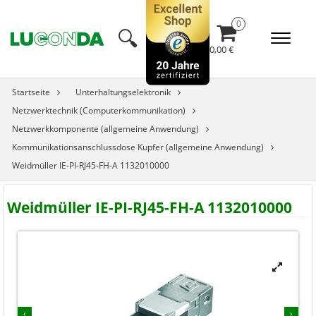
🔍︎
0,00 €
Startseite
Unterhaltungselektronik
Netzwerktechnik (Computerkommunikation)
Netzwerkkomponente (allgemeine Anwendung)
Kommunikationsanschlussdose Kupfer (allgemeine Anwendung)
Weidmüller IE-PI-RJ45-FH-A 1132010000
Weidmüller IE-PI-RJ45-FH-A 1132010000


‹
›