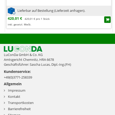
Lieferbar auf Bestellung (Lieferzeit anfragen).
420,01 €
420,01 € pro 1 Stück
inkl. gesetzl. MwSt.
LuConDa GmbH & Co. KG
Amtsgericht Chemnitz, HRA 6678
Geschäftsführer: Sascha Lucas, Dipl.-Ing.(FH)
Kundenservice:
+49(0)3771-258339
Allgemein
Impressum
Kontakt
Transportkosten
Barrierefreiheit