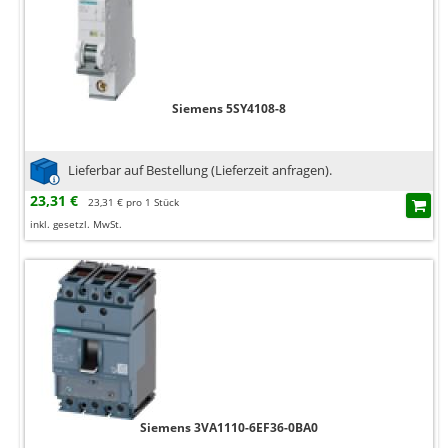
Siemens 5SY4108-8
Lieferbar auf Bestellung (Lieferzeit anfragen).
23,31 €
23,31 € pro 1 Stück
inkl. gesetzl. MwSt.
Siemens 3VA1110-6EF36-0BA0