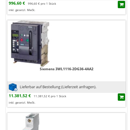
996,60 €
996,60 € pro 1 Stück
inkl. gesetzl. MwSt.
Siemens 3WL1116-2DG36-4AA2
Lieferbar auf Bestellung (Lieferzeit anfragen).
11.381,52 €
11.381,52 € pro 1 Stück
inkl. gesetzl. MwSt.