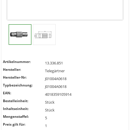
Artikelnummer:
13.336.851
Hersteller:
Telegärtner
Hersteller-Nr:
J01004A0618
Typbezeichnung:
J01004A0618
EAN:
4018359105914
Bestelleinheit:
Stück
Inhaltseinheit:
Stück
Mengenstaffel:
5
Preis gilt für:
1