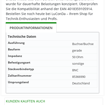
wurde für dauerhafte Belastungen konzipiert. Überprüfen
Sie die Kompatibilität anhand der EAN 4018359105914.
Bestellen Sie noch heute bei LuConDa – Ihrem Shop für
Technik-Enthusiasten und Profis.
PRODUKTINFORMATIONEN
Technische Daten
Ausführung
Buchse/Buchse
Bauform
gerade
Impedanz
50 Ohm
Befestigungsart
sonstige
Steckverbindertyp
BNC
Zolltarifnummer
85366990
Ursprungsland
Deutschland
KUNDEN KAUFTEN AUCH