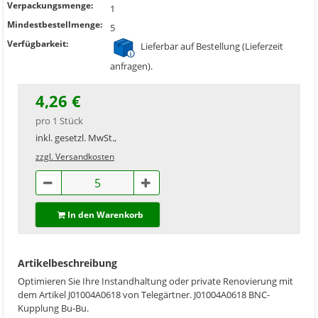
Verpackungsmenge:
1
Mindestbestellmenge:
5
Verfügbarkeit:
Lieferbar auf Bestellung (Lieferzeit
anfragen).
4,26 €
pro 1 Stück
inkl. gesetzl. MwSt.,
zzgl. Versandkosten
In den Warenkorb
Artikelbeschreibung
Optimieren Sie Ihre Instandhaltung oder private Renovierung mit
dem Artikel J01004A0618 von Telegärtner. J01004A0618 BNC-
Kupplung Bu-Bu.