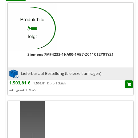
Siemens 7MF4233-1HA00-1AB7-ZC11C12Y01Y21
Lieferbar auf Bestellung (Lieferzeit anfragen).
1.503,81 €
1.503,81 € pro 1 Stück
inkl. gesetzl. MwSt.