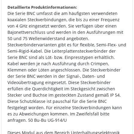
Detaillierte Produktinformationen:
Die Serie BNC umfasst die am häufigsten verwendeten
koaxialen Steckverbindungen, die bis zu einer Frequenz
von 4 GHz eingesetzt werden. Sie verfügen über einen
Bajonettverschluss und werden in den Ausführungen mit
50 und 75 Wellenwiderstand angeboten.
Steckverbindervarianten gibt es für flexible, Semi-Flex- und
Semi-Rigid-Kabel. Die Leiterplattensteckverbinder der
Serie BNC sind als Löt- bzw. Einpresstypen erhältlich.
Kabel werden je nach Ausführung durch Crimpen,
Klemmen oder Löten angeschlossen. Die Steckverbinder
der Serie BNC werden in der Signal-, Daten- und
Videoübertragung eingesetzt. Diese Steckverbinder
erfüllen die Querdichtigkeit im Steckgesicht zwischen
Stecker und Buchse im gesteckten Zustand gemäß IP 54.
Diese Schutzklasse ist pauschal für die Serie BNC
festgelegt worden. Für einzelne Steckverbindungen kann
es zu Abweichungen kommen. Im Zweifelsfall bitte
anfragen. 50 Bu-Bu UG-914/U
Dieses Modul aus dem Bereich Unterhaltungselektronik