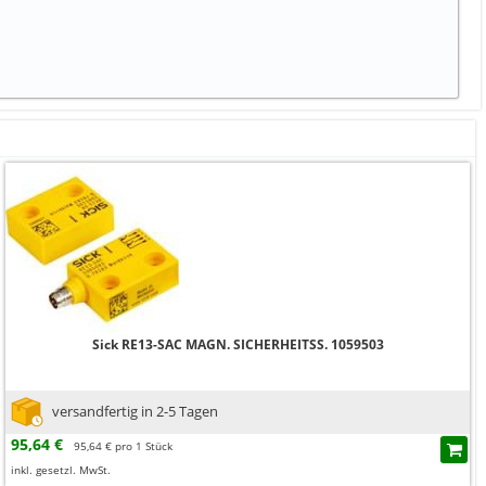
Sick RE13-SAC MAGN. SICHERHEITSS. 1059503
versandfertig in 2-5 Tagen
95,64 €
95,64 € pro 1 Stück
inkl. gesetzl. MwSt.