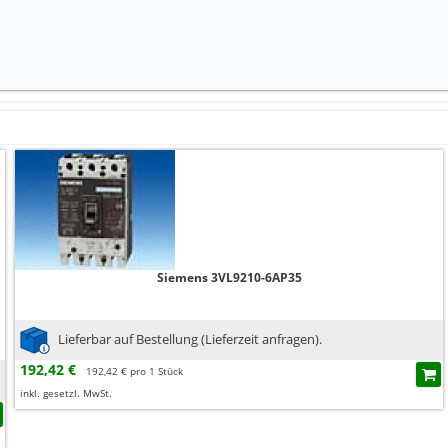
Siemens 3VL9210-6AP35
Lieferbar auf Bestellung (Lieferzeit anfragen).
192,42 €
192,42 € pro 1 Stück
inkl. gesetzl. MwSt.