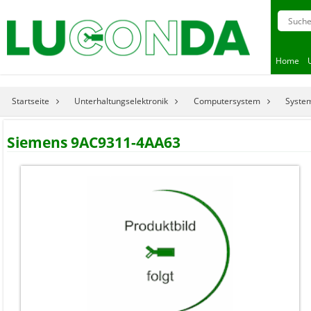
Home
Startseite
Unterhaltungselektronik
Computersystem
System
Siemens 9AC9311-4AA63