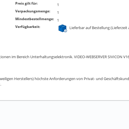
Preis gilt für:
1
Verpackungsmenge:
1
Mindestbestellmenge:
1
Verfügbarkeit:
Lieferbar auf Bestellung (Lieferzeit
llationen im Bereich Unterhaltungselektronik. VIDEO-WEBSERVER SIVICON V1
weiligen Herstellers) höchste Anforderungen von Privat- und Geschäftskunden
.