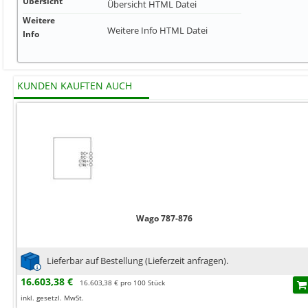
Übersicht
Übersicht
HTML Datei
Weitere
Weitere Info
HTML Datei
Info
KUNDEN KAUFTEN AUCH
Wago 787-876
Lieferbar auf Bestellung (Lieferzeit anfragen).
16.603,38 €
16.603,38 € pro 100 Stück
inkl. gesetzl. MwSt.