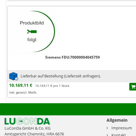
Siemens FDU:70000004045759
Lieferbar auf Bestellung (Lieferzeit anfragen).
10.169,11 €
10.169,11 € pro 1 Stück
inkl. gesetzl. MwSt.
Allgemein
Impressum
LuConDa GmbH & Co. KG
Amtsgericht Chemnitz, HRA 6678
Kontakt