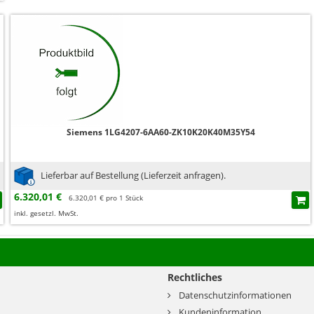
Siemens 1LG4207-6AA60-ZK10K20K40M35Y54
Lieferbar auf Bestellung (Lieferzeit anfragen).
6.320,01 €
6.320,01 € pro 1 Stück
inkl. gesetzl. MwSt.
Rechtliches
Datenschutzinformationen
Kundeninformation