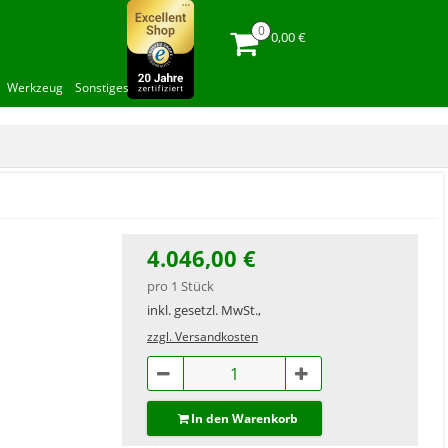
0,00 €
Werkzeug
Sonstiges
4.046,00 €
pro 1 Stück
inkl. gesetzl. MwSt.,
zzgl. Versandkosten
In den Warenkorb