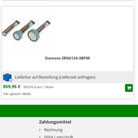
Siemens 3RG6124-3BF00
Lieferbar auf Bestellung (Lieferzeit anfragen).
859,95 €
859,95 € pro 1 Stück
inkl. gesetzl. MwSt.
Zahlungsmittel
Rechnung
SEPA Lastschrift