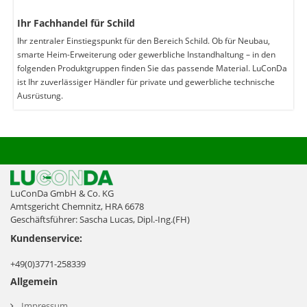
Ihr Fachhandel für Schild
Ihr zentraler Einstiegspunkt für den Bereich Schild. Ob für Neubau,
smarte Heim-Erweiterung oder gewerbliche Instandhaltung – in den
folgenden Produktgruppen finden Sie das passende Material. LuConDa
ist Ihr zuverlässiger Händler für private und gewerbliche technische
Ausrüstung.
LuConDa GmbH & Co. KG
Amtsgericht Chemnitz, HRA 6678
Geschäftsführer: Sascha Lucas, Dipl.-Ing.(FH)
Kundenservice:
+49(0)3771-258339
Allgemein
Impressum