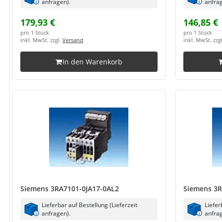
anfragen).
anfrag
179,93 €
146,85 €
pro 1 Stück
pro 1 Stück
inkl. MwSt. zzgl.
Versand
inkl. MwSt. zzg
In den Warenkorb
Siemens 3RA7101-0JA17-0AL2
Siemens 3
Lieferbar auf Bestellung (Lieferzeit
Liefer
anfragen).
anfrag