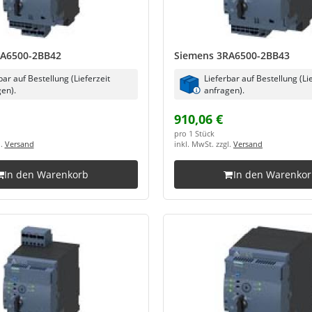
RA6500-2BB42
Siemens 3RA6500-2BB43
bar auf Bestellung (Lieferzeit
Lieferbar auf Bestellung (Li
en).
anfragen).
910,06 €
pro 1 Stück
l.
Versand
inkl. MwSt. zzgl.
Versand
In den Warenkorb
In den Warenko