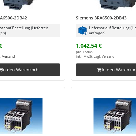
RA6500-2DB42
Siemens 3RA6500-2DB43
bar auf Bestellung (Lieferzeit
Lieferbar auf Bestellung (Li
en).
anfragen).
€
1.042,54 €
pro 1 Stück
l.
Versand
inkl. MwSt. zzgl.
Versand
In den Warenkorb
In den Warenko