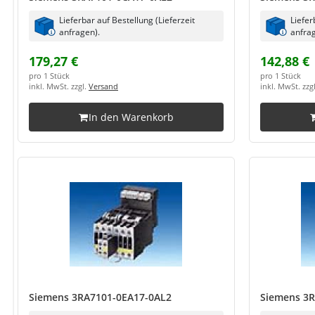
Lieferbar auf Bestellung (Lieferzeit
Liefer
anfragen).
anfrag
179,27 €
142,88 €
pro 1 Stück
pro 1 Stück
inkl. MwSt. zzgl.
Versand
inkl. MwSt. zzg
In den Warenkorb
Siemens 3RA7101-0EA17-0AL2
Siemens 3R