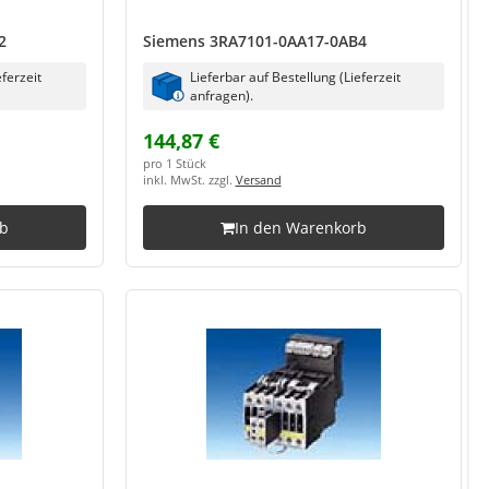
2
Siemens 3RA7101-0AA17-0AB4
eferzeit
Lieferbar auf Bestellung (Lieferzeit
anfragen).
144,87 €
pro 1 Stück
inkl. MwSt. zzgl.
Versand
rb
In den Warenkorb