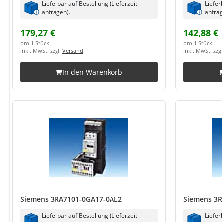
Lieferbar auf Bestellung (Lieferzeit
Liefer
anfragen).
anfrag
179,27 €
142,88 €
pro 1 Stück
pro 1 Stück
inkl. MwSt. zzgl.
Versand
inkl. MwSt. zzg
In den Warenkorb
Siemens 3RA7101-0GA17-0AL2
Siemens 3
Lieferbar auf Bestellung (Lieferzeit
Liefer