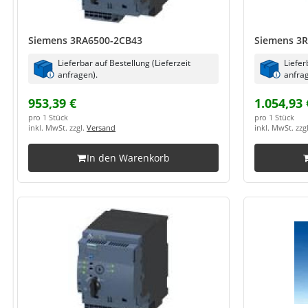
Siemens 3RA6500-2CB43
Siemens 3
Lieferbar auf Bestellung (Lieferzeit
Liefer
anfragen).
anfrag
953,39 €
1.054,93 
pro 1 Stück
pro 1 Stück
inkl. MwSt. zzgl.
Versand
inkl. MwSt. zzg
In den Warenkorb