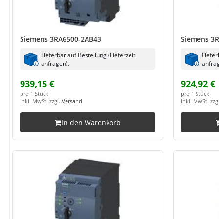
Siemens 3RA6500-2AB43
Siemens 3
Lieferbar auf Bestellung (Lieferzeit
Liefer
anfragen).
anfrag
939,15 €
924,92 €
pro 1 Stück
pro 1 Stück
inkl. MwSt. zzgl.
Versand
inkl. MwSt. zzg
In den Warenkorb