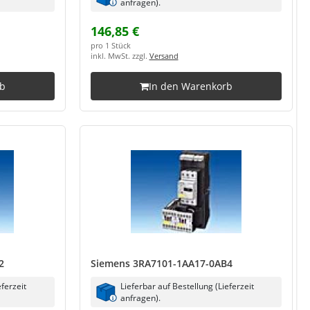
anfragen).
146,85 €
pro 1 Stück
inkl. MwSt. zzgl.
Versand
rb
In den Warenkorb
2
Siemens 3RA7101-1AA17-0AB4
eferzeit
Lieferbar auf Bestellung (Lieferzeit
anfragen).