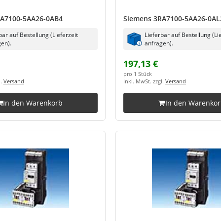
RA7100-5AA26-0AB4
Siemens 3RA7100-5AA26-0AL
bar auf Bestellung (Lieferzeit
Lieferbar auf Bestellung (Li
en).
anfragen).
197,13 €
pro 1 Stück
l.
Versand
inkl. MwSt. zzgl.
Versand
In den Warenkorb
In den Warenko