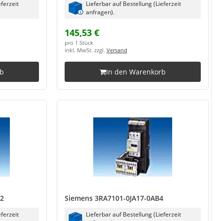
eferzeit
Lieferbar auf Bestellung (Lieferzeit
anfragen).
145,53 €
pro 1 Stück
inkl. MwSt. zzgl.
Versand
rb
In den Warenkorb
L2
Siemens 3RA7101-0JA17-0AB4
eferzeit
Lieferbar auf Bestellung (Lieferzeit