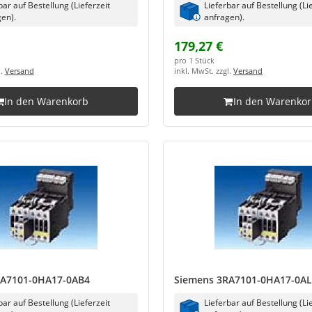
bar auf Bestellung (Lieferzeit
Lieferbar auf Bestellung (Li
en).
anfragen).
179,27 €
pro 1 Stück
l.
Versand
inkl. MwSt. zzgl.
Versand
In den Warenkorb
In den Warenko
RA7101-0HA17-0AB4
Siemens 3RA7101-0HA17-0A
bar auf Bestellung (Lieferzeit
Lieferbar auf Bestellung (Li