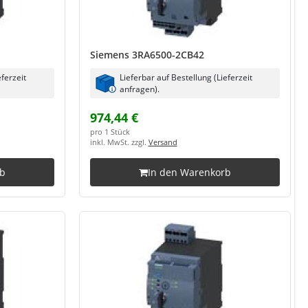
Siemens 3RA6500-2CB42
eferzeit
Lieferbar auf Bestellung (Lieferzeit
anfragen).
974,44 €
pro 1 Stück
inkl. MwSt. zzgl.
Versand
rb
In den Warenkorb