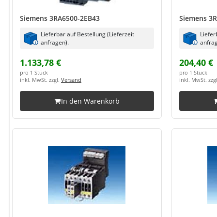
Siemens 3RA6500-2EB43
Siemens 3
Lieferbar auf Bestellung (Lieferzeit
Liefer
anfragen).
anfrag
1.133,78 €
204,40 €
pro 1 Stück
pro 1 Stück
inkl. MwSt. zzgl.
Versand
inkl. MwSt. zzg
In den Warenkorb