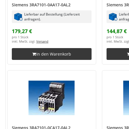
Siemens 3RA7101-0AA17-0AL2
Siemens 3
Lieferbar auf Bestellung (Lieferzeit
Liefer
anfragen).
anfrag
179,27 €
144,87 €
pro 1 Stück
pro 1 Stück
inkl. MwSt. zzgl.
Versand
inkl. MwSt. zzg
In den Warenkorb
Siemens 3RA7101-0CA17-0AL2
Siemens 3