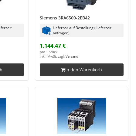
Siemens 3RA6500-2EB42
eferzeit
Lieferbar auf Bestellung (Lieferzeit
anfragen).
1.144,47 €
pro 1 Stück
inkl. MwSt. zzgl.
Versand
rb
In den Warenkorb