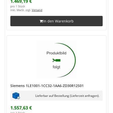
1.469,19 €
pro 1 Stück
inkl. MwSt. zzgl.
Versand
In den Warenkorb
Siemens 1LE1001-1CC32-1AA6-ZD30R12S01
Lieferbar auf Bestellung (Lieferzeit anfragen).
1.557,63 €