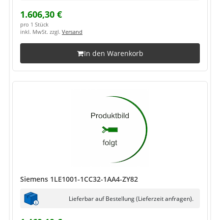
1.606,30 €
pro 1 Stück
inkl. MwSt. zzgl.
Versand
In den Warenkorb
Siemens 1LE1001-1CC32-1AA4-ZY82
Lieferbar auf Bestellung (Lieferzeit anfragen).