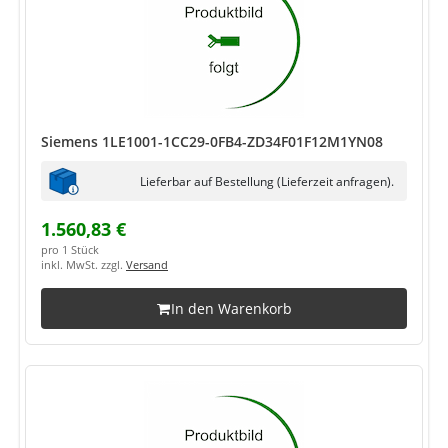
Siemens 1LE1001-1CC29-0FB4-ZD34F01F12M1YN08
Lieferbar auf Bestellung (Lieferzeit anfragen).
1.560,83 €
pro 1 Stück
inkl. MwSt. zzgl.
Versand
In den Warenkorb