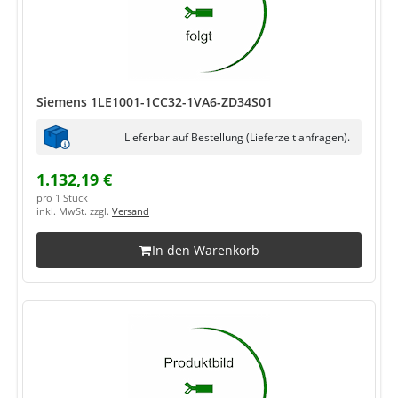
Siemens 1LE1001-1CC32-1VA6-ZD34S01
Lieferbar auf Bestellung (Lieferzeit anfragen).
1.132,19 €
pro 1 Stück
inkl. MwSt. zzgl.
Versand
In den Warenkorb