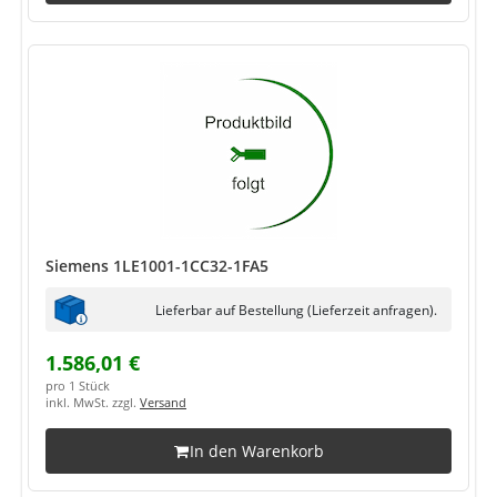
Siemens 1LE1001-1CC32-1FA5
Lieferbar auf Bestellung (Lieferzeit anfragen).
1.586,01 €
pro 1 Stück
inkl. MwSt. zzgl.
Versand
In den Warenkorb