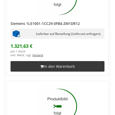
Siemens 1LE1001-1CC29-0FB4-ZM1DR12
Lieferbar auf Bestellung (Lieferzeit anfragen).
1.321,63 €
pro 1 Stück
inkl. MwSt. zzgl.
Versand
In den Warenkorb