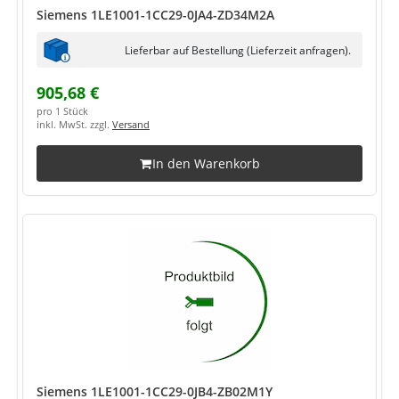
Siemens 1LE1001-1CC29-0JA4-ZD34M2A
Lieferbar auf Bestellung (Lieferzeit anfragen).
905,68 €
pro 1 Stück
inkl. MwSt. zzgl.
Versand
In den Warenkorb
Siemens 1LE1001-1CC29-0JB4-ZB02M1Y