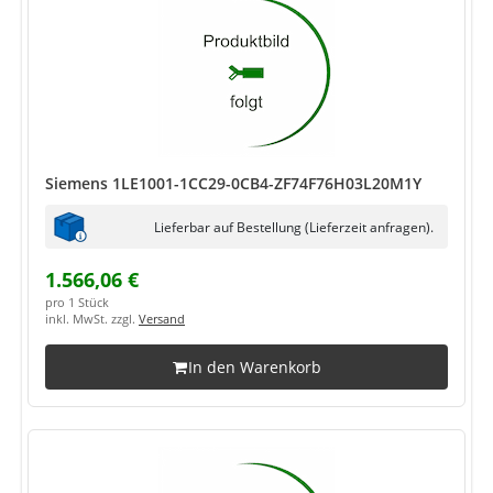
Siemens 1LE1001-1CC29-0CB4-ZF74F76H03L20M1Y
Lieferbar auf Bestellung (Lieferzeit anfragen).
1.566,06 €
pro 1 Stück
inkl. MwSt. zzgl.
Versand
In den Warenkorb