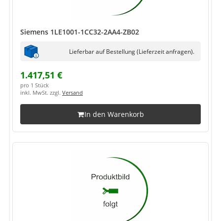
Siemens 1LE1001-1CC32-2AA4-ZB02
Lieferbar auf Bestellung (Lieferzeit anfragen).
1.417,51 €
pro 1 Stück
inkl. MwSt. zzgl.
Versand
In den Warenkorb