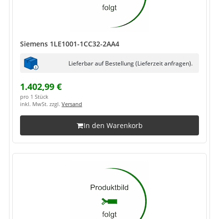
Siemens 1LE1001-1CC32-2AA4
Lieferbar auf Bestellung (Lieferzeit anfragen).
1.402,99 €
pro 1 Stück
inkl. MwSt. zzgl.
Versand
In den Warenkorb