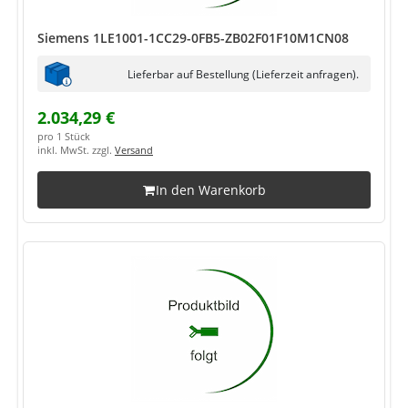
Siemens 1LE1001-1CC29-0FB5-ZB02F01F10M1CN08
Lieferbar auf Bestellung (Lieferzeit anfragen).
2.034,29 €
pro 1 Stück
inkl. MwSt. zzgl.
Versand
In den Warenkorb