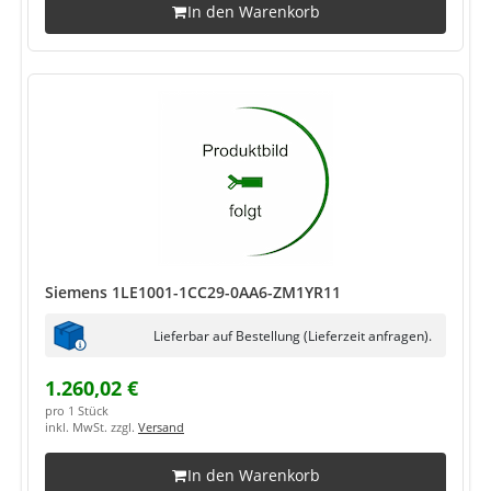
In den Warenkorb
Siemens 1LE1001-1CC29-0AA6-ZM1YR11
Lieferbar auf Bestellung (Lieferzeit anfragen).
1.260,02 €
pro 1 Stück
inkl. MwSt. zzgl.
Versand
In den Warenkorb