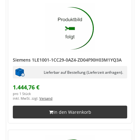
Siemens 1LE1001-1CC29-0AZ4-ZD04F90H03M1YQ3A
Lieferbar auf Bestellung (Lieferzeit anfragen).
1.444,76 €
pro 1 Stück
inkl. MwSt. zzgl.
Versand
In den Warenkorb