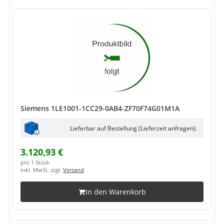
Siemens 1LE1001-1CC29-0AB4-ZF70F74G01M1A
Lieferbar auf Bestellung (Lieferzeit anfragen).
3.120,93 €
pro 1 Stück
inkl. MwSt. zzgl.
Versand
In den Warenkorb