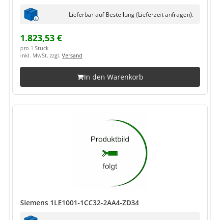
Lieferbar auf Bestellung (Lieferzeit anfragen).
1.823,53 €
pro 1 Stück
inkl. MwSt. zzgl.
Versand
In den Warenkorb
Siemens 1LE1001-1CC32-2AA4-ZD34