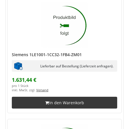
Siemens 1LE1001-1CC32-1FB4-ZM01
Lieferbar auf Bestellung (Lieferzeit anfragen).
1.631,44 €
pro 1 Stück
inkl. MwSt. zzgl.
Versand
In den Warenkorb