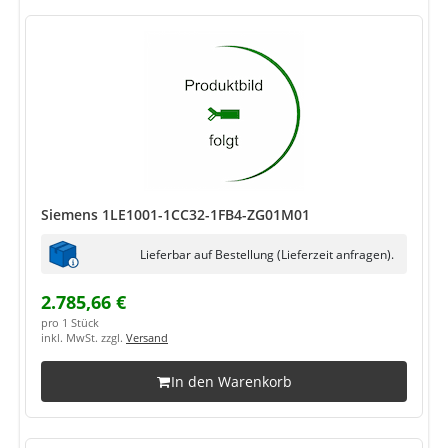
Siemens 1LE1001-1CC32-1FB4-ZG01M01
Lieferbar auf Bestellung (Lieferzeit anfragen).
2.785,66 €
pro 1 Stück
inkl. MwSt. zzgl.
Versand
In den Warenkorb