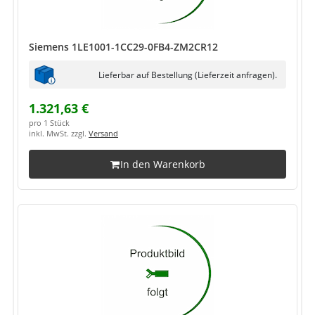
Siemens 1LE1001-1CC29-0FB4-ZM2CR12
Lieferbar auf Bestellung (Lieferzeit anfragen).
1.321,63 €
pro 1 Stück
inkl. MwSt. zzgl.
Versand
In den Warenkorb