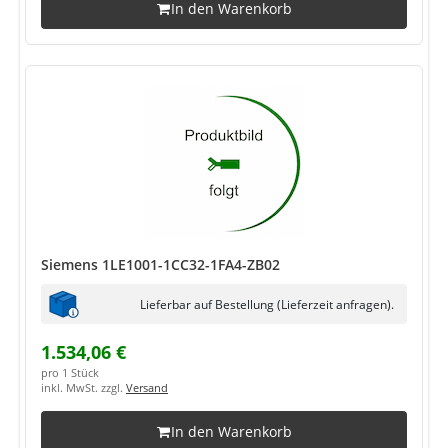
In den Warenkorb
Siemens 1LE1001-1CC32-1FA4-ZB02
Lieferbar auf Bestellung (Lieferzeit anfragen).
1.534,06 €
pro 1 Stück
inkl. MwSt. zzgl.
Versand
In den Warenkorb