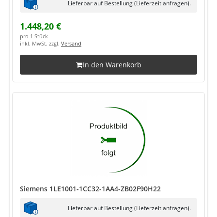
Lieferbar auf Bestellung (Lieferzeit anfragen).
1.448,20 €
pro 1 Stück
inkl. MwSt. zzgl.
Versand
In den Warenkorb
Siemens 1LE1001-1CC32-1AA4-ZB02F90H22
Lieferbar auf Bestellung (Lieferzeit anfragen).