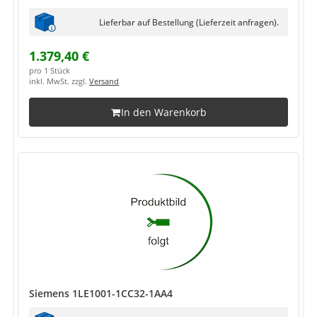
Lieferbar auf Bestellung (Lieferzeit anfragen).
1.379,40 €
pro 1 Stück
inkl. MwSt. zzgl.
Versand
In den Warenkorb
Siemens 1LE1001-1CC32-1AA4