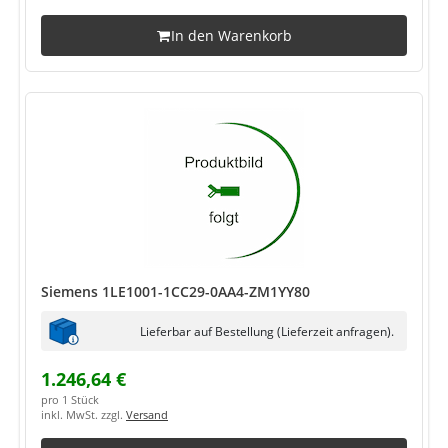
In den Warenkorb
Siemens 1LE1001-1CC29-0AA4-ZM1YY80
Lieferbar auf Bestellung (Lieferzeit anfragen).
1.246,64 €
pro 1 Stück
inkl. MwSt. zzgl.
Versand