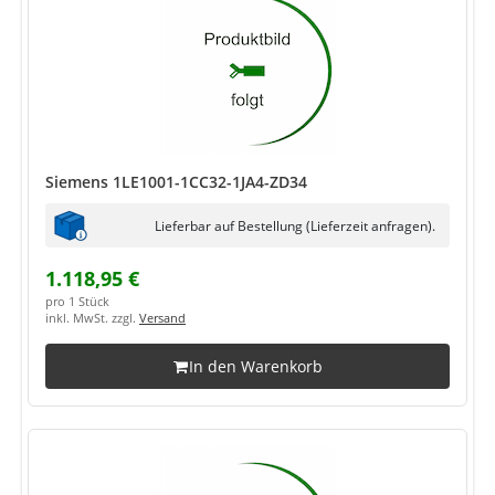
Siemens 1LE1001-1CC32-1JA4-ZD34
Lieferbar auf Bestellung (Lieferzeit anfragen).
1.118,95 €
pro 1 Stück
inkl. MwSt. zzgl.
Versand
In den Warenkorb