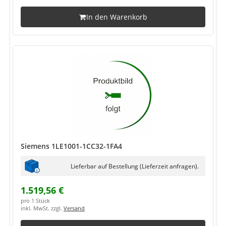
In den Warenkorb
Siemens 1LE1001-1CC32-1FA4
Lieferbar auf Bestellung (Lieferzeit anfragen).
1.519,56 €
pro 1 Stück
inkl. MwSt. zzgl.
Versand