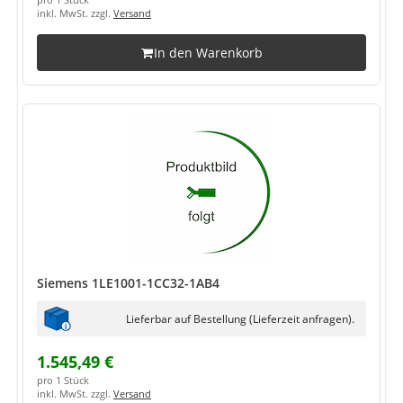
pro 1 Stück
inkl. MwSt. zzgl.
Versand
In den Warenkorb
Siemens 1LE1001-1CC32-1AB4
Lieferbar auf Bestellung (Lieferzeit anfragen).
1.545,49 €
pro 1 Stück
inkl. MwSt. zzgl.
Versand