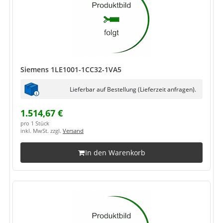
Siemens 1LE1001-1CC32-1VA5
Lieferbar auf Bestellung (Lieferzeit anfragen).
1.514,67 €
pro 1 Stück
inkl. MwSt. zzgl.
Versand
In den Warenkorb