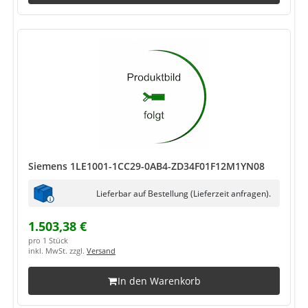
Siemens 1LE1001-1CC29-0AB4-ZD34F01F12M1YN08
Lieferbar auf Bestellung (Lieferzeit anfragen).
1.503,38 €
pro 1 Stück
inkl. MwSt. zzgl.
Versand
In den Warenkorb