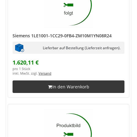
Siemens 1LE1001-1CC29-0FB4-ZM10M1YN08R24
Lieferbar auf Bestellung (Lieferzeit anfragen).
1.620,11 €
pro 1 Stück
inkl. MwSt. zzgl.
Versand
In den Warenkorb