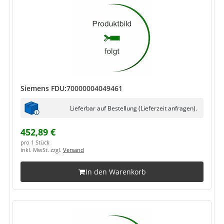
Siemens FDU:70000004049461
Lieferbar auf Bestellung (Lieferzeit anfragen).
452,89 €
pro 1 Stück
inkl. MwSt. zzgl.
Versand
In den Warenkorb