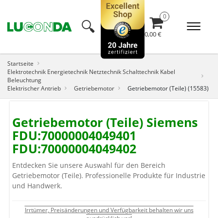
🔍︎
0,00 €
Startseite
Elektrotechnik Energietechnik Netztechnik Schalttechnik Kabel
Beleuchtung
Elektrischer Antrieb
Getriebemotor
Getriebemotor (Teile) (15583)
Getriebemotor (Teile) Siemens
FDU:70000004049401
FDU:70000004049402
Entdecken Sie unsere Auswahl für den Bereich
Getriebemotor (Teile). Professionelle Produkte für Industrie
und Handwerk.
Irrtümer, Preisänderungen und Verfügbarkeit behalten wir uns