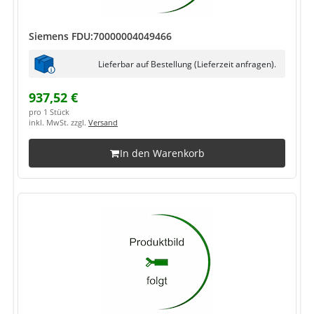
Siemens FDU:70000004049466
Lieferbar auf Bestellung (Lieferzeit anfragen).
937,52 €
pro 1 Stück
inkl. MwSt. zzgl.
Versand
In den Warenkorb