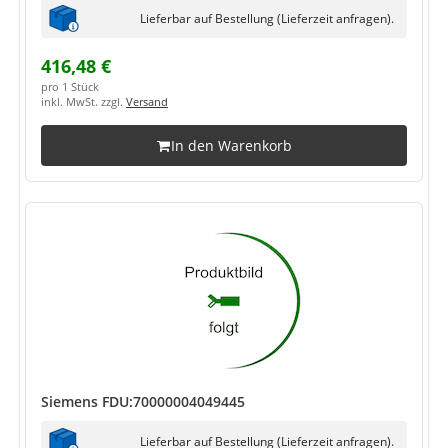
Lieferbar auf Bestellung (Lieferzeit anfragen).
416,48 €
pro 1 Stück
inkl. MwSt. zzgl.
Versand
In den Warenkorb
Siemens FDU:70000004049445
Lieferbar auf Bestellung (Lieferzeit anfragen).