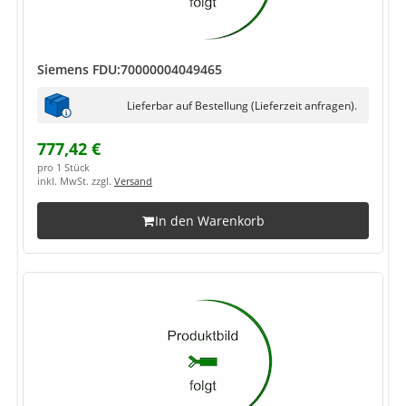
Siemens FDU:70000004049465
Lieferbar auf Bestellung (Lieferzeit anfragen).
777,42 €
pro 1 Stück
inkl. MwSt. zzgl.
Versand
In den Warenkorb