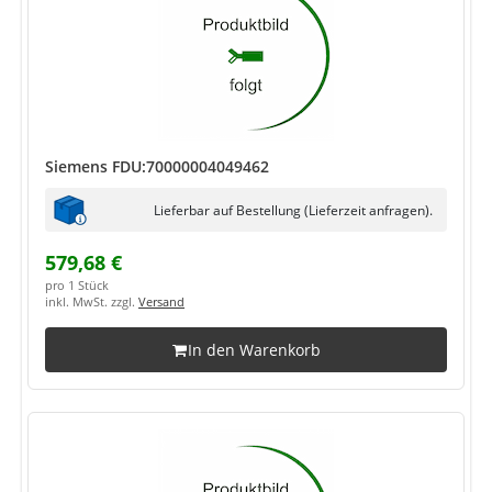
Siemens FDU:70000004049462
Lieferbar auf Bestellung (Lieferzeit anfragen).
579,68 €
pro 1 Stück
inkl. MwSt. zzgl.
Versand
In den Warenkorb