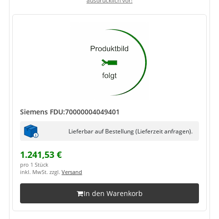
ausdrücklich vor!
Siemens FDU:70000004049401
Lieferbar auf Bestellung (Lieferzeit anfragen).
1.241,53 €
pro 1 Stück
inkl. MwSt. zzgl.
Versand
In den Warenkorb