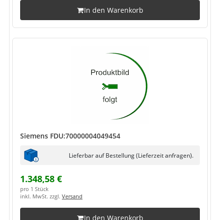
In den Warenkorb
Siemens FDU:70000004049454
Lieferbar auf Bestellung (Lieferzeit anfragen).
1.348,58 €
pro 1 Stück
inkl. MwSt. zzgl.
Versand
In den Warenkorb