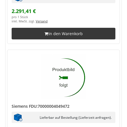
2.291,41 €
pro 1 Stück
inkl. MwSt. zzgl.
Versand
In den Warenkorb
Siemens FDU:70000004049472
Lieferbar auf Bestellung (Lieferzeit anfragen).