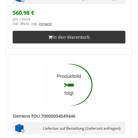
560,98 €
pro 1 Stück
inkl. MwSt. zzgl.
Versand
In den Warenkorb
Siemens FDU:70000004049446
Lieferbar auf Bestellung (Lieferzeit anfragen).