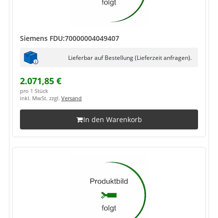
Siemens FDU:70000004049407
Lieferbar auf Bestellung (Lieferzeit anfragen).
2.071,85 €
pro 1 Stück
inkl. MwSt. zzgl.
Versand
In den Warenkorb