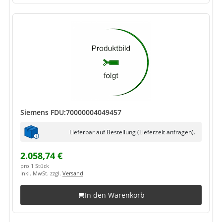
Siemens FDU:70000004049457
Lieferbar auf Bestellung (Lieferzeit anfragen).
2.058,74 €
pro 1 Stück
inkl. MwSt. zzgl.
Versand
In den Warenkorb