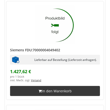
Siemens FDU:70000004049402
Lieferbar auf Bestellung (Lieferzeit anfragen).
1.427,62 €
pro 1 Stück
inkl. MwSt. zzgl.
Versand
In den Warenkorb