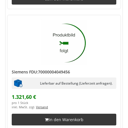
Siemens FDU:70000004049456
Lieferbar auf Bestellung (Lieferzeit anfragen).
1.321,60 €
pro 1 Stück
inkl. MwSt. zzgl.
Versand
In den Warenkorb