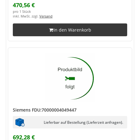
470,56 €
pro 1 Stück
inkl. MwSt. zzgl.
Versand
In den Warenkorb
Siemens FDU:70000004049447
Lieferbar auf Bestellung (Lieferzeit anfragen).
692,28 €