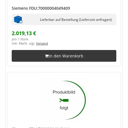
Siemens FDU:70000004049409
Lieferbar auf Bestellung (Lieferzeit anfragen).
2.019,13 €
pro 1 Stück
inkl. MwSt. zzgl.
Versand
In den Warenkorb