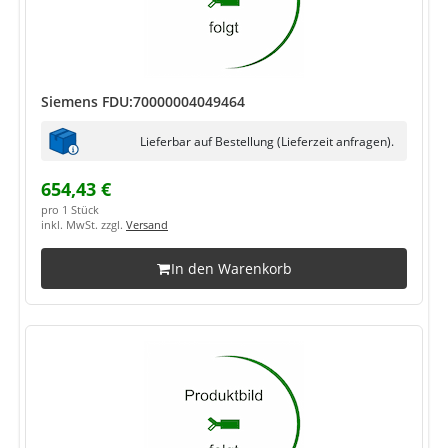
Siemens FDU:70000004049464
Lieferbar auf Bestellung (Lieferzeit anfragen).
654,43 €
pro 1 Stück
inkl. MwSt. zzgl.
Versand
In den Warenkorb