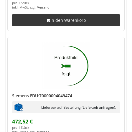
pro 1 Stück
inkl. MwSt. zzgl.
Versand
In den Warenkorb
Siemens FDU:70000004049474
Lieferbar auf Bestellung (Lieferzeit anfragen).
472,52 €
pro 1 Stück