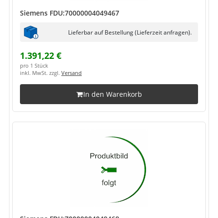
Siemens FDU:70000004049467
Lieferbar auf Bestellung (Lieferzeit anfragen).
1.391,22 €
pro 1 Stück
inkl. MwSt. zzgl.
Versand
In den Warenkorb