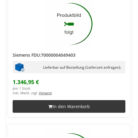
Siemens FDU:70000004049403
Lieferbar auf Bestellung (Lieferzeit anfragen).
1.346,95 €
pro 1 Stück
inkl. MwSt. zzgl.
Versand
In den Warenkorb