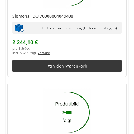
Siemens FDU:70000004049408
Lieferbar auf Bestellung (Lieferzeit anfragen).
2.244,10 €
pro 1 Stück
inkl. MwSt. zzgl.
Versand
In den Warenkorb