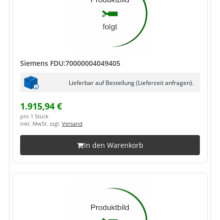
Siemens FDU:70000004049405
Lieferbar auf Bestellung (Lieferzeit anfragen).
1.915,94 €
pro 1 Stück
inkl. MwSt. zzgl.
Versand
In den Warenkorb