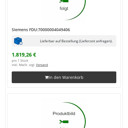
Siemens FDU:70000004049406
Lieferbar auf Bestellung (Lieferzeit anfragen).
1.819,26 €
pro 1 Stück
inkl. MwSt. zzgl.
Versand
In den Warenkorb