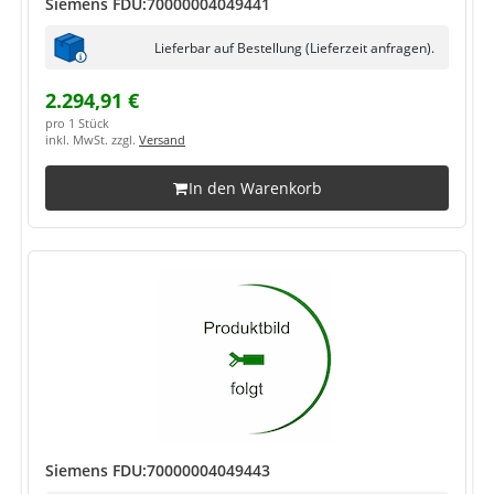
Siemens FDU:70000004049441
Lieferbar auf Bestellung (Lieferzeit anfragen).
2.294,91 €
pro 1 Stück
inkl. MwSt. zzgl.
Versand
In den Warenkorb
Siemens FDU:70000004049443