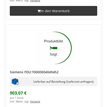
inkl. MwSt. zzgl.
Versand
In den Warenkorb
Siemens FDU:70000004049452
Lieferbar auf Bestellung (Lieferzeit anfragen).
903,07 €
pro 1 Stück
inkl. MwSt. zzgl.
Versand