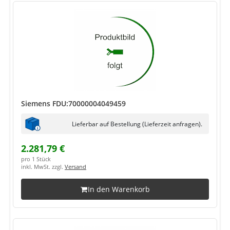
Siemens FDU:70000004049459
Lieferbar auf Bestellung (Lieferzeit anfragen).
2.281,79 €
pro 1 Stück
inkl. MwSt. zzgl.
Versand
In den Warenkorb