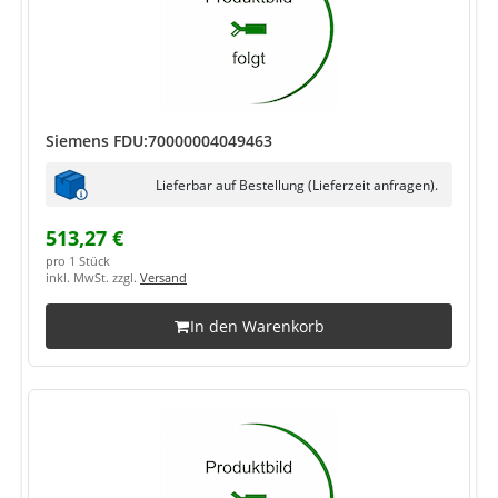
Siemens FDU:70000004049463
Lieferbar auf Bestellung (Lieferzeit anfragen).
513,27 €
pro 1 Stück
inkl. MwSt. zzgl.
Versand
In den Warenkorb