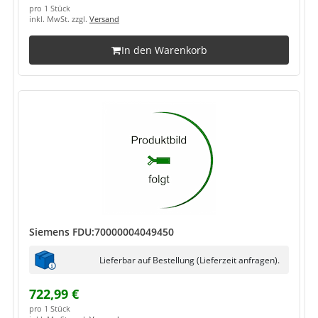
pro 1 Stück
inkl. MwSt. zzgl.
Versand
In den Warenkorb
Siemens FDU:70000004049450
Lieferbar auf Bestellung (Lieferzeit anfragen).
722,99 €
pro 1 Stück