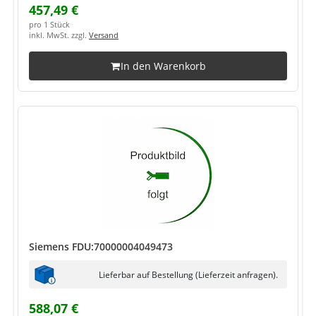
457,49 €
pro 1 Stück
inkl. MwSt. zzgl.
Versand
In den Warenkorb
Siemens FDU:70000004049473
Lieferbar auf Bestellung (Lieferzeit anfragen).
588,07 €