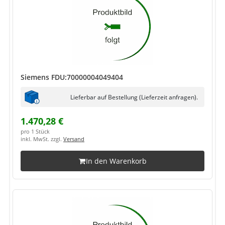
Siemens FDU:70000004049404
Lieferbar auf Bestellung (Lieferzeit anfragen).
1.470,28 €
pro 1 Stück
inkl. MwSt. zzgl.
Versand
In den Warenkorb