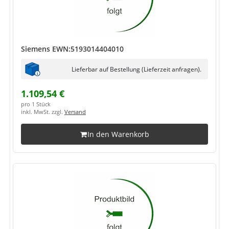
Siemens EWN:5193014404010
Lieferbar auf Bestellung (Lieferzeit anfragen).
1.109,54 €
pro 1 Stück
inkl. MwSt. zzgl.
Versand
In den Warenkorb