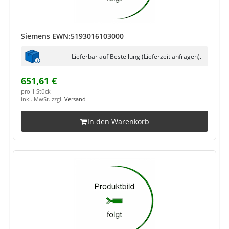
Siemens EWN:5193016103000
Lieferbar auf Bestellung (Lieferzeit anfragen).
651,61 €
pro 1 Stück
inkl. MwSt. zzgl.
Versand
In den Warenkorb