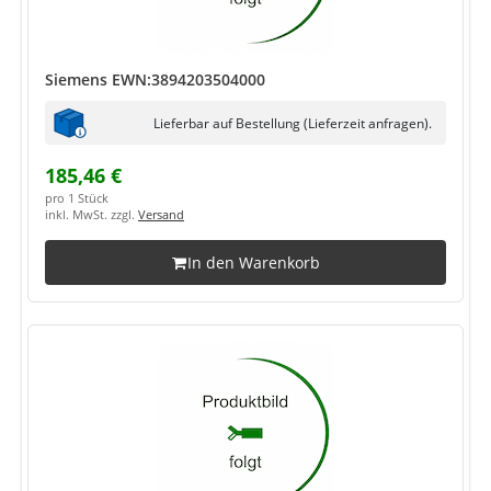
Siemens EWN:3894203504000
Lieferbar auf Bestellung (Lieferzeit anfragen).
185,46 €
pro 1 Stück
inkl. MwSt. zzgl.
Versand
In den Warenkorb