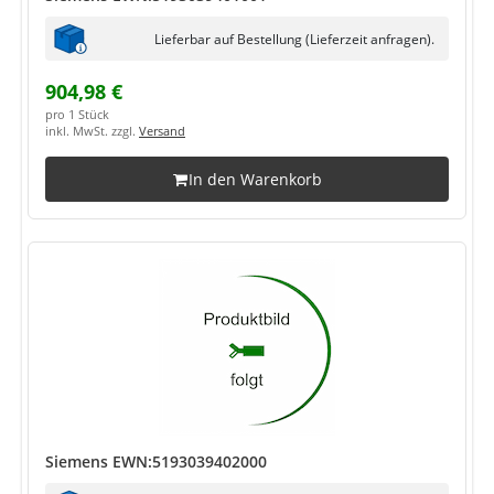
Lieferbar auf Bestellung (Lieferzeit anfragen).
904,98 €
pro 1 Stück
inkl. MwSt. zzgl.
Versand
In den Warenkorb
Siemens EWN:5193039402000