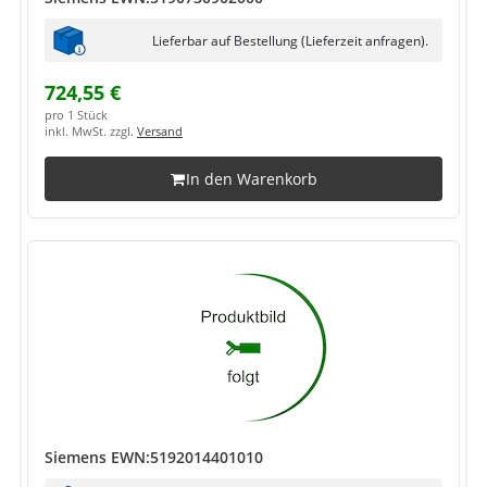
Lieferbar auf Bestellung (Lieferzeit anfragen).
724,55 €
pro 1 Stück
inkl. MwSt. zzgl.
Versand
In den Warenkorb
Siemens EWN:5192014401010