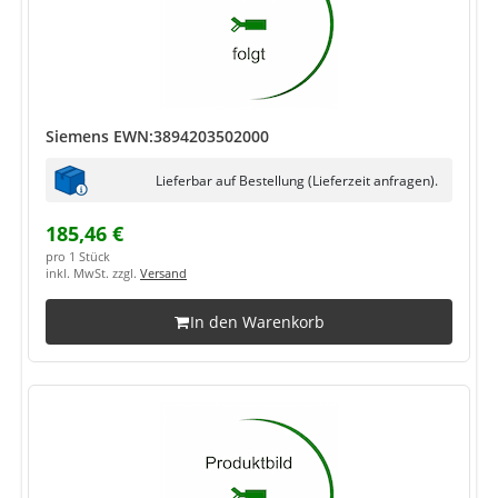
Siemens EWN:3894203502000
Lieferbar auf Bestellung (Lieferzeit anfragen).
185,46 €
pro 1 Stück
inkl. MwSt. zzgl.
Versand
In den Warenkorb