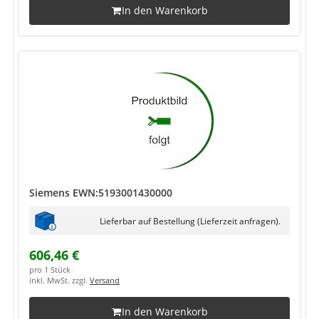
In den Warenkorb
Siemens EWN:5193001430000
Lieferbar auf Bestellung (Lieferzeit anfragen).
606,46 €
pro 1 Stück
inkl. MwSt. zzgl.
Versand
In den Warenkorb