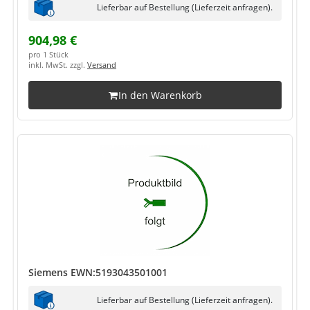
Lieferbar auf Bestellung (Lieferzeit anfragen).
904,98 €
pro 1 Stück
inkl. MwSt. zzgl.
Versand
In den Warenkorb
Siemens EWN:5193043501001
Lieferbar auf Bestellung (Lieferzeit anfragen).