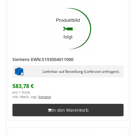
Siemens EWN:5193004011000
Lieferbar auf Bestellung (Lieferzeit anfragen).
583,78 €
pro 1 Stück
inkl. MwSt. zzgl.
Versand
In den Warenkorb