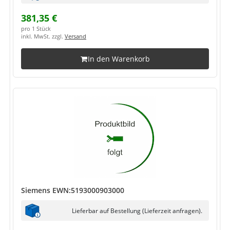
381,35 €
pro 1 Stück
inkl. MwSt. zzgl.
Versand
In den Warenkorb
Siemens EWN:5193000903000
Lieferbar auf Bestellung (Lieferzeit anfragen).