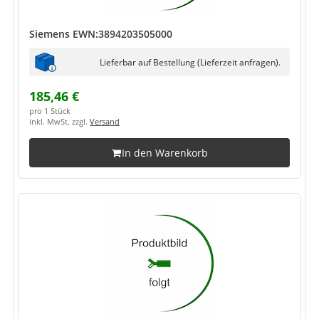
Siemens EWN:3894203505000
Lieferbar auf Bestellung (Lieferzeit anfragen).
185,46 €
pro 1 Stück
inkl. MwSt. zzgl.
Versand
In den Warenkorb