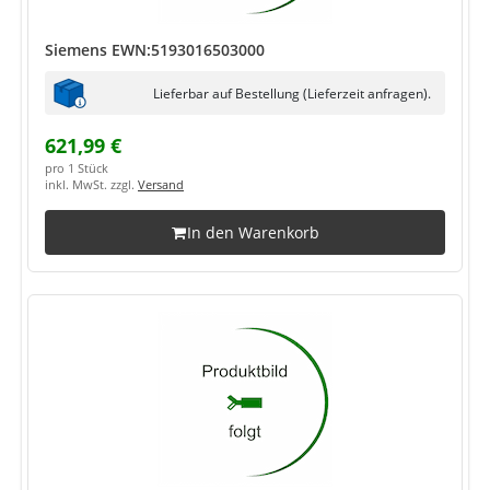
Siemens EWN:5193016503000
Lieferbar auf Bestellung (Lieferzeit anfragen).
621,99 €
pro 1 Stück
inkl. MwSt. zzgl.
Versand
In den Warenkorb