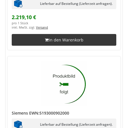
Lieferbar auf Bestellung (Lieferzeit anfragen).
2.219,10 €
pro 1 Stück
inkl. MwSt. zzgl.
Versand
In den Warenkorb
Siemens EWN:5193000902000
Lieferbar auf Bestellung (Lieferzeit anfragen).