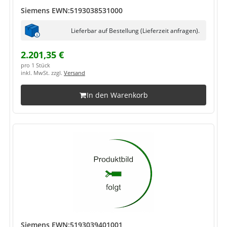
Siemens EWN:5193038531000
Lieferbar auf Bestellung (Lieferzeit anfragen).
2.201,35 €
pro 1 Stück
inkl. MwSt. zzgl.
Versand
In den Warenkorb
Siemens EWN:5193039401001