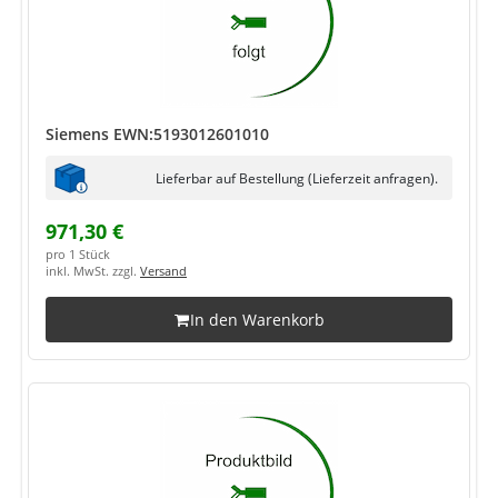
Siemens EWN:5193012601010
Lieferbar auf Bestellung (Lieferzeit anfragen).
971,30 €
pro 1 Stück
inkl. MwSt. zzgl.
Versand
In den Warenkorb