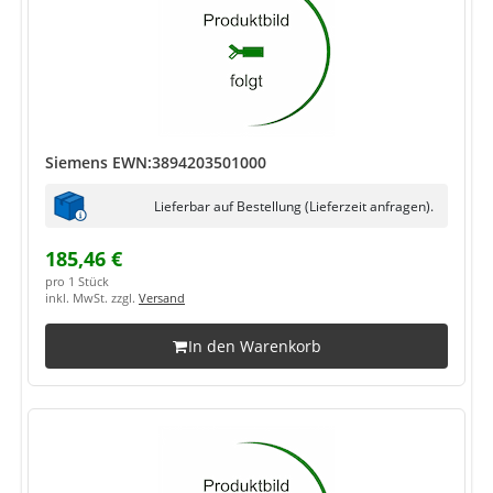
Siemens EWN:3894203501000
Lieferbar auf Bestellung (Lieferzeit anfragen).
185,46 €
pro 1 Stück
inkl. MwSt. zzgl.
Versand
In den Warenkorb