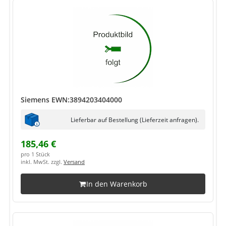
Siemens EWN:3894203404000
Lieferbar auf Bestellung (Lieferzeit anfragen).
185,46 €
pro 1 Stück
inkl. MwSt. zzgl.
Versand
In den Warenkorb