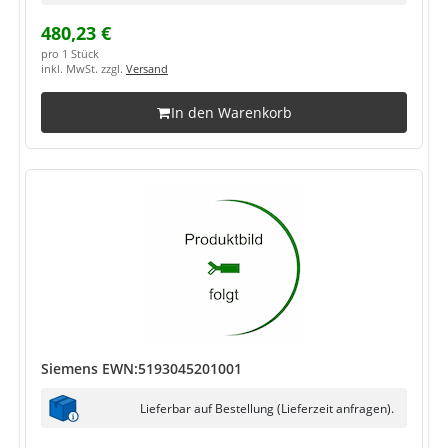
480,23 €
pro 1 Stück
inkl. MwSt. zzgl.
Versand
In den Warenkorb
Siemens EWN:5193045201001
Lieferbar auf Bestellung (Lieferzeit anfragen).