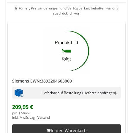
Irrtümer, Preisänderungen und Verfügbarkeit behalten wir uns
ausdrücklich vor!
Siemens EWN:3893204603000
Lieferbar auf Bestellung (Lieferzeit anfragen).
209,95 €
pro 1 Stück
inkl. MwSt. zzgl.
Versand
In den Warenkorb