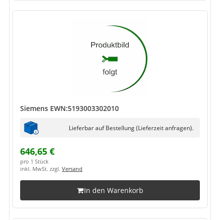
Siemens EWN:5193003302010
Lieferbar auf Bestellung (Lieferzeit anfragen).
646,65 €
pro 1 Stück
inkl. MwSt. zzgl.
Versand
In den Warenkorb