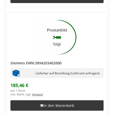
Siemens EWN:3894203402000
Lieferbar auf Bestellung (Lieferzeit anfragen).
185,46 €
pro 1 Stück
inkl. MwSt. zzgl.
Versand
In den Warenkorb