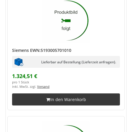
Siemens EWN:5193005701010
Lieferbar auf Bestellung (Lieferzeit anfragen).
1.324,51 €
pro 1 Stück
inkl. MwSt. zzgl.
Versand
In den Warenkorb