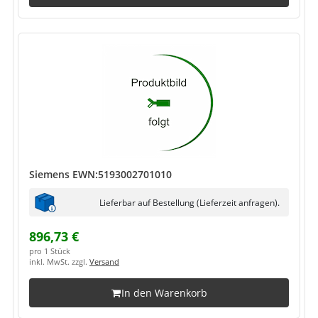
Siemens EWN:5193002701010
Lieferbar auf Bestellung (Lieferzeit anfragen).
896,73 €
pro 1 Stück
inkl. MwSt. zzgl.
Versand
In den Warenkorb