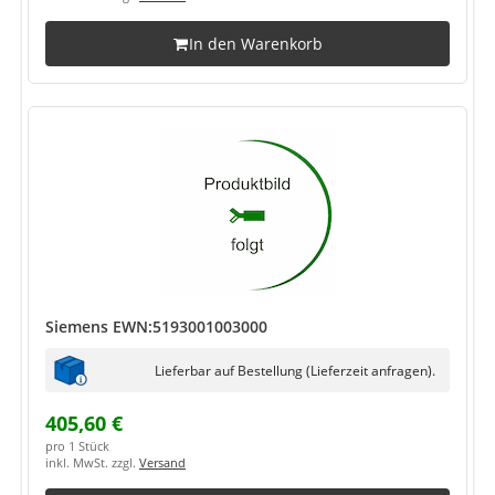
In den Warenkorb
Siemens EWN:5193001003000
Lieferbar auf Bestellung (Lieferzeit anfragen).
405,60 €
pro 1 Stück
inkl. MwSt. zzgl.
Versand