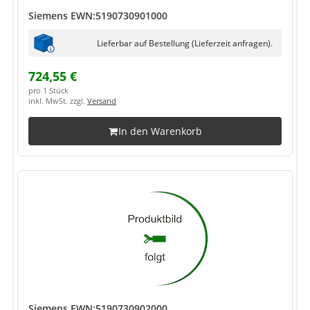
Siemens EWN:5190730901000
Lieferbar auf Bestellung (Lieferzeit anfragen).
724,55 €
pro 1 Stück
inkl. MwSt. zzgl.
Versand
In den Warenkorb
Siemens EWN:5190730902000