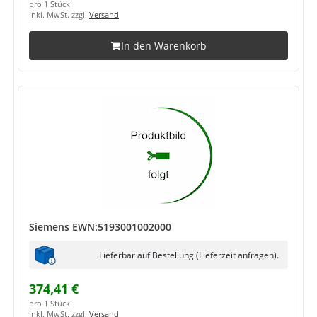
pro 1 Stück
inkl. MwSt. zzgl.
Versand
In den Warenkorb
Siemens EWN:5193001002000
Lieferbar auf Bestellung (Lieferzeit anfragen).
374,41 €
pro 1 Stück
inkl. MwSt. zzgl.
Versand