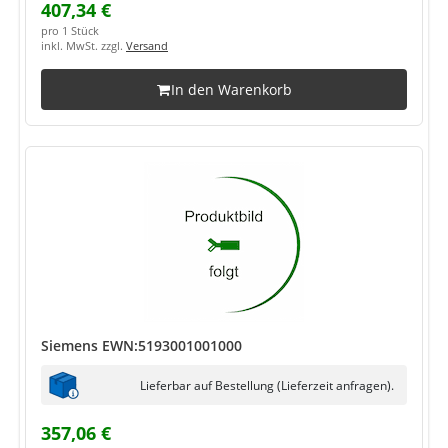
407,34 €
pro 1 Stück
inkl. MwSt. zzgl.
Versand
In den Warenkorb
Siemens EWN:5193001001000
Lieferbar auf Bestellung (Lieferzeit anfragen).
357,06 €