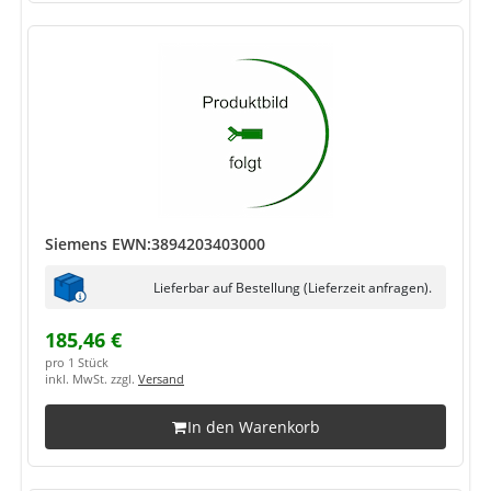
Siemens EWN:3894203403000
Lieferbar auf Bestellung (Lieferzeit anfragen).
185,46 €
pro 1 Stück
inkl. MwSt. zzgl.
Versand
In den Warenkorb