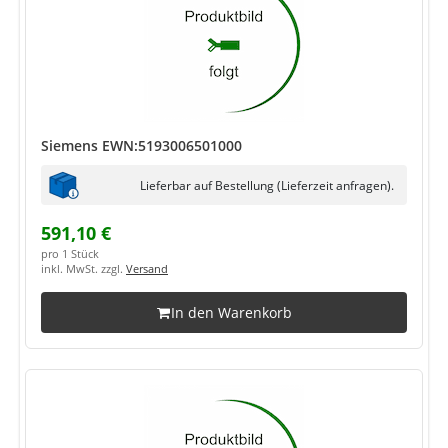
Siemens EWN:5193006501000
Lieferbar auf Bestellung (Lieferzeit anfragen).
591,10 €
pro 1 Stück
inkl. MwSt. zzgl.
Versand
In den Warenkorb