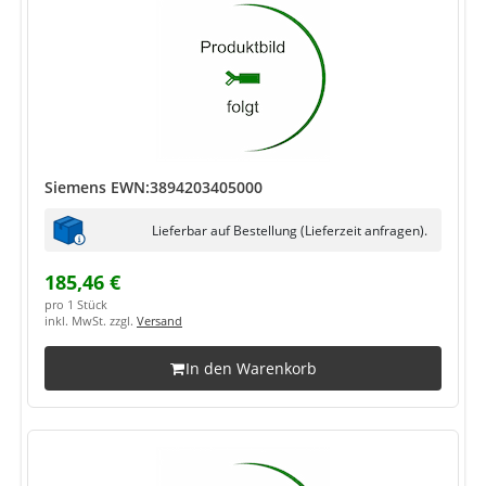
Siemens EWN:3894203405000
Lieferbar auf Bestellung (Lieferzeit anfragen).
185,46 €
pro 1 Stück
inkl. MwSt. zzgl.
Versand
In den Warenkorb