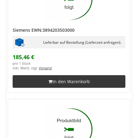
Siemens EWN:3894203503000
Lieferbar auf Bestellung (Lieferzeit anfragen).
185,46 €
pro 1 Stück
inkl. MwSt. zzgl.
Versand
In den Warenkorb