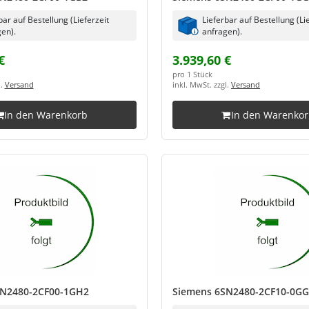
bar auf Bestellung (Lieferzeit
Lieferbar auf Bestellung (Li
en).
anfragen).
€
3.939,60 €
pro 1 Stück
l.
Versand
inkl. MwSt. zzgl.
Versand
In den Warenkorb
In den Warenko
SN2480-2CF00-1GH2
Siemens 6SN2480-2CF10-0G