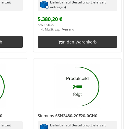
eferzeit
Lieferbar auf Bestellung (Lieferzeit
anfragen).
5.380,20 €
pro 1 Stück
inkl. MwSt. zzgl.
Versand
rb
In den Warenkorb
G0
Siemens 6SN2480-2CF20-0GH0
eferzeit
Lieferbar auf Bestellung (Lieferzeit