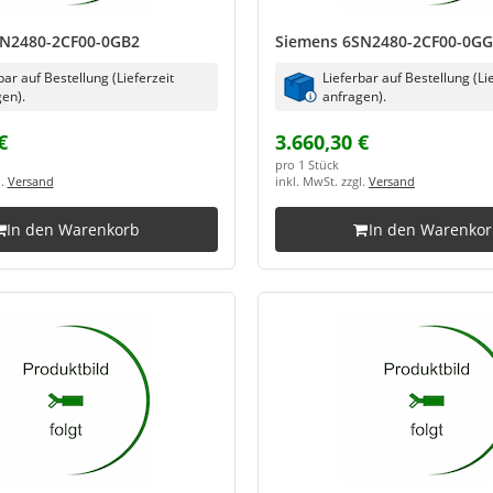
SN2480-2CF00-0GB2
Siemens 6SN2480-2CF00-0G
bar auf Bestellung (Lieferzeit
Lieferbar auf Bestellung (Li
en).
anfragen).
€
3.660,30 €
pro 1 Stück
l.
Versand
inkl. MwSt. zzgl.
Versand
In den Warenkorb
In den Warenko