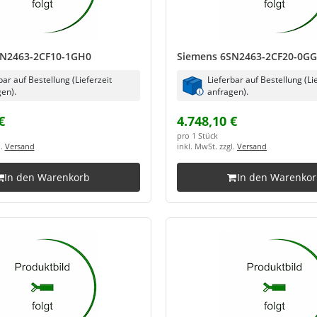
SN2463-2CF10-1GH0
Siemens 6SN2463-2CF20-0G
bar auf Bestellung (Lieferzeit
Lieferbar auf Bestellung (Li
en).
anfragen).
€
4.748,10 €
pro 1 Stück
l.
Versand
inkl. MwSt. zzgl.
Versand
In den Warenkorb
In den Warenko