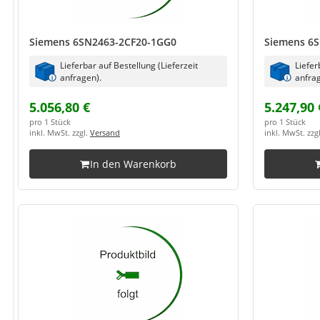
Siemens 6SN2463-2CF20-1GG0
Siemens 6
Lieferbar auf Bestellung (Lieferzeit
Liefer
anfragen).
anfrag
5.056,80 €
5.247,90 
pro 1 Stück
pro 1 Stück
inkl. MwSt. zzgl.
Versand
inkl. MwSt. zzg
In den Warenkorb