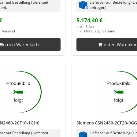
bar auf Bestellung (Lieferzeit
Lieferbar auf Bestellung (Li
en).
anfragen).
€
5.174,40 €
pro 1 Stück
l.
Versand
inkl. MwSt. zzgl.
Versand
In den Warenkorb
In den Warenko
SN2480-2CF10-1GH0
Siemens 6SN2480-2CF20-0G
bar auf Bestellung (Lieferzeit
Lieferbar auf Bestellung (Li