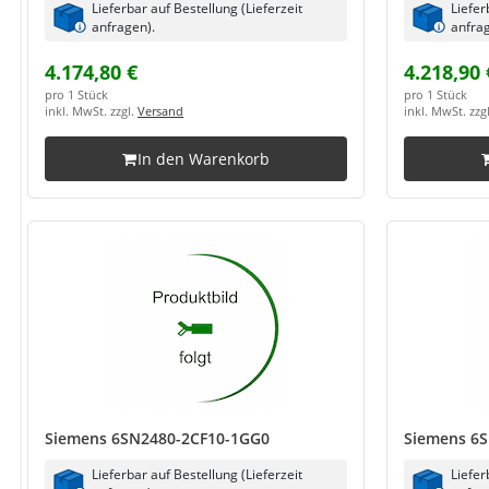
Lieferbar auf Bestellung (Lieferzeit
Liefer
anfragen).
anfrag
4.174,80 €
4.218,90 
pro 1 Stück
pro 1 Stück
inkl. MwSt. zzgl.
Versand
inkl. MwSt. zzg
In den Warenkorb
Siemens 6SN2480-2CF10-1GG0
Siemens 6
Lieferbar auf Bestellung (Lieferzeit
Liefer