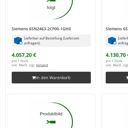
Siemens 6SN2463-2CF00-1GH0
Siemens 6
Lieferbar auf Bestellung (Lieferzeit
Liefer
anfragen).
anfrag
4.057,20 €
4.130,70 
pro 1 Stück
pro 1 Stück
inkl. MwSt. zzgl.
Versand
inkl. MwSt. zzg
In den Warenkorb