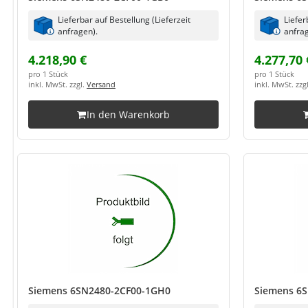
Lieferbar auf Bestellung (Lieferzeit
Liefer
anfragen).
anfrag
4.218,90 €
4.277,70 
pro 1 Stück
pro 1 Stück
inkl. MwSt. zzgl.
Versand
inkl. MwSt. zzg
In den Warenkorb
Siemens 6SN2480-2CF00-1GH0
Siemens 6