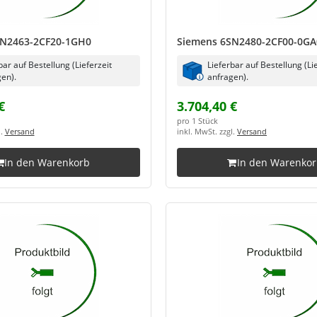
SN2463-2CF20-1GH0
Siemens 6SN2480-2CF00-0GA
bar auf Bestellung (Lieferzeit
Lieferbar auf Bestellung (Li
en).
anfragen).
€
3.704,40 €
pro 1 Stück
l.
Versand
inkl. MwSt. zzgl.
Versand
In den Warenkorb
In den Warenko