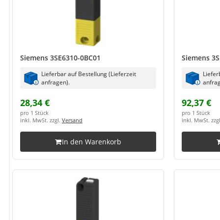
Siemens 3SE6310-0BC01
Siemens 3S
Lieferbar auf Bestellung (Lieferzeit
Liefer
anfragen).
anfrag
28,34 €
92,37 €
pro 1 Stück
pro 1 Stück
inkl. MwSt. zzgl.
Versand
inkl. MwSt. zzg
In den Warenkorb