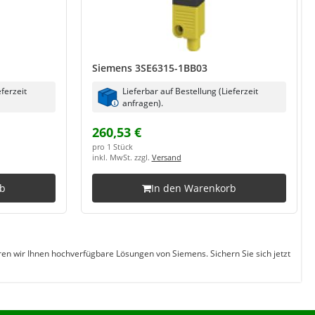
Siemens 3SE6315-1BB03
eferzeit
Lieferbar auf Bestellung (Lieferzeit
anfragen).
260,53 €
pro 1 Stück
inkl. MwSt. zzgl.
Versand
rb
In den Warenkorb
eren wir Ihnen hochverfügbare Lösungen von Siemens. Sichern Sie sich jetzt