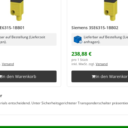
E6315-1BB01
Siemens 3SE6315-1BB02
bar auf Bestellung (Lieferzeit
Lieferbar auf Bestellung (Li
en).
anfragen).
238,88 €
pro 1 Stück
l.
Versand
inkl. MwSt. zzgl.
Versand
In den Warenkorb
In den Warenko
r
terials entscheidend. Unter Sicherheitsgerichteter Transponderschalter präsenti