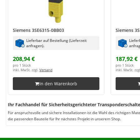
Siemens 3SE6315-0BB03
Siemens 3S
Lieferbar auf Bestellung (Lieferzeit
Liefer
anfragen).
anfrag
208,94 €
187,92 €
pro 1 Stück
pro 1 Stück
inkl. MwSt. zzgl.
Versand
inkl. MwSt. zzg
In den Warenkorb
Ihr Fachhandel für Sicherheitsgerichteter Transponderschalte
Für anspruchsvolle und sichere Installationen ist die Wahl des richtigen Ma
die passenden Bauteile für Ihr nächstes Projekt in unserem Shop.