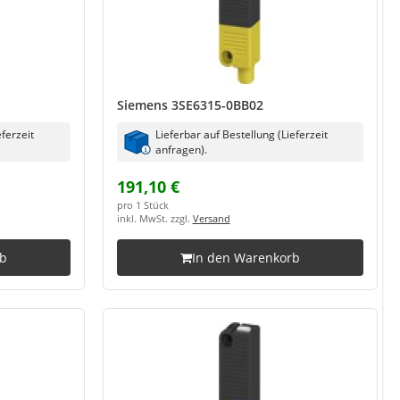
Siemens 3SE6315-0BB02
eferzeit
Lieferbar auf Bestellung (Lieferzeit
anfragen).
191,10 €
pro 1 Stück
inkl. MwSt. zzgl.
Versand
rb
In den Warenkorb