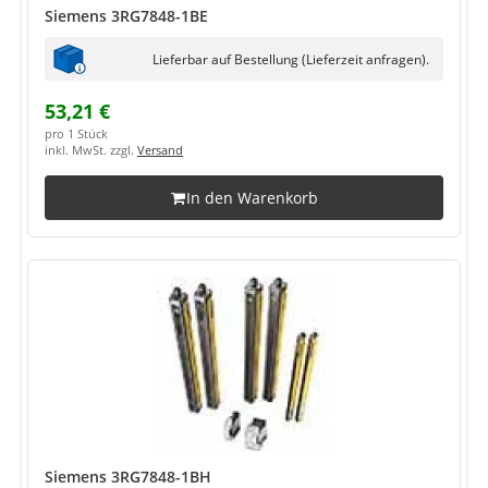
Siemens 3RG7848-1BE
Lieferbar auf Bestellung (Lieferzeit anfragen).
53,21 €
pro 1 Stück
inkl. MwSt. zzgl.
Versand
In den Warenkorb
Siemens 3RG7848-1BH