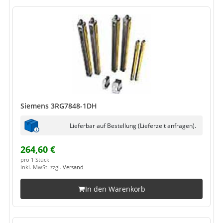
Siemens 3RG7848-1DH
Lieferbar auf Bestellung (Lieferzeit anfragen).
264,60 €
pro 1 Stück
inkl. MwSt. zzgl.
Versand
In den Warenkorb