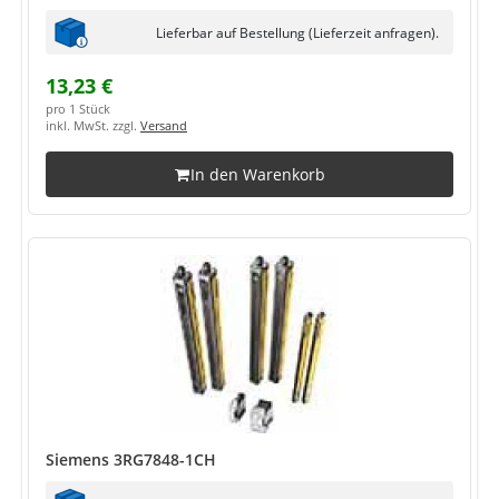
Lieferbar auf Bestellung (Lieferzeit anfragen).
13,23 €
pro 1 Stück
inkl. MwSt. zzgl.
Versand
In den Warenkorb
Siemens 3RG7848-1CH