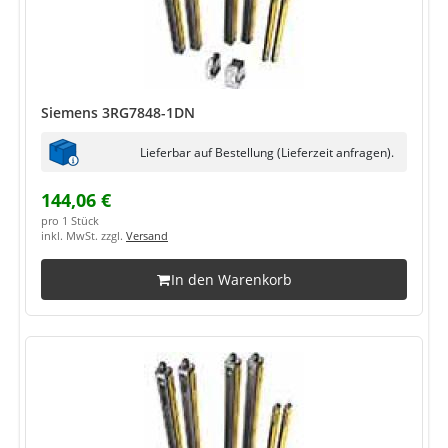
Siemens 3RG7848-1DN
Lieferbar auf Bestellung (Lieferzeit anfragen).
144,06 €
pro 1 Stück
inkl. MwSt. zzgl.
Versand
In den Warenkorb