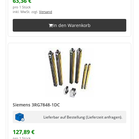
63,36 €
pro 1 Stück
inkl. MwSt. zzgl.
Versand
In den Warenkorb
Siemens 3RG7848-1DC
Lieferbar auf Bestellung (Lieferzeit anfragen).
127,89 €
pro 1 Stück