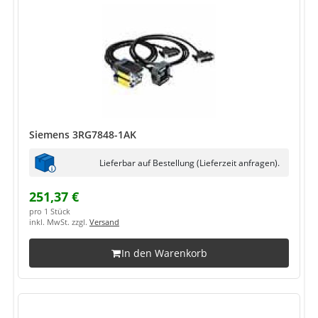
Siemens 3RG7848-1AK
Lieferbar auf Bestellung (Lieferzeit anfragen).
251,37 €
pro 1 Stück
inkl. MwSt. zzgl.
Versand
In den Warenkorb