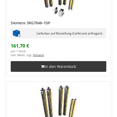
Siemens 3RG7848-1DP
Lieferbar auf Bestellung (Lieferzeit anfragen).
161,70 €
pro 1 Stück
inkl. MwSt. zzgl.
Versand
In den Warenkorb