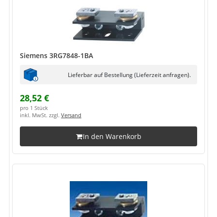
Siemens 3RG7848-1BA
Lieferbar auf Bestellung (Lieferzeit anfragen).
28,52 €
pro 1 Stück
inkl. MwSt. zzgl.
Versand
In den Warenkorb