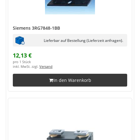
Siemens 3RG7848-1BB
Lieferbar auf Bestellung (Lieferzeit anfragen).
12,13 €
pro 1 Stück
inkl. MwSt. zzgl.
Versand
In den Warenkorb