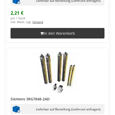
Lieferbar auf Bestellung (Lieferzeit anfragen).
2,21 €
pro 1 Stück
inkl. MwSt. zzgl.
Versand
In den Warenkorb
Siemens 3RG7848-2AD
Lieferbar auf Bestellung (Lieferzeit anfragen).