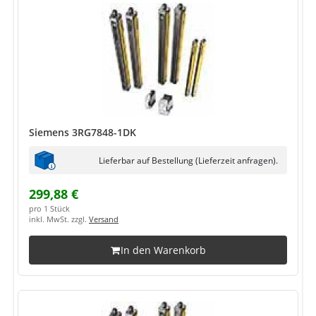
Siemens 3RG7848-1DK
Lieferbar auf Bestellung (Lieferzeit anfragen).
299,88 €
pro 1 Stück
inkl. MwSt. zzgl.
Versand
In den Warenkorb