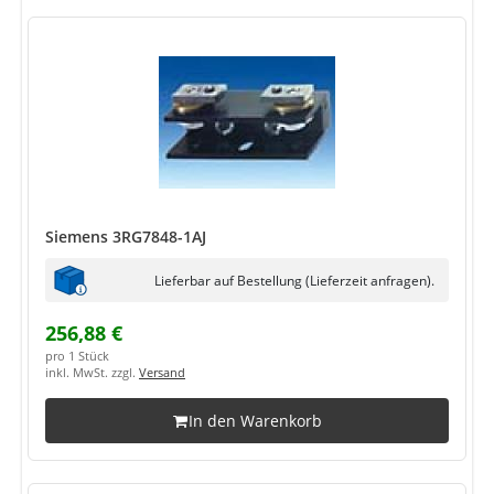
Siemens 3RG7848-1AJ
Lieferbar auf Bestellung (Lieferzeit anfragen).
256,88 €
pro 1 Stück
inkl. MwSt. zzgl.
Versand
In den Warenkorb