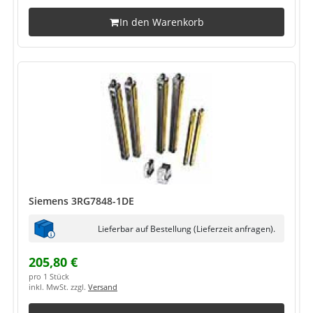
In den Warenkorb
Siemens 3RG7848-1DE
Lieferbar auf Bestellung (Lieferzeit anfragen).
205,80 €
pro 1 Stück
inkl. MwSt. zzgl.
Versand