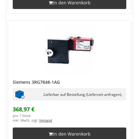
In den Warenkorb
Siemens 3RG7848-1AG
Lieferbar auf Bestellung (Lieferzeit anfragen).
368,97 €
pro 1 Stück
inkl. MwSt. zzgl.
Versand
In den Warenkorb