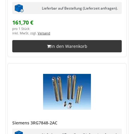
Lieferbar auf Bestellung (Lieferzeit anfragen).
161,70 €
pro 1 Stück
inkl. MwSt. zzgl.
Versand
In den Warenkorb
Siemens 3RG7848-2AC