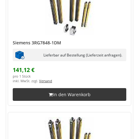
Siemens 3RG7848-1DM
Lieferbar auf Bestellung (Lieferzeit anfragen).
141,12 €
pro 1 Stück
inkl. MwSt. zzgl.
Versand
In den Warenkorb