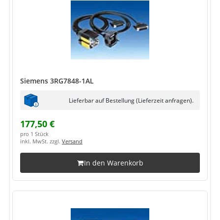
Siemens 3RG7848-1AL
Lieferbar auf Bestellung (Lieferzeit anfragen).
177,50 €
pro 1 Stück
inkl. MwSt. zzgl.
Versand
In den Warenkorb