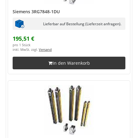
Siemens 3RG7848-1DU
Lieferbar auf Bestellung (Lieferzeit anfragen).
195,51 €
pro 1 Stück
inkl. MwSt. zzgl.
Versand
In den Warenkorb