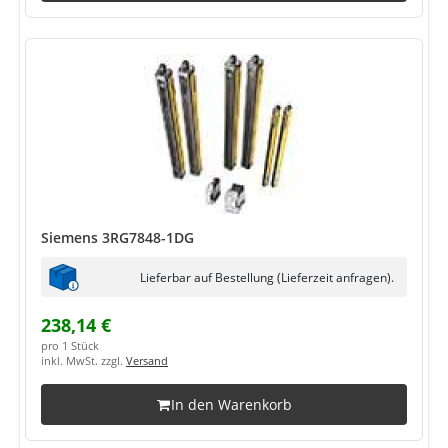
Siemens 3RG7848-1DG
Lieferbar auf Bestellung (Lieferzeit anfragen).
238,14 €
pro 1 Stück
inkl. MwSt. zzgl.
Versand
In den Warenkorb