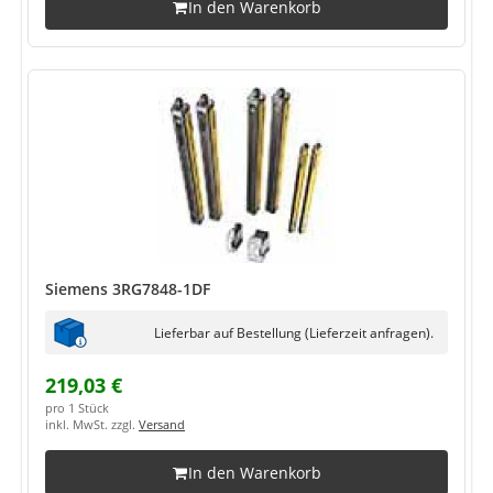
In den Warenkorb
Siemens 3RG7848-1DF
Lieferbar auf Bestellung (Lieferzeit anfragen).
219,03 €
pro 1 Stück
inkl. MwSt. zzgl.
Versand
In den Warenkorb