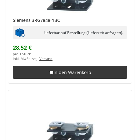
Siemens 3RG7848-1BC
Lieferbar auf Bestellung (Lieferzeit anfragen).
28,52 €
pro 1 Stück
inkl. MwSt. zzgl.
Versand
In den Warenkorb