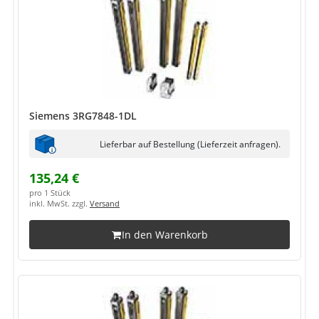
Siemens 3RG7848-1DL
Lieferbar auf Bestellung (Lieferzeit anfragen).
135,24 €
pro 1 Stück
inkl. MwSt. zzgl.
Versand
In den Warenkorb