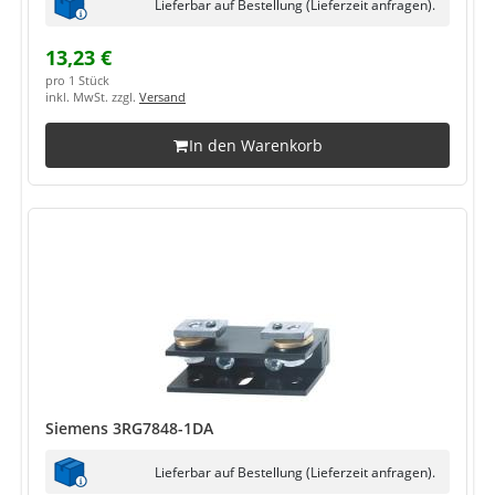
Lieferbar auf Bestellung (Lieferzeit anfragen).
13,23 €
pro 1 Stück
inkl. MwSt. zzgl.
Versand
In den Warenkorb
Siemens 3RG7848-1DA
Lieferbar auf Bestellung (Lieferzeit anfragen).