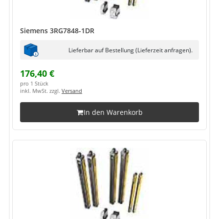
Siemens 3RG7848-1DR
Lieferbar auf Bestellung (Lieferzeit anfragen).
176,40 €
pro 1 Stück
inkl. MwSt. zzgl.
Versand
In den Warenkorb