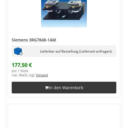
Siemens 3RG7848-1AM
Lieferbar auf Bestellung (Lieferzeit anfragen).
177,50 €
pro 1 Stück
inkl. MwSt. zzgl.
Versand
In den Warenkorb