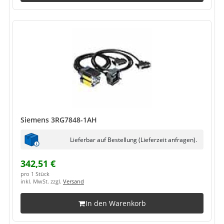
Siemens 3RG7848-1AH
Lieferbar auf Bestellung (Lieferzeit anfragen).
342,51 €
pro 1 Stück
inkl. MwSt. zzgl.
Versand
In den Warenkorb