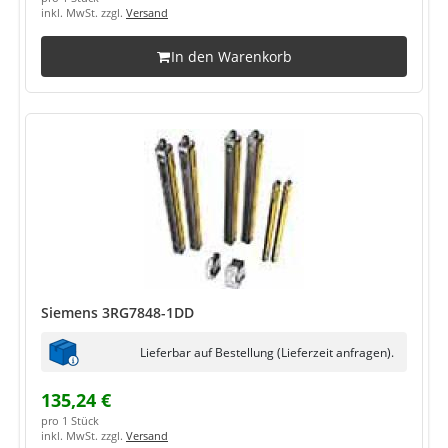
inkl. MwSt. zzgl.
Versand
In den Warenkorb
Siemens 3RG7848-1DD
Lieferbar auf Bestellung (Lieferzeit anfragen).
135,24 €
pro 1 Stück
inkl. MwSt. zzgl.
Versand