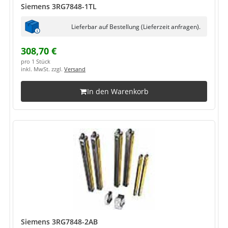
Siemens 3RG7848-1TL
Lieferbar auf Bestellung (Lieferzeit anfragen).
308,70 €
pro 1 Stück
inkl. MwSt. zzgl.
Versand
In den Warenkorb
Siemens 3RG7848-2AB