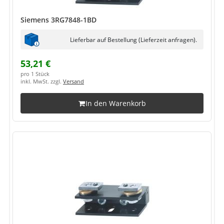
Siemens 3RG7848-1BD
Lieferbar auf Bestellung (Lieferzeit anfragen).
53,21 €
pro 1 Stück
inkl. MwSt. zzgl.
Versand
In den Warenkorb