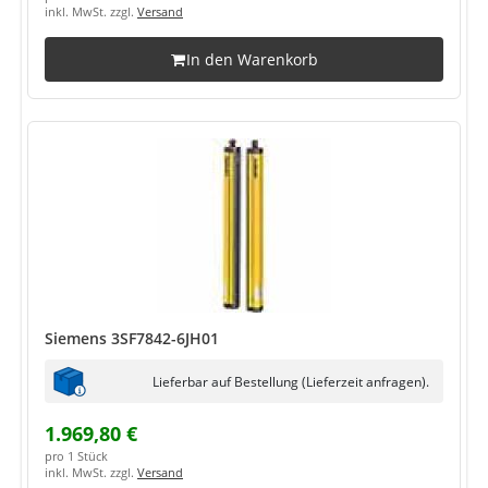
inkl. MwSt. zzgl.
Versand
In den Warenkorb
Siemens 3SF7842-6JH01
Lieferbar auf Bestellung (Lieferzeit anfragen).
1.969,80 €
pro 1 Stück
inkl. MwSt. zzgl.
Versand