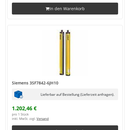
In den Warenkorb
Siemens 3SF7842-6JH10
Lieferbar auf Bestellung (Lieferzeit anfragen).
1.202,46 €
pro 1 Stück
inkl. MwSt. zzgl.
Versand