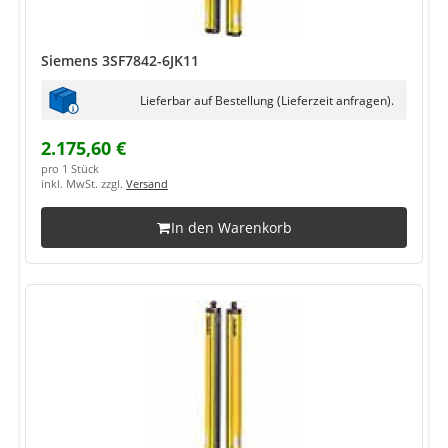
Siemens 3SF7842-6JK11
Lieferbar auf Bestellung (Lieferzeit anfragen).
2.175,60 €
pro 1 Stück
inkl. MwSt. zzgl.
Versand
In den Warenkorb