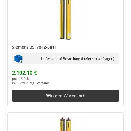
Siemens 3SF7842-6JJ11
Lieferbar auf Bestellung (Lieferzeit anfragen).
2.102,10 €
pro 1 Stück
inkl. MwSt. zzgl.
Versand
In den Warenkorb