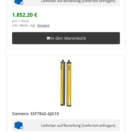
Lieferbar auf Bestellung (Lieferzeit anfragen).
1.852,20 €
pro 1 Stück
inkl. MwSt. zzgl.
Versand
In den Warenkorb
Siemens 3SF7842-6JG10
Lieferbar auf Bestellung (Lieferzeit anfragen).