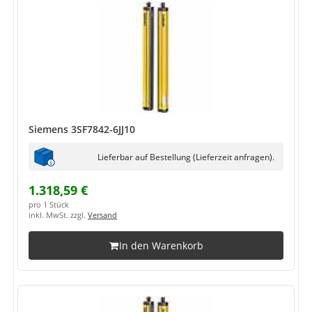
Siemens 3SF7842-6JJ10
Lieferbar auf Bestellung (Lieferzeit anfragen).
1.318,59 €
pro 1 Stück
inkl. MwSt. zzgl.
Versand
In den Warenkorb