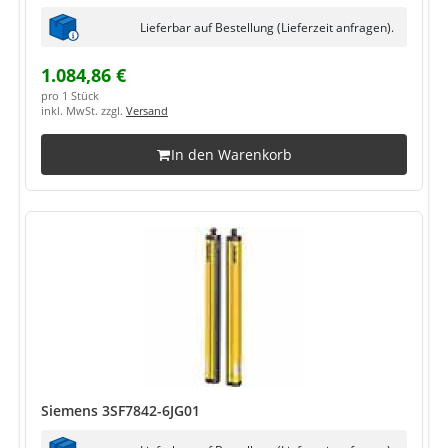
Lieferbar auf Bestellung (Lieferzeit anfragen).
1.084,86 €
pro 1 Stück
inkl. MwSt. zzgl.
Versand
In den Warenkorb
Siemens 3SF7842-6JG01