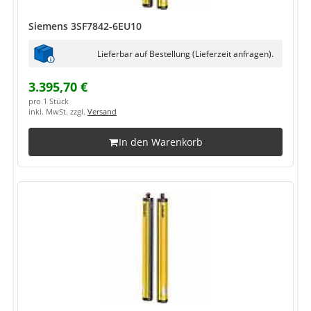
Siemens 3SF7842-6EU10
Lieferbar auf Bestellung (Lieferzeit anfragen).
3.395,70 €
pro 1 Stück
inkl. MwSt. zzgl.
Versand
In den Warenkorb