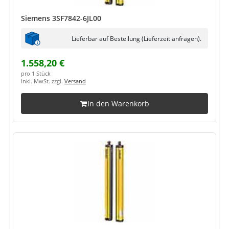
Siemens 3SF7842-6JL00
Lieferbar auf Bestellung (Lieferzeit anfragen).
1.558,20 €
pro 1 Stück
inkl. MwSt. zzgl.
Versand
In den Warenkorb