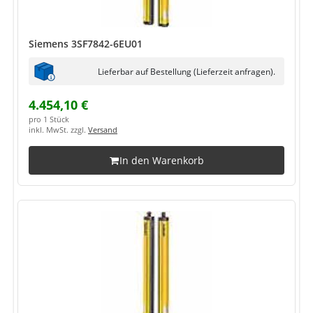
Siemens 3SF7842-6EU01
Lieferbar auf Bestellung (Lieferzeit anfragen).
4.454,10 €
pro 1 Stück
inkl. MwSt. zzgl.
Versand
In den Warenkorb