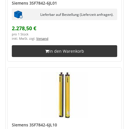
Siemens 3SF7842-6JL01
Lieferbar auf Bestellung (Lieferzeit anfragen).
2.278,50 €
pro 1 Stück
inkl. MwSt. zzgl.
Versand
In den Warenkorb
Siemens 3SF7842-6JL10