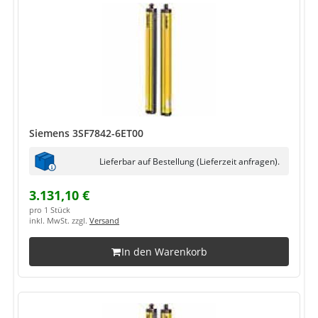
Siemens 3SF7842-6ET00
Lieferbar auf Bestellung (Lieferzeit anfragen).
3.131,10 €
pro 1 Stück
inkl. MwSt. zzgl.
Versand
In den Warenkorb