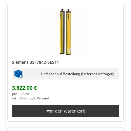
Siemens 3SF7842-6ES11
Lieferbar auf Bestellung (Lieferzeit anfragen).
3.822,00 €
pro 1 Stück
inkl. MwSt. zzgl.
Versand
In den Warenkorb