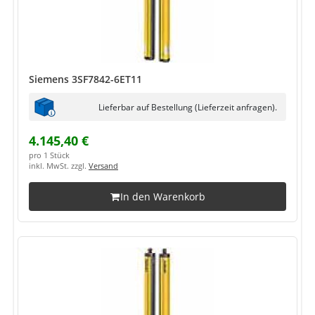
Siemens 3SF7842-6ET11
Lieferbar auf Bestellung (Lieferzeit anfragen).
4.145,40 €
pro 1 Stück
inkl. MwSt. zzgl.
Versand
In den Warenkorb