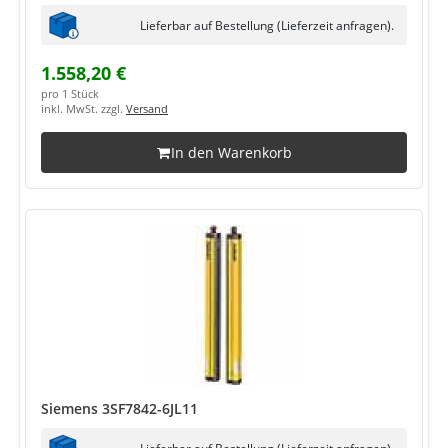
Lieferbar auf Bestellung (Lieferzeit anfragen).
1.558,20 €
pro 1 Stück
inkl. MwSt. zzgl.
Versand
In den Warenkorb
Siemens 3SF7842-6JL11
Lieferbar auf Bestellung (Lieferzeit anfragen).