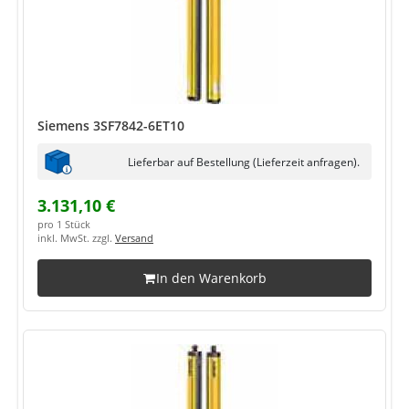
Siemens 3SF7842-6ET10
Lieferbar auf Bestellung (Lieferzeit anfragen).
3.131,10 €
pro 1 Stück
inkl. MwSt. zzgl.
Versand
In den Warenkorb