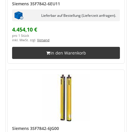
Siemens 3SF7842-6EU11
Lieferbar auf Bestellung (Lieferzeit anfragen).
4.454,10 €
pro 1 Stück
inkl. MwSt. zzgl.
Versand
In den Warenkorb
Siemens 3SF7842-6JG00