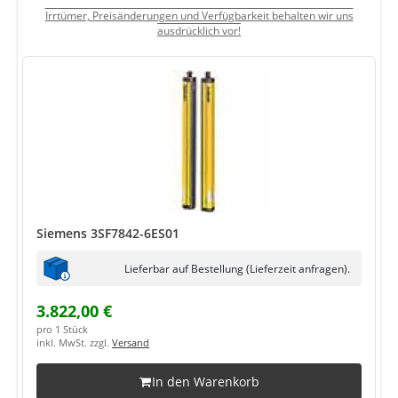
Irrtümer, Preisänderungen und Verfügbarkeit behalten wir uns
ausdrücklich vor!
Siemens 3SF7842-6ES01
Lieferbar auf Bestellung (Lieferzeit anfragen).
3.822,00 €
pro 1 Stück
inkl. MwSt. zzgl.
Versand
In den Warenkorb