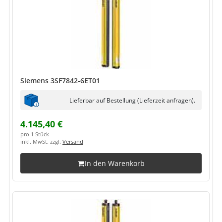
Siemens 3SF7842-6ET01
Lieferbar auf Bestellung (Lieferzeit anfragen).
4.145,40 €
pro 1 Stück
inkl. MwSt. zzgl.
Versand
In den Warenkorb