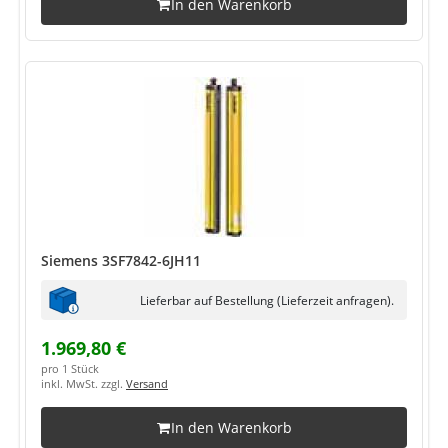
In den Warenkorb
Siemens 3SF7842-6JH11
Lieferbar auf Bestellung (Lieferzeit anfragen).
1.969,80 €
pro 1 Stück
inkl. MwSt. zzgl.
Versand
In den Warenkorb