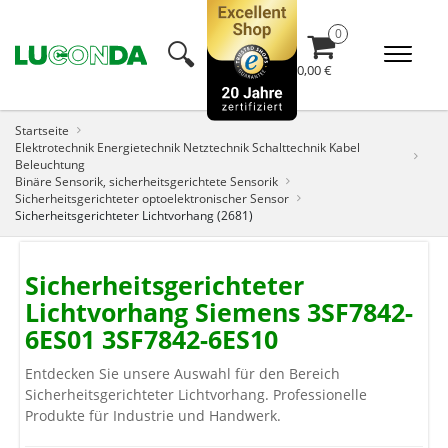
🔍︎
0,00 €
Startseite
Elektrotechnik Energietechnik Netztechnik Schalttechnik Kabel
Beleuchtung
Binäre Sensorik, sicherheitsgerichtete Sensorik
Sicherheitsgerichteter optoelektronischer Sensor
Sicherheitsgerichteter Lichtvorhang (2681)
Sicherheitsgerichteter
Lichtvorhang Siemens 3SF7842-
6ES01 3SF7842-6ES10
Entdecken Sie unsere Auswahl für den Bereich
Sicherheitsgerichteter Lichtvorhang. Professionelle
Produkte für Industrie und Handwerk.