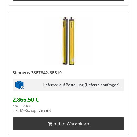
Siemens 3SF7842-6ES10
Lieferbar auf Bestellung (Lieferzeit anfragen).
2.866,50 €
pro 1 Stück
inkl. MwSt. zzgl.
Versand
In den Warenkorb