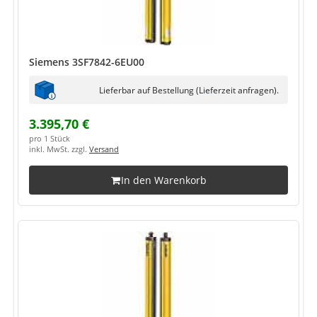
Siemens 3SF7842-6EU00
Lieferbar auf Bestellung (Lieferzeit anfragen).
3.395,70 €
pro 1 Stück
inkl. MwSt. zzgl.
Versand
In den Warenkorb