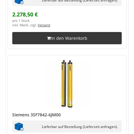
2.278,50 €
pro 1 Stück
inkl. MwSt. zzgl.
Versand
In den Warenkorb
Siemens 3SF7842-6JM00
Lieferbar auf Bestellung (Lieferzeit anfragen).