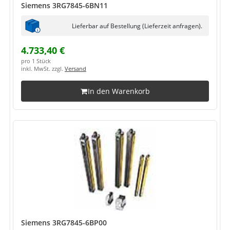
Siemens 3RG7845-6BN11
Lieferbar auf Bestellung (Lieferzeit anfragen).
4.733,40 €
pro 1 Stück
inkl. MwSt. zzgl.
Versand
In den Warenkorb
Siemens 3RG7845-6BP00