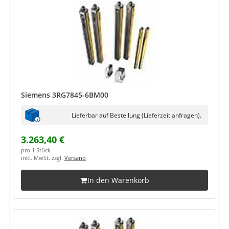
Siemens 3RG7845-6BM00
Lieferbar auf Bestellung (Lieferzeit anfragen).
3.263,40 €
pro 1 Stück
inkl. MwSt. zzgl.
Versand
In den Warenkorb