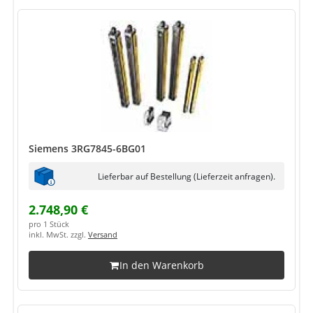
Siemens 3RG7845-6BG01
Lieferbar auf Bestellung (Lieferzeit anfragen).
2.748,90 €
pro 1 Stück
inkl. MwSt. zzgl.
Versand
In den Warenkorb