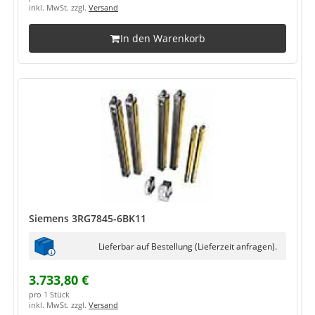
inkl. MwSt. zzgl.
Versand
In den Warenkorb
Siemens 3RG7845-6BK11
Lieferbar auf Bestellung (Lieferzeit anfragen).
3.733,80 €
pro 1 Stück
inkl. MwSt. zzgl.
Versand