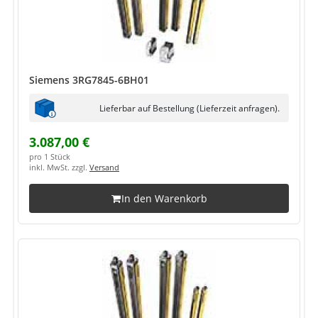
Siemens 3RG7845-6BH01
Lieferbar auf Bestellung (Lieferzeit anfragen).
3.087,00 €
pro 1 Stück
inkl. MwSt. zzgl.
Versand
In den Warenkorb