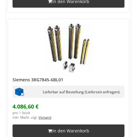
In den Warenkorb
Siemens 3RG7845-6BL01
Lieferbar auf Bestellung (Lieferzeit anfragen).
4.086,60 €
pro 1 Stück
inkl. MwSt. zzgl.
Versand
In den Warenkorb