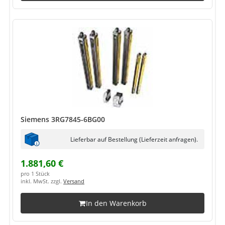
Siemens 3RG7845-6BG00
Lieferbar auf Bestellung (Lieferzeit anfragen).
1.881,60 €
pro 1 Stück
inkl. MwSt. zzgl.
Versand
In den Warenkorb