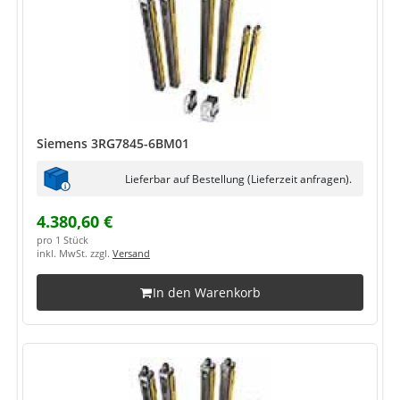
Siemens 3RG7845-6BM01
Lieferbar auf Bestellung (Lieferzeit anfragen).
4.380,60 €
pro 1 Stück
inkl. MwSt. zzgl.
Versand
In den Warenkorb