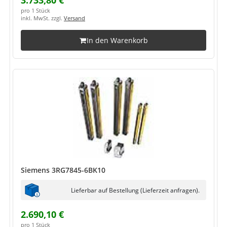
3.733,80 €
pro 1 Stück
inkl. MwSt. zzgl.
Versand
In den Warenkorb
Siemens 3RG7845-6BK10
Lieferbar auf Bestellung (Lieferzeit anfragen).
2.690,10 €
pro 1 Stück