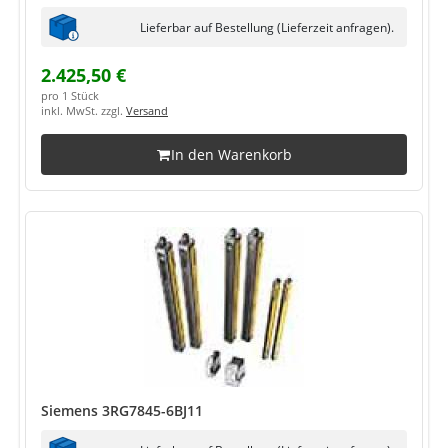
Lieferbar auf Bestellung (Lieferzeit anfragen).
2.425,50 €
pro 1 Stück
inkl. MwSt. zzgl.
Versand
In den Warenkorb
Siemens 3RG7845-6BJ11