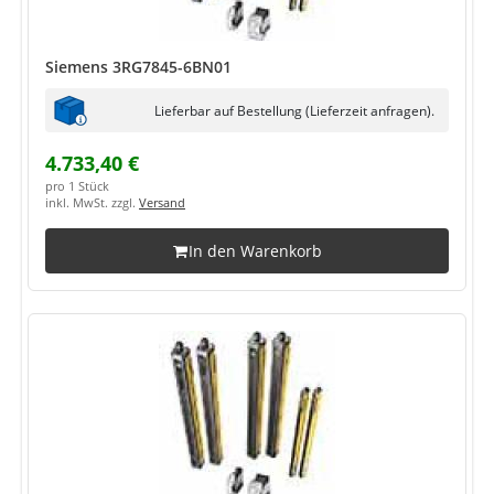
Siemens 3RG7845-6BN01
Lieferbar auf Bestellung (Lieferzeit anfragen).
4.733,40 €
pro 1 Stück
inkl. MwSt. zzgl.
Versand
In den Warenkorb