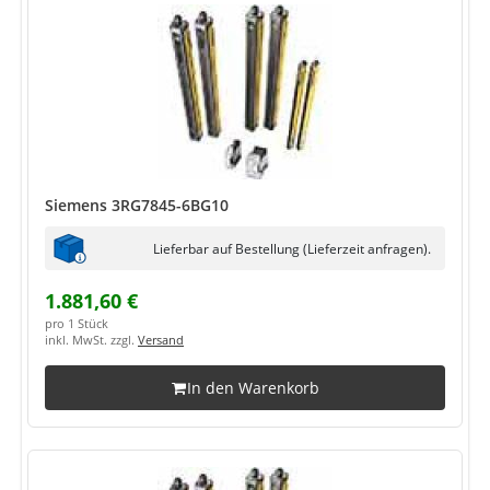
Siemens 3RG7845-6BG10
Lieferbar auf Bestellung (Lieferzeit anfragen).
1.881,60 €
pro 1 Stück
inkl. MwSt. zzgl.
Versand
In den Warenkorb