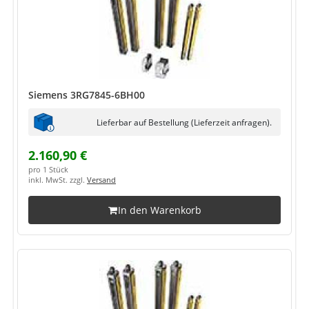
Siemens 3RG7845-6BH00
Lieferbar auf Bestellung (Lieferzeit anfragen).
2.160,90 €
pro 1 Stück
inkl. MwSt. zzgl.
Versand
In den Warenkorb