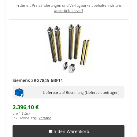
Irrtümer, Preisänderungen und Verfügbarkeit behalten wir uns
ausdrücklich vor!
Siemens 3RG7845-6BF11
Lieferbar auf Bestellung (Lieferzeit anfragen).
2.396,10 €
pro 1 Stück
inkl. MwSt. zzgl.
Versand
In den Warenkorb