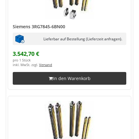
Siemens 3RG7845-6BN00
Lieferbar auf Bestellung (Lieferzeit anfragen).
3.542,70 €
pro 1 Stück
inkl. MwSt. zzgl.
Versand
In den Warenkorb