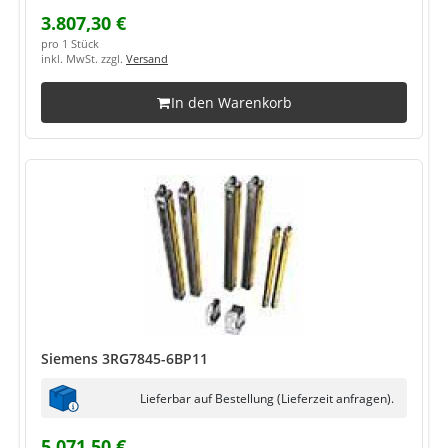
3.807,30 €
pro 1 Stück
inkl. MwSt. zzgl.
Versand
In den Warenkorb
Siemens 3RG7845-6BP11
Lieferbar auf Bestellung (Lieferzeit anfragen).
5.071,50 €