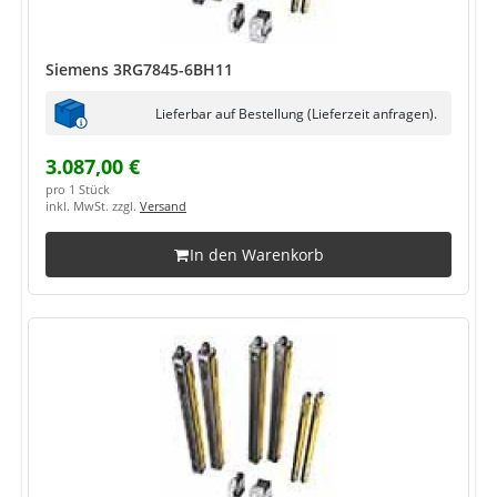
Siemens 3RG7845-6BH11
Lieferbar auf Bestellung (Lieferzeit anfragen).
3.087,00 €
pro 1 Stück
inkl. MwSt. zzgl.
Versand
In den Warenkorb