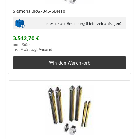
Siemens 3RG7845-6BN10
Lieferbar auf Bestellung (Lieferzeit anfragen).
3.542,70 €
pro 1 Stück
inkl. MwSt. zzgl.
Versand
In den Warenkorb