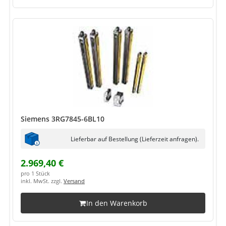
Siemens 3RG7845-6BL10
Lieferbar auf Bestellung (Lieferzeit anfragen).
2.969,40 €
pro 1 Stück
inkl. MwSt. zzgl.
Versand
In den Warenkorb