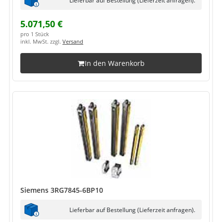
5.071,50 €
pro 1 Stück
inkl. MwSt. zzgl.
Versand
In den Warenkorb
Siemens 3RG7845-6BP10
Lieferbar auf Bestellung (Lieferzeit anfragen).