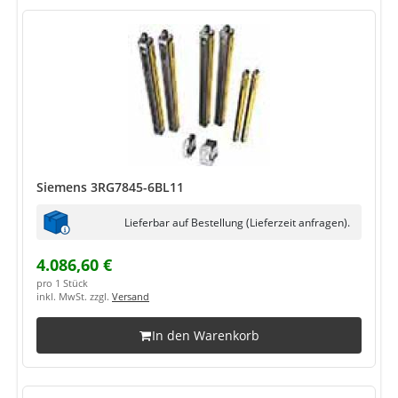
Siemens 3RG7845-6BL11
Lieferbar auf Bestellung (Lieferzeit anfragen).
4.086,60 €
pro 1 Stück
inkl. MwSt. zzgl.
Versand
In den Warenkorb