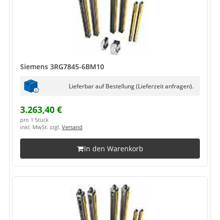
Siemens 3RG7845-6BM10
Lieferbar auf Bestellung (Lieferzeit anfragen).
3.263,40 €
pro 1 Stück
inkl. MwSt. zzgl.
Versand
In den Warenkorb