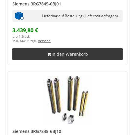
Siemens 3RG7845-6BJ01
Lieferbar auf Bestellung (Lieferzeit anfragen).
3.439,80 €
pro 1 Stück
inkl. MwSt. zzgl.
Versand
In den Warenkorb
Siemens 3RG7845-6BJ10