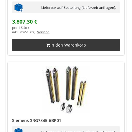
Lieferbar auf Bestellung (Lieferzeit anfragen).
3.807,30 €
pro 1 Stück
inkl. MwSt. zzgl.
Versand
In den Warenkorb
Siemens 3RG7845-6BP01
Lieferbar auf Bestellung (Lieferzeit anfragen).