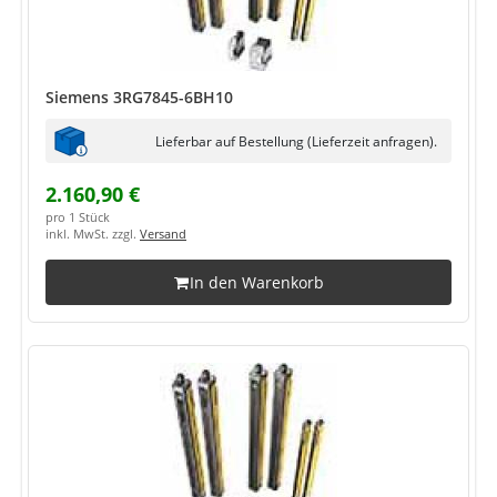
Siemens 3RG7845-6BH10
Lieferbar auf Bestellung (Lieferzeit anfragen).
2.160,90 €
pro 1 Stück
inkl. MwSt. zzgl.
Versand
In den Warenkorb