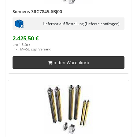
Siemens 3RG7845-6BJ00
Lieferbar auf Bestellung (Lieferzeit anfragen).
2.425,50 €
pro 1 Stück
inkl. MwSt. zzgl.
Versand
In den Warenkorb