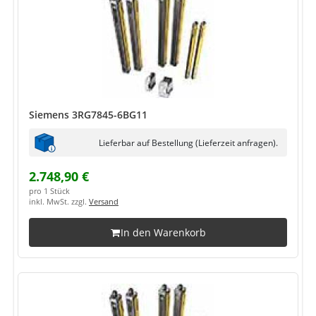
Siemens 3RG7845-6BG11
Lieferbar auf Bestellung (Lieferzeit anfragen).
2.748,90 €
pro 1 Stück
inkl. MwSt. zzgl.
Versand
In den Warenkorb