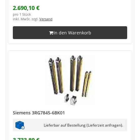
2.690,10 €
pro 1 Stück
inkl. MwSt. zzgl.
Versand
In den Warenkorb
Siemens 3RG7845-6BK01
Lieferbar auf Bestellung (Lieferzeit anfragen).