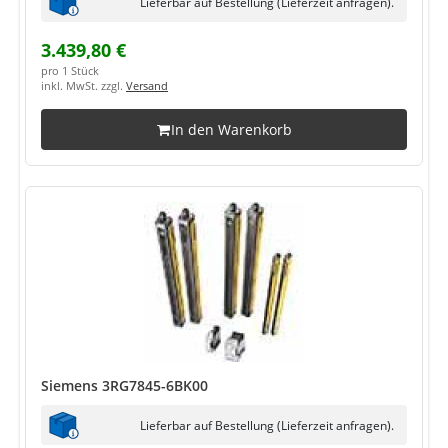
Lieferbar auf Bestellung (Lieferzeit anfragen).
3.439,80 €
pro 1 Stück
inkl. MwSt. zzgl.
Versand
In den Warenkorb
Siemens 3RG7845-6BK00
Lieferbar auf Bestellung (Lieferzeit anfragen).