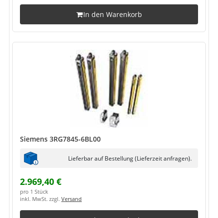
In den Warenkorb
Siemens 3RG7845-6BL00
Lieferbar auf Bestellung (Lieferzeit anfragen).
2.969,40 €
pro 1 Stück
inkl. MwSt. zzgl.
Versand