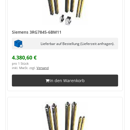
Siemens 3RG7845-6BM11
Lieferbar auf Bestellung (Lieferzeit anfragen).
4.380,60 €
pro 1 Stück
inkl. MwSt. zzgl.
Versand
In den Warenkorb