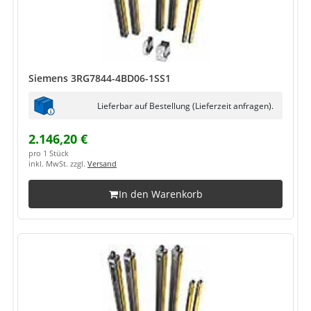
Siemens 3RG7844-4BD06-1SS1
Lieferbar auf Bestellung (Lieferzeit anfragen).
2.146,20 €
pro 1 Stück
inkl. MwSt. zzgl.
Versand
In den Warenkorb