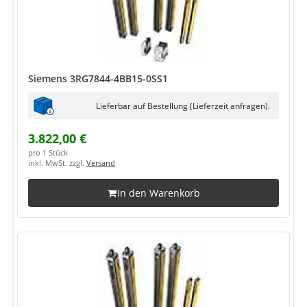
Siemens 3RG7844-4BB15-0SS1
Lieferbar auf Bestellung (Lieferzeit anfragen).
3.822,00 €
pro 1 Stück
inkl. MwSt. zzgl.
Versand
In den Warenkorb