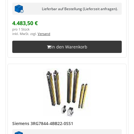
Lieferbar auf Bestellung (Lieferzeit anfragen).
4.483,50 €
pro 1 Stück
inkl. MwSt. zzgl.
Versand
In den Warenkorb
Siemens 3RG7844-4BB22-0SS1