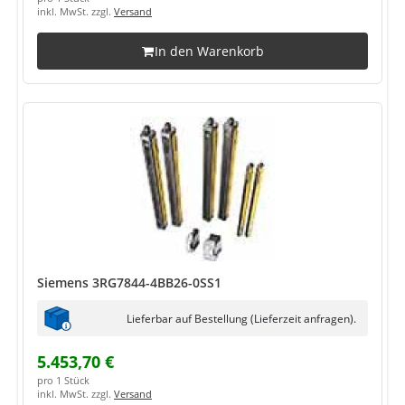
inkl. MwSt. zzgl.
Versand
In den Warenkorb
Siemens 3RG7844-4BB26-0SS1
Lieferbar auf Bestellung (Lieferzeit anfragen).
5.453,70 €
pro 1 Stück
inkl. MwSt. zzgl.
Versand