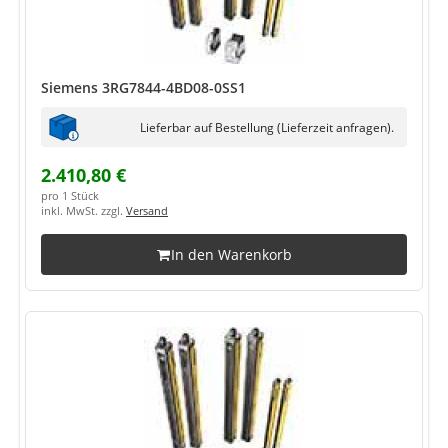
Siemens 3RG7844-4BD08-0SS1
Lieferbar auf Bestellung (Lieferzeit anfragen).
2.410,80 €
pro 1 Stück
inkl. MwSt. zzgl.
Versand
In den Warenkorb