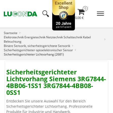
🔍︎
0,00 €
Startseite
Elektrotechnik Energietechnik Netztechnik Schalttechnik Kabel
Beleuchtung
Binäre Sensorik, sicherheitsgerichtete Sensorik
Sicherheitsgerichteter optoelektronischer Sensor
Sicherheitsgerichteter Lichtvorhang (2681)
Sicherheitsgerichteter
Lichtvorhang Siemens 3RG7844-
4BB06-1SS1 3RG7844-4BB08-
0SS1
Entdecken Sie unsere Auswahl für den Bereich
Sicherheitsgerichteter Lichtvorhang. Professionelle
Produkte für Industrie und Handwerk.