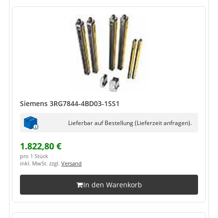
Siemens 3RG7844-4BD03-1SS1
Lieferbar auf Bestellung (Lieferzeit anfragen).
1.822,80 €
pro 1 Stück
inkl. MwSt. zzgl.
Versand
In den Warenkorb