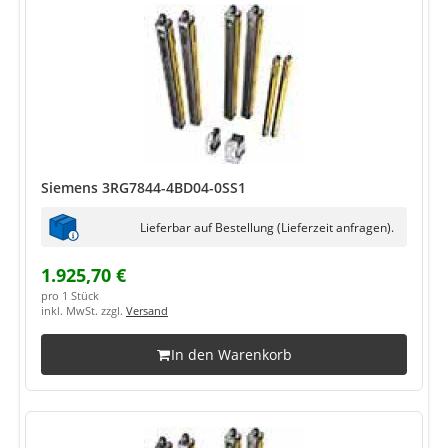
Siemens 3RG7844-4BD04-0SS1
Lieferbar auf Bestellung (Lieferzeit anfragen).
1.925,70 €
pro 1 Stück
inkl. MwSt. zzgl.
Versand
In den Warenkorb