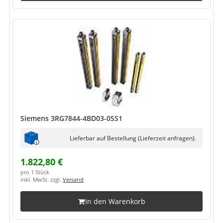
Siemens 3RG7844-4BD03-0SS1
Lieferbar auf Bestellung (Lieferzeit anfragen).
1.822,80 €
pro 1 Stück
inkl. MwSt. zzgl.
Versand
In den Warenkorb