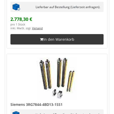
Lieferbar auf Bestellung (Lieferzeit anfragen).
2.778,30 €
pro 1 Stück
inkl. MwSt. zzgl.
Versand
In den Warenkorb
Siemens 3RG7844-4BD13-1SS1