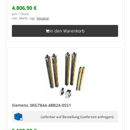
4.806,90 €
pro 1 Stück
inkl. MwSt. zzgl.
Versand
In den Warenkorb
Siemens 3RG7844-4BB24-0SS1
Lieferbar auf Bestellung (Lieferzeit anfragen).