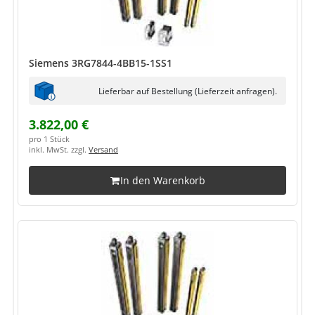
Siemens 3RG7844-4BB15-1SS1
Lieferbar auf Bestellung (Lieferzeit anfragen).
3.822,00 €
pro 1 Stück
inkl. MwSt. zzgl.
Versand
In den Warenkorb