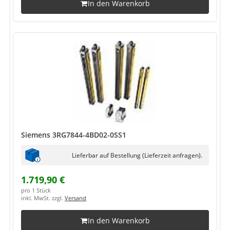
In den Warenkorb
Siemens 3RG7844-4BD02-0SS1
Lieferbar auf Bestellung (Lieferzeit anfragen).
1.719,90 €
pro 1 Stück
inkl. MwSt. zzgl.
Versand
In den Warenkorb