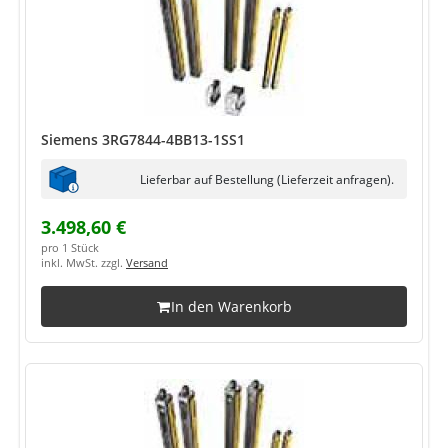
Siemens 3RG7844-4BB13-1SS1
Lieferbar auf Bestellung (Lieferzeit anfragen).
3.498,60 €
pro 1 Stück
inkl. MwSt. zzgl.
Versand
In den Warenkorb