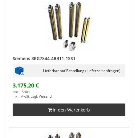
Siemens 3RG7844-4BB11-1SS1
Lieferbar auf Bestellung (Lieferzeit anfragen).
3.175,20 €
pro 1 Stück
inkl. MwSt. zzgl.
Versand
In den Warenkorb