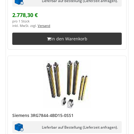
Lieferbar auf Bestellung (Lieferzeit anfragen).
2.778,30 €
pro 1 Stück
inkl. MwSt. zzgl.
Versand
In den Warenkorb
Siemens 3RG7844-4BD15-0SS1
Lieferbar auf Bestellung (Lieferzeit anfragen).