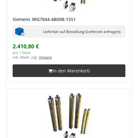
Siemens 3RG7844-4BD08-1SS1
Lieferbar auf Bestellung (Lieferzeit anfragen).
2.410,80 €
pro 1 Stück
inkl. MwSt. zzgl.
Versand
In den Warenkorb