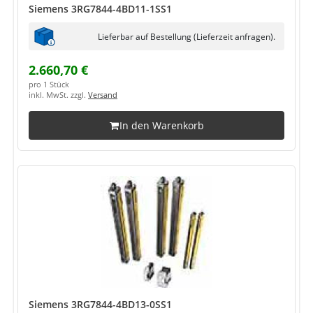
Siemens 3RG7844-4BD11-1SS1
Lieferbar auf Bestellung (Lieferzeit anfragen).
2.660,70 €
pro 1 Stück
inkl. MwSt. zzgl.
Versand
In den Warenkorb
Siemens 3RG7844-4BD13-0SS1