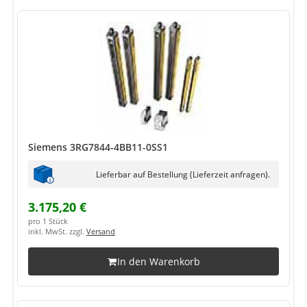
Siemens 3RG7844-4BB11-0SS1
Lieferbar auf Bestellung (Lieferzeit anfragen).
3.175,20 €
pro 1 Stück
inkl. MwSt. zzgl.
Versand
In den Warenkorb