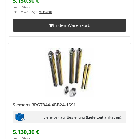
5.130,30 €
pro 1 Stück
inkl. MwSt. zzgl.
Versand
In den Warenkorb
Siemens 3RG7844-4BB24-1SS1
Lieferbar auf Bestellung (Lieferzeit anfragen).
5.130,30 €
pro 1 Stück