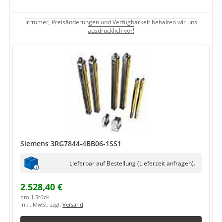
Irrtümer, Preisänderungen und Verfügbarkeit behalten wir uns
ausdrücklich vor!
Siemens 3RG7844-4BB06-1SS1
Lieferbar auf Bestellung (Lieferzeit anfragen).
2.528,40 €
pro 1 Stück
inkl. MwSt. zzgl.
Versand