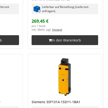
eferzeit
Lieferbar auf Bestellung (Lieferzeit
anfragen).
269,45 €
pro 1 Stück
inkl. MwSt. zzgl.
Versand
rb
In den Warenkorb
1
Siemens 3SF1314-1SD11-1BA1