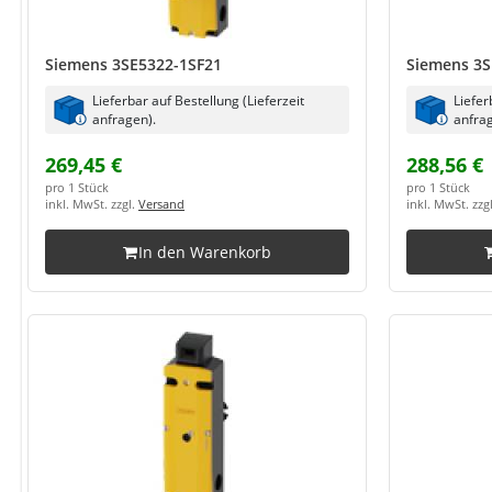
Siemens 3SE5322-1SF21
Siemens 3S
Lieferbar auf Bestellung (Lieferzeit
Liefer
anfragen).
anfrag
269,45 €
288,56 €
pro 1 Stück
pro 1 Stück
inkl. MwSt. zzgl.
Versand
inkl. MwSt. zzg
In den Warenkorb