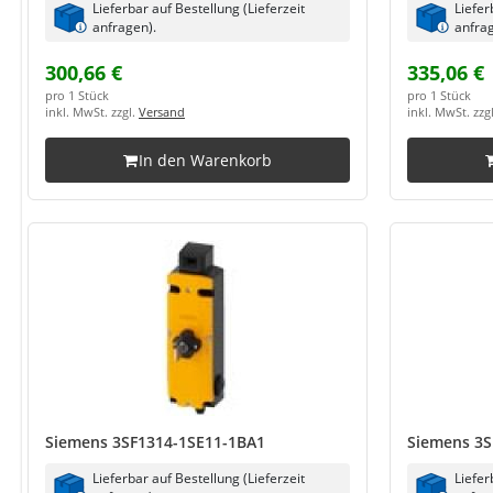
Lieferbar auf Bestellung (Lieferzeit
Liefer
anfragen).
anfrag
300,66 €
335,06 €
pro 1 Stück
pro 1 Stück
inkl. MwSt. zzgl.
Versand
inkl. MwSt. zzg
In den Warenkorb
Siemens 3SF1314-1SE11-1BA1
Siemens 3S
Lieferbar auf Bestellung (Lieferzeit
Liefer