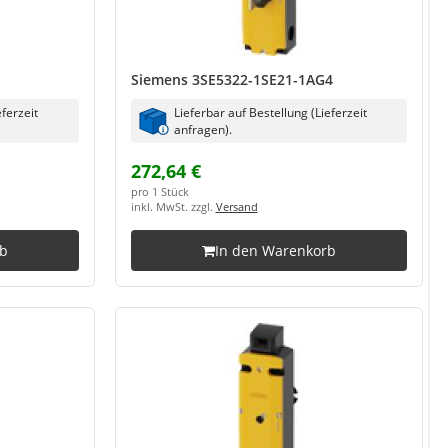
Siemens 3SE5322-1SE21-1AG4
eferzeit
Lieferbar auf Bestellung (Lieferzeit
anfragen).
272,64 €
pro 1 Stück
inkl. MwSt. zzgl.
Versand
rb
In den Warenkorb