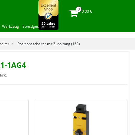
0,00 €
Werkzeug
Sonstiges
halter
Positionsschalter mit Zuhaltung (163)
21-1AG4
erk.