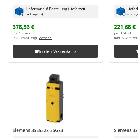
Lieferbar auf Bestellung (Lieferzeit
Liefer
anfragen).
anfrag
378,36 €
221,68 €
pro 1 Stück
pro 1 Stück
inkl. MwSt. zzgl.
Versand
inkl. MwSt. zzg
In den Warenkorb
Siemens 3SE5322-3SG23
Siemens 3S