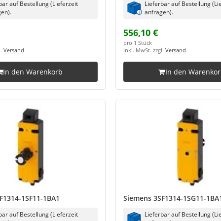
bar auf Bestellung (Lieferzeit
Lieferbar auf Bestellung (Li
en).
anfragen).
556,10 €
pro 1 Stück
l.
Versand
inkl. MwSt. zzgl.
Versand
In den Warenkorb
In den Warenko
F1314-1SF11-1BA1
Siemens 3SF1314-1SG11-1BA
bar auf Bestellung (Lieferzeit
Lieferbar auf Bestellung (Li