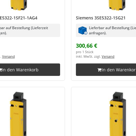
E5322-1SF21-1AG4
Siemens 3SE5322-1SG21
bar auf Bestellung (Lieferzeit
Lieferbar auf Bestellung (Li
en).
anfragen).
300,66 €
pro 1 Stück
l.
Versand
inkl. MwSt. zzgl.
Versand
In den Warenkorb
In den Warenko