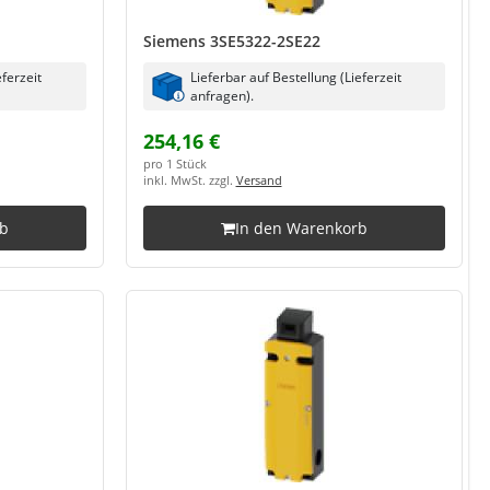
Siemens 3SE5322-2SE22
eferzeit
Lieferbar auf Bestellung (Lieferzeit
anfragen).
254,16 €
pro 1 Stück
inkl. MwSt. zzgl.
Versand
rb
In den Warenkorb