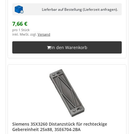
Lieferbar auf Bestellung (Lieferzeit anfragen).
7,66 €
pro 1 Stück
inkl. MwSt. zzgl.
Versand
In den Warenkorb
Siemens 3SX3260 Distanzstück für rechteckige
Gebereinheit 25x88, 3SE6704-2BA