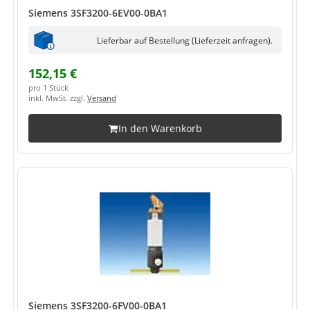
Siemens 3SF3200-6EV00-0BA1
Lieferbar auf Bestellung (Lieferzeit anfragen).
152,15 €
pro 1 Stück
inkl. MwSt. zzgl.
Versand
In den Warenkorb
Siemens 3SF3200-6FV00-0BA1