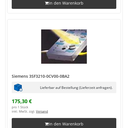
In den Warenkorb
Siemens 3SF3210-0CV00-0BA2
Lieferbar auf Bestellung (Lieferzeit anfragen).
175,30 €
pro 1 Stück
inkl. MwSt. zzgl.
Versand
In den Warenkorb