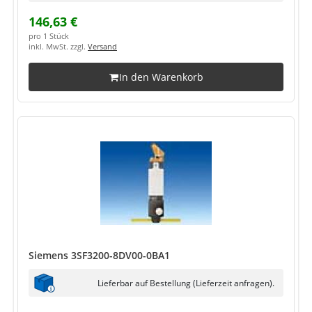
146,63 €
pro 1 Stück
inkl. MwSt. zzgl.
Versand
In den Warenkorb
Siemens 3SF3200-8DV00-0BA1
Lieferbar auf Bestellung (Lieferzeit anfragen).