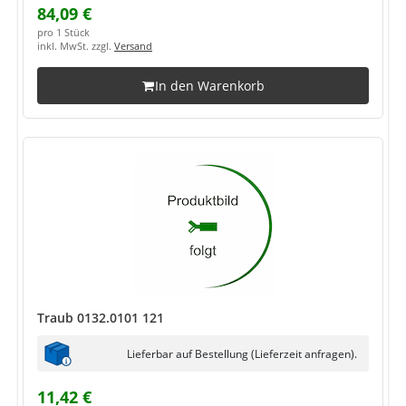
84,09 €
pro 1 Stück
inkl. MwSt. zzgl.
Versand
In den Warenkorb
Traub 0132.0101 121
Lieferbar auf Bestellung (Lieferzeit anfragen).
11,42 €