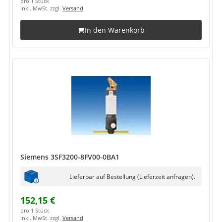
pro 1 Stück
inkl. MwSt. zzgl.
Versand
In den Warenkorb
Siemens 3SF3200-8FV00-0BA1
Lieferbar auf Bestellung (Lieferzeit anfragen).
152,15 €
pro 1 Stück
inkl. MwSt. zzgl.
Versand