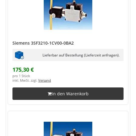
Siemens 3SF3210-1CV00-0BA2
Lieferbar auf Bestellung (Lieferzeit anfragen).
175,30 €
pro 1 Stück
inkl. MwSt. zzgl.
Versand
In den Warenkorb