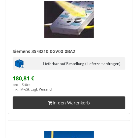
Siemens 3SF3210-0GV00-0BA2
Lieferbar auf Bestellung (Lieferzeit anfragen).
180,81 €
pro 1 Stück
inkl. MwSt. zzgl.
Versand
In den Warenkorb