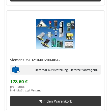
Siemens 3SF3210-0DV00-0BA2
Lieferbar auf Bestellung (Lieferzeit anfragen).
178,60 €
pro 1 Stück
inkl. MwSt. zzgl.
Versand
In den Warenkorb