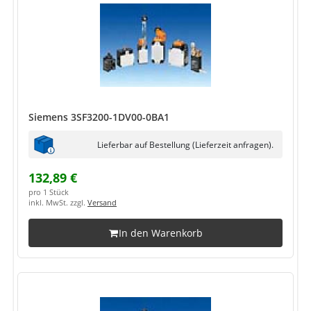
Siemens 3SF3200-1DV00-0BA1
Lieferbar auf Bestellung (Lieferzeit anfragen).
132,89 €
pro 1 Stück
inkl. MwSt. zzgl.
Versand
In den Warenkorb