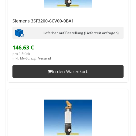
Siemens 3SF3200-6CV00-0BA1
Lieferbar auf Bestellung (Lieferzeit anfragen).
146,63 €
pro 1 Stück
inkl. MwSt. zzgl.
Versand
In den Warenkorb