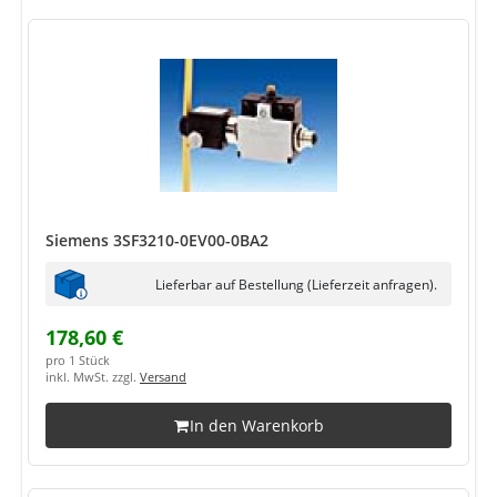
Siemens 3SF3210-0EV00-0BA2
Lieferbar auf Bestellung (Lieferzeit anfragen).
178,60 €
pro 1 Stück
inkl. MwSt. zzgl.
Versand
In den Warenkorb