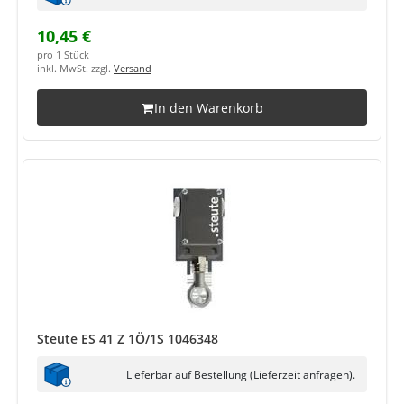
10,45 €
pro 1 Stück
inkl. MwSt. zzgl.
Versand
In den Warenkorb
Steute ES 41 Z 1Ö/1S 1046348
Lieferbar auf Bestellung (Lieferzeit anfragen).