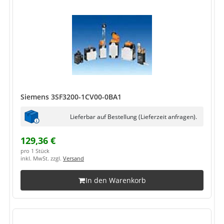
Siemens 3SF3200-1CV00-0BA1
Lieferbar auf Bestellung (Lieferzeit anfragen).
129,36 €
pro 1 Stück
inkl. MwSt. zzgl.
Versand
In den Warenkorb