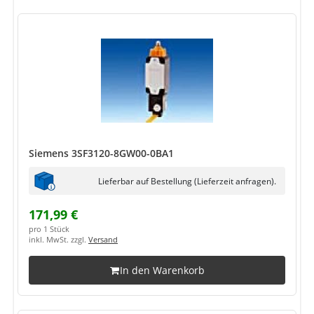
Siemens 3SF3120-8GW00-0BA1
Lieferbar auf Bestellung (Lieferzeit anfragen).
171,99 €
pro 1 Stück
inkl. MwSt. zzgl.
Versand
In den Warenkorb