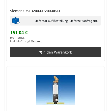
Siemens 3SF3200-6DV00-0BA1
Lieferbar auf Bestellung (Lieferzeit anfragen).
151,04 €
pro 1 Stück
inkl. MwSt. zzgl.
Versand
In den Warenkorb