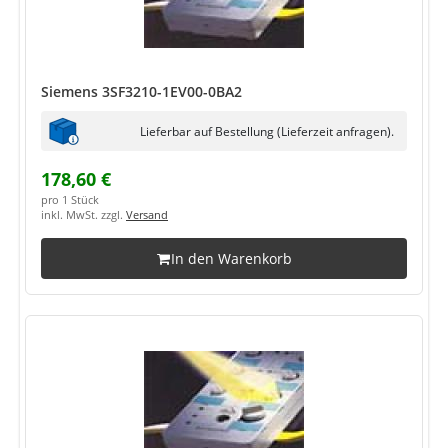
Siemens 3SF3210-1EV00-0BA2
Lieferbar auf Bestellung (Lieferzeit anfragen).
178,60 €
pro 1 Stück
inkl. MwSt. zzgl.
Versand
In den Warenkorb