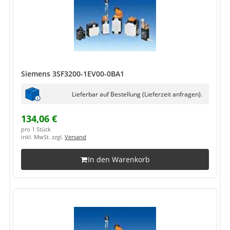
Siemens 3SF3200-1EV00-0BA1
Lieferbar auf Bestellung (Lieferzeit anfragen).
134,06 €
pro 1 Stück
inkl. MwSt. zzgl.
Versand
In den Warenkorb