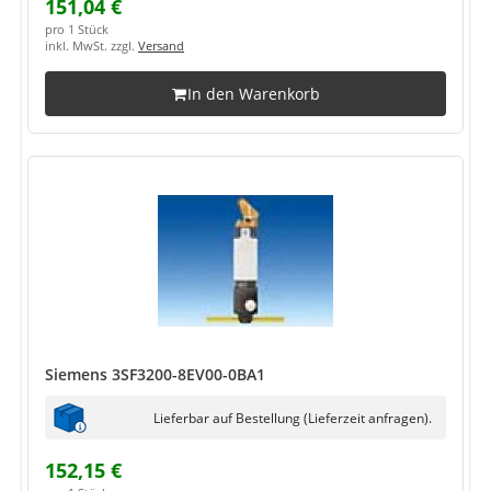
151,04 €
pro 1 Stück
inkl. MwSt. zzgl.
Versand
In den Warenkorb
Siemens 3SF3200-8EV00-0BA1
Lieferbar auf Bestellung (Lieferzeit anfragen).
152,15 €