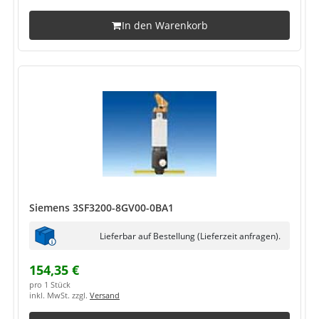
In den Warenkorb
Siemens 3SF3200-8GV00-0BA1
Lieferbar auf Bestellung (Lieferzeit anfragen).
154,35 €
pro 1 Stück
inkl. MwSt. zzgl.
Versand