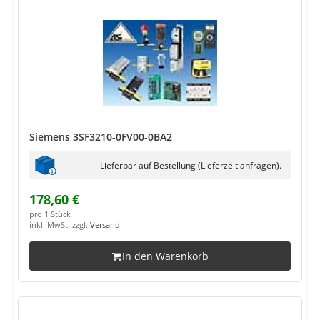
Siemens 3SF3210-0FV00-0BA2
Lieferbar auf Bestellung (Lieferzeit anfragen).
178,60 €
pro 1 Stück
inkl. MwSt. zzgl.
Versand
In den Warenkorb