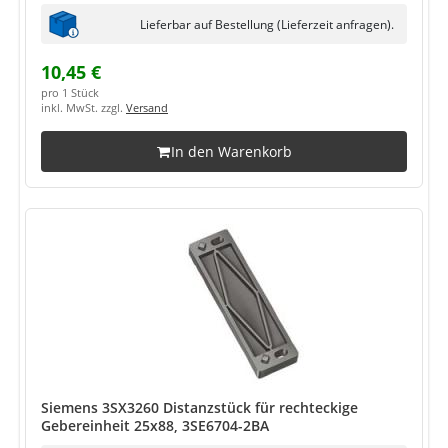
Lieferbar auf Bestellung (Lieferzeit anfragen).
10,45 €
pro 1 Stück
inkl. MwSt. zzgl.
Versand
In den Warenkorb
Siemens 3SX3260 Distanzstück für rechteckige
Gebereinheit 25x88, 3SE6704-2BA