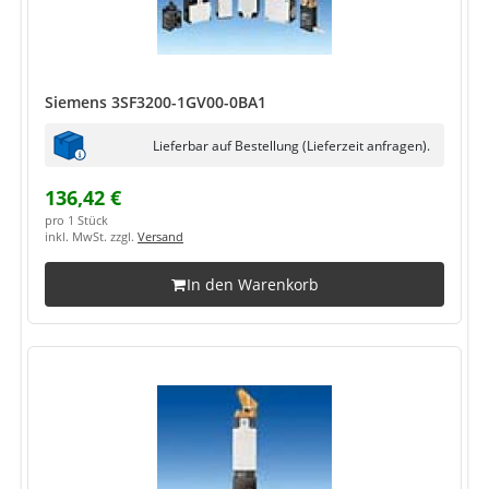
Siemens 3SF3200-1GV00-0BA1
Lieferbar auf Bestellung (Lieferzeit anfragen).
136,42 €
pro 1 Stück
inkl. MwSt. zzgl.
Versand
In den Warenkorb