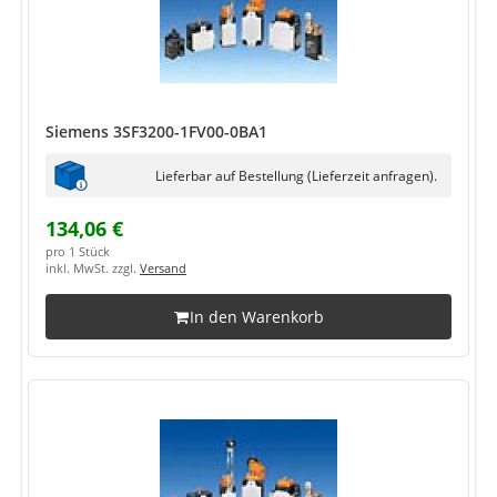
Siemens 3SF3200-1FV00-0BA1
Lieferbar auf Bestellung (Lieferzeit anfragen).
134,06 €
pro 1 Stück
inkl. MwSt. zzgl.
Versand
In den Warenkorb