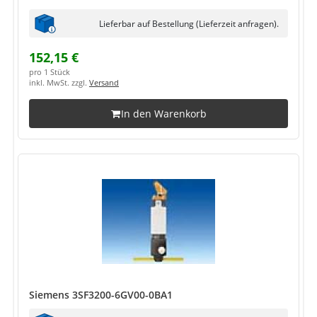
Lieferbar auf Bestellung (Lieferzeit anfragen).
152,15 €
pro 1 Stück
inkl. MwSt. zzgl.
Versand
In den Warenkorb
Siemens 3SF3200-6GV00-0BA1