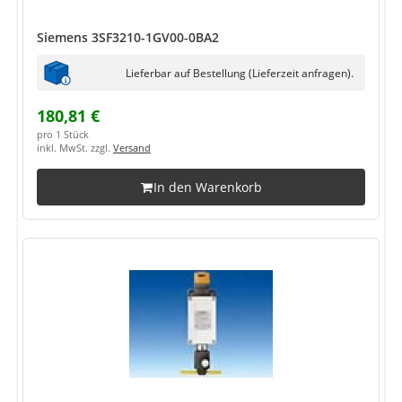
Siemens 3SF3210-1GV00-0BA2
Lieferbar auf Bestellung (Lieferzeit anfragen).
180,81 €
pro 1 Stück
inkl. MwSt. zzgl.
Versand
In den Warenkorb