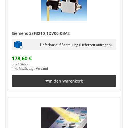
Siemens 3SF3210-1DV00-0BA2
Lieferbar auf Bestellung (Lieferzeit anfragen).
178,60 €
pro 1 Stück
inkl. MwSt. zzgl.
Versand
In den Warenkorb