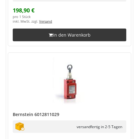
198,90 €
pro 1 Stück
inkl. MwSt. zzgl.
Versand
In den Warenkorb
Bernstein 6012811029
versandfertig in 2-5 Tagen