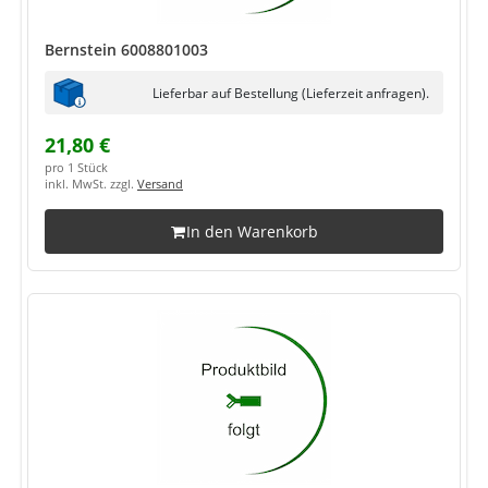
Bernstein 6008801003
Lieferbar auf Bestellung (Lieferzeit anfragen).
21,80 €
pro 1 Stück
inkl. MwSt. zzgl.
Versand
In den Warenkorb