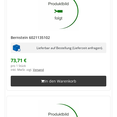
Bernstein 6021135102
Lieferbar auf Bestellung (Lieferzeit anfragen).
73,71 €
pro 1 Stück
inkl. MwSt. zzgl.
Versand
In den Warenkorb