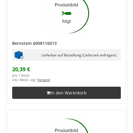
Bernstein 6008116013
Lieferbar auf Bestellung (Lieferzeit anfragen).
20,39 €
pro 1 Stück
inkl. MwSt. zzgl.
Versand
In den Warenkorb