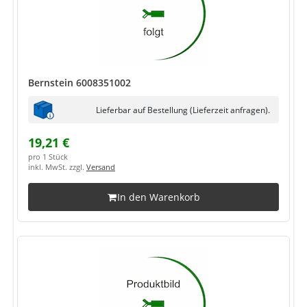
Bernstein 6008351002
Lieferbar auf Bestellung (Lieferzeit anfragen).
19,21 €
pro 1 Stück
inkl. MwSt. zzgl.
Versand
In den Warenkorb