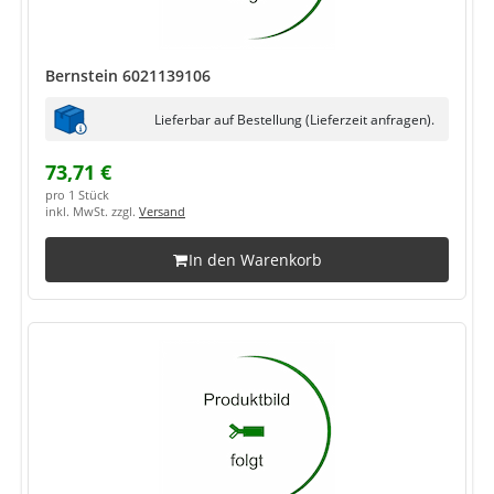
Bernstein 6021139106
Lieferbar auf Bestellung (Lieferzeit anfragen).
73,71 €
pro 1 Stück
inkl. MwSt. zzgl.
Versand
In den Warenkorb