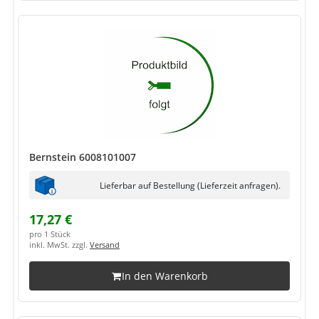
Bernstein 6008101007
Lieferbar auf Bestellung (Lieferzeit anfragen).
17,27 €
pro 1 Stück
inkl. MwSt. zzgl.
Versand
In den Warenkorb