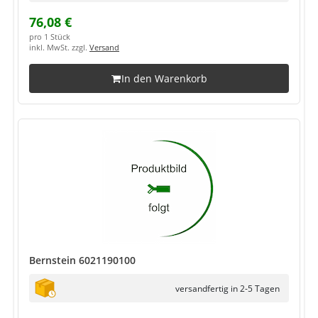
76,08 €
pro 1 Stück
inkl. MwSt. zzgl.
Versand
In den Warenkorb
Bernstein 6021190100
versandfertig in 2-5 Tagen