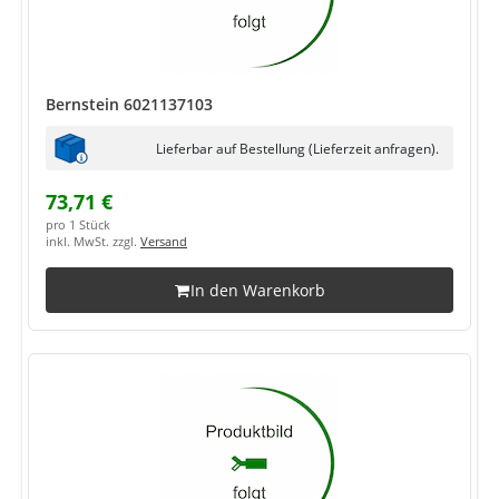
Bernstein 6021137103
Lieferbar auf Bestellung (Lieferzeit anfragen).
73,71 €
pro 1 Stück
inkl. MwSt. zzgl.
Versand
In den Warenkorb