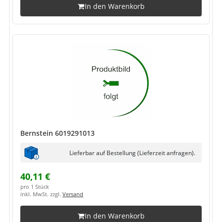
In den Warenkorb
Bernstein 6019291013
Lieferbar auf Bestellung (Lieferzeit anfragen).
40,11 €
pro 1 Stück
inkl. MwSt. zzgl.
Versand
In den Warenkorb