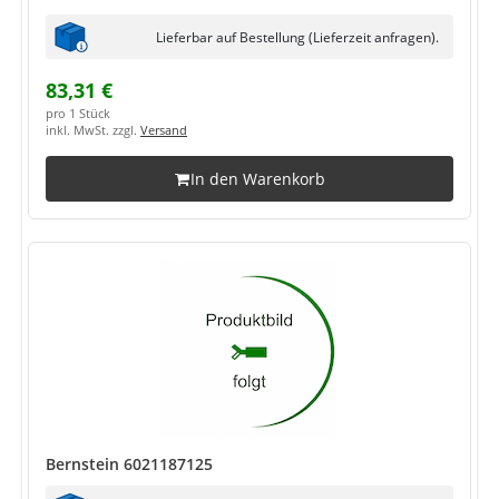
Lieferbar auf Bestellung (Lieferzeit anfragen).
83,31 €
pro 1 Stück
inkl. MwSt. zzgl.
Versand
In den Warenkorb
Bernstein 6021187125