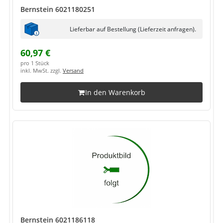
Bernstein 6021180251
Lieferbar auf Bestellung (Lieferzeit anfragen).
60,97 €
pro 1 Stück
inkl. MwSt. zzgl.
Versand
In den Warenkorb
Bernstein 6021186118