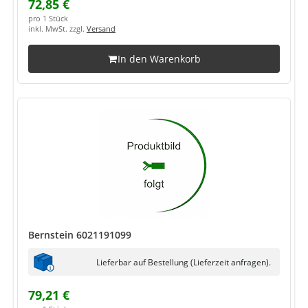
72,85 €
pro 1 Stück
inkl. MwSt. zzgl.
Versand
In den Warenkorb
Bernstein 6021191099
Lieferbar auf Bestellung (Lieferzeit anfragen).
79,21 €