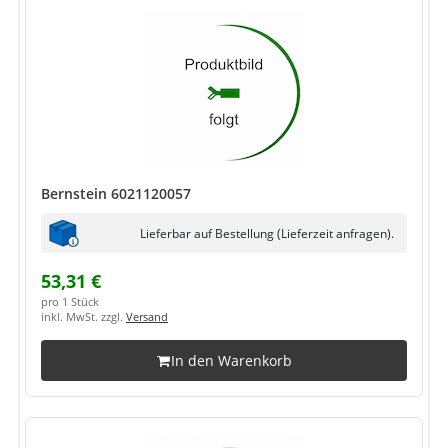
Bernstein 6021120057
Lieferbar auf Bestellung (Lieferzeit anfragen).
53,31 €
pro 1 Stück
inkl. MwSt. zzgl.
Versand
In den Warenkorb