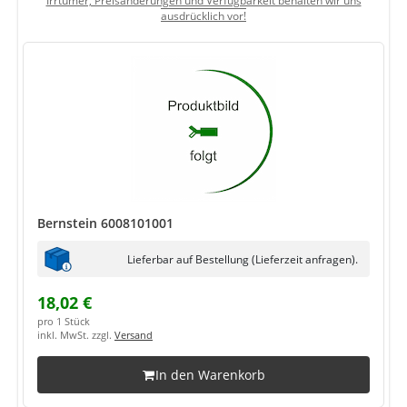
Irrtümer, Preisänderungen und Verfügbarkeit behalten wir uns
ausdrücklich vor!
Bernstein 6008101001
Lieferbar auf Bestellung (Lieferzeit anfragen).
18,02 €
pro 1 Stück
inkl. MwSt. zzgl.
Versand
In den Warenkorb