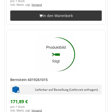
pro 1 Stück
inkl. MwSt. zzgl.
Versand
In den Warenkorb
Bernstein 6019261015
Lieferbar auf Bestellung (Lieferzeit anfragen).
171,89 €
pro 1 Stück
inkl. MwSt. zzgl.
Versand