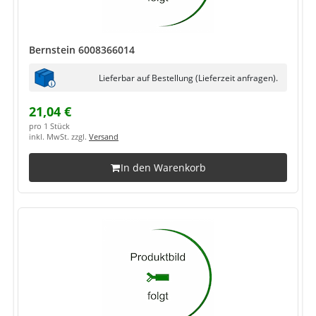
Bernstein 6008366014
Lieferbar auf Bestellung (Lieferzeit anfragen).
21,04 €
pro 1 Stück
inkl. MwSt. zzgl.
Versand
In den Warenkorb