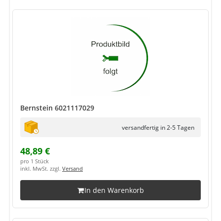
Bernstein 6021117029
versandfertig in 2-5 Tagen
48,89 €
pro 1 Stück
inkl. MwSt. zzgl.
Versand
In den Warenkorb