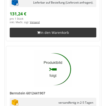
Lieferbar auf Bestellung (Lieferzeit anfragen).
131,24 €
pro 1 Stück
inkl. MwSt. zzgl.
Versand
In den Warenkorb
Bernstein 6012441907
versandfertig in 2-5 Tagen