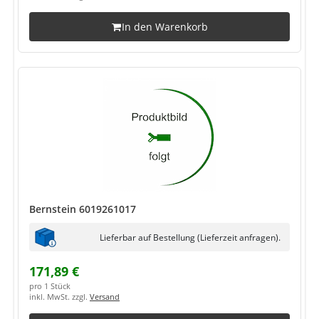
In den Warenkorb
Bernstein 6019261017
Lieferbar auf Bestellung (Lieferzeit anfragen).
171,89 €
pro 1 Stück
inkl. MwSt. zzgl.
Versand