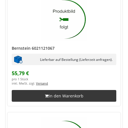
Bernstein 6021121067
Lieferbar auf Bestellung (Lieferzeit anfragen).
55,79 €
pro 1 Stück
inkl. MwSt. zzgl.
Versand
In den Warenkorb