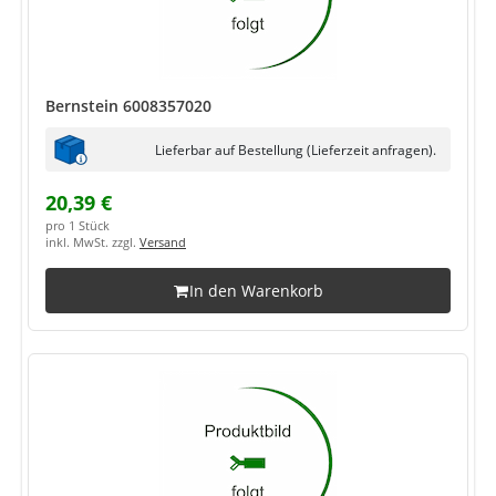
Bernstein 6008357020
Lieferbar auf Bestellung (Lieferzeit anfragen).
20,39 €
pro 1 Stück
inkl. MwSt. zzgl.
Versand
In den Warenkorb