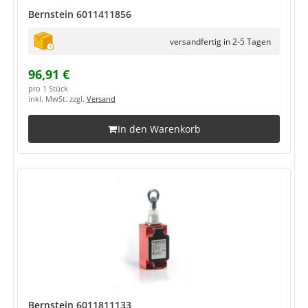
Bernstein 6011411856
versandfertig in 2-5 Tagen
96,91 €
pro 1 Stück
inkl. MwSt. zzgl.
Versand
In den Warenkorb
Bernstein 6011811133