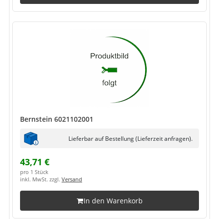
Bernstein 6021102001
Lieferbar auf Bestellung (Lieferzeit anfragen).
43,71 €
pro 1 Stück
inkl. MwSt. zzgl.
Versand
In den Warenkorb