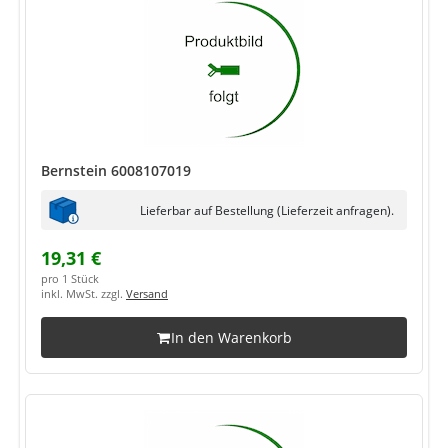
Bernstein 6008107019
Lieferbar auf Bestellung (Lieferzeit anfragen).
19,31 €
pro 1 Stück
inkl. MwSt. zzgl.
Versand
In den Warenkorb