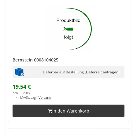
Bernstein 6008104025
Lieferbar auf Bestellung (Lieferzeit anfragen).
19,54 €
pro 1 Stück
inkl. MwSt. zzgl.
Versand
In den Warenkorb