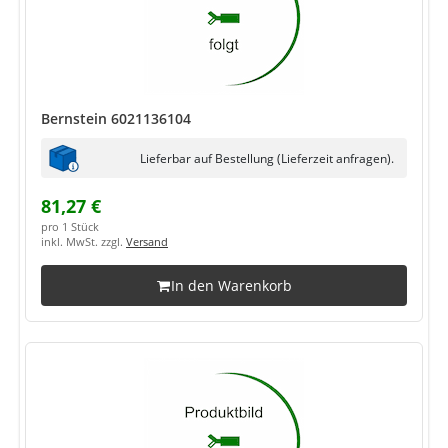
Bernstein 6021136104
Lieferbar auf Bestellung (Lieferzeit anfragen).
81,27 €
pro 1 Stück
inkl. MwSt. zzgl.
Versand
In den Warenkorb