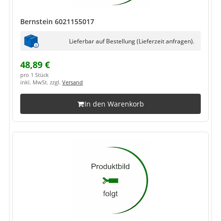
Bernstein 6021155017
Lieferbar auf Bestellung (Lieferzeit anfragen).
48,89 €
pro 1 Stück
inkl. MwSt. zzgl.
Versand
In den Warenkorb