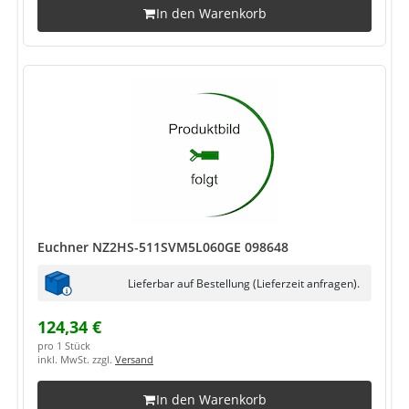
In den Warenkorb
Euchner NZ2HS-511SVM5L060GE 098648
Lieferbar auf Bestellung (Lieferzeit anfragen).
124,34 €
pro 1 Stück
inkl. MwSt. zzgl.
Versand
In den Warenkorb