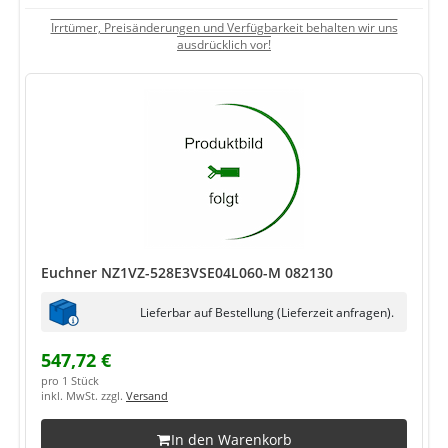
Irrtümer, Preisänderungen und Verfügbarkeit behalten wir uns
ausdrücklich vor!
Euchner NZ1VZ-528E3VSE04L060-M 082130
Lieferbar auf Bestellung (Lieferzeit anfragen).
547,72 €
pro 1 Stück
inkl. MwSt. zzgl.
Versand
In den Warenkorb