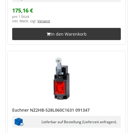
175,16 €
pro 1 Stück
inkl. MwSt. zzgl.
Versand
In den Warenkorb
Euchner NZ2HB-528L060C1631 091347
Lieferbar auf Bestellung (Lieferzeit anfragen).