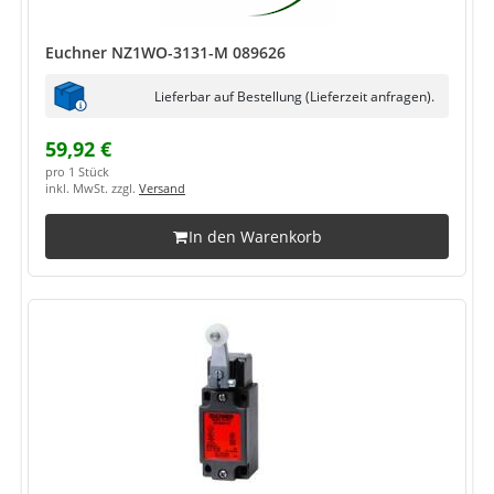
Euchner NZ1WO-3131-M 089626
Lieferbar auf Bestellung (Lieferzeit anfragen).
59,92 €
pro 1 Stück
inkl. MwSt. zzgl.
Versand
In den Warenkorb