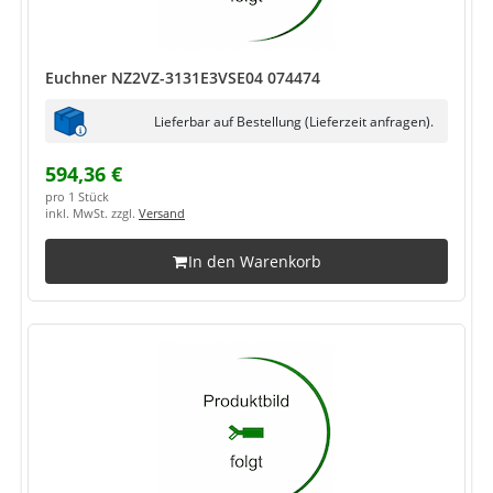
Euchner NZ2VZ-3131E3VSE04 074474
Lieferbar auf Bestellung (Lieferzeit anfragen).
594,36 €
pro 1 Stück
inkl. MwSt. zzgl.
Versand
In den Warenkorb