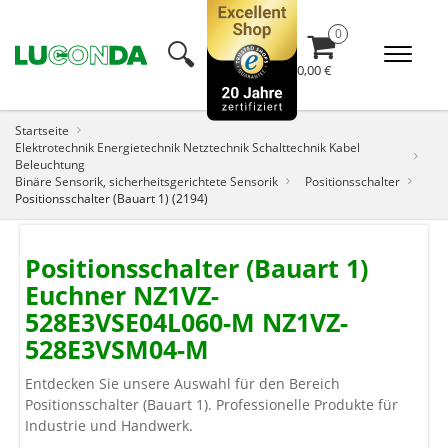
🔍︎
0,00 €
Startseite
Elektrotechnik Energietechnik Netztechnik Schalttechnik Kabel
Beleuchtung
Binäre Sensorik, sicherheitsgerichtete Sensorik
Positionsschalter
Positionsschalter (Bauart 1) (2194)
Positionsschalter (Bauart 1)
Euchner NZ1VZ-
528E3VSE04L060-M NZ1VZ-
528E3VSM04-M
Entdecken Sie unsere Auswahl für den Bereich
Positionsschalter (Bauart 1). Professionelle Produkte für
Industrie und Handwerk.