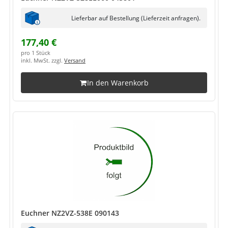
Lieferbar auf Bestellung (Lieferzeit anfragen).
177,40 €
pro 1 Stück
inkl. MwSt. zzgl.
Versand
In den Warenkorb
Euchner NZ2VZ-538E 090143