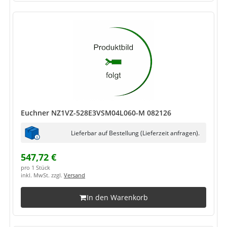
Euchner NZ1VZ-528E3VSM04L060-M 082126
Lieferbar auf Bestellung (Lieferzeit anfragen).
547,72 €
pro 1 Stück
inkl. MwSt. zzgl.
Versand
In den Warenkorb