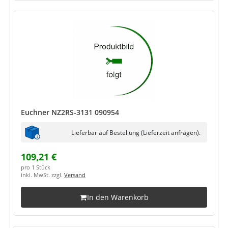
Euchner NZ2RS-3131 090954
Lieferbar auf Bestellung (Lieferzeit anfragen).
109,21 €
pro 1 Stück
inkl. MwSt. zzgl.
Versand
In den Warenkorb