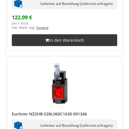
Lieferbar auf Bestellung (Lieferzeit anfragen).
122,09 €
pro 1 Stück
inkl. MwSt. zzgl.
Versand
In den Warenkorb
Euchner NZ2HB-528L060C1630 091346
Lieferbar auf Bestellung (Lieferzeit anfragen).