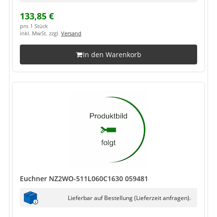
133,85 €
pro 1 Stück
inkl. MwSt. zzgl.
Versand
In den Warenkorb
Euchner NZ2WO-511L060C1630 059481
Lieferbar auf Bestellung (Lieferzeit anfragen).