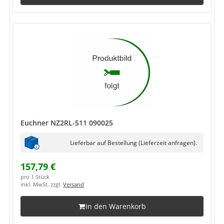
Euchner NZ2RL-511 090025
Lieferbar auf Bestellung (Lieferzeit anfragen).
157,79 €
pro 1 Stück
inkl. MwSt. zzgl.
Versand
In den Warenkorb