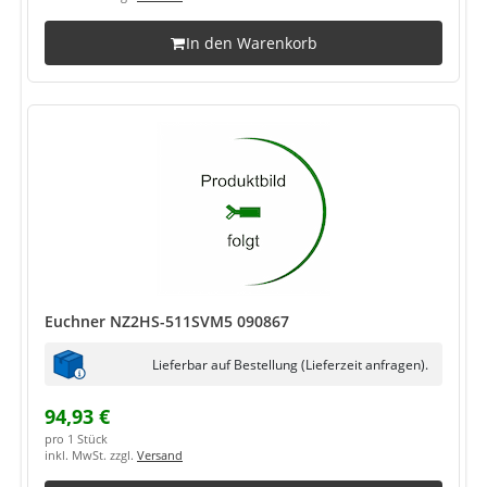
In den Warenkorb
Euchner NZ2HS-511SVM5 090867
Lieferbar auf Bestellung (Lieferzeit anfragen).
94,93 €
pro 1 Stück
inkl. MwSt. zzgl.
Versand