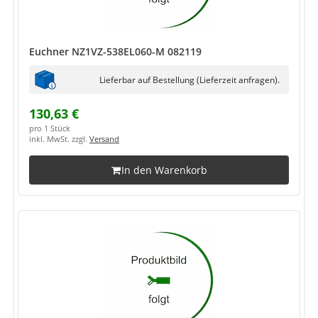
Euchner NZ1VZ-538EL060-M 082119
Lieferbar auf Bestellung (Lieferzeit anfragen).
130,63 €
pro 1 Stück
inkl. MwSt. zzgl.
Versand
In den Warenkorb