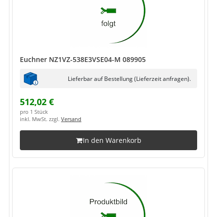
Euchner NZ1VZ-538E3VSE04-M 089905
Lieferbar auf Bestellung (Lieferzeit anfragen).
512,02 €
pro 1 Stück
inkl. MwSt. zzgl.
Versand
In den Warenkorb