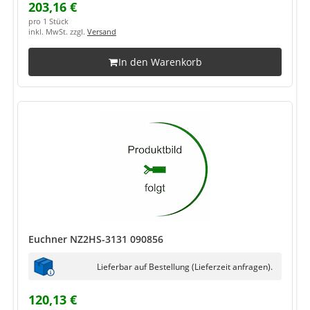
203,16 €
pro 1 Stück
inkl. MwSt. zzgl.
Versand
In den Warenkorb
Euchner NZ2HS-3131 090856
Lieferbar auf Bestellung (Lieferzeit anfragen).
120,13 €