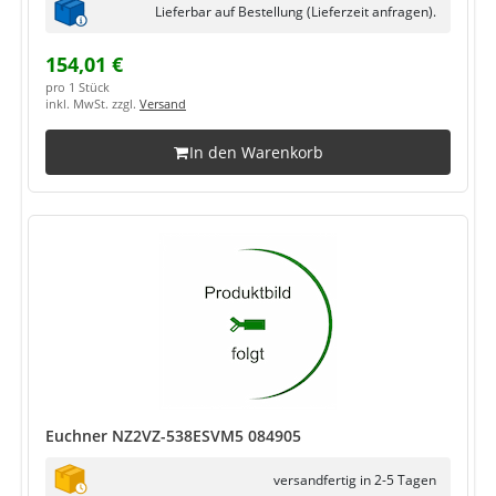
Lieferbar auf Bestellung (Lieferzeit anfragen).
154,01 €
pro 1 Stück
inkl. MwSt. zzgl.
Versand
In den Warenkorb
Euchner NZ2VZ-538ESVM5 084905
versandfertig in 2-5 Tagen