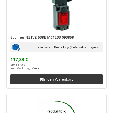
Euchner NZ1VZ-538E-MC1233 093858
Lieferbar auf Bestellung (Lieferzeit anfragen).
117,33 €
pro 1 Stück
inkl. MwSt. zzgl.
Versand
In den Warenkorb