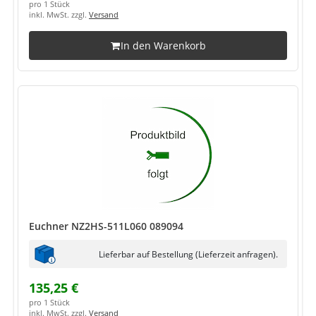
pro 1 Stück
inkl. MwSt. zzgl.
Versand
In den Warenkorb
Euchner NZ2HS-511L060 089094
Lieferbar auf Bestellung (Lieferzeit anfragen).
135,25 €
pro 1 Stück
inkl. MwSt. zzgl.
Versand