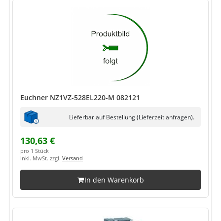
Euchner NZ1VZ-528EL220-M 082121
Lieferbar auf Bestellung (Lieferzeit anfragen).
130,63 €
pro 1 Stück
inkl. MwSt. zzgl.
Versand
In den Warenkorb