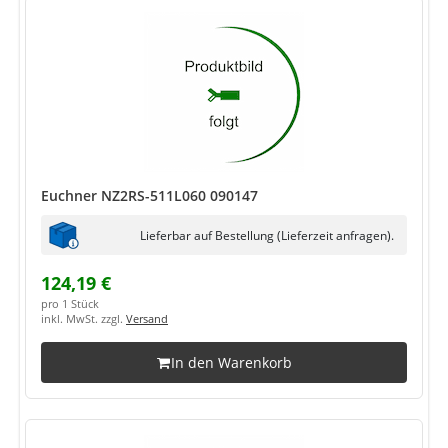
Euchner NZ2RS-511L060 090147
Lieferbar auf Bestellung (Lieferzeit anfragen).
124,19 €
pro 1 Stück
inkl. MwSt. zzgl.
Versand
In den Warenkorb