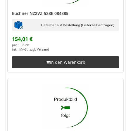
Euchner NZ2VZ-528E 084885
Lieferbar auf Bestellung (Lieferzeit anfragen).
154,01 €
pro 1 Stück
inkl. MwSt. zzgl.
Versand
In den Warenkorb