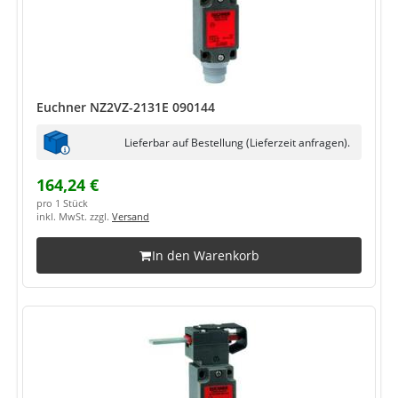
Euchner NZ2VZ-2131E 090144
Lieferbar auf Bestellung (Lieferzeit anfragen).
164,24 €
pro 1 Stück
inkl. MwSt. zzgl.
Versand
In den Warenkorb