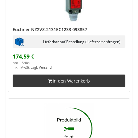
Euchner NZ2VZ-2131EC1233 093857
Lieferbar auf Bestellung (Lieferzeit anfragen).
174,59 €
pro 1 Stück
inkl. MwSt. zzgl.
Versand
In den Warenkorb