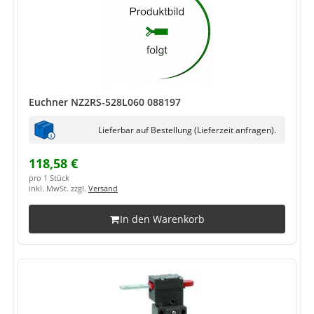
Euchner NZ2RS-528L060 088197
Lieferbar auf Bestellung (Lieferzeit anfragen).
118,58 €
pro 1 Stück
inkl. MwSt. zzgl.
Versand
In den Warenkorb