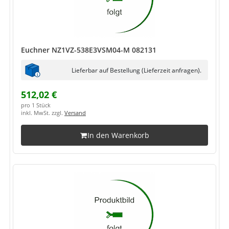
Euchner NZ1VZ-538E3VSM04-M 082131
Lieferbar auf Bestellung (Lieferzeit anfragen).
512,02 €
pro 1 Stück
inkl. MwSt. zzgl.
Versand
In den Warenkorb