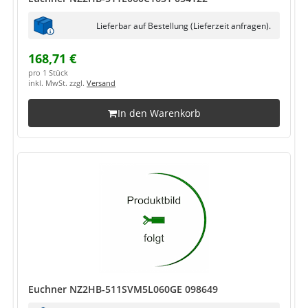
Lieferbar auf Bestellung (Lieferzeit anfragen).
168,71 €
pro 1 Stück
inkl. MwSt. zzgl.
Versand
In den Warenkorb
Euchner NZ2HB-511SVM5L060GE 098649