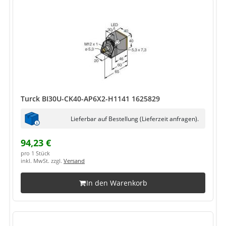
Turck BI30U-CK40-AP6X2-H1141 1625829
Lieferbar auf Bestellung (Lieferzeit anfragen).
94,23 €
pro 1 Stück
inkl. MwSt. zzgl.
Versand
In den Warenkorb