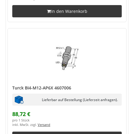
In den Warenkorb
Turck BI4-M12-AP6X 4607006
Lieferbar auf Bestellung (Lieferzeit anfragen).
88,72 €
pro 1 Stück
inkl. MwSt. zzgl.
Versand