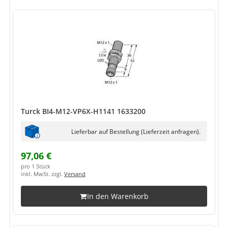
Turck BI4-M12-VP6X-H1141 1633200
Lieferbar auf Bestellung (Lieferzeit anfragen).
97,06 €
pro 1 Stück
inkl. MwSt. zzgl.
Versand
In den Warenkorb