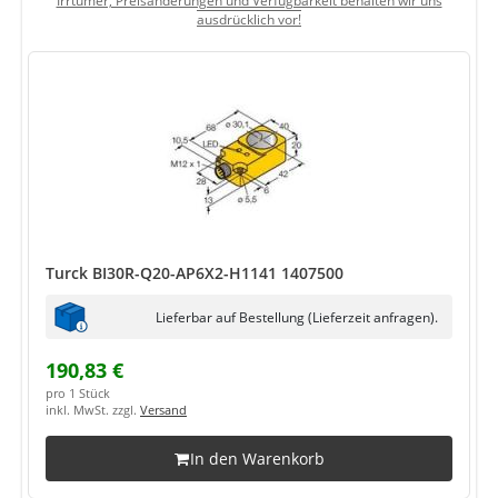
Irrtümer, Preisänderungen und Verfügbarkeit behalten wir uns
ausdrücklich vor!
Turck BI30R-Q20-AP6X2-H1141 1407500
Lieferbar auf Bestellung (Lieferzeit anfragen).
190,83 €
pro 1 Stück
inkl. MwSt. zzgl.
Versand
In den Warenkorb