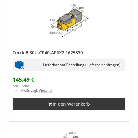
Turck BI30U-CP40-AP6X2 1625830
Lieferbar auf Bestellung (Lieferzeit anfragen).
145,49 €
pro 1 Stück
inkl. MwSt. zzgl.
Versand
In den Warenkorb