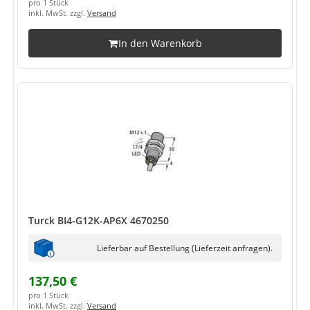
pro 1 Stück
inkl. MwSt. zzgl.
Versand
In den Warenkorb
Turck BI4-G12K-AP6X 4670250
Lieferbar auf Bestellung (Lieferzeit anfragen).
137,50 €
pro 1 Stück
inkl. MwSt. zzgl.
Versand