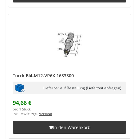
Turck BI4-M12-VP6X 1633300
Lieferbar auf Bestellung (Lieferzeit anfragen).
94,66 €
pro 1 Stück
inkl. MwSt. zzgl.
Versand
In den Warenkorb