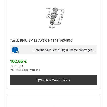
Turck BI4U-EM12-AP6X-H1141 1634807
Lieferbar auf Bestellung (Lieferzeit anfragen).
102,65 €
pro 1 Stück
inkl. MwSt. zzgl.
Versand
In den Warenkorb