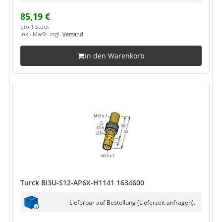
85,19 €
pro 1 Stück
inkl. MwSt. zzgl.
Versand
In den Warenkorb
Turck BI3U-S12-AP6X-H1141 1634600
Lieferbar auf Bestellung (Lieferzeit anfragen).