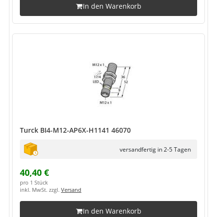
In den Warenkorb
Turck BI4-M12-AP6X-H1141 46070
versandfertig in 2-5 Tagen
40,40 €
pro 1 Stück
inkl. MwSt. zzgl.
Versand
In den Warenkorb