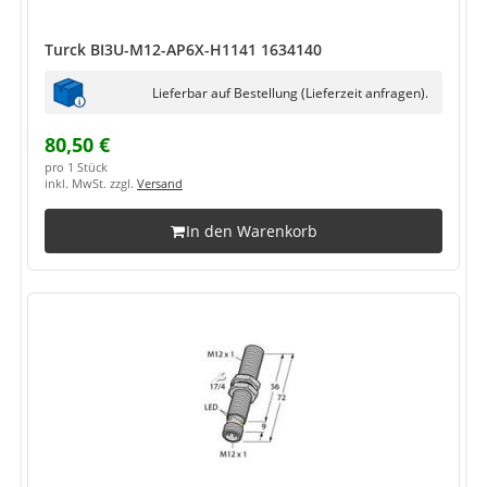
Turck BI3U-M12-AP6X-H1141 1634140
Lieferbar auf Bestellung (Lieferzeit anfragen).
80,50 €
pro 1 Stück
inkl. MwSt. zzgl.
Versand
In den Warenkorb