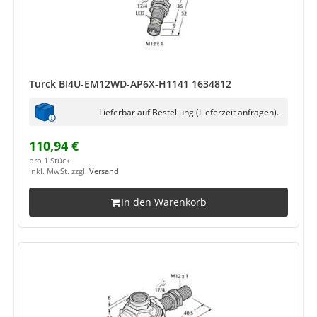
Turck BI4U-EM12WD-AP6X-H1141 1634812
Lieferbar auf Bestellung (Lieferzeit anfragen).
110,94 €
pro 1 Stück
inkl. MwSt. zzgl.
Versand
In den Warenkorb