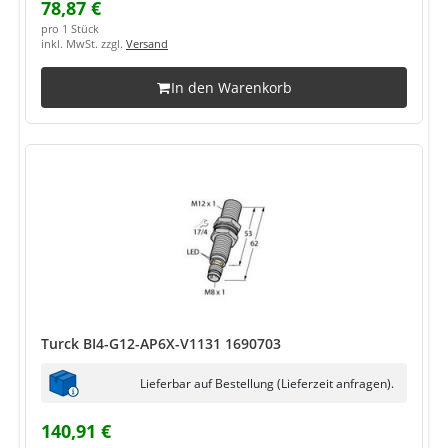
78,87 €
pro 1 Stück
inkl. MwSt. zzgl.
Versand
In den Warenkorb
Turck BI4-G12-AP6X-V1131 1690703
Lieferbar auf Bestellung (Lieferzeit anfragen).
140,91 €