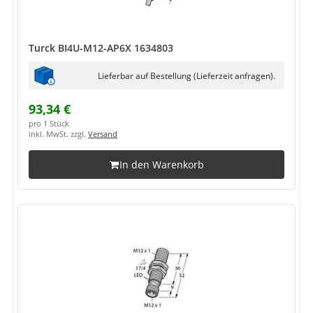
Turck BI4U-M12-AP6X 1634803
Lieferbar auf Bestellung (Lieferzeit anfragen).
93,34 €
pro 1 Stück
inkl. MwSt. zzgl.
Versand
In den Warenkorb