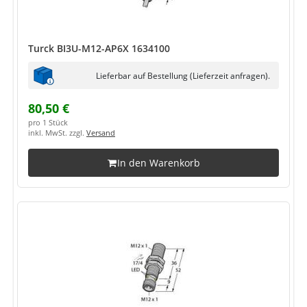
Turck BI3U-M12-AP6X 1634100
Lieferbar auf Bestellung (Lieferzeit anfragen).
80,50 €
pro 1 Stück
inkl. MwSt. zzgl.
Versand
In den Warenkorb