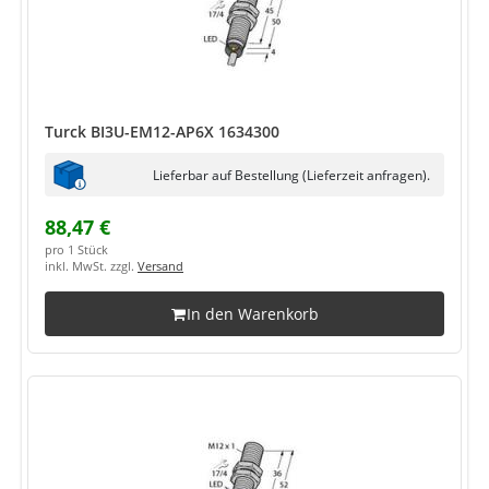
Turck BI3U-EM12-AP6X 1634300
Lieferbar auf Bestellung (Lieferzeit anfragen).
88,47 €
pro 1 Stück
inkl. MwSt. zzgl.
Versand
In den Warenkorb