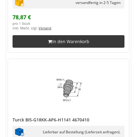
versandfertig in 2-5 Tagen
78,87 €
pro 1 Stück
inkl. MwSt. zzgl.
Versand
In den Warenkorb
Turck BI5-G18KK-AP6-H1141 4670410
Lieferbar auf Bestellung (Lieferzeit anfragen).