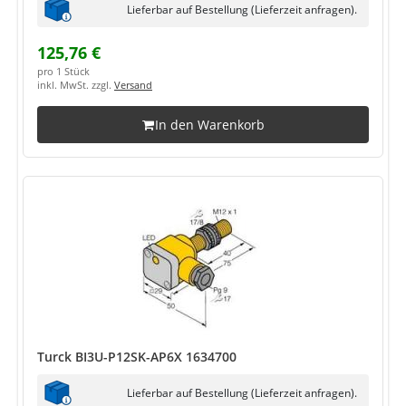
Lieferbar auf Bestellung (Lieferzeit anfragen).
125,76 €
pro 1 Stück
inkl. MwSt. zzgl.
Versand
In den Warenkorb
Turck BI3U-P12SK-AP6X 1634700
Lieferbar auf Bestellung (Lieferzeit anfragen).