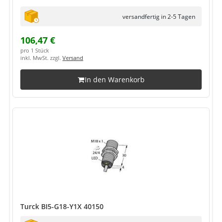
versandfertig in 2-5 Tagen
106,47 €
pro 1 Stück
inkl. MwSt. zzgl.
Versand
In den Warenkorb
Turck BI5-G18-Y1X 40150