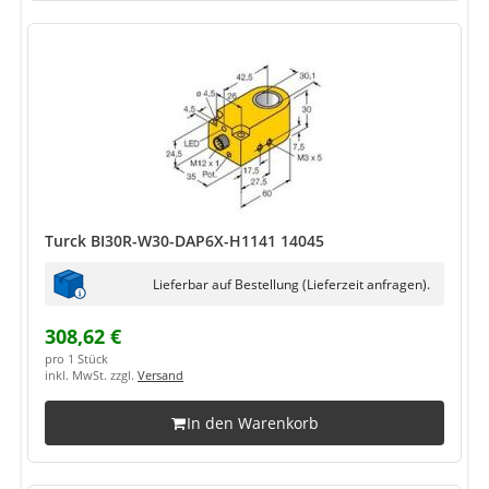
Turck BI30R-W30-DAP6X-H1141 14045
Lieferbar auf Bestellung (Lieferzeit anfragen).
308,62 €
pro 1 Stück
inkl. MwSt. zzgl.
Versand
In den Warenkorb