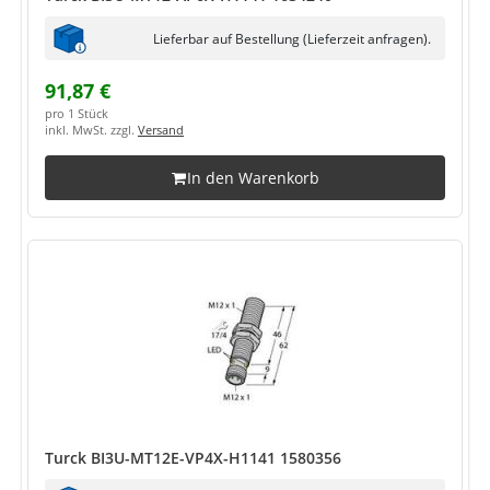
Lieferbar auf Bestellung (Lieferzeit anfragen).
91,87 €
pro 1 Stück
inkl. MwSt. zzgl.
Versand
In den Warenkorb
Turck BI3U-MT12E-VP4X-H1141 1580356