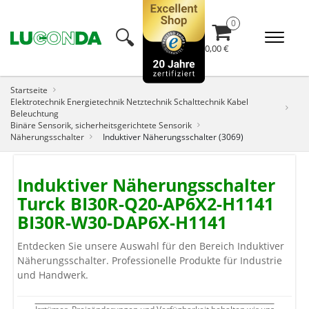
🔍︎
0,00 €
Startseite
Elektrotechnik Energietechnik Netztechnik Schalttechnik Kabel
Beleuchtung
Binäre Sensorik, sicherheitsgerichtete Sensorik
Näherungsschalter
Induktiver Näherungsschalter (3069)
Induktiver Näherungsschalter
Turck BI30R-Q20-AP6X2-H1141
BI30R-W30-DAP6X-H1141
Entdecken Sie unsere Auswahl für den Bereich Induktiver
Näherungsschalter. Professionelle Produkte für Industrie
und Handwerk.