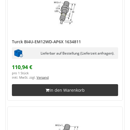
Turck BI4U-EM12WD-AP6X 1634811
Lieferbar auf Bestellung (Lieferzeit anfragen).
110,94 €
pro 1 Stück
inkl. MwSt. zzgl.
Versand
In den Warenkorb