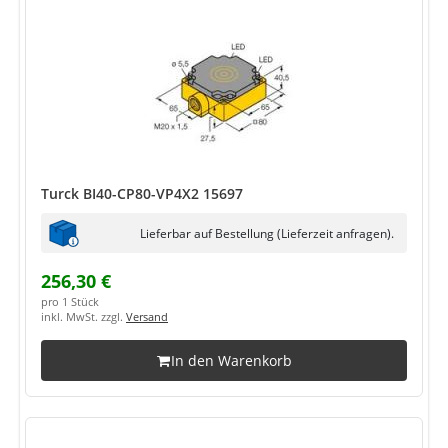
Turck BI40-CP80-VP4X2 15697
Lieferbar auf Bestellung (Lieferzeit anfragen).
256,30 €
pro 1 Stück
inkl. MwSt. zzgl.
Versand
In den Warenkorb