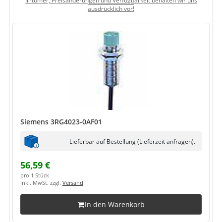
Irrtümer, Preisänderungen und Verfügbarkeit behalten wir uns
ausdrücklich vor!
Siemens 3RG4023-0AF01
Lieferbar auf Bestellung (Lieferzeit anfragen).
56,59 €
pro 1 Stück
inkl. MwSt. zzgl.
Versand
In den Warenkorb