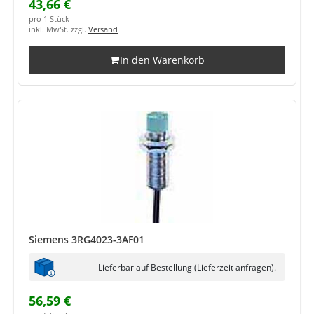
43,66 €
pro 1 Stück
inkl. MwSt. zzgl.
Versand
In den Warenkorb
Siemens 3RG4023-3AF01
Lieferbar auf Bestellung (Lieferzeit anfragen).
56,59 €