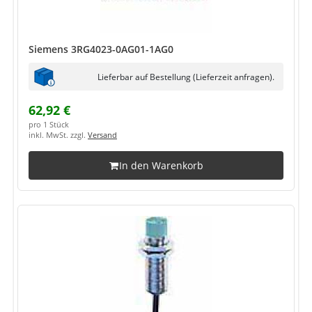
Siemens 3RG4023-0AG01-1AG0
Lieferbar auf Bestellung (Lieferzeit anfragen).
62,92 €
pro 1 Stück
inkl. MwSt. zzgl.
Versand
In den Warenkorb