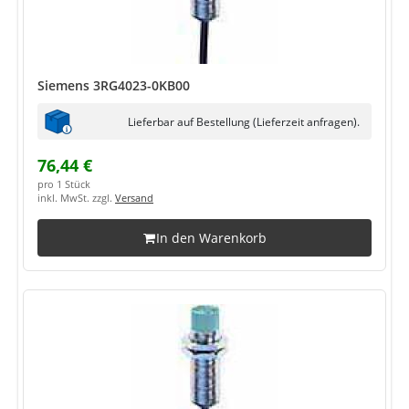
Siemens 3RG4023-0KB00
Lieferbar auf Bestellung (Lieferzeit anfragen).
76,44 €
pro 1 Stück
inkl. MwSt. zzgl.
Versand
In den Warenkorb