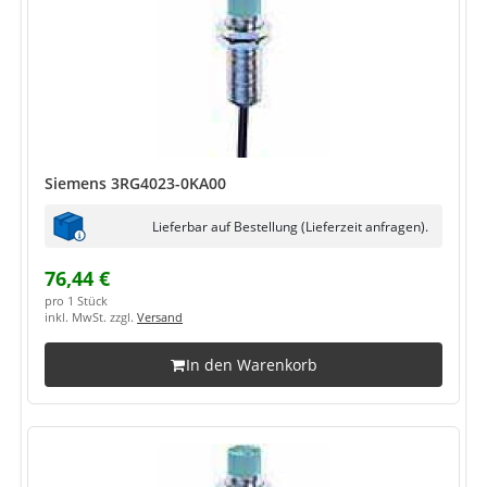
Siemens 3RG4023-0KA00
Lieferbar auf Bestellung (Lieferzeit anfragen).
76,44 €
pro 1 Stück
inkl. MwSt. zzgl.
Versand
In den Warenkorb