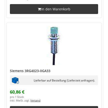
In den Warenkorb
Siemens 3RG4023-0GA33
Lieferbar auf Bestellung (Lieferzeit anfragen).
60,86 €
pro 1 Stück
inkl. MwSt. zzgl.
Versand