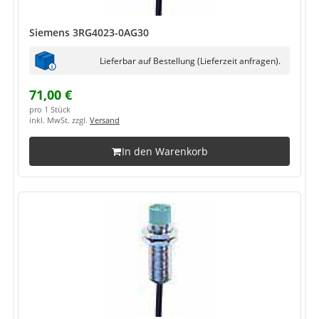
Siemens 3RG4023-0AG30
Lieferbar auf Bestellung (Lieferzeit anfragen).
71,00 €
pro 1 Stück
inkl. MwSt. zzgl.
Versand
In den Warenkorb