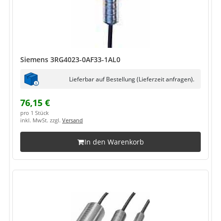
Siemens 3RG4023-0AF33-1AL0
Lieferbar auf Bestellung (Lieferzeit anfragen).
76,15 €
pro 1 Stück
inkl. MwSt. zzgl.
Versand
In den Warenkorb