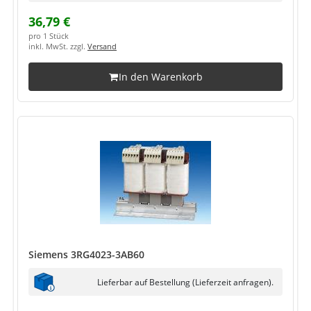
36,79 €
pro 1 Stück
inkl. MwSt. zzgl.
Versand
In den Warenkorb
Siemens 3RG4023-3AB60
Lieferbar auf Bestellung (Lieferzeit anfragen).