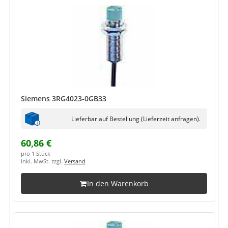
Siemens 3RG4023-0GB33
Lieferbar auf Bestellung (Lieferzeit anfragen).
60,86 €
pro 1 Stück
inkl. MwSt. zzgl.
Versand
In den Warenkorb