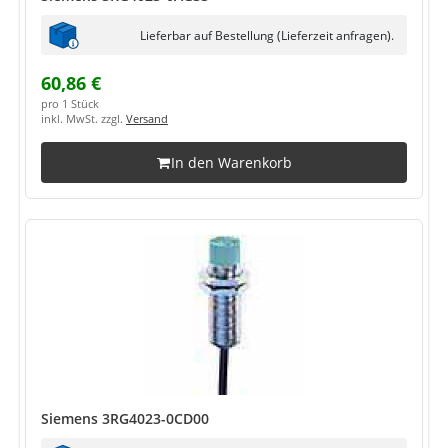
Lieferbar auf Bestellung (Lieferzeit anfragen).
60,86 €
pro 1 Stück
inkl. MwSt. zzgl.
Versand
In den Warenkorb
Siemens 3RG4023-0CD00