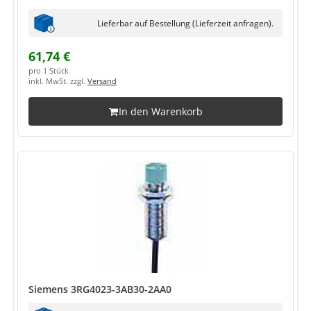
Lieferbar auf Bestellung (Lieferzeit anfragen).
61,74 €
pro 1 Stück
inkl. MwSt. zzgl.
Versand
In den Warenkorb
Siemens 3RG4023-3AB30-2AA0