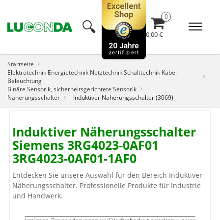
🔍︎
0,00 €
Startseite
Elektrotechnik Energietechnik Netztechnik Schalttechnik Kabel
Beleuchtung
Binäre Sensorik, sicherheitsgerichtete Sensorik
Näherungsschalter
Induktiver Näherungsschalter (3069)
Induktiver Näherungsschalter
Siemens 3RG4023-0AF01
3RG4023-0AF01-1AF0
Entdecken Sie unsere Auswahl für den Bereich Induktiver
Näherungsschalter. Professionelle Produkte für Industrie
und Handwerk.