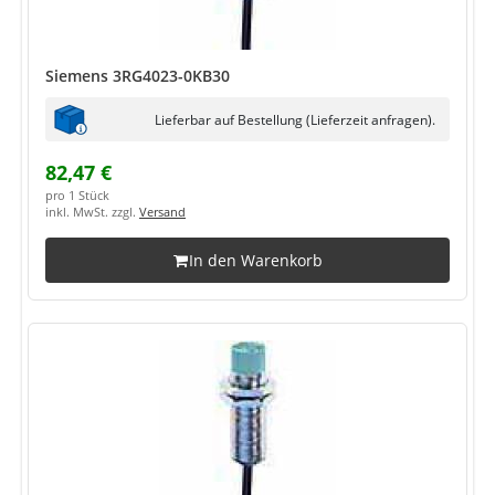
Siemens 3RG4023-0KB30
Lieferbar auf Bestellung (Lieferzeit anfragen).
82,47 €
pro 1 Stück
inkl. MwSt. zzgl.
Versand
In den Warenkorb