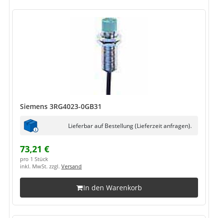
Siemens 3RG4023-0GB31
Lieferbar auf Bestellung (Lieferzeit anfragen).
73,21 €
pro 1 Stück
inkl. MwSt. zzgl.
Versand
In den Warenkorb