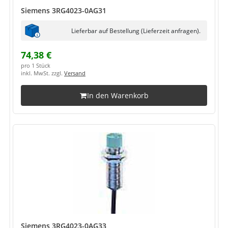
Siemens 3RG4023-0AG31
Lieferbar auf Bestellung (Lieferzeit anfragen).
74,38 €
pro 1 Stück
inkl. MwSt. zzgl.
Versand
In den Warenkorb
Siemens 3RG4023-0AG33