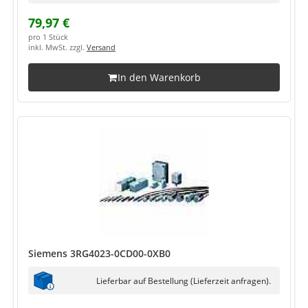
79,97 €
pro 1 Stück
inkl. MwSt. zzgl.
Versand
In den Warenkorb
Siemens 3RG4023-0CD00-0XB0
Lieferbar auf Bestellung (Lieferzeit anfragen).