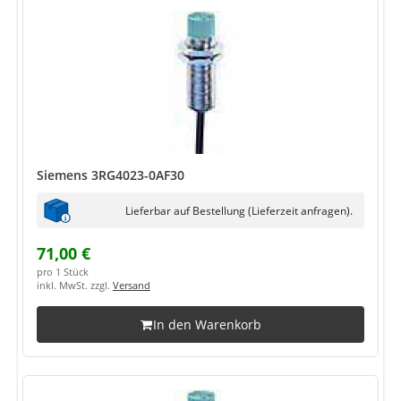
Siemens 3RG4023-0AF30
Lieferbar auf Bestellung (Lieferzeit anfragen).
71,00 €
pro 1 Stück
inkl. MwSt. zzgl.
Versand
In den Warenkorb