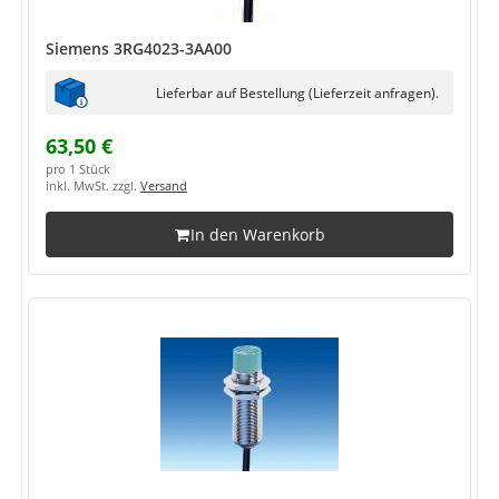
Siemens 3RG4023-3AA00
Lieferbar auf Bestellung (Lieferzeit anfragen).
63,50 €
pro 1 Stück
inkl. MwSt. zzgl.
Versand
In den Warenkorb