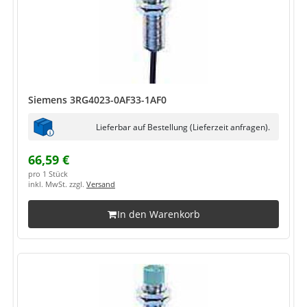
Siemens 3RG4023-0AF33-1AF0
Lieferbar auf Bestellung (Lieferzeit anfragen).
66,59 €
pro 1 Stück
inkl. MwSt. zzgl.
Versand
In den Warenkorb