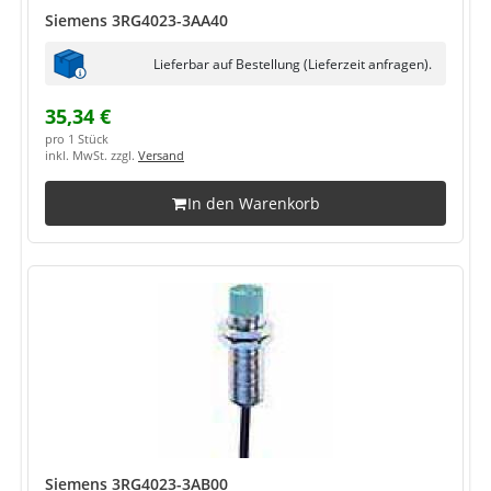
Siemens 3RG4023-3AA40
Lieferbar auf Bestellung (Lieferzeit anfragen).
35,34 €
pro 1 Stück
inkl. MwSt. zzgl.
Versand
In den Warenkorb
Siemens 3RG4023-3AB00