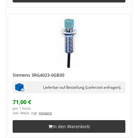
Siemens 3RG4023-0GB30
Lieferbar auf Bestellung (Lieferzeit anfragen).
71,00 €
pro 1 Stück
inkl. MwSt. zzgl.
Versand
In den Warenkorb