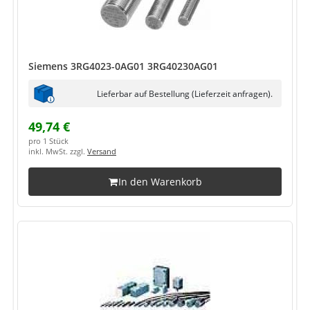
Siemens 3RG4023-0AG01 3RG40230AG01
Lieferbar auf Bestellung (Lieferzeit anfragen).
49,74 €
pro 1 Stück
inkl. MwSt. zzgl.
Versand
In den Warenkorb