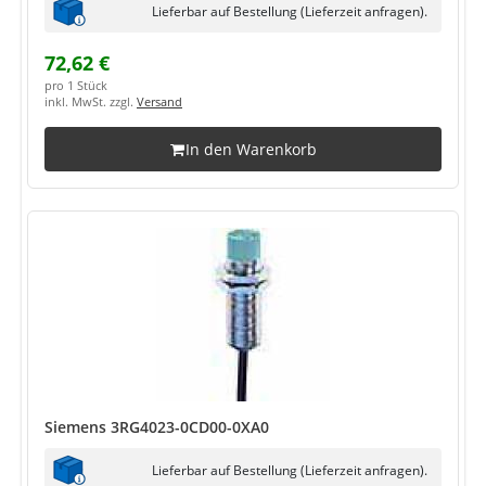
Lieferbar auf Bestellung (Lieferzeit anfragen).
72,62 €
pro 1 Stück
inkl. MwSt. zzgl.
Versand
In den Warenkorb
Siemens 3RG4023-0CD00-0XA0
Lieferbar auf Bestellung (Lieferzeit anfragen).