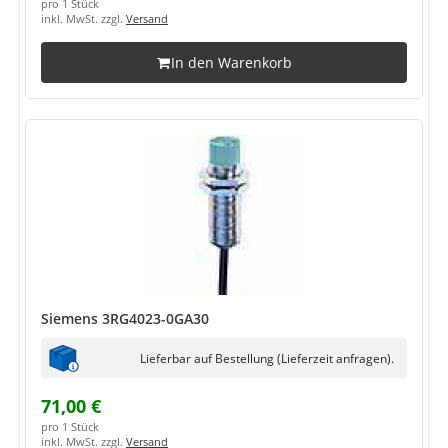
pro 1 Stück
inkl. MwSt. zzgl.
Versand
In den Warenkorb
Siemens 3RG4023-0GA30
Lieferbar auf Bestellung (Lieferzeit anfragen).
71,00 €
pro 1 Stück
inkl. MwSt. zzgl.
Versand