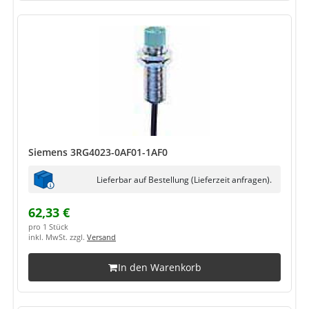
Siemens 3RG4023-0AF01-1AF0
Lieferbar auf Bestellung (Lieferzeit anfragen).
62,33 €
pro 1 Stück
inkl. MwSt. zzgl.
Versand
In den Warenkorb