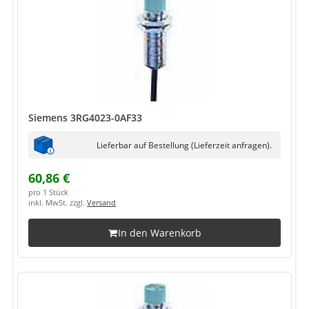
Siemens 3RG4023-0AF33
Lieferbar auf Bestellung (Lieferzeit anfragen).
60,86 €
pro 1 Stück
inkl. MwSt. zzgl.
Versand
In den Warenkorb