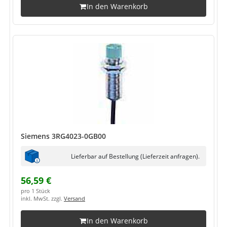
In den Warenkorb
Siemens 3RG4023-0GB00
Lieferbar auf Bestellung (Lieferzeit anfragen).
56,59 €
pro 1 Stück
inkl. MwSt. zzgl.
Versand
In den Warenkorb