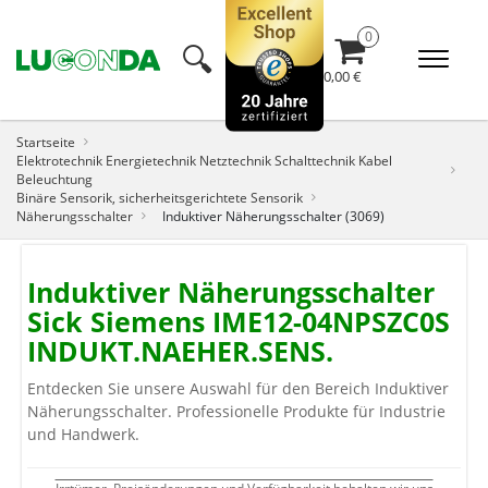
🔍︎
0,00 €
Startseite
Elektrotechnik Energietechnik Netztechnik Schalttechnik Kabel
Beleuchtung
Binäre Sensorik, sicherheitsgerichtete Sensorik
Näherungsschalter
Induktiver Näherungsschalter (3069)
Induktiver Näherungsschalter
Sick Siemens IME12-04NPSZC0S
INDUKT.NAEHER.SENS.
Entdecken Sie unsere Auswahl für den Bereich Induktiver
Näherungsschalter. Professionelle Produkte für Industrie
und Handwerk.