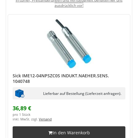
Irrtümer, Preisänderungen und Verfügbarkeit behalten wir uns
ausdrücklich vor!
Sick IME12-04NPSZC0S INDUKT.NAEHER.SENS.
1040748
Lieferbar auf Bestellung (Lieferzeit anfragen).
36,89 €
pro 1 Stück
inkl. MwSt. zzgl.
Versand
In den Warenkorb