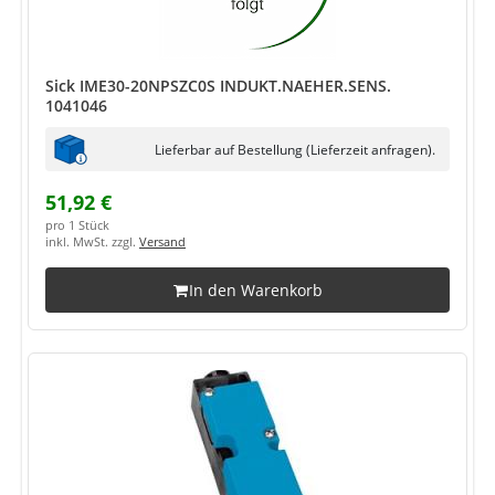
Sick IME30-20NPSZC0S INDUKT.NAEHER.SENS.
1041046
Lieferbar auf Bestellung (Lieferzeit anfragen).
51,92 €
pro 1 Stück
inkl. MwSt. zzgl.
Versand
In den Warenkorb