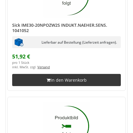
Sick IME30-20NPOZW2S INDUKT.NAEHER.SENS.
1041052
Lieferbar auf Bestellung (Lieferzeit anfragen).
51,92 €
pro 1 Stück
inkl. MwSt. zzgl.
Versand
In den Warenkorb