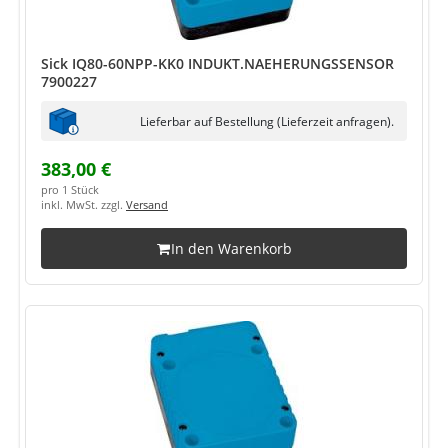
Sick IQ80-60NPP-KK0 INDUKT.NAEHERUNGSSENSOR
7900227
Lieferbar auf Bestellung (Lieferzeit anfragen).
383,00 €
pro 1 Stück
inkl. MwSt. zzgl.
Versand
In den Warenkorb