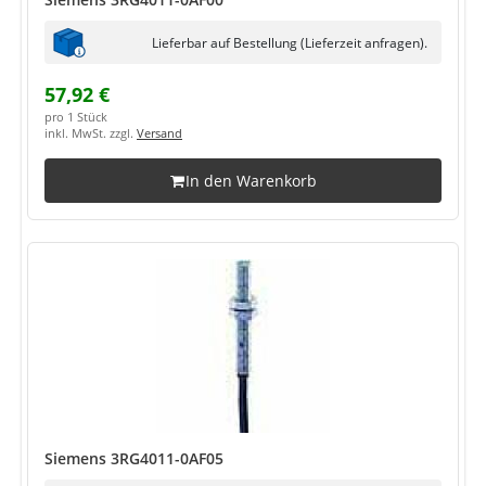
Lieferbar auf Bestellung (Lieferzeit anfragen).
57,92 €
pro 1 Stück
inkl. MwSt. zzgl.
Versand
In den Warenkorb
Siemens 3RG4011-0AF05