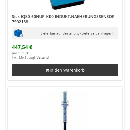
Sick IQ80-60NUP-KK0 INDUKT.NAEHERUNGSSENSOR
7902138
Lieferbar auf Bestellung (Lieferzeit anfragen).
447,54 €
pro 1 Stück
inkl. MwSt. zzgl.
Versand
In den Warenkorb