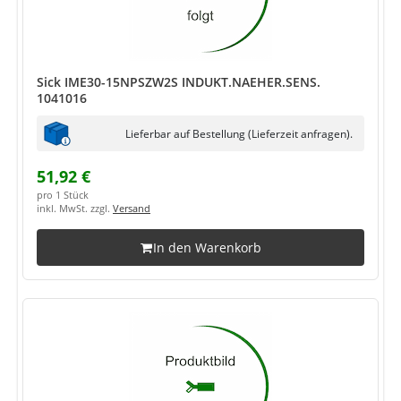
Sick IME30-15NPSZW2S INDUKT.NAEHER.SENS.
1041016
Lieferbar auf Bestellung (Lieferzeit anfragen).
51,92 €
pro 1 Stück
inkl. MwSt. zzgl.
Versand
In den Warenkorb