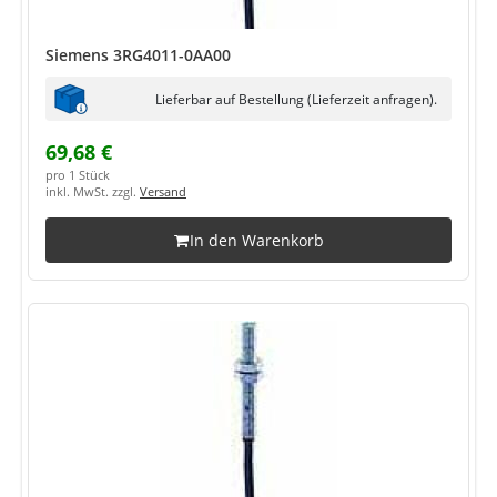
Siemens 3RG4011-0AA00
Lieferbar auf Bestellung (Lieferzeit anfragen).
69,68 €
pro 1 Stück
inkl. MwSt. zzgl.
Versand
In den Warenkorb