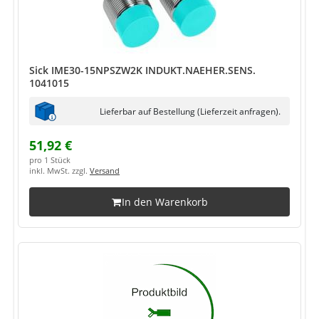
Sick IME30-15NPSZW2K INDUKT.NAEHER.SENS.
1041015
Lieferbar auf Bestellung (Lieferzeit anfragen).
51,92 €
pro 1 Stück
inkl. MwSt. zzgl.
Versand
In den Warenkorb