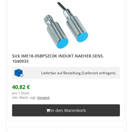
Sick IME18-05BPSZC0K INDUKT.NAEHER.SENS.
1040933
Lieferbar auf Bestellung (Lieferzeit anfragen).
40,82 €
pro 1 Stück
inkl. MwSt. zzgl.
Versand
In den Warenkorb