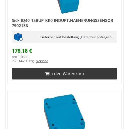
Sick IQ40-15BUP-KK0 INDUKT.NAEHERUNGSSENSOR
7902136
Lieferbar auf Bestellung (Lieferzeit anfragen).
178,18 €
pro 1 Stück
inkl. MwSt. zzgl.
Versand
In den Warenkorb