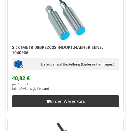
Sick IME18-08BPSZC0S INDUKT.NAEHER.SENS.
1040966
Lieferbar auf Bestellung (Lieferzeit anfragen).
40,82 €
pro 1 Stück
inkl. MwSt. zzgl.
Versand
In den Warenkorb