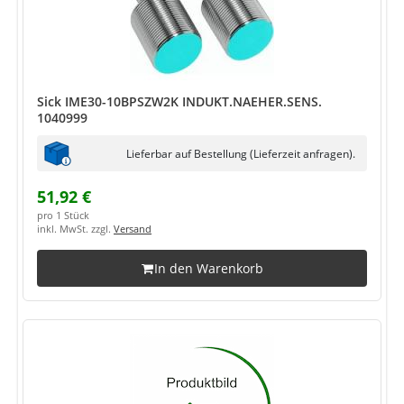
Sick IME30-10BPSZW2K INDUKT.NAEHER.SENS.
1040999
Lieferbar auf Bestellung (Lieferzeit anfragen).
51,92 €
pro 1 Stück
inkl. MwSt. zzgl.
Versand
In den Warenkorb