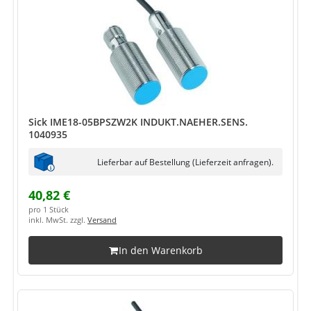
Sick IME18-05BPSZW2K INDUKT.NAEHER.SENS.
1040935
Lieferbar auf Bestellung (Lieferzeit anfragen).
40,82 €
pro 1 Stück
inkl. MwSt. zzgl.
Versand
In den Warenkorb