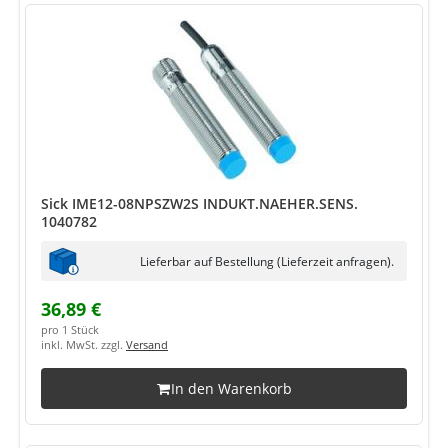
Sick IME12-08NPSZW2S INDUKT.NAEHER.SENS.
1040782
Lieferbar auf Bestellung (Lieferzeit anfragen).
36,89 €
pro 1 Stück
inkl. MwSt. zzgl.
Versand
In den Warenkorb