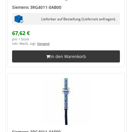
Siemens 3RG4011-0AB00
Lieferbar auf Bestellung (Lieferzeit anfragen).
67,62 €
pro 1 Stück
inkl. MwSt. zzgl.
Versand
In den Warenkorb
Siemens 3RG4011-0AF00