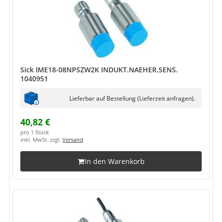
Sick IME18-08NPSZW2K INDUKT.NAEHER.SENS.
1040951
Lieferbar auf Bestellung (Lieferzeit anfragen).
40,82 €
pro 1 Stück
inkl. MwSt. zzgl.
Versand
In den Warenkorb