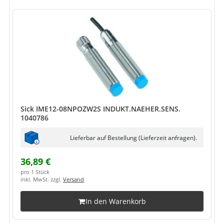
Sick IME12-08NPOZW2S INDUKT.NAEHER.SENS.
1040786
Lieferbar auf Bestellung (Lieferzeit anfragen).
36,89 €
pro 1 Stück
inkl. MwSt. zzgl.
Versand
In den Warenkorb