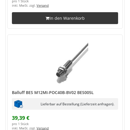
pro 1 Stück
inkl. MwSt. zzgl.
Versand
In den Warenkorb
Balluff BES M12MI-POC40B-BV02 BES005L
Lieferbar auf Bestellung (Lieferzeit anfragen).
39,39 €
pro 1 Stück
inkl. MwSt. zzgl.
Versand