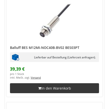
Balluff BES M12MI-NOC40B-BV02 BES03PT
Lieferbar auf Bestellung (Lieferzeit anfragen).
39,39 €
pro 1 Stück
inkl. MwSt. zzgl.
Versand
In den Warenkorb