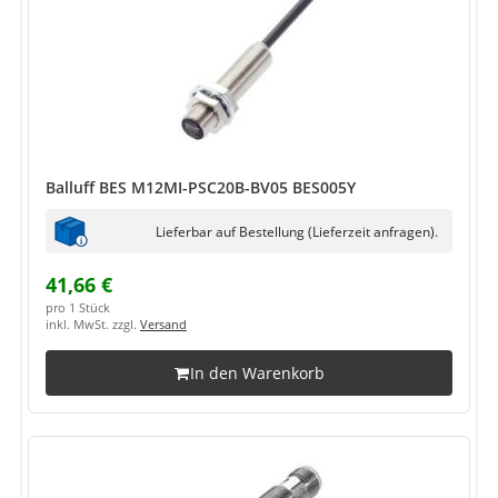
Balluff BES M12MI-PSC20B-BV05 BES005Y
Lieferbar auf Bestellung (Lieferzeit anfragen).
41,66 €
pro 1 Stück
inkl. MwSt. zzgl.
Versand
In den Warenkorb