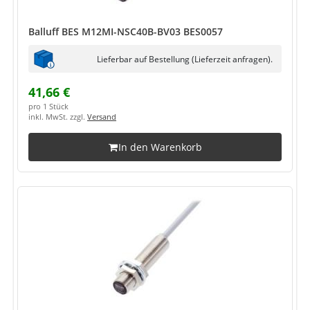
Balluff BES M12MI-NSC40B-BV03 BES0057
Lieferbar auf Bestellung (Lieferzeit anfragen).
41,66 €
pro 1 Stück
inkl. MwSt. zzgl.
Versand
In den Warenkorb