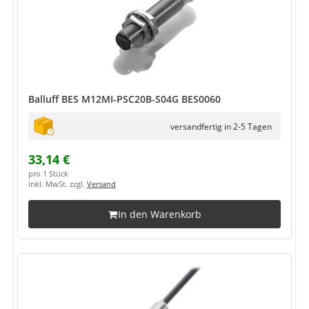
Balluff BES M12MI-PSC20B-S04G BES0060
versandfertig in 2-5 Tagen
33,14 €
pro 1 Stück
inkl. MwSt. zzgl.
Versand
In den Warenkorb