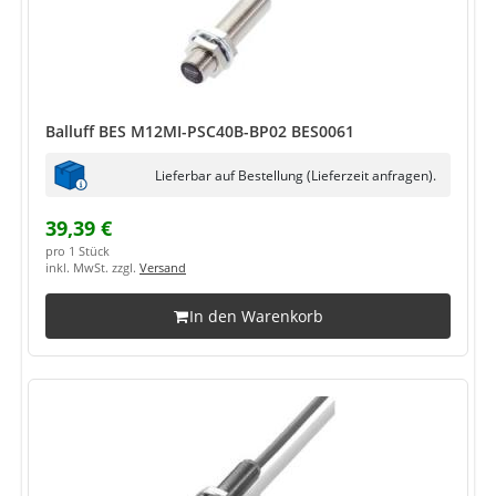
Balluff BES M12MI-PSC40B-BP02 BES0061
Lieferbar auf Bestellung (Lieferzeit anfragen).
39,39 €
pro 1 Stück
inkl. MwSt. zzgl.
Versand
In den Warenkorb