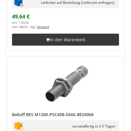
Lieferbar auf Bestellung (Lieferzeit anfragen).
49,64 €
pro 1 Stück
inkl. MwSt. zzgl.
Versand
In den Warenkorb
Balluff BES M12MI-PSC40B-S04G BES0068
versandfertig in 2-5 Tagen