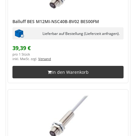
Balluff BES M12MI-NSC40B-BV02 BES00FM
Lieferbar auf Bestellung (Lieferzeit anfragen).
39,39 €
pro 1 Stück
inkl. MwSt. zzgl.
Versand
In den Warenkorb