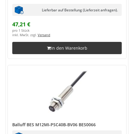
Lieferbar auf Bestellung (Lieferzeit anfragen).
47,21 €
pro 1 Stück
inkl. MwSt. zzgl.
Versand
In den Warenkorb
Balluff BES M12MI-PSC40B-BV06 BES0066