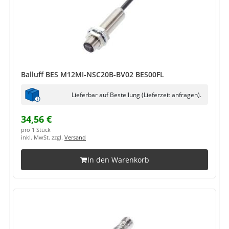
Balluff BES M12MI-NSC20B-BV02 BES00FL
Lieferbar auf Bestellung (Lieferzeit anfragen).
34,56 €
pro 1 Stück
inkl. MwSt. zzgl.
Versand
In den Warenkorb