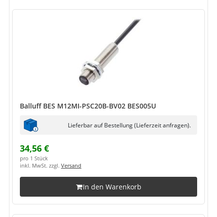
Balluff BES M12MI-PSC20B-BV02 BES005U
Lieferbar auf Bestellung (Lieferzeit anfragen).
34,56 €
pro 1 Stück
inkl. MwSt. zzgl.
Versand
In den Warenkorb