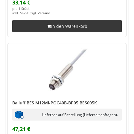
33,14 €
pro 1 Stück
inkl. MwSt. zzgl.
Versand
In den Warenkorb
Balluff BES M12MI-POC40B-BP05 BES005K
Lieferbar auf Bestellung (Lieferzeit anfragen).
47,21 €