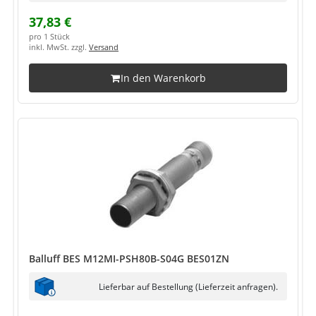
37,83 €
pro 1 Stück
inkl. MwSt. zzgl.
Versand
In den Warenkorb
Balluff BES M12MI-PSH80B-S04G BES01ZN
Lieferbar auf Bestellung (Lieferzeit anfragen).