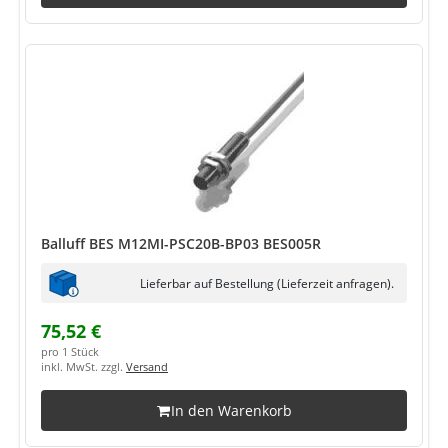
Balluff BES M12MI-PSC20B-BP03 BES005R
Lieferbar auf Bestellung (Lieferzeit anfragen).
75,52 €
pro 1 Stück
inkl. MwSt. zzgl.
Versand
In den Warenkorb