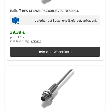
Balluff BES M12MI-PSC40B-BV02 BES0064
Lieferbar auf Bestellung (Lieferzeit anfragen).
39,39 €
pro 1 Stück
inkl. MwSt. zzgl.
Versand
In den Warenkorb