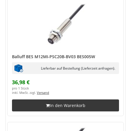
Balluff BES M12MI-PSC20B-BV03 BES005W
Lieferbar auf Bestellung (Lieferzeit anfragen).
36,98 €
pro 1 Stück
inkl. MwSt. zzgl.
Versand
In den Warenkorb