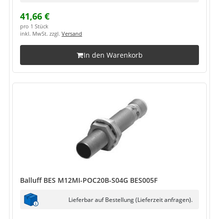
41,66 €
pro 1 Stück
inkl. MwSt. zzgl.
Versand
In den Warenkorb
Balluff BES M12MI-POC20B-S04G BES005F
Lieferbar auf Bestellung (Lieferzeit anfragen).