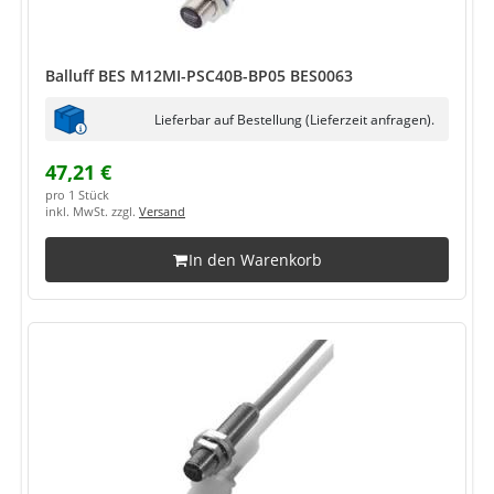
Balluff BES M12MI-PSC40B-BP05 BES0063
Lieferbar auf Bestellung (Lieferzeit anfragen).
47,21 €
pro 1 Stück
inkl. MwSt. zzgl.
Versand
In den Warenkorb