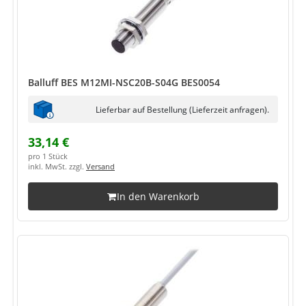
Balluff BES M12MI-NSC20B-S04G BES0054
Lieferbar auf Bestellung (Lieferzeit anfragen).
33,14 €
pro 1 Stück
inkl. MwSt. zzgl.
Versand
In den Warenkorb