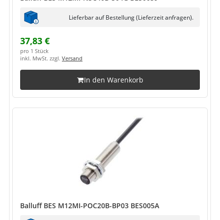
Lieferbar auf Bestellung (Lieferzeit anfragen).
37,83 €
pro 1 Stück
inkl. MwSt. zzgl.
Versand
In den Warenkorb
Balluff BES M12MI-POC20B-BP03 BES005A