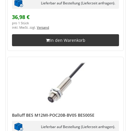
Lieferbar auf Bestellung (Lieferzeit anfragen).
36,98 €
pro 1 Stück
inkl. MwSt. zzgl.
Versand
In den Warenkorb
Balluff BES M12MI-POC20B-BV05 BES005E
Lieferbar auf Bestellung (Lieferzeit anfragen).