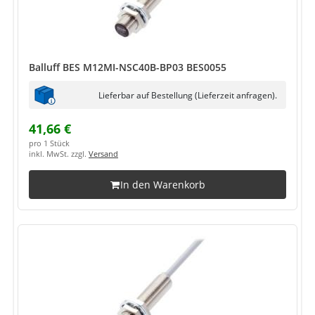
Balluff BES M12MI-NSC40B-BP03 BES0055
Lieferbar auf Bestellung (Lieferzeit anfragen).
41,66 €
pro 1 Stück
inkl. MwSt. zzgl.
Versand
In den Warenkorb