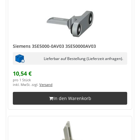
Siemens 3SE5000-0AV03 3SE50000AV03
Lieferbar auf Bestellung (Lieferzeit anfragen).
10,54 €
pro 1 Stück
inkl. MwSt. zzgl.
Versand
In den Warenkorb