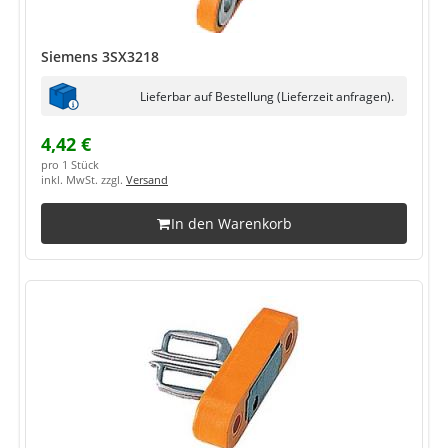
Siemens 3SX3218
Lieferbar auf Bestellung (Lieferzeit anfragen).
4,42 €
pro 1 Stück
inkl. MwSt. zzgl.
Versand
In den Warenkorb