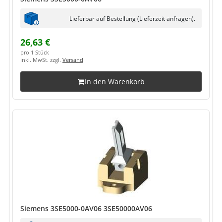
Lieferbar auf Bestellung (Lieferzeit anfragen).
26,63 €
pro 1 Stück
inkl. MwSt. zzgl.
Versand
In den Warenkorb
Siemens 3SE5000-0AV06 3SE50000AV06