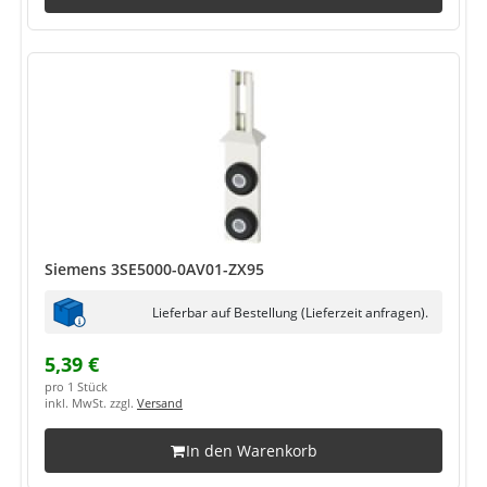
Siemens 3SE5000-0AV01-ZX95
Lieferbar auf Bestellung (Lieferzeit anfragen).
5,39 €
pro 1 Stück
inkl. MwSt. zzgl.
Versand
In den Warenkorb