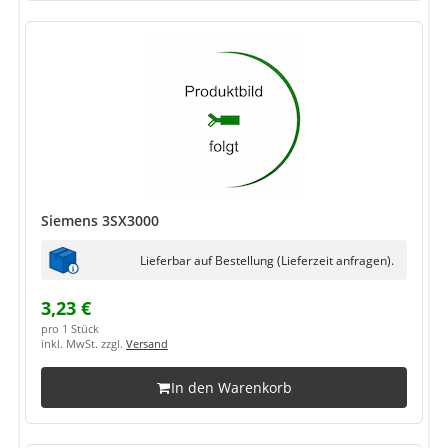
Siemens 3SX3000
Lieferbar auf Bestellung (Lieferzeit anfragen).
3,23 €
pro 1 Stück
inkl. MwSt. zzgl.
Versand
In den Warenkorb