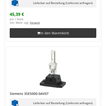
Lieferbar auf Bestellung (Lieferzeit anfragen).
45,39 €
pro 1 Stück
inkl. MwSt. zzgl.
Versand
In den Warenkorb
Siemens 3SE5000-0AV07
Lieferbar auf Bestellung (Lieferzeit anfragen).