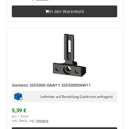
In den Warenkorb
Siemens 3SE5000-0AW11 3SE50000AW11
Lieferbar auf Bestellung (Lieferzeit anfragen).
5,39 €
pro 1 Stück
inkl. MwSt. zzgl.
Versand