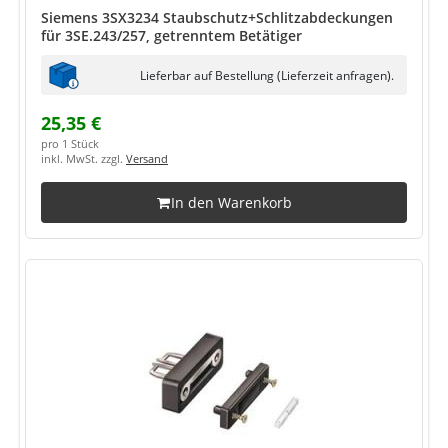
Siemens 3SX3234 Staubschutz+Schlitzabdeckungen
für 3SE.243/257, getrenntem Betätiger
Lieferbar auf Bestellung (Lieferzeit anfragen).
25,35 €
pro 1 Stück
inkl. MwSt. zzgl.
Versand
In den Warenkorb