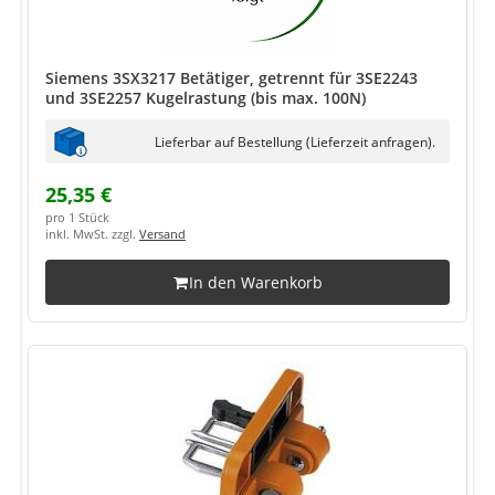
Siemens 3SX3217 Betätiger, getrennt für 3SE2243
und 3SE2257 Kugelrastung (bis max. 100N)
Lieferbar auf Bestellung (Lieferzeit anfragen).
25,35 €
pro 1 Stück
inkl. MwSt. zzgl.
Versand
In den Warenkorb