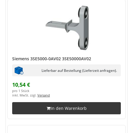
Siemens 3SE5000-0AV02 3SE50000AV02
Lieferbar auf Bestellung (Lieferzeit anfragen).
10,54 €
pro 1 Stück
inkl. MwSt. zzgl.
Versand
In den Warenkorb