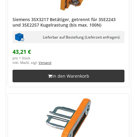
Siemens 3SX3217 Betätiger, getrennt für 3SE2243
und 3SE2257 Kugelrastung (bis max. 100N)
Lieferbar auf Bestellung (Lieferzeit anfragen).
43,21 €
pro 1 Stück
inkl. MwSt. zzgl.
Versand
In den Warenkorb