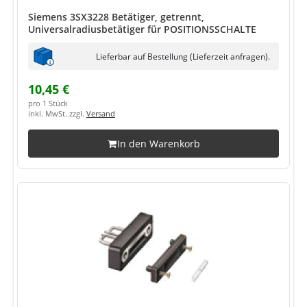
Siemens 3SX3228 Betätiger, getrennt,
Universalradiusbetätiger für POSITIONSSCHALTE
Lieferbar auf Bestellung (Lieferzeit anfragen).
10,45 €
pro 1 Stück
inkl. MwSt. zzgl.
Versand
In den Warenkorb