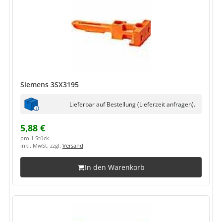
Siemens 3SX3195
Lieferbar auf Bestellung (Lieferzeit anfragen).
5,88 €
pro 1 Stück
inkl. MwSt. zzgl.
Versand
In den Warenkorb