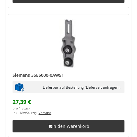
Siemens 3SE5000-0AW51
Lieferbar auf Bestellung (Lieferzeit anfragen).
27,39 €
pro 1 Stück
inkl. MwSt. zzgl.
Versand
In den Warenkorb