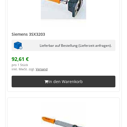
Siemens 3SX3203
Lieferbar auf Bestellung (Lieferzeit anfragen).
92,61 €
pro 1 Stück
inkl. MwSt. zzgl.
Versand
In den Warenkorb