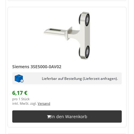
Siemens 3SE5000-0AV02
Lieferbar auf Bestellung (Lieferzeit anfragen).
6,17 €
pro 1 Stück
inkl. MwSt. zzgl.
Versand
In den Warenkorb