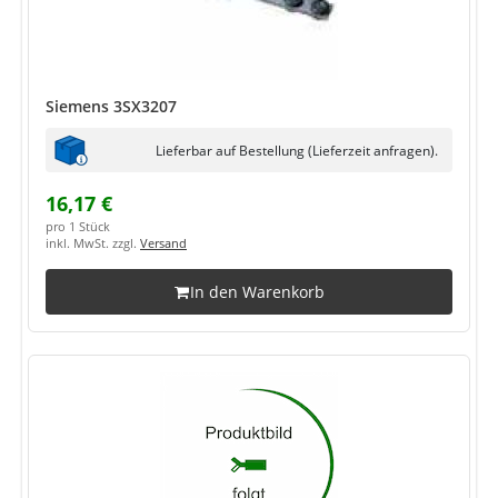
Siemens 3SX3207
Lieferbar auf Bestellung (Lieferzeit anfragen).
16,17 €
pro 1 Stück
inkl. MwSt. zzgl.
Versand
In den Warenkorb