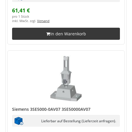
61,41 €
pro 1 Stück
inkl. MwSt. zzgl.
Versand
In den Warenkorb
Siemens 3SE5000-0AV07 3SE50000AV07
Lieferbar auf Bestellung (Lieferzeit anfragen).