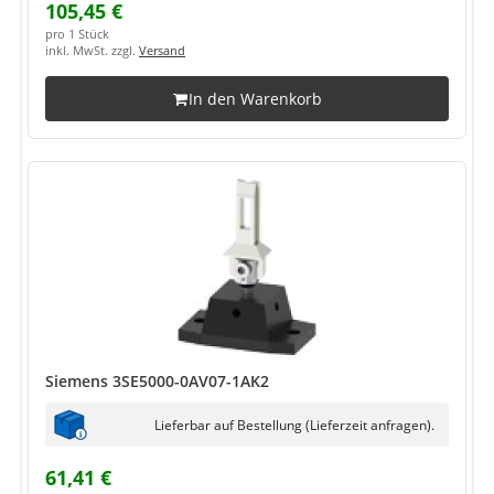
105,45 €
pro 1 Stück
inkl. MwSt. zzgl.
Versand
In den Warenkorb
Siemens 3SE5000-0AV07-1AK2
Lieferbar auf Bestellung (Lieferzeit anfragen).
61,41 €