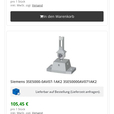
pro 1 Stück
inkl. MwSt. zzgl.
Versand
In den Warenkorb
Siemens 3SE5000-0AV07-1AK2 3SE50000AV071AK2
Lieferbar auf Bestellung (Lieferzeit anfragen).
105,45 €
pro 1 Stück
inkl. MwSt. zzgl.
Versand