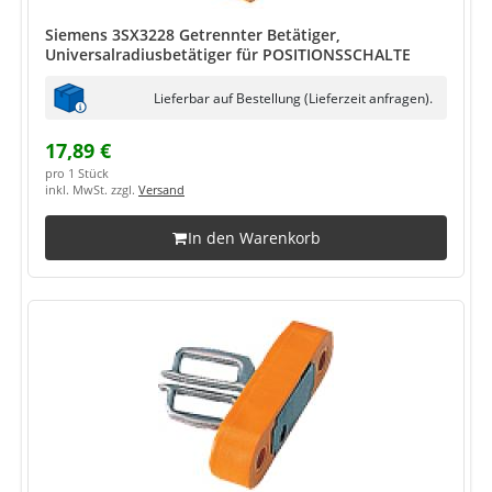
Siemens 3SX3228 Getrennter Betätiger,
Universalradiusbetätiger für POSITIONSSCHALTE
Lieferbar auf Bestellung (Lieferzeit anfragen).
17,89 €
pro 1 Stück
inkl. MwSt. zzgl.
Versand
In den Warenkorb