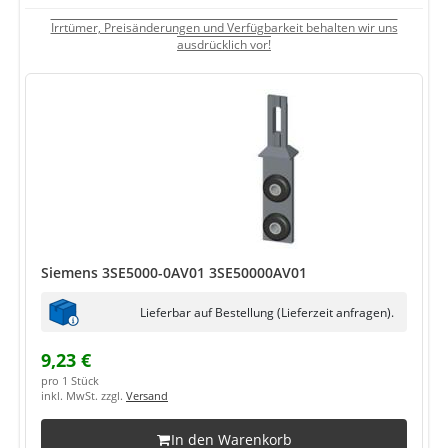
Irrtümer, Preisänderungen und Verfügbarkeit behalten wir uns
ausdrücklich vor!
Siemens 3SE5000-0AV01 3SE50000AV01
Lieferbar auf Bestellung (Lieferzeit anfragen).
9,23 €
pro 1 Stück
inkl. MwSt. zzgl.
Versand
In den Warenkorb