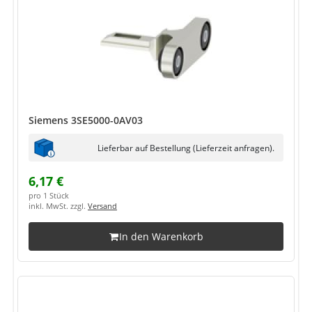
Siemens 3SE5000-0AV03
Lieferbar auf Bestellung (Lieferzeit anfragen).
6,17 €
pro 1 Stück
inkl. MwSt. zzgl.
Versand
In den Warenkorb