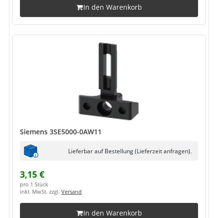
In den Warenkorb
Siemens 3SE5000-0AW11
Lieferbar auf Bestellung (Lieferzeit anfragen).
3,15 €
pro 1 Stück
inkl. MwSt. zzgl.
Versand
In den Warenkorb