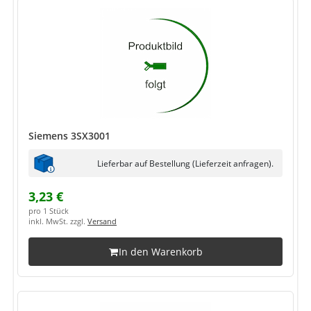
Siemens 3SX3001
Lieferbar auf Bestellung (Lieferzeit anfragen).
3,23 €
pro 1 Stück
inkl. MwSt. zzgl.
Versand
In den Warenkorb