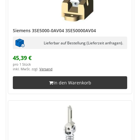
Siemens 3SE5000-0AV04 3SE50000AV04
Lieferbar auf Bestellung (Lieferzeit anfragen).
45,39 €
pro 1 Stück
inkl. MwSt. zzgl.
Versand
In den Warenkorb