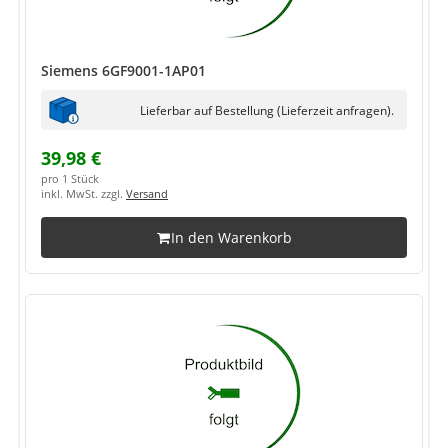
Siemens 6GF9001-1AP01
Lieferbar auf Bestellung (Lieferzeit anfragen).
39,98 €
pro 1 Stück
inkl. MwSt. zzgl.
Versand
In den Warenkorb