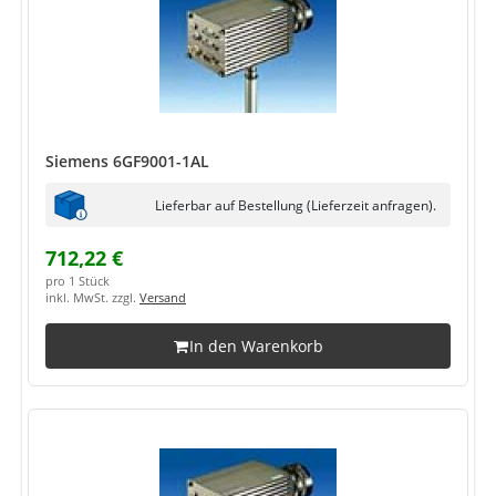
Siemens 6GF9001-1AL
Lieferbar auf Bestellung (Lieferzeit anfragen).
712,22 €
pro 1 Stück
inkl. MwSt. zzgl.
Versand
In den Warenkorb