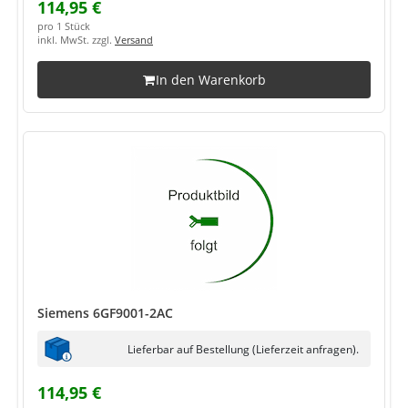
114,95 €
pro 1 Stück
inkl. MwSt. zzgl.
Versand
In den Warenkorb
Siemens 6GF9001-2AC
Lieferbar auf Bestellung (Lieferzeit anfragen).
114,95 €