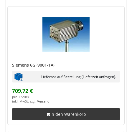
Siemens 6GF9001-1AF
Lieferbar auf Bestellung (Lieferzeit anfragen).
709,72 €
pro 1 Stück
inkl. MwSt. zzgl.
Versand
In den Warenkorb