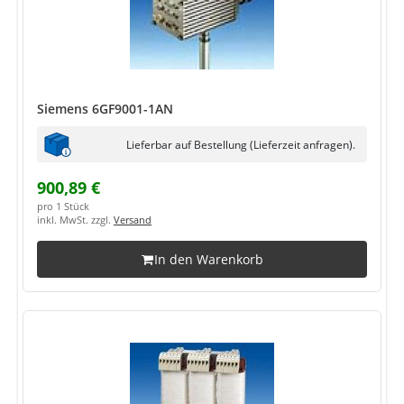
Siemens 6GF9001-1AN
Lieferbar auf Bestellung (Lieferzeit anfragen).
900,89 €
pro 1 Stück
inkl. MwSt. zzgl.
Versand
In den Warenkorb