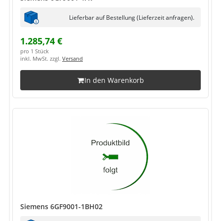
Lieferbar auf Bestellung (Lieferzeit anfragen).
1.285,74 €
pro 1 Stück
inkl. MwSt. zzgl.
Versand
In den Warenkorb
Siemens 6GF9001-1BH02