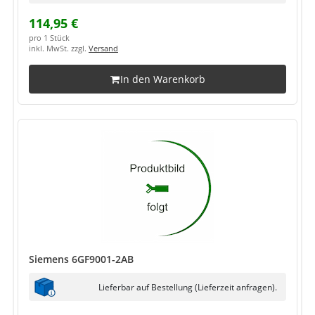
114,95 €
pro 1 Stück
inkl. MwSt. zzgl.
Versand
In den Warenkorb
Siemens 6GF9001-2AB
Lieferbar auf Bestellung (Lieferzeit anfragen).