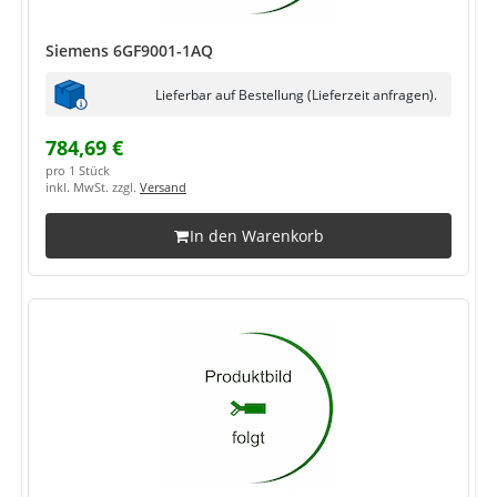
Siemens 6GF9001-1AQ
Lieferbar auf Bestellung (Lieferzeit anfragen).
784,69 €
pro 1 Stück
inkl. MwSt. zzgl.
Versand
In den Warenkorb