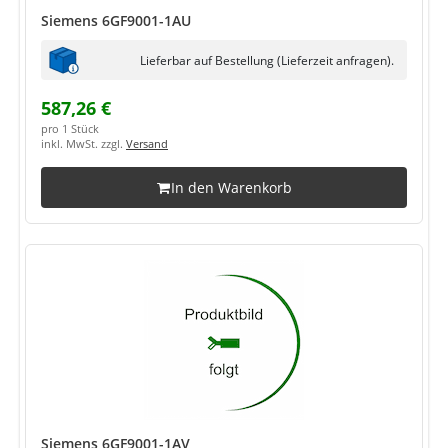
Siemens 6GF9001-1AU
Lieferbar auf Bestellung (Lieferzeit anfragen).
587,26 €
pro 1 Stück
inkl. MwSt. zzgl.
Versand
In den Warenkorb
Siemens 6GF9001-1AV