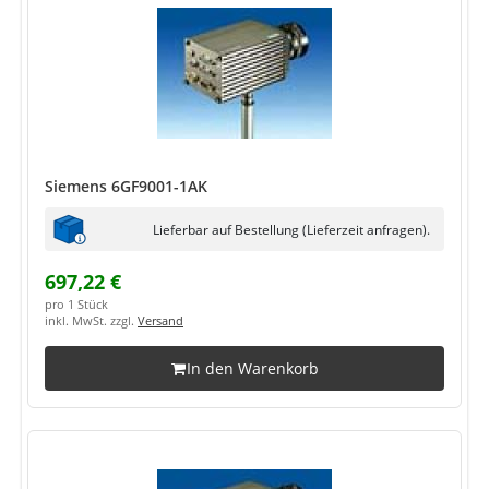
Siemens 6GF9001-1AK
Lieferbar auf Bestellung (Lieferzeit anfragen).
697,22 €
pro 1 Stück
inkl. MwSt. zzgl.
Versand
In den Warenkorb