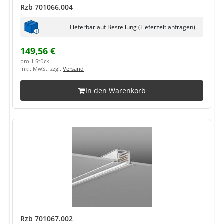
Rzb 701066.004
Lieferbar auf Bestellung (Lieferzeit anfragen).
149,56 €
pro 1 Stück
inkl. MwSt. zzgl.
Versand
In den Warenkorb
Rzb 701067.002