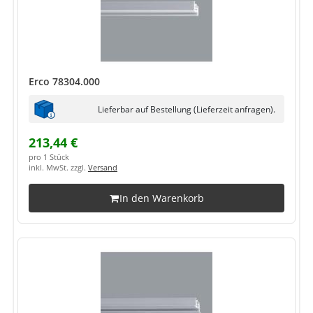
Erco 78304.000
Lieferbar auf Bestellung (Lieferzeit anfragen).
213,44 €
pro 1 Stück
inkl. MwSt. zzgl.
Versand
In den Warenkorb