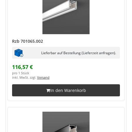
Rzb 701065.002
Lieferbar auf Bestellung (Lieferzeit anfragen).
116,57 €
pro 1 Stück
inkl. MwSt. zzgl.
Versand
In den Warenkorb