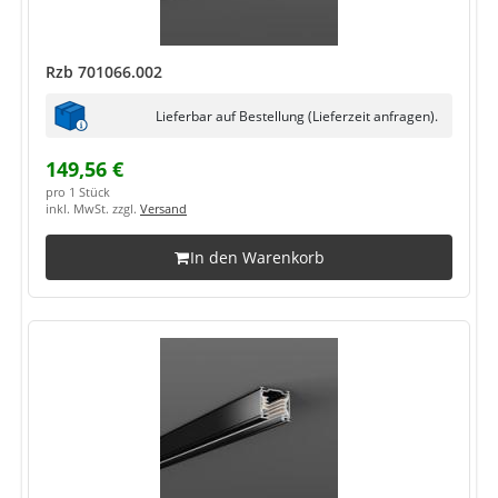
Rzb 701066.002
Lieferbar auf Bestellung (Lieferzeit anfragen).
149,56 €
pro 1 Stück
inkl. MwSt. zzgl.
Versand
In den Warenkorb