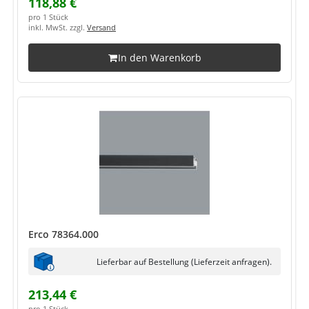
118,88 €
pro 1 Stück
inkl. MwSt. zzgl.
Versand
In den Warenkorb
Erco 78364.000
Lieferbar auf Bestellung (Lieferzeit anfragen).
213,44 €