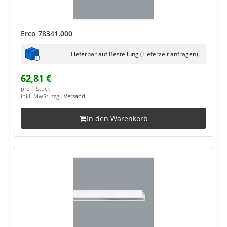
Erco 78341.000
Lieferbar auf Bestellung (Lieferzeit anfragen).
62,81 €
pro 1 Stück
inkl. MwSt. zzgl.
Versand
In den Warenkorb