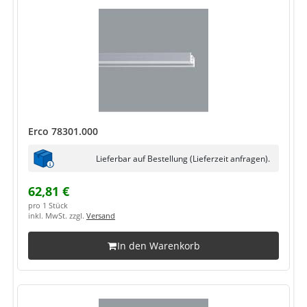
Erco 78301.000
Lieferbar auf Bestellung (Lieferzeit anfragen).
62,81 €
pro 1 Stück
inkl. MwSt. zzgl.
Versand
In den Warenkorb