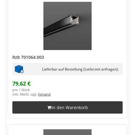
Rzb 701064.003
Lieferbar auf Bestellung (Lieferzeit anfragen).
79,62 €
pro 1 Stück
inkl. MwSt. zzgl.
Versand
In den Warenkorb