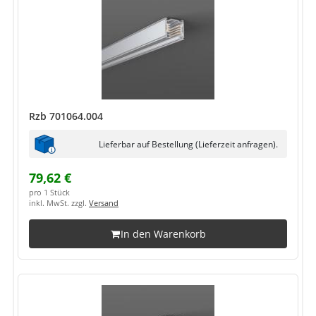
Rzb 701064.004
Lieferbar auf Bestellung (Lieferzeit anfragen).
79,62 €
pro 1 Stück
inkl. MwSt. zzgl.
Versand
In den Warenkorb