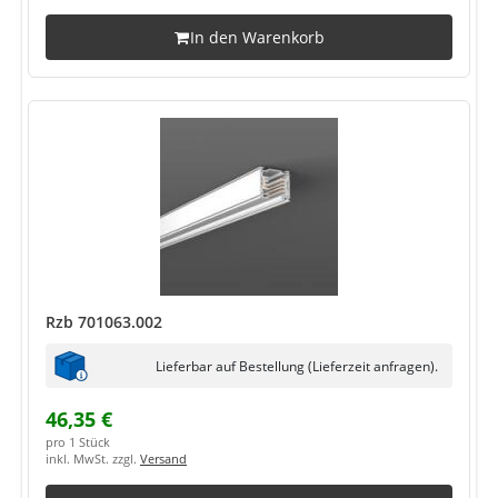
In den Warenkorb
Rzb 701063.002
Lieferbar auf Bestellung (Lieferzeit anfragen).
46,35 €
pro 1 Stück
inkl. MwSt. zzgl.
Versand