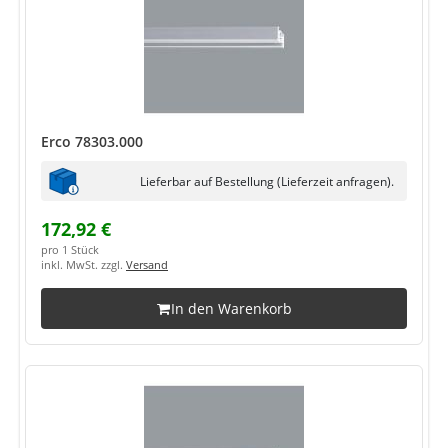
Erco 78303.000
Lieferbar auf Bestellung (Lieferzeit anfragen).
172,92 €
pro 1 Stück
inkl. MwSt. zzgl.
Versand
In den Warenkorb