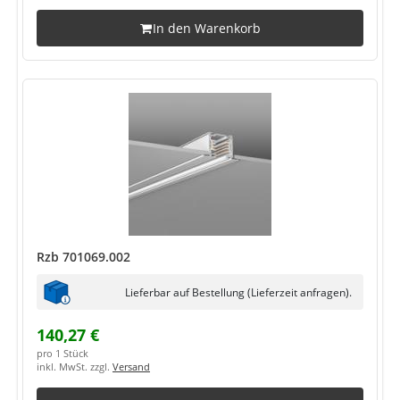
In den Warenkorb
Rzb 701069.002
Lieferbar auf Bestellung (Lieferzeit anfragen).
140,27 €
pro 1 Stück
inkl. MwSt. zzgl.
Versand