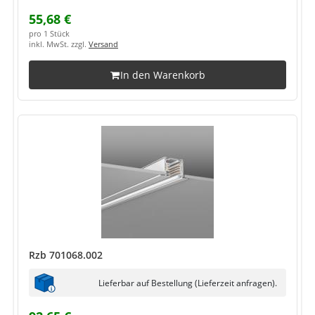
55,68 €
pro 1 Stück
inkl. MwSt. zzgl.
Versand
In den Warenkorb
Rzb 701068.002
Lieferbar auf Bestellung (Lieferzeit anfragen).