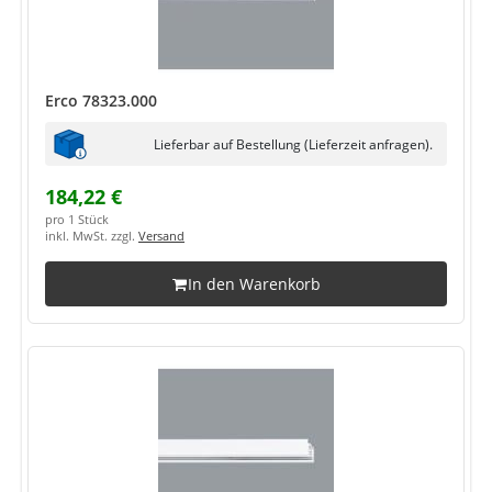
Erco 78323.000
Lieferbar auf Bestellung (Lieferzeit anfragen).
184,22 €
pro 1 Stück
inkl. MwSt. zzgl.
Versand
In den Warenkorb