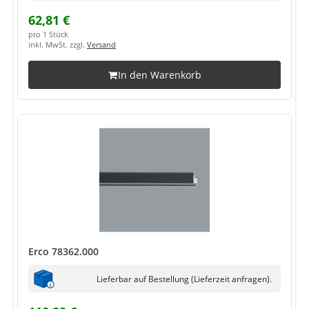
62,81 €
pro 1 Stück
inkl. MwSt. zzgl.
Versand
In den Warenkorb
Erco 78362.000
Lieferbar auf Bestellung (Lieferzeit anfragen).