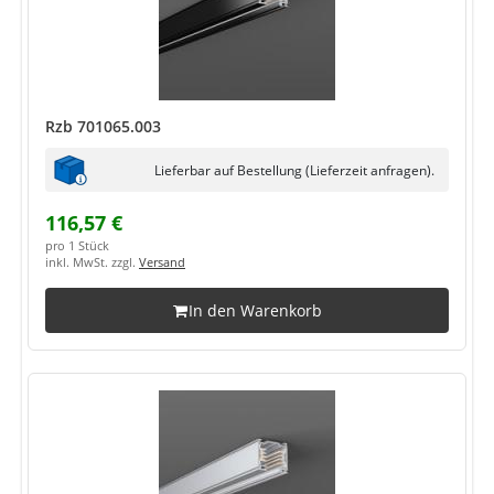
Rzb 701065.003
Lieferbar auf Bestellung (Lieferzeit anfragen).
116,57 €
pro 1 Stück
inkl. MwSt. zzgl.
Versand
In den Warenkorb