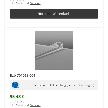
inkl. MwSt. zzgl.
Versand
In den Warenkorb
Rzb 701068.004
Lieferbar auf Bestellung (Lieferzeit anfragen).
95,43 €
pro 1 Stück
inkl. MwSt. zzgl.
Versand