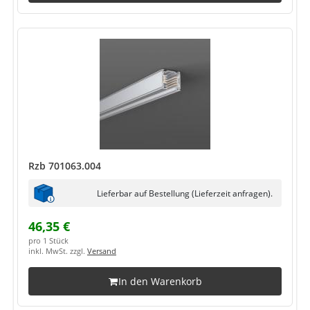
Rzb 701063.004
Lieferbar auf Bestellung (Lieferzeit anfragen).
46,35 €
pro 1 Stück
inkl. MwSt. zzgl.
Versand
In den Warenkorb