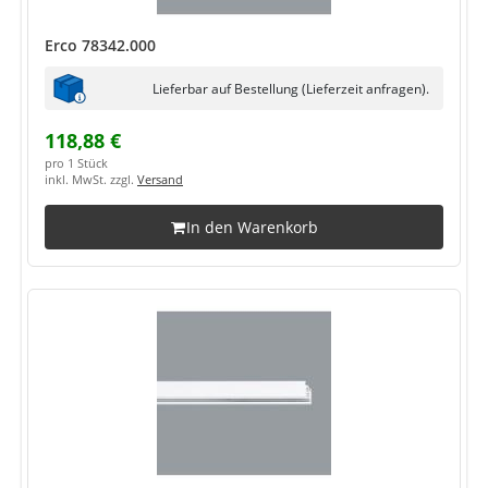
Erco 78342.000
Lieferbar auf Bestellung (Lieferzeit anfragen).
118,88 €
pro 1 Stück
inkl. MwSt. zzgl.
Versand
In den Warenkorb