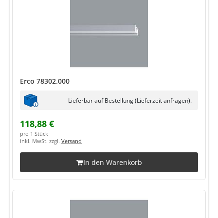
Erco 78302.000
Lieferbar auf Bestellung (Lieferzeit anfragen).
118,88 €
pro 1 Stück
inkl. MwSt. zzgl.
Versand
In den Warenkorb