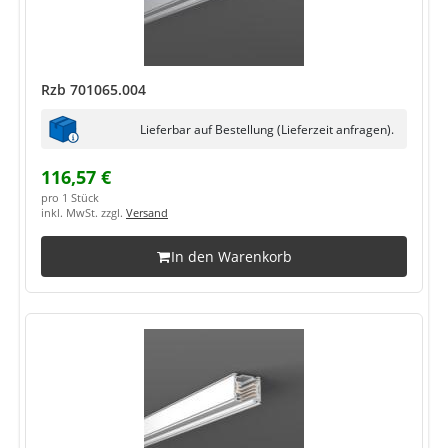
Rzb 701065.004
Lieferbar auf Bestellung (Lieferzeit anfragen).
116,57 €
pro 1 Stück
inkl. MwSt. zzgl.
Versand
In den Warenkorb