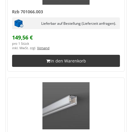
Rzb 701066.003
Lieferbar auf Bestellung (Lieferzeit anfragen).
149,56 €
pro 1 Stück
inkl. MwSt. zzgl.
Versand
In den Warenkorb