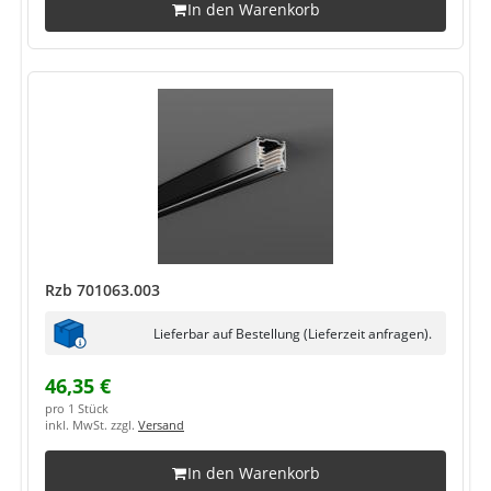
In den Warenkorb
Rzb 701063.003
Lieferbar auf Bestellung (Lieferzeit anfragen).
46,35 €
pro 1 Stück
inkl. MwSt. zzgl.
Versand
In den Warenkorb