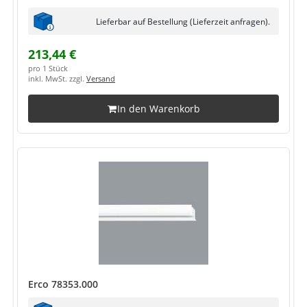
Lieferbar auf Bestellung (Lieferzeit anfragen).
213,44 €
pro 1 Stück
inkl. MwSt. zzgl.
Versand
In den Warenkorb
Erco 78353.000