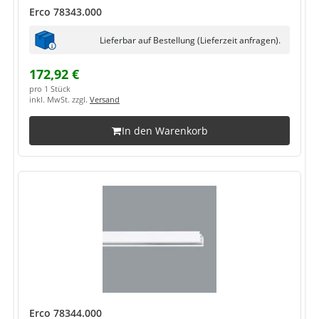
Erco 78343.000
Lieferbar auf Bestellung (Lieferzeit anfragen).
172,92 €
pro 1 Stück
inkl. MwSt. zzgl.
Versand
In den Warenkorb
Erco 78344.000