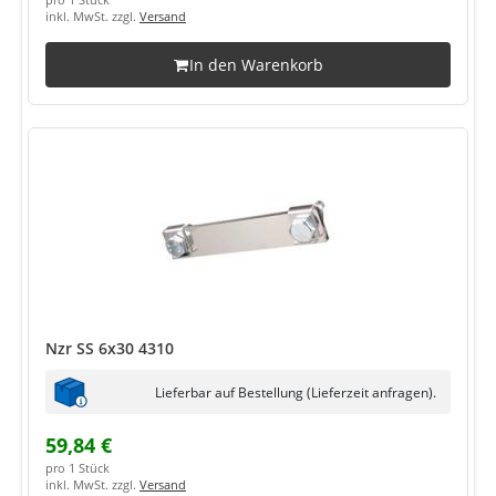
pro 1 Stück
inkl. MwSt. zzgl.
Versand
In den Warenkorb
Nzr SS 6x30 4310
Lieferbar auf Bestellung (Lieferzeit anfragen).
59,84 €
pro 1 Stück
inkl. MwSt. zzgl.
Versand