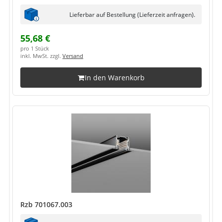
Lieferbar auf Bestellung (Lieferzeit anfragen).
55,68 €
pro 1 Stück
inkl. MwSt. zzgl.
Versand
In den Warenkorb
Rzb 701067.003