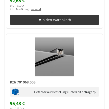
92,65 €
pro 1 Stück
inkl. MwSt. zzgl.
Versand
In den Warenkorb
Rzb 701068.003
Lieferbar auf Bestellung (Lieferzeit anfragen).
95,43 €
pro 1 Stück