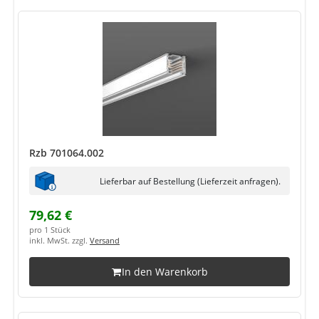
Rzb 701064.002
Lieferbar auf Bestellung (Lieferzeit anfragen).
79,62 €
pro 1 Stück
inkl. MwSt. zzgl.
Versand
In den Warenkorb