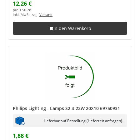
12,26 €
pro 1 Stück
inkl. MwSt. zzgl.
Versand
In den Warenkorb
Philips Lighting - Lamps S2 4-22W 20X10 69750931
Lieferbar auf Bestellung (Lieferzeit anfragen).
1,88 €