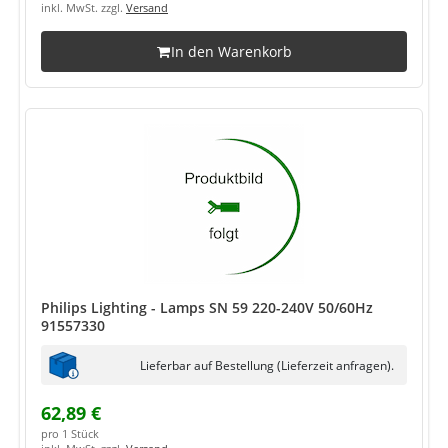
inkl. MwSt. zzgl.
Versand
In den Warenkorb
Philips Lighting - Lamps SN 59 220-240V 50/60Hz
91557330
Lieferbar auf Bestellung (Lieferzeit anfragen).
62,89 €
pro 1 Stück