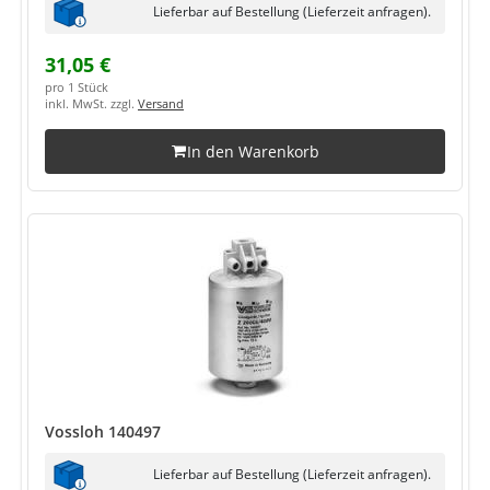
Lieferbar auf Bestellung (Lieferzeit anfragen).
31,05 €
pro 1 Stück
inkl. MwSt. zzgl.
Versand
In den Warenkorb
Vossloh 140497
Lieferbar auf Bestellung (Lieferzeit anfragen).