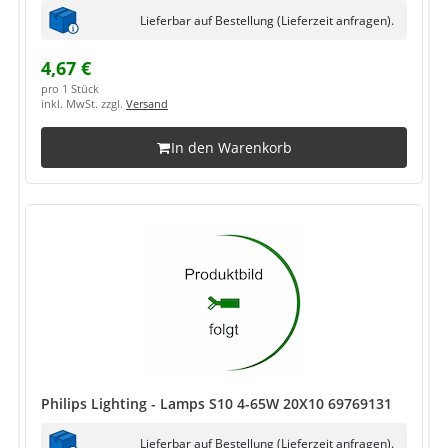
Lieferbar auf Bestellung (Lieferzeit anfragen).
4,67 €
pro 1 Stück
inkl. MwSt. zzgl.
Versand
In den Warenkorb
Philips Lighting - Lamps S10 4-65W 20X10 69769131
Lieferbar auf Bestellung (Lieferzeit anfragen).