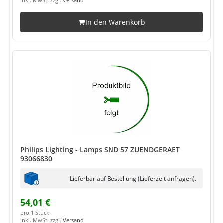
inkl. MwSt. zzgl.
Versand
In den Warenkorb
Philips Lighting - Lamps SND 57 ZUENDGERAET
93066830
Lieferbar auf Bestellung (Lieferzeit anfragen).
54,01 €
pro 1 Stück
inkl. MwSt. zzgl.
Versand