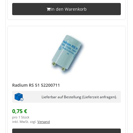
In den Warenkorb
Radium RS 51 52200711
Lieferbar auf Bestellung (Lieferzeit anfragen).
0,75 €
pro 1 Stück
inkl. MwSt. zzgl.
Versand