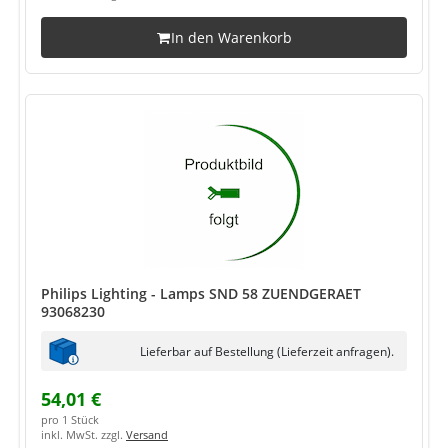
In den Warenkorb
Philips Lighting - Lamps SND 58 ZUENDGERAET
93068230
Lieferbar auf Bestellung (Lieferzeit anfragen).
54,01 €
pro 1 Stück
inkl. MwSt. zzgl.
Versand