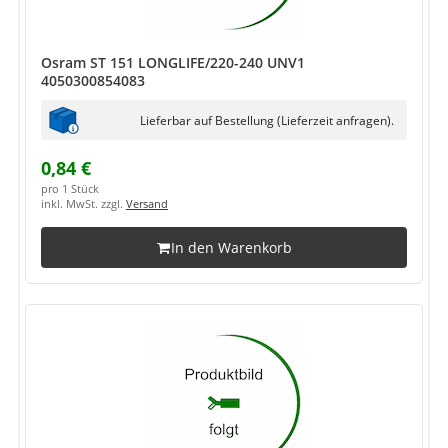
Osram ST 151 LONGLIFE/220-240 UNV1
4050300854083
Lieferbar auf Bestellung (Lieferzeit anfragen).
0,84 €
pro 1 Stück
inkl. MwSt. zzgl.
Versand
In den Warenkorb