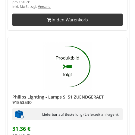
pro 1 Stück
inkl. MwSt. zzgl.
Versand
In den Warenkorb
Philips Lighting - Lamps SI 51 ZUENDGERAET
91553530
Lieferbar auf Bestellung (Lieferzeit anfragen).
31,36 €