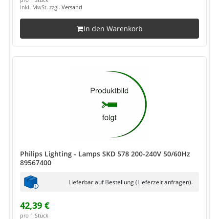
pro 1 Stück
inkl. MwSt. zzgl.
Versand
In den Warenkorb
Philips Lighting - Lamps SKD 578 200-240V 50/60Hz
89567400
Lieferbar auf Bestellung (Lieferzeit anfragen).
42,39 €
pro 1 Stück