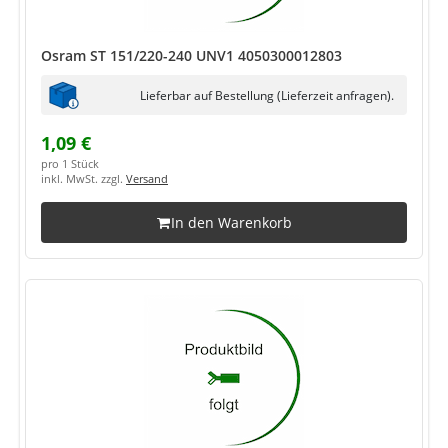
Osram ST 151/220-240 UNV1 4050300012803
Lieferbar auf Bestellung (Lieferzeit anfragen).
1,09 €
pro 1 Stück
inkl. MwSt. zzgl.
Versand
In den Warenkorb