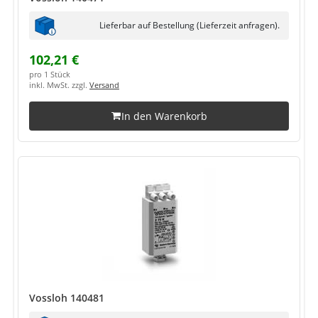
Lieferbar auf Bestellung (Lieferzeit anfragen).
102,21 €
pro 1 Stück
inkl. MwSt. zzgl.
Versand
In den Warenkorb
Vossloh 140481