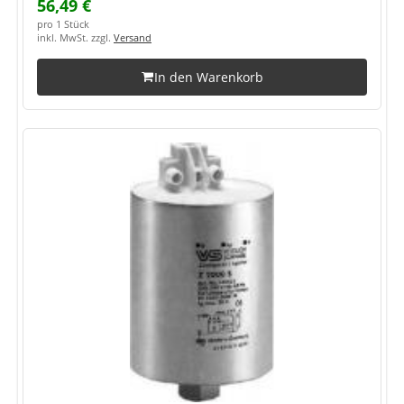
56,49 €
pro 1 Stück
inkl. MwSt. zzgl.
Versand
In den Warenkorb