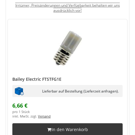
Irrtümer, Preisänderungen und Verfügbarkeit behalten wir uns
ausdrücklich vor!
Bailey Electric FTSTFG1E
Lieferbar auf Bestellung (Lieferzeit anfragen).
6,66 €
pro 1 Stück
inkl. MwSt. zzgl.
Versand
In den Warenkorb