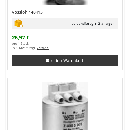
Vossloh 140413
versandfertig in 2-5 Tagen
26,92 €
pro 1 Stück
inkl. MwSt. zzgl.
Versand
In den Warenkorb