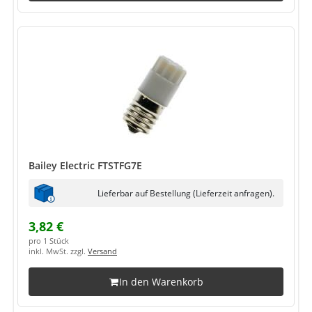
Bailey Electric FTSTFG7E
Lieferbar auf Bestellung (Lieferzeit anfragen).
3,82 €
pro 1 Stück
inkl. MwSt. zzgl.
Versand
In den Warenkorb