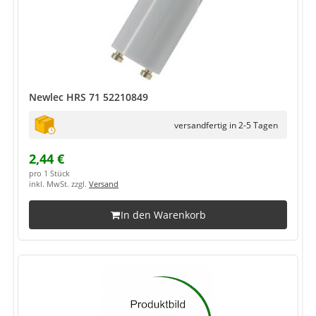
Newlec HRS 71 52210849
versandfertig in 2-5 Tagen
2,44 €
pro 1 Stück
inkl. MwSt. zzgl.
Versand
In den Warenkorb