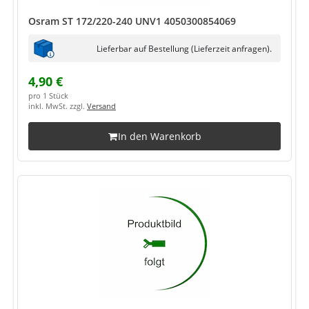
Osram ST 172/220-240 UNV1 4050300854069
Lieferbar auf Bestellung (Lieferzeit anfragen).
4,90 €
pro 1 Stück
inkl. MwSt. zzgl.
Versand
In den Warenkorb