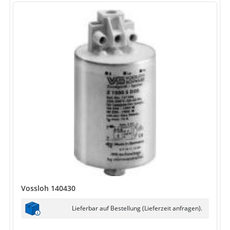
Vossloh 140430
Lieferbar auf Bestellung (Lieferzeit anfragen).