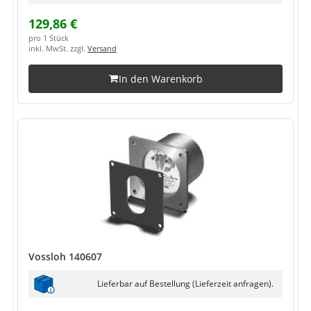
129,86 €
pro 1 Stück
inkl. MwSt. zzgl.
Versand
In den Warenkorb
Vossloh 140607
Lieferbar auf Bestellung (Lieferzeit anfragen).