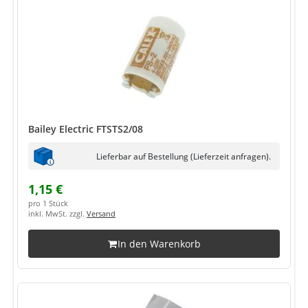
Bailey Electric FTSTS2/08
Lieferbar auf Bestellung (Lieferzeit anfragen).
1,15 €
pro 1 Stück
inkl. MwSt. zzgl.
Versand
In den Warenkorb