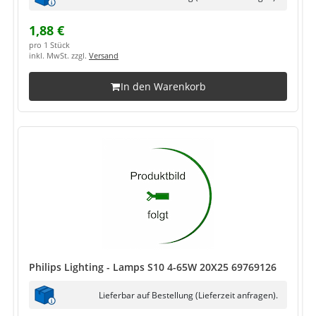
1,88 €
pro 1 Stück
inkl. MwSt. zzgl.
Versand
In den Warenkorb
Philips Lighting - Lamps S10 4-65W 20X25 69769126
Lieferbar auf Bestellung (Lieferzeit anfragen).