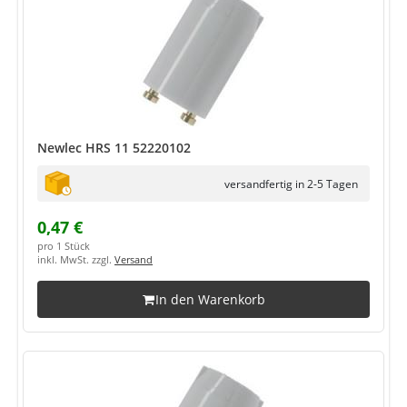
Newlec HRS 11 52220102
versandfertig in 2-5 Tagen
0,47 €
pro 1 Stück
inkl. MwSt. zzgl.
Versand
In den Warenkorb