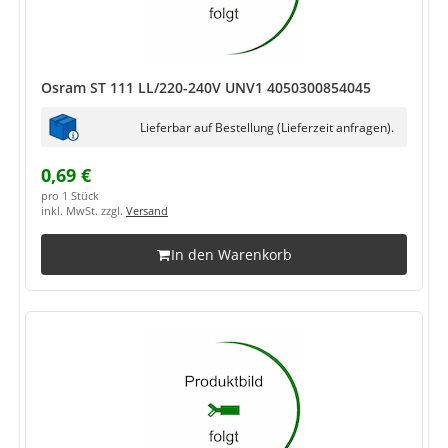
Osram ST 111 LL/220-240V UNV1 4050300854045
Lieferbar auf Bestellung (Lieferzeit anfragen).
0,69 €
pro 1 Stück
inkl. MwSt. zzgl.
Versand
In den Warenkorb