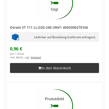
Osram ST 111 LL/220-240 UNV1 4050300270166
Lieferbar auf Bestellung (Lieferzeit anfragen).
0,96 €
pro 1 Stück
inkl. MwSt. zzgl.
Versand
In den Warenkorb