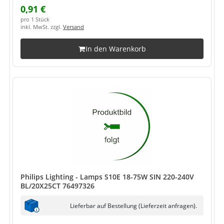
0,91 €
pro 1 Stück
inkl. MwSt. zzgl.
Versand
In den Warenkorb
Philips Lighting - Lamps S10E 18-75W SIN 220-240V
BL/20X25CT 76497326
Lieferbar auf Bestellung (Lieferzeit anfragen).